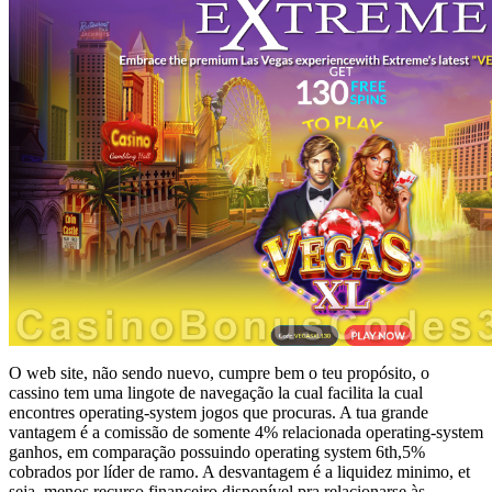
O web site, não sendo nuevo, cumpre bem o teu propósito, o
cassino tem uma lingote de navegação la cual facilita la cual
encontres operating-system jogos que procuras. A tua grande
vantagem é a comissão de somente 4% relacionada operating-system
ganhos, em comparação possuindo operating system 6th,5%
cobrados por líder de ramo. A desvantagem é a liquidez minimo, et
seja, menos recurso financeiro disponível pra relacionarse às