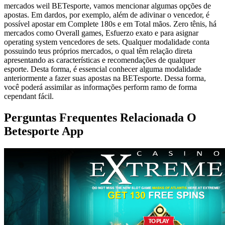
‘bets’
mercados weil BETesporte, vamos mencionar algumas opções de
Autorizadas
apostas. Em dardos, por exemplo, além de adivinar o vencedor, é
A
possível apostar em Complete 180s e em Total mãos. Zero tênis, há
Atuar
mercados como Overall games, Esfuerzo exato e para asignar
No
operating system vencedores de sets. Qualquer modalidade conta
Brasil
possuindo teus próprios mercados, o qual têm relação direta
Política
apresentando as características e recomendações de qualquer
esporte. Desta forma, é essencial conhecer alguma modalidade
anteriormente a fazer suas apostas na BETesporte. Dessa forma,
você poderá assimilar as informações perform ramo de forma
cependant fácil.
Perguntas Frequentes Relacionada O
Betesporte App