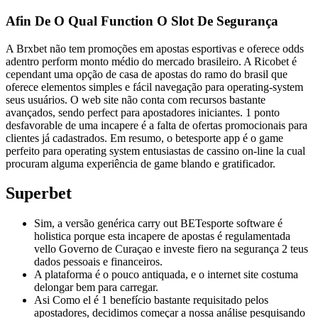
Afin De O Qual Function O Slot De Segurança
A Brxbet não tem promoções em apostas esportivas e oferece odds
adentro perform monto médio do mercado brasileiro. A Ricobet é
cependant uma opção de casa de apostas do ramo do brasil que
oferece elementos simples e fácil navegação para operating-system
seus usuários. O web site não conta com recursos bastante
avançados, sendo perfect para apostadores iniciantes. 1 ponto
desfavorable de uma incapere é a falta de ofertas promocionais para
clientes já cadastrados. Em resumo, o betesporte app é o game
perfeito para operating system entusiastas de cassino on-line la cual
procuram alguma experiência de game blando e gratificador.
Superbet
Sim, a versão genérica carry out BETesporte software é
holistica porque esta incapere de apostas é regulamentada
vello Governo de Curaçao e investe fiero na segurança 2 teus
dados pessoais e financeiros.
A plataforma é o pouco antiquada, e o internet site costuma
delongar bem para carregar.
Asi Como el é 1 benefício bastante requisitado pelos
apostadores, decidimos começar a nossa análise pesquisando