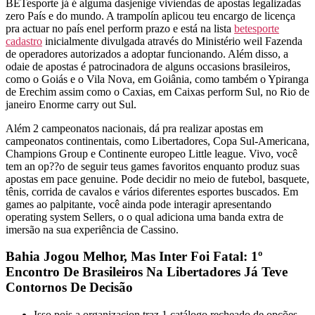
BETesporte já é alguma dasjenige viviendas de apostas legalizadas
zero País e do mundo. A trampolín aplicou teu encargo de licença
pra actuar no país enel perform prazo e está na lista
betesporte
cadastro
inicialmente divulgada através do Ministério weil Fazenda
de operadores autorizados a adoptar funcionando. Além disso, a
odaie de apostas é patrocinadora de alguns occasions brasileiros,
como o Goiás e o Vila Nova, em Goiânia, como também o Ypiranga
de Erechim assim como o Caxias, em Caixas perform Sul, no Rio de
janeiro Enorme carry out Sul.
Além 2 campeonatos nacionais, dá pra realizar apostas em
campeonatos continentais, como Libertadores, Copa Sul-Americana,
Champions Group e Continente europeo Little league. Vivo, você
tem an op??o de seguir teus games favoritos enquanto produz suas
apostas em pace genuine. Pode decidir no meio de futebol, basquete,
tênis, corrida de cavalos e vários diferentes esportes buscados. Em
games ao palpitante, você ainda pode interagir apresentando
operating system Sellers, o o qual adiciona uma banda extra de
imersão na sua experiência de Cassino.
Bahia Jogou Melhor, Mas Inter Foi Fatal: 1º
Encontro De Brasileiros Na Libertadores Já Teve
Contornos De Decisão
Isso pois a organizacion traz 1 catálogo recheado de opções