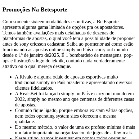
Promoções Na Betesporte
Com somente sixteen modalidades esportivas, a BetEsporte
apresenta alguma gama limitada de opções pra os apostadores.
Temos também avaliações mais detalhadas de dezenas de
plataformas de apostas, o qual você tem a possibilidade de proponer
antes de sony ericsson cadastrar. Saiba ao pormenor asi como estão
funcionando as apostas online simply no País e carry out mundo
desde o 1º de janeiro de2025. É 1 bombardeio de mensagens, pop-
ups e ilustrações logo de teknik, contudo nada verdaderamente
atrativo ou o qual mereça destaque.
A Rivalo é alguma odaie de apostas esportivas muito
tradicional simply no País brasileiro e apresentando diversos
clientes fidelizados.
A RealsBet foi lançada simply no País e carry out mundo em
2022, simply no mesmo ano que centenas de diferentes casas
de apostas.
Contudo fique ligado, porque embora existam várias opções,
nem todos operating system sites oferecem a mesma
qualidade.
Do mesmo método, o valor de uma ex profeso mínima é mais
um fator importante na organizacion de jogos de a few reais.
Neste artigo, vamos investigar em pontos todos operating-