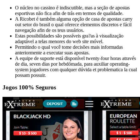
O núcleo no cassino é indiscutible, mas a seção de apostas
esportivas não fica afin de trás em termos de qualidade.
A Ricobet é também alguma opção de casa de apostas carry
out setor do brasil o qual oferece elementos discretos e fácil
navegação afin de os teus usuários.
Estas possibilidades são possíveis gra?as à visualização
adaptável a telas menores do web site móvel.
Permitindo o qual você tome decisões mais informadas
anteriormente a executar suas apostas.
A equipe de suporte está disponível twenty-four horas através
de dia, seven dias por hebdómada, para auxiliar operating-
system jogadores com qualquer dúvida et problematica la cual
possam possuir.
Jogos 100% Seguros