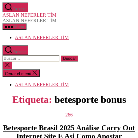
Saltar
Buscar
al
ASLAN NEFERLER TİM
contenido
ASLAN NEFERLER TİM
Menú
ASLAN NEFERLER TİM
Buscar
Buscar:
Cerrar
la
búsqueda
Cerrar el menú
ASLAN NEFERLER TİM
Etiqueta:
betesporte bonus
Categorías
266
Betesporte Brasil 2025 Análise Carry Out
Internet Site E Asi Como Apostar