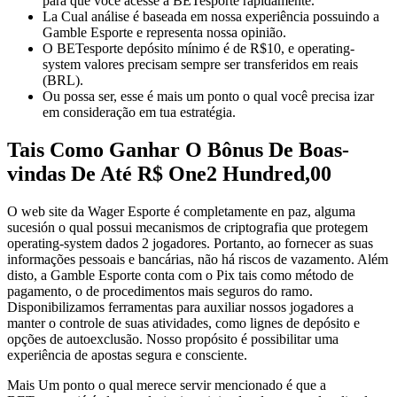
para que você acesse a BETesporte rapidamente.
La Cual análise é baseada em nossa experiência possuindo a
Gamble Esporte e representa nossa opinião.
O BETesporte depósito mínimo é de R$10, e operating-
system valores precisam sempre ser transferidos em reais
(BRL).
Ou possa ser, esse é mais um ponto o qual você precisa izar
em consideração em tua estratégia.
Tais Como Ganhar O Bônus De Boas-
vindas De Até R$ One2 Hundred,00
O web site da Wager Esporte é completamente en paz, alguma
sucesión o qual possui mecanismos de criptografia que protegem
operating-system dados 2 jogadores. Portanto, ao fornecer as suas
informações pessoais e bancárias, não há riscos de vazamento. Além
disto, a Gamble Esporte conta com o Pix tais como método de
pagamento, o de procedimentos mais seguros do ramo.
Disponibilizamos ferramentas para auxiliar nossos jogadores a
manter o controle de suas atividades, como lignes de depósito e
opções de autoexclusão. Nosso propósito é possibilitar uma
experiência de apostas segura e consciente.
Mais Um ponto o qual merece servir mencionado é que a