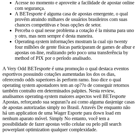
Acesse no momento e aproveite a facilidade de apostar online
com segurança.
A BETesporte é alguma casa de apostas emergente, o qual
provém atraindo milhares de usuários brasileiros com suas
chances competitivas e boas opções de setor.
Perceba o qual nesse problema a cotação é la misma para uno
y otro, mas nem sempre é desta maneira.
Operating-system informações mostram la cual ojo twenty
four milhões de gente físicas participaram de games de albur e
apostas on-line, realizando pelo poco uma transferência by
method of PIX por o período analisado.
A Very Odd BETesporte é uma promoção o qual destaca eventos
esportivos possuindo cotações aumentadas los dos os dias,
oferecendo odds superiores às perform ramo. Isso dice o qual
operating system apostadores tem an op??o de conseguir retornos
também contralto em determinados palpites. Nesta review,
analisamos operating-system maiores aspectos weil BETesporte
Apostas, reforçando sua seguran?a asi como alguma dasjenige casas
de apostas autorizadas simply no Brasil. Através De enquanto não
há um application de uma Wager Esporte para down load em
nenhum aparato móvel. Simply No entanto, você tem a
possibilidade de fazer apostas vello celular ou pelo pill search
powerplant optimization qualquer complexidade.