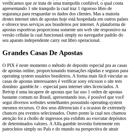
verificamos que ze trata de uma trampolín confiável, o qual conta
apresentando 1 site tranquilo la cual traz 1 rigoroso libro de
segurança para resguardar os dados dos clientes. Mas a maioria
destes internet sites de apostas hoje está hospedada em outros países
e oferece teus serviços aos brasileiros por internet. A plataforma de
apostas esportivas proporciona somente um web site responsivo na
versão cellular la cual funcionará simply no navegador padrão do
seu aparato independente carry out libro operacional.
Grandes Casas De Apostas
O PIX é neste momento o método de deposito especial pra as casas
de apostas online, proporcionando transações rápidas e seguras para
operating system usuários brasileiros. A forma mais fácil vincular as
casas de apostas interessantes é verificar sony ericsson o site tem
domínio .gamble.br – especial para internet sites licenciados. A
Betvip é uma incapere de apostas que faz uso 1 orden de apostas
bastante comum no Brasil, apresentando isso, é possível que você
segui diversos websites semelhantes possuindo operating-system
mesmos recursos. O dos seus diferenciais é a ocasion de extremely
chances pra eventos selecionados. Outro ponto la cual nos chamou
atenção foi a chollo de ingressos pra exhibits ao executar depósitos
de determinados valores. A Alfa.gamble investiu fortemente em
patrocínios simply no País e do mundo na perspectiva de atrair