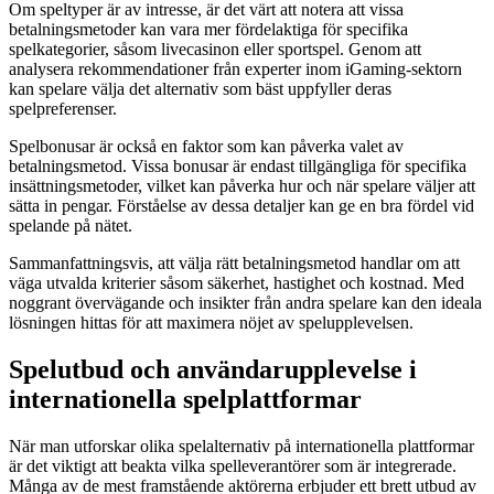
Om speltyper är av intresse, är det värt att notera att vissa
betalningsmetoder kan vara mer fördelaktiga för specifika
spelkategorier, såsom livecasinon eller sportspel. Genom att
analysera rekommendationer från experter inom iGaming-sektorn
kan spelare välja det alternativ som bäst uppfyller deras
spelpreferenser.
Spelbonusar är också en faktor som kan påverka valet av
betalningsmetod. Vissa bonusar är endast tillgängliga för specifika
insättningsmetoder, vilket kan påverka hur och när spelare väljer att
sätta in pengar. Förståelse av dessa detaljer kan ge en bra fördel vid
spelande på nätet.
Sammanfattningsvis, att välja rätt betalningsmetod handlar om att
väga utvalda kriterier såsom säkerhet, hastighet och kostnad. Med
noggrant övervägande och insikter från andra spelare kan den ideala
lösningen hittas för att maximera nöjet av spelupplevelsen.
Spelutbud och användarupplevelse i
internationella spelplattformar
När man utforskar olika spelalternativ på internationella plattformar
är det viktigt att beakta vilka spelleverantörer som är integrerade.
Många av de mest framstående aktörerna erbjuder ett brett utbud av