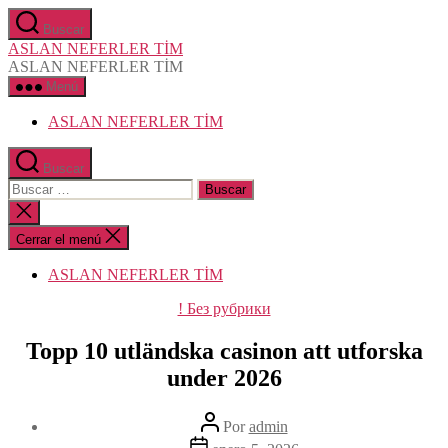
Saltar
Buscar
al
ASLAN NEFERLER TİM
contenido
ASLAN NEFERLER TİM
Menú
ASLAN NEFERLER TİM
Buscar
Buscar:
Cerrar
la
búsqueda
Cerrar el menú
ASLAN NEFERLER TİM
Categorías
! Без рубрики
Topp 10 utländska casinon att utforska
under 2026
Autor
Por
admin
de
Fecha