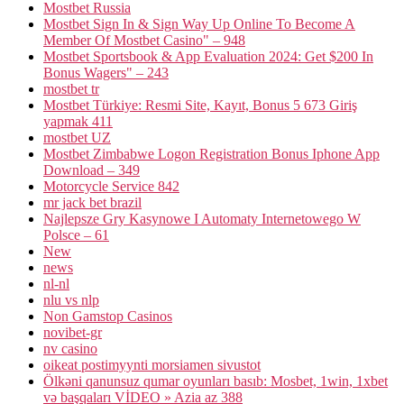
Mostbet Russia
Mostbet Sign In & Sign Way Up Online To Become A
Member Of Mostbet Casino" – 948
Mostbet Sportsbook & App Evaluation 2024: Get $200 In
Bonus Wagers" – 243
mostbet tr
Mostbet Türkiye: Resmi Site, Kayıt, Bonus 5 673 Giriş
yapmak 411
mostbet UZ
Mostbet Zimbabwe Logon Registration Bonus Iphone App
Download – 349
Motorcycle Service 842
mr jack bet brazil
Najlepsze Gry Kasynowe I Automaty Internetowego W
Polsce – 61
New
news
nl-nl
nlu vs nlp
Non Gamstop Casinos
novibet-gr
nv casino
oikeat postimyynti morsiamen sivustot
Ölkəni qanunsuz qumar oyunları basıb: Mosbet, 1win, 1xbet
və başqaları VİDEO » Azia az 388