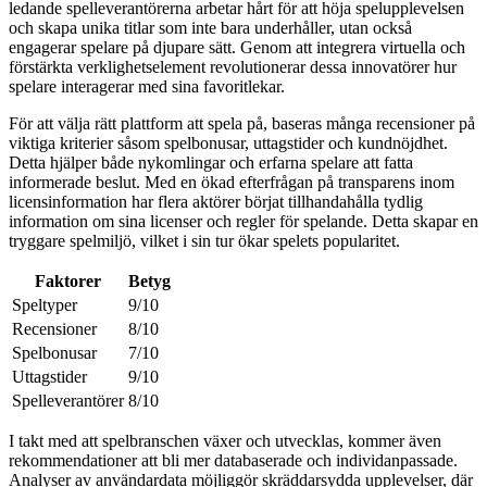
ledande spelleverantörerna arbetar hårt för att höja spelupplevelsen
och skapa unika titlar som inte bara underhåller, utan också
engagerar spelare på djupare sätt. Genom att integrera virtuella och
förstärkta verklighetselement revolutionerar dessa innovatörer hur
spelare interagerar med sina favoritlekar.
För att välja rätt plattform att spela på, baseras många recensioner på
viktiga kriterier såsom spelbonusar, uttagstider och kundnöjdhet.
Detta hjälper både nykomlingar och erfarna spelare att fatta
informerade beslut. Med en ökad efterfrågan på transparens inom
licensinformation har flera aktörer börjat tillhandahålla tydlig
information om sina licenser och regler för spelande. Detta skapar en
tryggare spelmiljö, vilket i sin tur ökar spelets popularitet.
Faktorer
Betyg
Speltyper
9/10
Recensioner
8/10
Spelbonusar
7/10
Uttagstider
9/10
Spelleverantörer
8/10
I takt med att spelbranschen växer och utvecklas, kommer även
rekommendationer att bli mer databaserade och individanpassade.
Analyser av användardata möjliggör skräddarsydda upplevelser, där