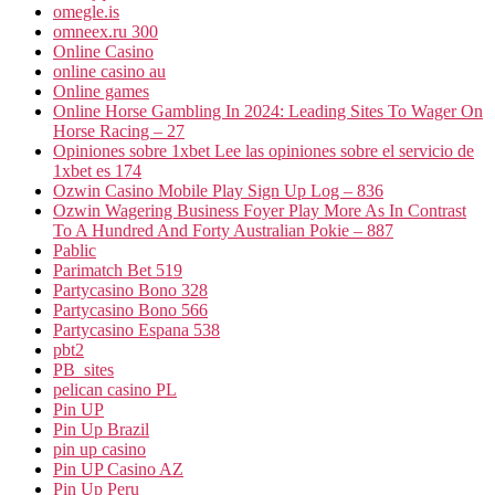
omegle.is
omneex.ru 300
Online Casino
online casino au
Online games
Online Horse Gambling In 2024: Leading Sites To Wager On
Horse Racing – 27
Opiniones sobre 1xbet Lee las opiniones sobre el servicio de
1xbet es 174
Ozwin Casino Mobile Play Sign Up Log – 836
Ozwin Wagering Business Foyer Play More As In Contrast
To A Hundred And Forty Australian Pokie – 887
Pablic
Parimatch Bet 519
Partycasino Bono 328
Partycasino Bono 566
Partycasino Espana 538
pbt2
PB_sites
pelican casino PL
Pin UP
Pin Up Brazil
pin up casino
Pin UP Casino AZ
Pin Up Peru