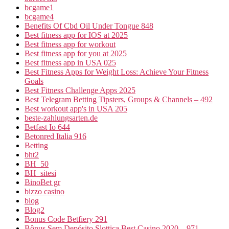
bcgame1
bcgame4
Benefits Of Cbd Oil Under Tongue 848
Best fitness app for IOS at 2025
Best fitness app for workout
Best fitness app for you at 2025
Best fitness app in USA 025
Best Fitness Apps for Weight Loss: Achieve Your Fitness
Goals
Best Fitness Challenge Apps 2025
Best Telegram Betting Tipsters, Groups & Channels – 492
Best workout app's in USA 205
beste-zahlungsarten.de
Betfast Io 644
Betonred Italia 916
Betting
bht2
BH_50
BH_sitesi
BinoBet gr
bizzo casino
blog
Blog2
Bonus Code Betfiery 291
Bônus Sem Depósito Slottica Best Casino 2020 – 971