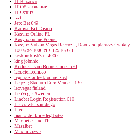
IT Вакансії
IT Образование
IT Освіта
izzi
Jetx Bet 849
KaravanBet Casino
Kasyno Online PL
Kasyno online Poland
Kasyno Vulkan Vegas Recenzja, Bonus od pierwszej wpłaty
100% do 3000 zł + 125 FS 618
kgskouskosh3.ru 4000
king johnnie
Kudos Casino Bonus Codes 570
laopcion.com.co
legit postordre brud nettsted
Leipzig Stadium Euro Venue – 130
leovegas finland
LeoVegas Sweden
Linebet Login Registration 610
Listcrawler san diego
Live
mail order bride legit sites
Maribet casino TR
Masalbet
Maxi reviewe