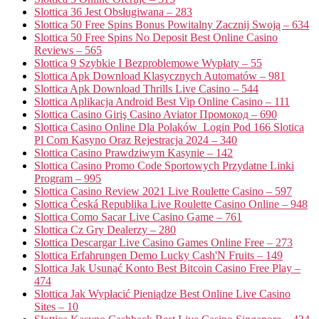
Slottica 36 Jest Obsługiwana – 283
Slottica 50 Free Spins Bonus Powitalny Zacznij Swoją – 634
Slottica 50 Free Spins No Deposit Best Online Casino
Reviews – 565
Slottica 9 Szybkie I Bezproblemowe Wypłaty – 55
Slottica Apk Download Klasycznych Automatów – 981
Slottica Apk Download Thrills Live Casino – 544
Slottica Aplikacja Android Best Vip Online Casino – 111
Slottica Casino Giriş Casino Aviator Промокод – 690
Slottica Casino Online Dla Polaków ️ Login Pod 166 Slotica
Pl Com Kasyno Oraz Rejestracja 2024 – 340
Slottica Casino Prawdziwym Kasynie – 142
Slottica Casino Promo Code Sportowych Przydatne Linki
Program – 995
Slottica Casino Review 2021 Live Roulette Casino – 597
Slottica Česká Republika Live Roulette Casino Online – 948
Slottica Como Sacar Live Casino Game – 761
Slottica Cz Gry Dealerzy – 280
Slottica Descargar Live Casino Games Online Free – 273
Slottica Erfahrungen Demo Lucky Cash'N Fruits – 149
Slottica Jak Usunąć Konto Best Bitcoin Casino Free Play –
474
Slottica Jak Wypłacić Pieniądze Best Online Live Casino
Sites – 10