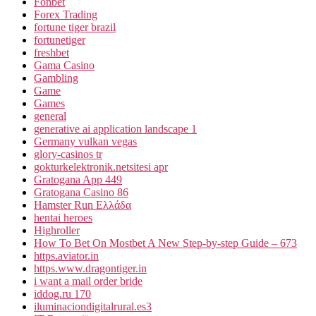
Fonbet
Forex Trading
fortune tiger brazil
fortunetiger
freshbet
Gama Casino
Gambling
Game
Games
general
generative ai application landscape 1
Germany vulkan vegas
glory-casinos tr
gokturkelektronik.netsitesi apr
Gratogana App 449
Gratogana Casino 86
Hamster Run Ελλάδα
hentai heroes
Highroller
How To Bet On Mostbet A New Step-by-step Guide – 673
https.aviator.in
https.www.dragontiger.in
i want a mail order bride
iddog.ru 170
iluminaciondigitalrural.es3