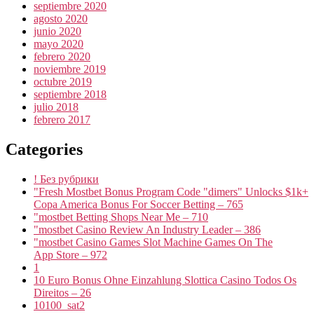
septiembre 2020
agosto 2020
junio 2020
mayo 2020
febrero 2020
noviembre 2019
octubre 2019
septiembre 2018
julio 2018
febrero 2017
Categories
! Без рубрики
"Fresh Mostbet Bonus Program Code "dimers" Unlocks $1k+
Copa America Bonus For Soccer Betting – 765
"mostbet Betting Shops Near Me – 710
"mostbet Casino Review An Industry Leader – 386
"‎mostbet Casino Games Slot Machine Games On The
App Store – 972
1
10 Euro Bonus Ohne Einzahlung Slottica Casino Todos Os
Direitos – 26
10100_sat2