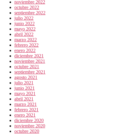
noviembre 2022
octubre 2022
septiembre 2022
julio 2022
junio 2022
mayo 2022
abril 2022
marzo 2022
febrero 2022
enero 2022
diciembre 2021
noviembre 2021
octubre 2021
septiembre 2021
agosto 2021
julio 2021
junio 2021
mayo 2021
abril 2021
marzo 2021
febrero 2021
enero 2021
diciembre 2020
noviembre 2020
octubre 2020