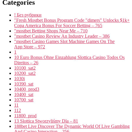
Categories
! Без рубрики
"Fresh Mostbet Bonus Program Code "dimers" Unlocks $1k+
Copa America Bonus For Soccer Betting – 765
"mostbet Betting Shops Near Me – 710
"mostbet Casino Review An Industry Leader – 386
"‎mostbet Casino Games Slot Machine Games On The
App Store – 972
1
10 Euro Bonus Ohne Einzahlung Slottica Casino Todos Os
Direitos – 26
10100_sat2
10200_sat2
1030i
10390_sat
10400_prod3
10400_sat
10700_sat
11
112
11800_prod
13 Slottica Stworzyliśmy Dla – 81
188bet Live Discover The Dynamic World Of Live Gambling
And Casino Interaction – 256