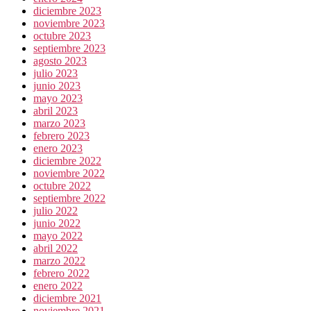
diciembre 2023
noviembre 2023
octubre 2023
septiembre 2023
agosto 2023
julio 2023
junio 2023
mayo 2023
abril 2023
marzo 2023
febrero 2023
enero 2023
diciembre 2022
noviembre 2022
octubre 2022
septiembre 2022
julio 2022
junio 2022
mayo 2022
abril 2022
marzo 2022
febrero 2022
enero 2022
diciembre 2021
noviembre 2021