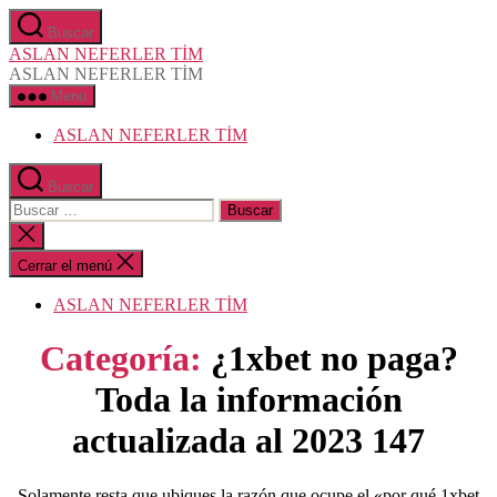
Saltar
Buscar
al
ASLAN NEFERLER TİM
contenido
ASLAN NEFERLER TİM
Menú
ASLAN NEFERLER TİM
Buscar
Buscar:
Cerrar
la
búsqueda
Cerrar el menú
ASLAN NEFERLER TİM
Categoría:
¿1xbet no paga?
Toda la información
actualizada al 2023 147
Solamente resta que ubiques la razón que ocupe el «por qué 1xbet