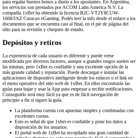
para regalar buenos bonos a diario a los apostantes. En Argentina,
los servicios son prestados por ACOM Latin America N.V. La
compañía 1xBet ha obtenido la licencia B2C-VT2Y8CUW-
1668/JAZ Curacao eGaming. Podés leer la info desde el enlace a los
documentos que se encuentra casi al final, en el pie de página del
sitio para su revisión y chequeo de estado.
Depósitos y retiros
La experiencia de cada usuario es diferente y puede verse
modificada por diversos factores, aunque a grandes rasgos suelen ser
las mismas, pero 1xBet es confiable y una excelente opción de la
más grande calidad y reputación. Puede descargar e instalar las
aplicaciones de dispositivo inteligente desde los enlaces o el link en
el menu operativo del sitio web de 1xBet. En ellos encontrarás las
guías para bajar y usar la App para empezar a recibir notificaciones.
Conseguirlo será muy fácil ya que es de fácil navegación de
principio a fin si sigues la guía.
La plataforma cuenta con apuestas simples y combinadas con
excelentes cuotas.
Esto es señal de que 1xbet es confiable y pone los datos a
disposición de los usuarios.
El portal web de 1xBet ha recopilado una gran cantidad de