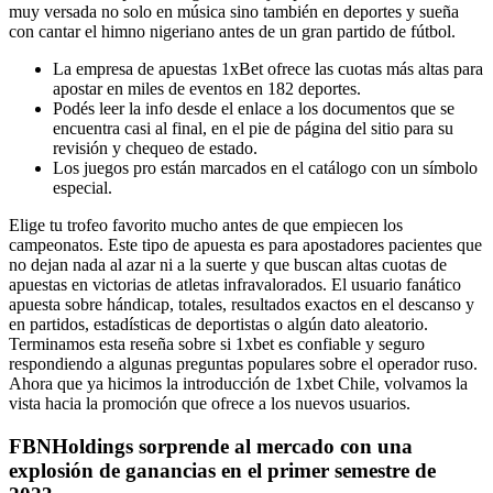
muy versada no solo en música sino también en deportes y sueña
con cantar el himno nigeriano antes de un gran partido de fútbol.
La empresa de apuestas 1xBet ofrece las cuotas más altas para
apostar en miles de eventos en 182 deportes.
Podés leer la info desde el enlace a los documentos que se
encuentra casi al final, en el pie de página del sitio para su
revisión y chequeo de estado.
Los juegos pro están marcados en el catálogo con un símbolo
especial.
Elige tu trofeo favorito mucho antes de que empiecen los
campeonatos. Este tipo de apuesta es para apostadores pacientes que
no dejan nada al azar ni a la suerte y que buscan altas cuotas de
apuestas en victorias de atletas infravalorados. El usuario fanático
apuesta sobre hándicap, totales, resultados exactos en el descanso y
en partidos, estadísticas de deportistas o algún dato aleatorio.
Terminamos esta reseña sobre si 1xbet es confiable y seguro
respondiendo a algunas preguntas populares sobre el operador ruso.
Ahora que ya hicimos la introducción de 1xbet Chile, volvamos la
vista hacia la promoción que ofrece a los nuevos usuarios.
FBNHoldings sorprende al mercado con una
explosión de ganancias en el primer semestre de