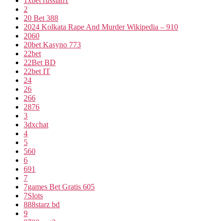
1xbet russian1
2
20 Bet 388
2024 Kolkata Rape And Murder Wikipedia – 910
2060
20bet Kasyno 773
22bet
22Bet BD
22bet IT
24
26
266
2876
3
3dxchat
4
5
560
6
691
7
7games Bet Gratis 605
7Slots
888starz bd
9