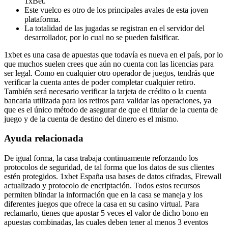
1xBet.
Este vuelco es otro de los principales avales de esta joven
plataforma.
La totalidad de las jugadas se registran en el servidor del
desarrollador, por lo cual no se pueden falsificar.
1xbet es una casa de apuestas que todavía es nueva en el país, por lo
que muchos suelen crees que aún no cuenta con las licencias para
ser legal. Como en cualquier otro operador de juegos, tendrás que
verificar la cuenta antes de poder completar cualquier retiro.
También será necesario verificar la tarjeta de crédito o la cuenta
bancaria utilizada para los retiros para validar las operaciones, ya
que es el único método de asegurar de que el titular de la cuenta de
juego y de la cuenta de destino del dinero es el mismo.
Ayuda relacionada
De igual forma, la casa trabaja continuamente reforzando los
protocolos de seguridad, de tal forma que los datos de sus clientes
estén protegidos. 1xbet España usa bases de datos cifradas, Firewall
actualizado y protocolo de encriptación. Todos estos recursos
permiten blindar la información que en la casa se maneja y los
diferentes juegos que ofrece la casa en su casino virtual. Para
reclamarlo, tienes que apostar 5 veces el valor de dicho bono en
apuestas combinadas, las cuales deben tener al menos 3 eventos