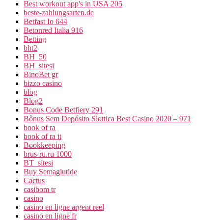
Best workout app's in USA 205
beste-zahlungsarten.de
Betfast Io 644
Betonred Italia 916
Betting
bht2
BH_50
BH_sitesi
BinoBet gr
bizzo casino
blog
Blog2
Bonus Code Betfiery 291
Bônus Sem Depósito Slottica Best Casino 2020 – 971
book of ra
book of ra it
Bookkeeping
brus-ru.ru 1000
BT_sitesi
Buy Semaglutide
Cactus
casibom tr
casino
casino en ligne argent reel
casino en ligne fr