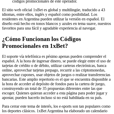
códigos promocionales de este operador.
El sitio web oficial 1xBet es global y multilingüe, traducido a 43
idiomas, entre ellos, inglés y español como posibilidad. Los
residentes en Argentina pueden utilizar la versión en español. El
diseño está hecho en tonos blancos y azules en tema suave, nuestros
favoritos para una fácil y agradable experiencia al navegar.
¿Cómo Funcionan los Códigos
Promocionales en 1xBet?
El soporte vía telefónica es pésimo apenas pueden comprender el
español. A la hora de ingresar dinero, se puede elegir entre el uso de
tarjetas de crédito o de débito, utilizar carteras electrónicas, banca
online, aprovechar tarjetas prepago, recurrir a las criptomonedas,
aprovechar cupones, usar objetos de juegos o realizar transferencias
bancarias. Este amplio repertorio es el que se encuentra disponible a
la hora de acceder al depósito de fondos para la cartera de juego,
construyendo un total de 35 propuestas diferentes entre las que
escoger. Quienes quieran acceder a esta página para poder jugar y
apostar, pueden hacerlo incluso si no está habilitada en su país.
Para cerrar este tema de interés, los e-sports son tan populares como
los deportes clásicos. 1xBet Argentina ha elaborado un calendario