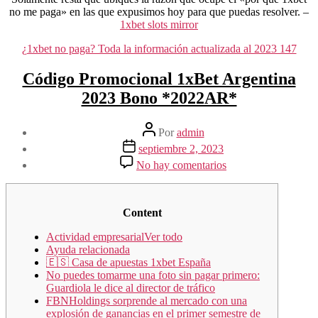
no me paga» en las que expusimos hoy para que puedas resolver. –
1xbet slots mirror
Categorías
¿1xbet no paga? Toda la información actualizada al 2023 147
Código Promocional 1xBet Argentina
2023 Bono *2022AR*
Autor
Por
admin
de
Fecha
septiembre 2, 2023
la
de
en
No hay comentarios
entrada
la
Código
entrada
Promocional
1xBet
Argentina
Content
2023
Actividad empresarialVer todo
Bono
Ayuda relacionada
*2022AR*
🇪🇸 Casa de apuestas 1xbet España
No puedes tomarme una foto sin pagar primero:
Guardiola le dice al director de tráfico
FBNHoldings sorprende al mercado con una
explosión de ganancias en el primer semestre de