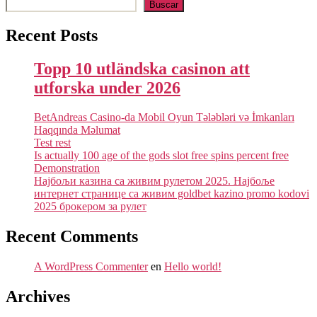
Buscar
Recent Posts
Topp 10 utländska casinon att
utforska under 2026
BetAndreas Casino-da Mobil Oyun Tələbləri və İmkanları
Haqqında Məlumat
Test rest
Is actually 100 age of the gods slot free spins percent free
Demonstration
Најбољи казина са живим рулетом 2025. Најбоље
интернет странице са живим goldbet kazino promo kodovi
2025 брокером за рулет
Recent Comments
A WordPress Commenter
en
Hello world!
Archives