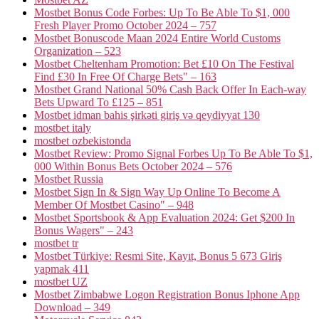
Mostbet Bonus Code Forbes: Up To Be Able To $1, 000
Fresh Player Promo October 2024 – 757
Mostbet Bonuscode Maan 2024 Entire World Customs
Organization – 523
Mostbet Cheltenham Promotion: Bet £10 On The Festival
Find £30 In Free Of Charge Bets" – 163
Mostbet Grand National 50% Cash Back Offer In Each-way
Bets Upward To £125 – 851
Mostbet idman bahis şirkəti giriş və qeydiyyat 130
mostbet italy
mostbet ozbekistonda
Mostbet Review: Promo Signal Forbes Up To Be Able To $1,
000 Within Bonus Bets October 2024 – 576
Mostbet Russia
Mostbet Sign In & Sign Way Up Online To Become A
Member Of Mostbet Casino" – 948
Mostbet Sportsbook & App Evaluation 2024: Get $200 In
Bonus Wagers" – 243
mostbet tr
Mostbet Türkiye: Resmi Site, Kayıt, Bonus 5 673 Giriş
yapmak 411
mostbet UZ
Mostbet Zimbabwe Logon Registration Bonus Iphone App
Download – 349