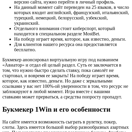
версию сайта, нужно перейти в личный профиль.
На данный момент сайт переведен на 25 языков, в число
которых входит английский, французский, итальянский,
турецкий, немецкий, белорусский, узбекский,
украинский.
Отдельного внимания стоит киберспорт, который
находится в специальном разделе MostBet.
На победу играет время, которое, как известно, деньги.
Для клиентов нашего ресурса она предоставляется
бесплатно.
Букмекер анонсировал виртуальную игру под названием
«Авиатор» и отдал ей целый раздел. Суть ее заключается в
том, что нужно быстро сделать ставку, пока самолёт не
стартовал, и вовремя ее закрыть! На победу играет время,
которое, как известно, деньги. Но даже с зеркальными
ссылками у вас нет 100%-ой уверенности в том, что ресурс не
заблокируют в любой момент. Игра вместе с вашими
ставками может прерваться, а средства попросту пропадут.
Букмекер 1Win и его особенности
На сайте имеется возможность сыграть в рулетку, покер,
слоты. Здесь имеется большой выбор разнообразных азартных