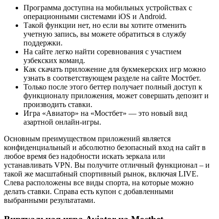
Программа доступна на мобильных устройствах с
операционными системами iOS и Android.
Такой функции нет, но если вы хотите отменить
учетную запись, вы можете обратиться в службу
поддержки.
На сайте легко найти соревнования с участием
узбекских команд.
Как скачать приложение для букмекерских игр можно
узнать в соответствующем разделе на сайте Мостбет.
Только после этого беттер получает полный доступ к
функционалу приложения, может совершать депозит и
производить ставки.
Игра «Авиатор» на «Мостбет» — это новый вид
азартной онлайн-игры.
Основным преимуществом приложений является
конфиденциальный и абсолютно безопасный вход на сайт в
любое время без надобности искать зеркала или
устанавливать VPN. Вы получите отличный функционал – и
такой же масштабный спортивный рынок, включая LIVE.
Слева расположены все виды спорта, на которые можно
делать ставки. Справа есть купон с добавленными
выбранными результатами.