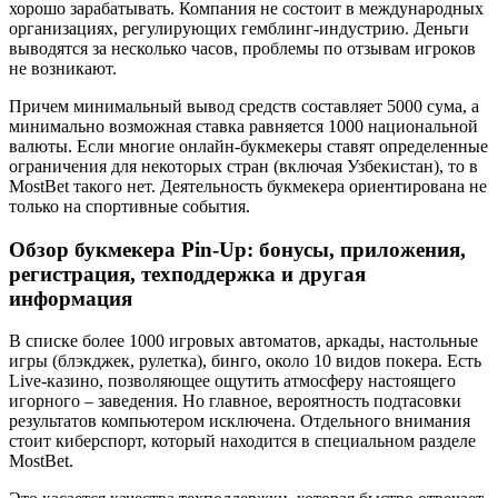
хорошо зарабатывать. Компания не состоит в международных
организациях, регулирующих гемблинг-индустрию. Деньги
выводятся за несколько часов, проблемы по отзывам игроков
не возникают.
Причем минимальный вывод средств составляет 5000 сума, а
минимально возможная ставка равняется 1000 национальной
валюты. Если многие онлайн-букмекеры ставят определенные
ограничения для некоторых стран (включая Узбекистан), то в
MostBet такого нет. Деятельность букмекера ориентирована не
только на спортивные события.
Обзор букмекера Pin-Up: бонусы, приложения,
регистрация, техподдержка и другая
информация
В списке более 1000 игровых автоматов, аркады, настольные
игры (блэкджек, рулетка), бинго, около 10 видов покера. Есть
Live-казино, позволяющее ощутить атмосферу настоящего
игорного – заведения. Но главное, вероятность подтасовки
результатов компьютером исключена. Отдельного внимания
стоит киберспорт, который находится в специальном разделе
MostBet.