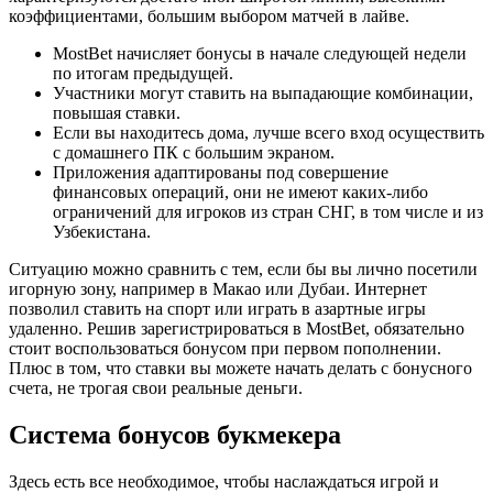
коэффициентами, большим выбором матчей в лайве.
MostBet начисляет бонусы в начале следующей недели
по итогам предыдущей.
Участники могут ставить на выпадающие комбинации,
повышая ставки.
Если вы находитесь дома, лучше всего вход осуществить
с домашнего ПК с большим экраном.
Приложения адаптированы под совершение
финансовых операций, они не имеют каких-либо
ограничений для игроков из стран СНГ, в том числе и из
Узбекистана.
Ситуацию можно сравнить с тем, если бы вы лично посетили
игорную зону, например в Макао или Дубаи. Интернет
позволил ставить на спорт или играть в азартные игры
удаленно. Решив зарегистрироваться в MostBet, обязательно
стоит воспользоваться бонусом при первом пополнении.
Плюс в том, что ставки вы можете начать делать с бонусного
счета, не трогая свои реальные деньги.
Система бонусов букмекера
Здесь есть все необходимое, чтобы наслаждаться игрой и