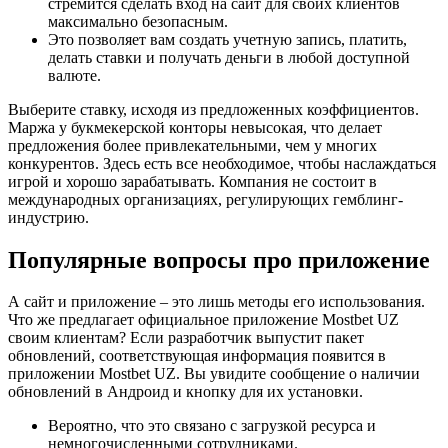
стремится сделать вход на сайт для своих клиентов
максимально безопасным.
Это позволяет вам создать учетную запись, платить,
делать ставки и получать деньги в любой доступной
валюте.
Выберите ставку, исходя из предложенных коэффициентов.
Маржа у букмекерской конторы невысокая, что делает
предложения более привлекательными, чем у многих
конкурентов. Здесь есть все необходимое, чтобы наслаждаться
игрой и хорошо зарабатывать. Компания не состоит в
международных организациях, регулирующих гемблинг-
индустрию.
Популярные вопросы про приложение
А сайт и приложение – это лишь методы его использования.
Что же предлагает официальное приложение Mostbet UZ
своим клиентам? Если разработчик выпустит пакет
обновлений, соответствующая информация появится в
приложении Mostbet UZ. Вы увидите сообщение о наличии
обновлений в Андроид и кнопку для их установки.
Вероятно, что это связано с загрузкой ресурса и
немногочисленными сотрудниками.