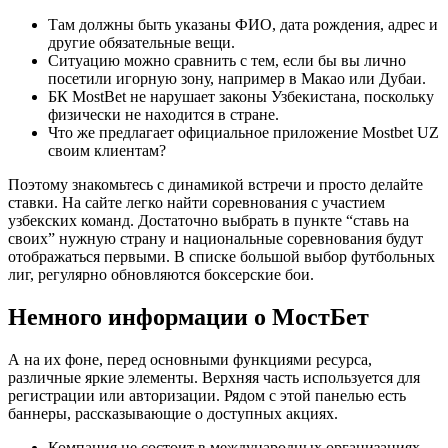
Там должны быть указаны ФИО, дата рождения, адрес и
другие обязательные вещи.
Ситуацию можно сравнить с тем, если бы вы лично
посетили игорную зону, например в Макао или Дубаи.
БК MostBet не нарушает законы Узбекистана, поскольку
физически не находится в стране.
Что же предлагает официальное приложение Mostbet UZ
своим клиентам?
Поэтому знакомьтесь с динамикой встречи и просто делайте
ставки. На сайте легко найти соревнования с участием
узбекских команд. Достаточно выбрать в пункте “ставь на
своих” нужную страну и национальные соревнования будут
отображаться первыми. В списке большой выбор футбольных
лиг, регулярно обновляются боксерские бои.
Немного информации о МостБет
А на их фоне, перед основными функциями ресурса,
различные яркие элементы. Верхняя часть используется для
регистрации или авторизации. Рядом с этой панелью есть
баннеры, рассказывающие о доступных акциях.
Компания не состоит в международных организациях,