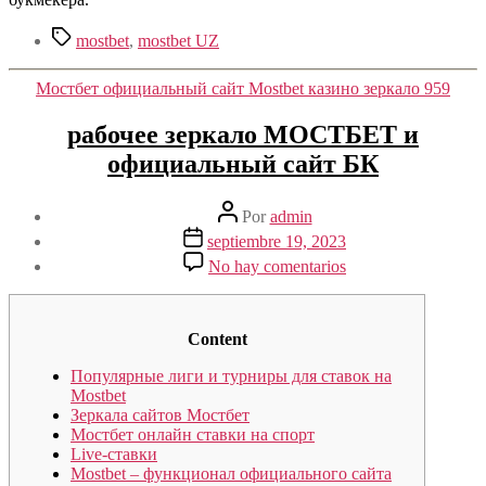
Etiquetas
mostbet
,
mostbet UZ
Categorías
Мостбет официальный сайт Mostbet казино зеркало 959
рабочее зеркало МОСТБЕТ и
официальный сайт БК
Autor
Por
admin
de
Fecha
septiembre 19, 2023
la
de
en
No hay comentarios
entrada
la
рабочее
entrada
зеркало
МОСТБЕТ
и
Content
официальный
Популярные лиги и турниры для ставок на
сайт
Mostbet
БК
Зеркала сайтов Мостбет
Мостбет онлайн ставки на спорт
Live-ставки
Mostbet – функционал официального сайта