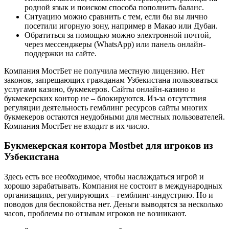
родной язык и поиском способа пополнить баланс.
Ситуацию можно сравнить с тем, если бы вы лично
посетили игорную зону, например в Макао или Дубаи.
Обратиться за помощью можно электронной почтой,
через мессенджеры (WhatsApp) или панель онлайн-
поддержки на сайте.
Компания МостБет не получила местную лицензию. Нет
законов, запрещающих гражданам Узбекистана пользоваться
услугами казино, букмекеров. Сайты онлайн-казино и
букмекерских контор не – блокируются. Из-за отсутствия
регуляции деятельность гемблинг ресурсов сайты многих
букмекеров остаются неудобными для местных пользователей.
Компания МостБет не входит в их число.
Букмекерская контора Mostbet для игроков из
Узбекистана
Здесь есть все необходимое, чтобы наслаждаться игрой и
хорошо зарабатывать. Компания не состоит в международных
организациях, регулирующих – гемблинг-индустрию. Но и
поводов для беспокойства нет. Деньги выводятся за несколько
часов, проблемы по отзывам игроков не возникают.