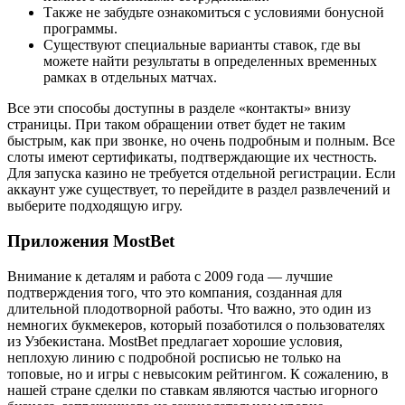
Также не забудьте ознакомиться с условиями бонусной
программы.
Существуют специальные варианты ставок, где вы
можете найти результаты в определенных временных
рамках в отдельных матчах.
Все эти способы доступны в разделе «контакты» внизу
страницы. При таком обращении ответ будет не таким
быстрым, как при звонке, но очень подробным и полным. Все
слоты имеют сертификаты, подтверждающие их честность.
Для запуска казино не требуется отдельной регистрации. Если
аккаунт уже существует, то перейдите в раздел развлечений и
выберите подходящую игру.
Приложения MostBet
Внимание к деталям и работа с 2009 года — лучшие
подтверждения того, что это компания, созданная для
длительной плодотворной работы. Что важно, это один из
немногих букмекеров, который позаботился о пользователях
из Узбекистана. MostBet предлагает хорошие условия,
неплохую линию с подробной росписью не только на
топовые, но и игры с невысоким рейтингом. К сожалению, в
нашей стране сделки по ставкам являются частью игорного