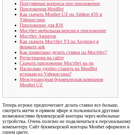
Популярные вопросы про приложение
Приложения MostBet
Как скачать Mostbet UZ на Айфон iOS в
Узбекистане
Приложение для IOS
Мостбет мобильная версия и приложение
Мостбет Авиатор
Как скачать Мостбет УЗ на Андроид в
формате apk
Как правильно делать ставки на Мостбет?
Регистрация на сайте
Скачать приложение Мостбет на пк
Насколько удобно ставить на MostBet
игрокам из Узбекистана?
Международная букмекерская компания
Mostbet UZ
Теперь игроки предпочитают делать ставки все больше,
смотреть матчи в прямом эфире и пользоваться другими
возможностями букмекерской конторы через мобильные
устройства. Очень полезно не подключаться к персональному
компьютеру. Сайт букмекерской конторы Mostbet оформлен в
синем цвете.