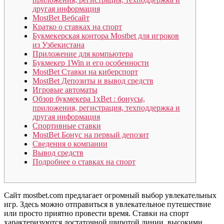
другая информация
MostBet Вебсайт
Кратко о ставках на спорт
Букмекерская контора Mostbet для игроков
из Узбекистана
Приложение для компьютера
Букмекер 1Win и его особенности
MostBet Ставки на киберспорт
MostBet Депозиты и вывод средств
Игровые автоматы
Обзор букмекера 1xBet : бонусы,
приложения, регистрация, техподдержка и
другая информация
Спортивные ставки
MostBet Бонус на первый депозит
Сведения о компании
Вывод средств
Подробнее о ставках на спорт
Сайт mostbet.com предлагает огромный выбор увлекательных
игр. Здесь можно отправиться в увлекательное путешествие
или просто приятно провести время. Ставки на спорт
характеризуются достаточной широтой линии, высокими