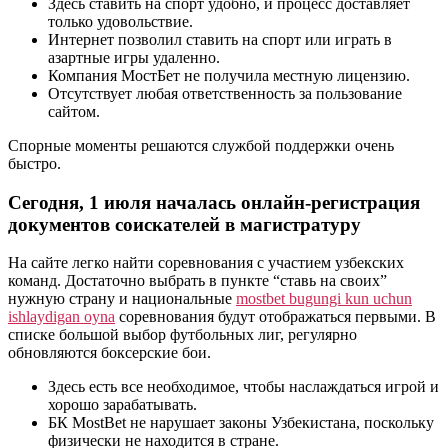
Здесь ставить на спорт удобно, и процесс доставляет
только удовольствие.
Интернет позволил ставить на спорт или играть в
азартные игры удаленно.
Компания МостБет не получила местную лицензию.
Отсутствует любая ответственность за пользование
сайтом.
Спорные моменты решаются службой поддержки очень
быстро.
Сегодня, 1 июля началась онлайн-регистрация
документов соискателей в магистратуру
На сайте легко найти соревнования с участием узбекских
команд. Достаточно выбрать в пункте “ставь на своих”
нужную страну и национальные
mostbet bugungi kun uchun
ishlaydigan oyna
соревнования будут отображаться первыми. В
списке большой выбор футбольных лиг, регулярно
обновляются боксерские бои.
Здесь есть все необходимое, чтобы наслаждаться игрой и
хорошо зарабатывать.
БК MostBet не нарушает законы Узбекистана, поскольку
физически не находится в стране.