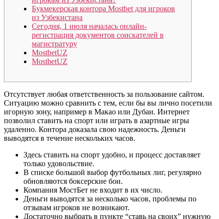
Букмекерская контора Mostbet для игроков
из Узбекистана
Сегодня, 1 июля началась онлайн-
регистрация документов соискателей в
магистратуру
MostbetUZ
MostbetUZ
Отсутствует любая ответственность за пользование сайтом.
Ситуацию можно сравнить с тем, если бы вы лично посетили
игорную зону, например в Макао или Дубаи. Интернет
позволил ставить на спорт или играть в азартные игры
удаленно. Контора доказала свою надежность. Деньги
выводятся в течение нескольких часов.
Здесь ставить на спорт удобно, и процесс доставляет
только удовольствие.
В списке большой выбор футбольных лиг, регулярно
обновляются боксерские бои.
Компания МостБет не входит в их число.
Деньги выводятся за несколько часов, проблемы по
отзывам игроков не возникают.
Достаточно выбрать в пункте “ставь на своих” нужную