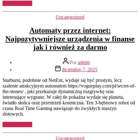
«Најбољи
Seguir leyendo
казина
са
Categorías
Uncategorized
живим
рулетом
Automaty przez internet:
2025.
Најбоље
Najpozytywniejsze urządzenia w finanse
интернет
jak i również za darmo
странице
са
живим
Autor
Por
admin
goldbet
de
Fecha
diciembre 7, 2025
kazino
la
de
promo
entrada
la
Starburst, podobnie od NetEnt, wydaje się być prostym, lecz
kodovi
entrada
szalenie atrakcyjnym automatem https://vogueplay.com/pl/secret-of-
2025
the-stones/ , jaki przekazuje dynamiczną rozgrywkę oraz
брокером
interesujące wygrane. W całej tle pokaźna wydaje się planeta,
за
światło słońca oraz przestrzeń kosmiczna. Ten 3-bębnowy robot od
рулет»
czasu Real Time Gaming nawiązuje do zwykłych maszyn
slotowych.
«Automaty
Seguir leyendo
przez
internet:
Categorías
Uncategorized