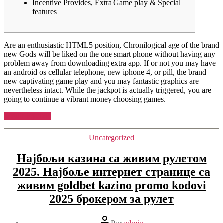
Incentive Provides, Extra Game play & Special
features
Are an enthusiastic HTML5 position, Chronilogical age of the brand
new Gods will be liked on the one smart phone without having any
problem away from downloading extra app. If or not you may have
an android os cellular telephone, new iphone 4, or pill, the brand
new captivating game play and you may fantastic graphics are
nevertheless intact. While the jackpot is actually triggered, you are
going to continue a vibrant money choosing games.
«Is
Seguir leyendo
actually
100
Categorías
Uncategorized
age
of
Најбољи казина са живим рулетом
the
gods
2025. Најбоље интернет странице са
slot
живим goldbet kazino promo kodovi
free
spins
2025 брокером за рулет
percent
free
Autor
Demonstration»
Por
admin