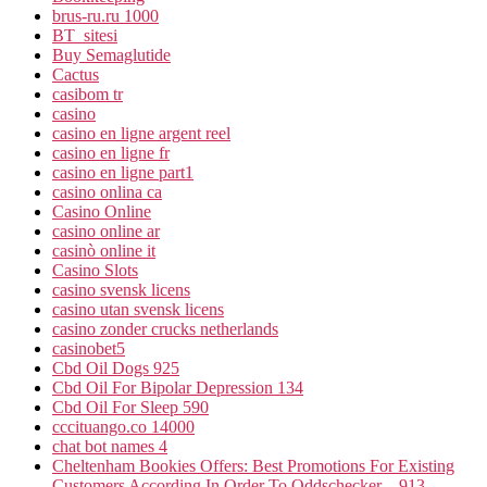
brus-ru.ru 1000
BT_sitesi
Buy Semaglutide
Cactus
casibom tr
casino
casino en ligne argent reel
casino en ligne fr
casino en ligne part1
casino onlina ca
Casino Online
casino online ar
casinò online it
Casino Slots
casino svensk licens
casino utan svensk licens
casino zonder crucks netherlands
casinobet5
Cbd Oil Dogs 925
Cbd Oil For Bipolar Depression 134
Cbd Oil For Sleep 590
cccituango.co 14000
chat bot names 4
Cheltenham Bookies Offers: Best Promotions For Existing
Customers According In Order To Oddschecker – 913