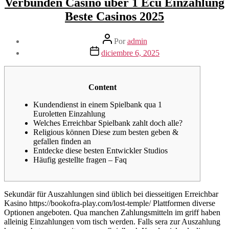
Verbunden Casino über 1 Ecu Einzahlung
Handyrechnung
saldieren
Beste Casinos 2025
Ostmark
2025»
Autor
Por
admin
de
Fecha
diciembre 6, 2025
la
de
entrada
la
entrada
Content
Kundendienst in einem Spielbank qua 1
Euroletten Einzahlung
Welches Erreichbar Spielbank zahlt doch alle?
Religious können Diese zum besten geben &
gefallen finden an
Entdecke diese besten Entwickler Studios
Häufig gestellte fragen – Faq
Sekundär für Auszahlungen sind üblich bei diesseitigen Erreichbar
Kasino https://bookofra-play.com/lost-temple/ Plattformen diverse
Optionen angeboten. Qua manchen Zahlungsmitteln im griff haben
alleinig Einzahlungen vom tisch werden. Falls sera zur Auszahlung