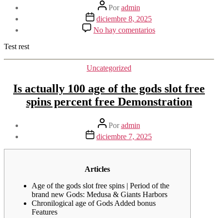
Autor
Por
admin
de
Fecha
diciembre 8, 2025
la
de
en
No hay comentarios
entrada
la
Test
entrada
rest
Test rest
Categorías
Uncategorized
Is actually 100 age of the gods slot free
spins percent free Demonstration
Autor
Por
admin
de
Fecha
diciembre 7, 2025
la
de
entrada
la
entrada
Articles
Age of the gods slot free spins | Period of the
brand new Gods: Medusa & Giants Harbors
Chronilogical age of Gods Added bonus
Features