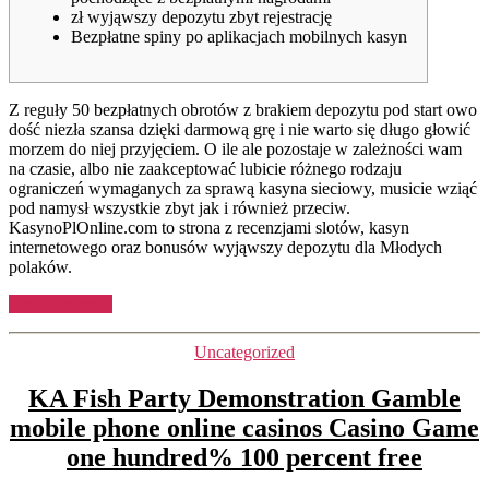
zł wyjąwszy depozytu zbyt rejestrację
Bezpłatne spiny po aplikacjach mobilnych kasyn
Z reguły 50 bezpłatnych obrotów z brakiem depozytu pod start owo
dość niezła szansa dzięki darmową grę i nie warto się długo głowić
morzem do niej przyjęciem. O ile ale pozostaje w zależności wam
na czasie, albo nie zaakceptować lubicie różnego rodzaju
ograniczeń wymaganych za sprawą kasyna sieciowy, musicie wziąć
pod namysł wszystkie zbyt jak i również przeciw.
KasynoPlOnline.com to strona z recenzjami slotów, kasyn
internetowego oraz bonusów wyjąwszy depozytu dla Młodych
polaków.
«pięćdziesiąt
Seguir leyendo
złotych
Euro
Categorías
Uncategorized
Bez
Depozytu
KA Fish Party Demonstration Gamble
po
Kasynach
mobile phone online casinos Casino Game
Najistotniejsze
one hundred% 100 percent free
Kasyna
od