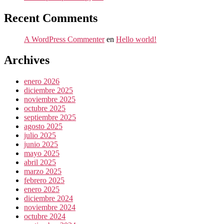
Recent Comments
A WordPress Commenter
en
Hello world!
Archives
enero 2026
diciembre 2025
noviembre 2025
octubre 2025
septiembre 2025
agosto 2025
julio 2025
junio 2025
mayo 2025
abril 2025
marzo 2025
febrero 2025
enero 2025
diciembre 2024
noviembre 2024
octubre 2024