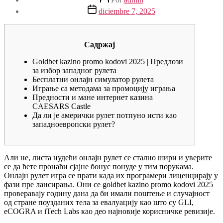
de
Fecha
diciembre 7, 2025
la
de
entrada
la
entrada
Садржај
Goldbet kazino promo kodovi 2025 | Предлози
за избор западног рулета
Бесплатни онлајн симулатор рулета
Играње са методама за промоцију играња
Предности и мане интернет казина
CAESARS Castle
Да ли је амерички рулет потпуно исти као
западноевропски рулет?
Али не, листа нудећи онлајн рулет се стално шири и уверите
се да ћете пронаћи сјајне бонус понуде у тим порукама.
Онлајн рулет игра се прати када их програмери лиценцирају у
фази пре лансирања. Они се goldbet kazino promo kodovi 2025
проверавају годину дана да би имали поштење и случајност
од стране поузданих тела за евалуацију као што су GLI,
eCOGRA и iTech Labs као део најновије корисничке ревизије.