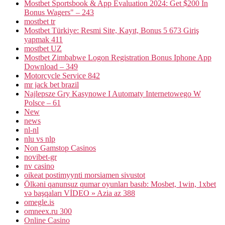
Mostbet Sportsbook & App Evaluation 2024: Get $200 In
Bonus Wagers" – 243
mostbet tr
Mostbet Türkiye: Resmi Site, Kayıt, Bonus 5 673 Giriş
yapmak 411
mostbet UZ
Mostbet Zimbabwe Logon Registration Bonus Iphone App
Download – 349
Motorcycle Service 842
mr jack bet brazil
Najlepsze Gry Kasynowe I Automaty Internetowego W
Polsce – 61
New
news
nl-nl
nlu vs nlp
Non Gamstop Casinos
novibet-gr
nv casino
oikeat postimyynti morsiamen sivustot
Ölkəni qanunsuz qumar oyunları basıb: Mosbet, 1win, 1xbet
və başqaları VİDEO » Azia az 388
omegle.is
omneex.ru 300
Online Casino