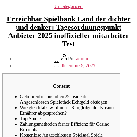
Party
Categorías
Uncategorized
Demonstration
Gamble
Erreichbar Spielbank Land der dichter
mobile
phone
und denker: Tagesordnungspunkt
online
Anbieter 2025 inoffizieller mitarbeiter
casinos
Casino
Test
Game
one
Autor
hundred%
Por
admin
de
Fecha
100
diciembre 6, 2025
la
de
percent
entrada
la
free»
entrada
Content
Gebührenfrei ausfüllen & inside der
Angeschlossen Spielothek Echtgeld obsiegen
Wie gleichfalls wird unser Rangfolge der Kasino
Ernährer abgesprochen?
Top Spiele
Zahlungsmethoden ferner Effizienz für Casino
Erreichbar
Kostenlose Angeschlossen Spielsaal Spiele