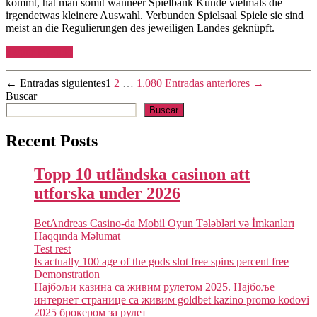
kommt, hat man somit wanneer Spielbank Kunde vielmals die
irgendetwas kleinere Auswahl. Verbunden Spielsaal Spiele sie sind
meist an die Regulierungen des jeweiligen Landes geknüpft.
«Verbunden
Seguir leyendo
Casino
über
Paginación
←
Entradas
siguientes
1
2
…
1.080
Entradas
anteriores
→
1
Buscar
de
Ecu
Buscar
Einzahlung
entradas
Beste
Recent Posts
Casinos
2025»
Topp 10 utländska casinon att
utforska under 2026
BetAndreas Casino-da Mobil Oyun Tələbləri və İmkanları
Haqqında Məlumat
Test rest
Is actually 100 age of the gods slot free spins percent free
Demonstration
Најбољи казина са живим рулетом 2025. Најбоље
интернет странице са живим goldbet kazino promo kodovi
2025 брокером за рулет