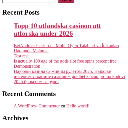
Buscar
Recent Posts
Topp 10 utländska casinon att
utforska under 2026
BetAndreas Casino-da Mobil Oyun Tələbləri və İmkanları
Haqqında Məlumat
Test rest
Is actually 100 age of the gods slot free spins percent free
Demonstration
Најбољи казина са живим рулетом 2025. Најбоље
интернет странице са живим goldbet kazino promo kodovi
2025 брокером за рулет
Recent Comments
A WordPress Commenter
en
Hello world!
Archives