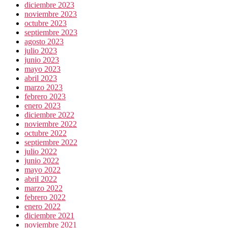
diciembre 2023
noviembre 2023
octubre 2023
septiembre 2023
agosto 2023
julio 2023
junio 2023
mayo 2023
abril 2023
marzo 2023
febrero 2023
enero 2023
diciembre 2022
noviembre 2022
octubre 2022
septiembre 2022
julio 2022
junio 2022
mayo 2022
abril 2022
marzo 2022
febrero 2022
enero 2022
diciembre 2021
noviembre 2021