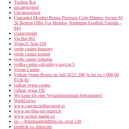
Trading Bot
uncategorised
Uncategorized
Upgraded Mostbet Bonus Program Code Dimers: Secure $1
2k Betting Offer For Monday Nighttime Football Tonight –
943
Usasexguide
Vai Bet 861
Vegas11 App 228
verde casino hungary
verde casino poland
verde casino romania
vodka-casino-oficialnyy-sayt.ru 5
Vovan Casino
Vulkan Vegas Bonus im Juli 2023: 200 % bis zu 1 000,00
EUR 82
vulkan vegas casino
vulkan vegas DE
Wo kann ich eine Versandungsbraut bekommen?
World news
www.cauciucuribucuresti.ro
www.un-film-sur-riquet.fr
www.weisse-magie.co
xn—-8sbn6aphbddbl0a.xn--p1ai 120
zendesk vs. intercom