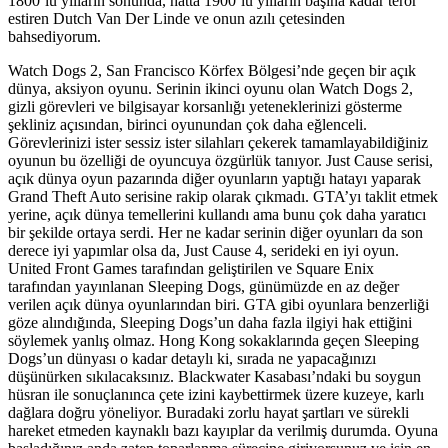
1800’lü yılların sonunda, hatta 1900’lü yılların başına kadar terör
estiren Dutch Van Der Linde ve onun azılı çetesinden
bahsediyorum.
Watch Dogs 2, San Francisco Körfex Bölgesi’nde geçen bir açık
dünya, aksiyon oyunu. Serinin ikinci oyunu olan Watch Dogs 2,
gizli görevleri ve bilgisayar korsanlığı yeteneklerinizi gösterme
şekliniz açısından, birinci oyunundan çok daha eğlenceli.
Görevlerinizi ister sessiz ister silahları çekerek tamamlayabildiğiniz
oyunun bu özelliği de oyuncuya özgürlük tanıyor. Just Cause serisi,
açık dünya oyun pazarında diğer oyunların yaptığı hatayı yaparak
Grand Theft Auto serisine rakip olarak çıkmadı. GTA’yı taklit etmek
yerine, açık dünya temellerini kullandı ama bunu çok daha yaratıcı
bir şekilde ortaya serdi. Her ne kadar serinin diğer oyunları da son
derece iyi yapımlar olsa da, Just Cause 4, serideki en iyi oyun.
United Front Games tarafından geliştirilen ve Square Enix
tarafından yayınlanan Sleeping Dogs, günümüzde en az değer
verilen açık dünya oyunlarından biri. GTA gibi oyunlara benzerliği
göze alındığında, Sleeping Dogs’un daha fazla ilgiyi hak ettiğini
söylemek yanlış olmaz. Hong Kong sokaklarında geçen Sleeping
Dogs’un dünyası o kadar detaylı ki, sırada ne yapacağınızı
düşünürken sıkılacaksınız. Blackwater Kasabası’ndaki bu soygun
hüsran ile sonuçlanınca çete izini kaybettirmek üzere kuzeye, karlı
dağlara doğru yöneliyor. Buradaki zorlu hayat şartları ve sürekli
hareket etmeden kaynaklı bazı kayıplar da verilmiş durumda. Oyuna