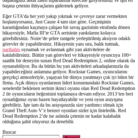
başladığınız anda zaten toparlanma sürecine giriyorsunuz ve işin en
başına çetenin ihtiyaçlarını gidermek geliyor.
Eğer GTA’da her yeri yakıp yıkmak ve çevreye zarar vermekten
hoşlanıyorsanız, Just Cause 4 tam size göre. Geçmişinin
karanlığından kaçmaya çalışan bir savaş gazisinin etrafında dönen
hikayesiyle, Mafia III’te GTA serisinin yankılarını kolayca
görebilirsiniz. Noire’de şehre rastgele yerleştirilmiş aksiyon odaklı
görevler de yapabilirsiniz. Hikayenin yanı sıra, balık tutmak,
paribahis
oynamak ve avlanmak gibi yan aktivitelere de
katılabilirsiniz. Bütün yan görevleri ve hikayesiyle oyuncuya 100+
saatlik bir deneyim sunan Red Dead Redemption 2, online olarak da
oynanabiliyor. Bu da bütün bu yan aktiviteleri arkadaşlarınızla da
yapabileceğiniz anlamına geliyor. Rockstar Games, oyuncularını
gerçekçi atmosferiyle, yaşayan bir dünya yaratmayı çok iyi bilen bir
firma. Açık dünya oyunlarının lideri konumundaki Rockstar Games,
senelerdir beklenen serinin ikinci oyunu olan Red Dead Redemption
2 ile oyuncuların beğenisini toplamaya devam ediyor. 2013’ten beri
oynadığımız oyun bazen bayatlayabilir ve yeni oyun arayışına
girebiliriz. İşte tam da bu arayışınızda size yardımcı olmak için
Grand Theft Auto V’e benzer oyunları sizler için listeledik. Red
Dead Redemption 2’de ise aslında çetenin ne kadar kalabalık
olduğuna şahit oluyoruz da denebilir.
Buscar