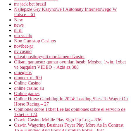
mr jack bet brazil
Najlepsze Gry Kasynowe I Automaty Internetowego W
Polsce – 61
New
news
nl-nl
nlu vs nlp
Non Gamstop Casinos
novibet-gr
nv casino
oikeat postimyynti morsiamen sivustot
Ölkəni qanunsuz qumar oyunları basıb: Mosbet, 1win, 1xbet
və başqaları VİDEO » Azia az 388
omegle.is
omneex.ru 300
Online Casino
online casino au
Online games
Online Horse Gambling In 2024: Leading Sites To Wager On
Horse Racing – 27
Opiniones sobre 1xbet Lee las opiniones sobre el servicio de
1xbet es 174
Ozwin Casino Mobile Play Sign Up Log – 836
Ozwin Wagering Business Foyer Play More As In Contrast
To A Hundred And Forty Australian Pokie – 887