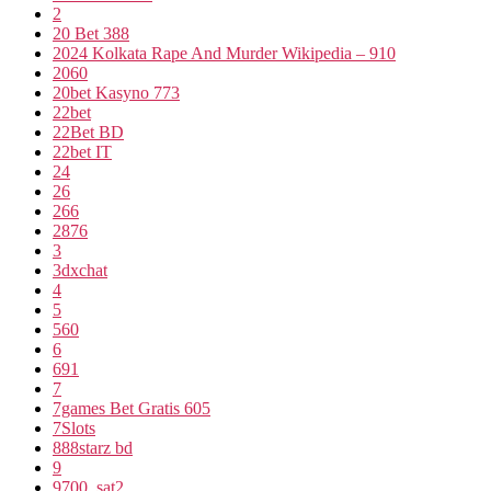
2
20 Bet 388
2024 Kolkata Rape And Murder Wikipedia – 910
2060
20bet Kasyno 773
22bet
22Bet BD
22bet IT
24
26
266
2876
3
3dxchat
4
5
560
6
691
7
7games Bet Gratis 605
7Slots
888starz bd
9
9700_sat2