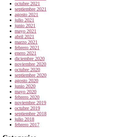
octubre 2021
septiembre 2021
agosto 2021
julio 2021
junio 2021
mayo 2021
abril 2021
marzo 2021
febrero 2021
enero 2021
diciembre 2020
noviembre 2020
octubre 2020
septiembre 2020
agosto 2020
junio 2020
mayo 2020
febrero 2020
noviembre 2019
octubre 2019
septiembre 2018
julio 2018
febrero 2017