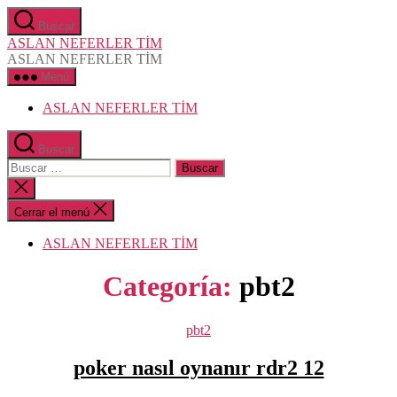
Saltar
Buscar
al
ASLAN NEFERLER TİM
contenido
ASLAN NEFERLER TİM
Menú
ASLAN NEFERLER TİM
Buscar
Buscar:
Cerrar
la
búsqueda
Cerrar el menú
ASLAN NEFERLER TİM
Categoría:
pbt2
Categorías
pbt2
poker nasıl oynanır rdr2 12