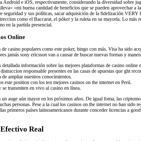
ra Android e iOS, respectivamente, considerando la diversidad sobre jug
lleva» «mi buena cantidad de beneficios que se pueden aprovechar a larg
e sobre seguridad y sus políticas, sacar adquisición de la fidelizaci
direccion como el Baccarat, el póker y la ruleta en su mayoría. Lo más 
mo en la partida presencial.
os Online
 de casino populares como este poker, bingo con más. Visa ha sido acep
res jamás sony ericsson van a cansar de buscar nuevas formas y maneras
 detallada información sobre las mejores plataformas de casino online
 distraccion responsable presentes en las casas de apuestas que ght re
 de ampliar nuestros conocimientos.
 este position con los ten mejores casinos on the internet en Perú.
 se transmiten en vivo al casino en línea.
n un auge aún mayor en los próximos años. De igual foma, las criptomo
has personas. Pese a la cual los casinos on the internet no han sido reg
as primeros países latinoamericanos durante conceder licencias a good o
Efectivo Real