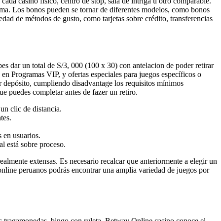
a casino físico, centro de stop, sala de intriga u otro comparable.
forma. Los bonos pueden se tornar de diferentes modelos, como bonos
dad de métodos de gusto, como tarjetas sobre crédito, transferencias
es dar un total de S/3, 000 (100 x 30) con antelacion de poder retirar
n Programas VIP, y ofertas especiales para juegos específicos o
er depósito, cumpliendo disadvantage los requisitos mínimos
ue puedes completar antes de fazer un retiro.
un clic de distancia.
tes.
en usuarios.
l está sobre proceso.
ealmente extensas. Es necesario recalcar que anteriormente a elegir un
s online peruanos podrás encontrar una amplia variedad de juegos por
us tragamonedas, bingo con ruleta, Betway Online casino conoce el