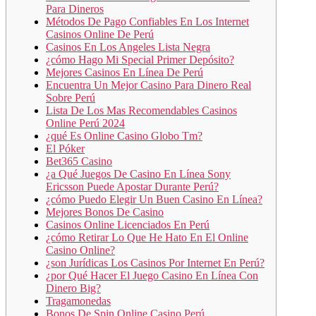
Para Dineros
Métodos De Pago Confiables En Los Internet
Casinos Online De Perú
Casinos En Los Angeles Lista Negra
¿cómo Hago Mi Special Primer Depósito?
Mejores Casinos En Línea De Perú
Encuentra Un Mejor Casino Para Dinero Real
Sobre Perú
Lista De Los Mas Recomendables Casinos
Online Perú 2024
¿qué Es Online Casino Globo Tm?
El Póker
Bet365 Casino
¿a Qué Juegos De Casino En Línea Sony
Ericsson Puede Apostar Durante Perú?
¿cómo Puedo Elegir Un Buen Casino En Línea?
Mejores Bonos De Casino
Casinos Online Licenciados En Perú
¿cómo Retirar Lo Que He Hato En El Online
Casino Online?
¿son Jurídicas Los Casinos Por Internet En Perú?
¿por Qué Hacer El Juego Casino En Línea Con
Dinero Big?
Tragamonedas
Bonos De Spin Online Casino Perú