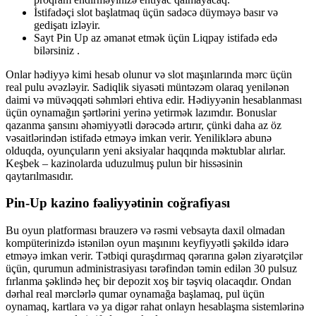
İstifadəçi slot başlatmaq üçün sadəcə düyməyə basır və
gedişatı izləyir.
Sayt Pin Up az əmanət etmək üçün Liqpay istifadə edə
bilərsiniz .
Onlar hədiyyə kimi hesab olunur və slot maşınlarında mərc üçün
real pulu əvəzləyir. Sadiqlik siyasəti müntəzəm olaraq yenilənən
daimi və müvəqqəti səhmləri ehtiva edir. Hədiyyənin hesablanması
üçün oynamağın şərtlərini yerinə yetirmək lazımdır. Bonuslar
qazanma şansını əhəmiyyətli dərəcədə artırır, çünki daha az öz
vəsaitlərindən istifadə etməyə imkan verir. Yeniliklərə abunə
olduqda, oyunçuların yeni aksiyalar haqqında məktublar alırlar.
Keşbek – kazinolarda uduzulmuş pulun bir hissəsinin
qaytarılmasıdır.
Pin-Up kazino fəaliyyətinin coğrafiyası
Bu oyun platforması brauzerə və rəsmi vebsayta daxil olmadan
kompüterinizdə istənilən oyun maşınını keyfiyyətli şəkildə idarə
etməyə imkan verir. Tətbiqi quraşdırmaq qərarına gələn ziyarətçilər
üçün, qurumun administrasiyası tərəfindən təmin edilən 30 pulsuz
fırlanma şəklində heç bir depozit xoş bir təşviq olacaqdır. Ondan
dərhal real mərclərlə qumar oynamağa başlamaq, pul üçün
oynamaq, kartlara və ya digər rahat onlayn hesablaşma sistemlərinə