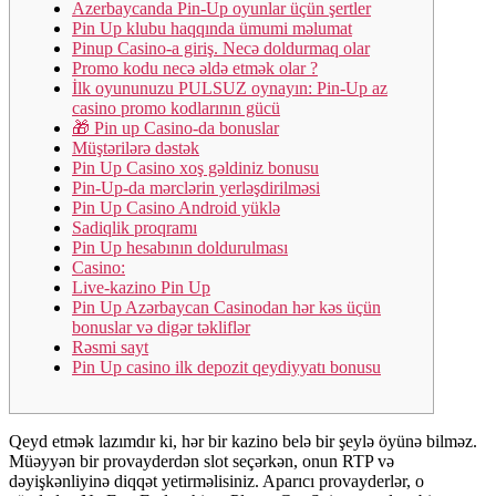
Azerbaycanda Pin-Up oyunlar üçün şertler
rəsmi
Pin Up klubu haqqında ümumi məlumat
saytı
Pinup Casino-a giriş. Necə doldurmaq olar
qeydiyyat,
Promo kodu necə əldə etmək olar ?
yükləmə,
İlk oyununuzu PULSUZ oynayın: Pin-Up az
bonuslar
casino promo kodlarının gücü
🎁 Pin up Casino-da bonuslar
Müştərilərə dəstək
Pin Up Casino xoş gəldiniz bonusu
Pin-Up-da mərclərin yerləşdirilməsi
Pin Up Casino Android yüklə
Sadiqlik proqramı
Pin Up hesabının doldurulması
Casino:
Live-kazino Pin Up
Pin Up Azərbaycan Casinodan hər kəs üçün
bonuslar və digər təkliflər
Rəsmi sayt
Pin Up casino ilk depozit qeydiyyatı bonusu
Qeyd etmək lazımdır ki, hər bir kazino belə bir şeylə öyünə bilməz.
Müəyyən bir provayderdən slot seçərkən, onun RTP və
dəyişkənliyinə diqqət yetirməlisiniz. Aparıcı provayderlər, o