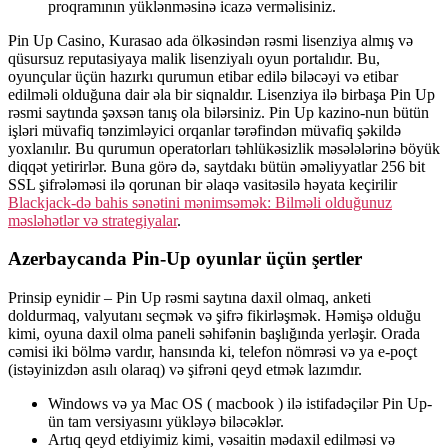
proqramının yüklənməsinə icazə verməlisiniz.
Pin Up Casino, Kurasao ada ölkəsindən rəsmi lisenziya almış və
qüsursuz reputasiyaya malik lisenziyalı oyun portalıdır. Bu,
oyunçular üçün hazırkı qurumun etibar edilə biləcəyi və etibar
edilməli olduğuna dair əla bir siqnaldır. Lisenziya ilə birbaşa Pin Up
rəsmi saytında şəxsən tanış ola bilərsiniz. Pin Up kazino-nun bütün
işləri müvafiq tənzimləyici orqanlar tərəfindən müvafiq şəkildə
yoxlanılır. Bu qurumun operatorları təhlükəsizlik məsələlərinə böyük
diqqət yetirirlər. Buna görə də, saytdakı bütün əməliyyatlar 256 bit
SSL şifrələməsi ilə qorunan bir əlaqə vasitəsilə həyata keçirilir
Blackjack-də bahis sənətini mənimsəmək: Bilməli olduğunuz
məsləhətlər və strategiyalar
.
Azerbaycanda Pin-Up oyunlar üçün şertler
Prinsip eynidir – Pin Up rəsmi saytına daxil olmaq, anketi
doldurmaq, valyutanı seçmək və şifrə fikirləşmək. Həmişə olduğu
kimi, oyuna daxil olma paneli səhifənin başlığında yerləşir. Orada
cəmisi iki bölmə vardır, hansında ki, telefon nömrəsi və ya e-poçt
(istəyinizdən asılı olaraq) və şifrəni qeyd etmək lazımdır.
Windows və ya Mac OS ( macbook ) ilə istifadəçilər Pin Up-
ün tam versiyasını yükləyə biləcəklər.
Artıq qeyd etdiyimiz kimi, vəsaitin mədaxil edilməsi və