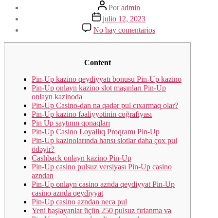
Autor
Por
admin
de
Fecha
julio 12, 2023
la
de
en
No hay comentarios
entrada
la
Pin
entrada
Up
Casino
Online
Content
Slots
Pin-Up kazino qeydiyyatı bonusu Pin-Up kazino
Review
Pin-Up onlayn kazino slot maşınları Pin-Up
onlayn kazinoda
Pin-Up Casino-dan nə qədər pul çıxarmaq olar?
Pin-Up kazino fəaliyyətinin coğrafiyası
Pin Up saytının qonaqları
Pin-Up Casino Loyallıq Proqramı Pin-Up
Pin-Up kazinolarında hansı slotlar daha çox pul
ödəyir?
Cashback onlayn kazino Pin-Up
Pin-Up casino pulsuz versiyası Pin-Up casino
azndan
Pin-Up onlayn casino aznda qeydiyyat Pin-Up
casino aznda qeydiyyat
Pin-Up casino azndan necə pul
Yeni başlayanlar üçün 250 pulsuz fırlanma və