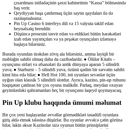
çıxarılması istifadəçinin şəxsi kabinetinin “Kassa” bölməsində
baş verir.
Qeydiyyatı başa çatdırmaq üçün saytın qaydaları ilə də
razılaşmalısınız.
Pin Up Casino 6 interfeys dili və 15 valyuta təklif edən
beynəlxalq brenddir.
Düşüncə prosesini təsvir edən və etdikləri bütün hərəkətləri
izah edən yayımçıları və ya peşəkar oyunçuları izləməyə
başlaya bilərsiniz.
Burada oyundan ürəkdən zövq ala bilərsiniz, amma layiqli bir
məbləğin sahibi olmaq daha da cazibədardır. ● Ölülər Kitabı –
oyunçunu sirləri və əfsanələri ilə antik dünyaya aparan 5 silindrli
yuva; ● Starburst – 5 silindrli yuva, özünü qədim bir sərvətin sahibi
kimi hiss edə bilər; ● Hell Hot 100, isti oyunları sevənlər üçün
uyğun olan klassik 5 silindirli slotdur. Ayrıca, kazino, pin-up ruhunu
həqiqətən çatdıran bir çox oyuna malikdir. Parlaq, meydan oxuyan
geyimlərdəki qəhrəmanları heç bir oyunçunu laqeyd qoymayacaq.
Pin Up klubu haqqında ümumi məlumat
Bir çox yeni başlayanlar əvvəllər görmədikləri təsadüfi oyunlara
giriş əldə etmək tələsinə düşürlər. Bu oyunlar əvvəlcə çətin görünə
bilər, lakin əksər Kazinolar sizə oyunun bütün prinsiplərini