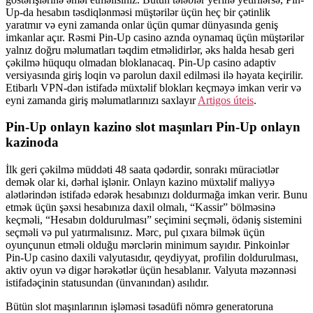
Up-da hesabın təsdiqlənməsi müştərilər üçün heç bir çətinlik
yaratmır və eyni zamanda onlar üçün qumar dünyasında geniş
imkanlar açır. Rəsmi Pin-Up casino aznda oynamaq üçün müştərilər
yalnız doğru məlumatları təqdim etməlidirlər, əks halda hesab geri
çəkilmə hüququ olmadan bloklanacaq. Pin-Up casino adaptiv
versiyasında giriş loqin və parolun daxil edilməsi ilə həyata keçirilir.
Etibarlı VPN-dən istifadə müxtəlif blokları keçməyə imkan verir və
eyni zamanda giriş məlumatlarınızı saxlayır
Artigos úteis
.
Pin-Up onlayn kazino slot maşınları Pin-Up onlayn
kazinoda
İlk geri çəkilmə müddəti 48 saata qədərdir, sonrakı müraciətlər
demək olar ki, dərhal işlənir. Onlayn kazino müxtəlif maliyyə
alətlərindən istifadə edərək hesabınızı doldurmağa imkan verir. Bunu
etmək üçün şəxsi hesabınıza daxil olmalı, “Kassir” bölməsinə
keçməli, “Hesabın doldurulması” seçimini seçməli, ödəniş sistemini
seçməli və pul yatırmalısınız. Mərc, pul çıxara bilmək üçün
oyunçunun etməli olduğu mərclərin minimum sayıdır. Pinkoinlər
Pin-Up casino daxili valyutasıdır, qeydiyyat, profilin doldurulması,
aktiv oyun və digər hərəkətlər üçün hesablanır. Valyuta məzənnəsi
istifadəçinin statusundan (ünvanından) asılıdır.
Bütün slot maşınlarının işləməsi təsadüfi nömrə generatoruna