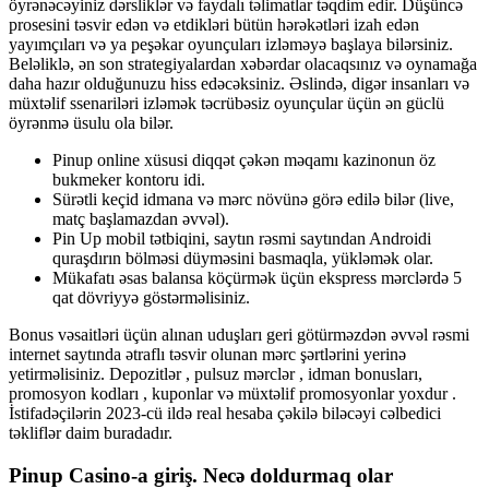
öyrənəcəyiniz dərsliklər və faydalı təlimatlar təqdim edir. Düşüncə
prosesini təsvir edən və etdikləri bütün hərəkətləri izah edən
yayımçıları və ya peşəkar oyunçuları izləməyə başlaya bilərsiniz.
Beləliklə, ən son strategiyalardan xəbərdar olacaqsınız və oynamağa
daha hazır olduğunuzu hiss edəcəksiniz. Əslində, digər insanları və
müxtəlif ssenariləri izləmək təcrübəsiz oyunçular üçün ən güclü
öyrənmə üsulu ola bilər.
Pinup online xüsusi diqqət çəkən məqamı kazinonun öz
bukmeker kontoru idi.
Sürətli keçid idmana və mərc növünə görə edilə bilər (live,
matç başlamazdan əvvəl).
Pin Up mobil tətbiqini, saytın rəsmi saytından Androidi
quraşdırın bölməsi düyməsini basmaqla, yükləmək olar.
Mükafatı əsas balansa köçürmək üçün ekspress mərclərdə 5
qat dövriyyə göstərməlisiniz.
Bonus vəsaitləri üçün alınan uduşları geri götürməzdən əvvəl rəsmi
internet saytında ətraflı təsvir olunan mərc şərtlərini yerinə
yetirməlisiniz. Depozitlər , pulsuz mərclər , idman bonusları,
promosyon kodları , kuponlar və müxtəlif promosyonlar yoxdur .
İstifadəçilərin 2023-cü ildə real hesaba çəkilə biləcəyi cəlbedici
təkliflər daim buradadır.
Pinup Casino-a giriş. Necə doldurmaq olar