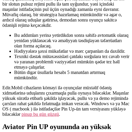
bir slotun pulsuz rejimi pullu ilə tam uyğundur, yəni içindəki
maşınlar istifadəçinin pul üçün oynadığı zamanla eyni davranır.
Müvafiq olaraq, bir strategiya hazırlamaq mümkündür və əgər o,
ardıcıl olaraq uduşlar gətirirsə, demodan sonra oyunçu sakitcə
ödənişli rejimə keçəcəkdir.
Bu addımları yerinə yetirdikdən sonra səhifə avtomatik olaraq
yenidən yüklənəcək və əməliyyatı təsdiqləyən təfərrüatları
olan forma açılacaq.
Hədiyyələrə şəxsi mükafatlar və mərc çarpanları da daxildir.
Texniki dəstək mütəxəssisləri çatdakı sorğulara tez cavab verir
və yaranan problemli vəziyyətləri mümkün qədər tez həll
etməyə çalışırlar.
Bütün digər üsullarla hesabı 5 manatdan artırmaq
mümkündür.
Edir.Mobil cihazların köməyi ilə oyunçular müxtəlif ödəniş
xidmətlərinə uduşlarını çıxarmaqla pulla oynaya biləcəklər. Maşınlar
yüksək sürətlə etibarlı şəkildə işləyəcək, pullu və ya demo rejimində
çarxları rahat şəkildə fırlatmağa imkan verəcək. Windows və ya Mac
OS ( macbook ) ilə istifadəçilər Pin Up-ün tam versiyasını yükləyə
biləcəklər
pinup bu gün güzgü
.
Aviator Pin UP oyununda ən yüksək