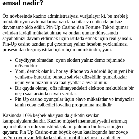
əmsal nədir?
Öz növbəsində kazino administrasiyası vurğulayır ki, bu məbləğ
müxtəlif oyun avtomatlarına xərclənə bilər və nəticədə pulsuz
dəvətnamə əldə edilir. Pin-Up Casino-dan Fortune Təkəri qumar
evindən layiqli mükafat almaq və ondan qumar dünyasında
səyahətinizi davam etdirmək üçün istifadə etmək üçün real şansdır.
Pin-Up casino azndan pul çıxarmaq yalnız hesabın yoxlanılması
prosesindən keçmiş istifadəçilər üçün mümkündür, yəni.
Qeydiyyat olmadan, oyun slotları yalnız demo rejimində
mövcuddur.
Yəni, demək olar ki, hər ay iPhone və Android üçün yeni bir
yeniləmə buraxılır, burada səhvlər düzəldilir, qumarbazlar
üçün yeni məzmun və fəaliyyətlər əlavə olunur.
Bir qayda olaraq, ofis nümayəndələri elektron məktublara bir
neçə saat ərzində cavab verirlər.
Pin Up casino oyunçular üçün əlavə mükafatlar və imtiyazlar
təmin edən cəlbedici loyallıq proqramına malikdir.
Kazinoda 10% keşbek aksiyası da şirkətin sevilən
kampaniyalarındandır. Kazino müştəri məmnuniyyətini artırmaq
üçün slotlarda uduzan istifadəçilərin pulunun bir hissəsini geri
qaytarır. Pin Up Casino-nun böyük oyun kataloqunda hər zövqə
uyğun oyun var. Minlərlə slotları, mobil kazinosu, canlı diler