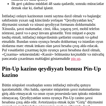
İlk geri çəkilmə müddəti 48 saata qədərdir, sonrakı müraciətlər
demək olar ki, dərhal işlənir.
İstifadəçi onlayn kazinonun rəsmi saytına daxil olmalı və başlanğıc
səhifəsinin yuxarı sağ küncündə yerləşən “Qeydiyyatdan keç”
düyməsini sıxmalı və xüsusi qeydiyyat formasını doldurmalıdır.
Xüsusilə, şəxsi məlumatlar, cinsi, ölkə, yaşayış yeri, mobil telefon
nömrəsi, parol və e-poçt ünvanı göstərilir. Yeni müştəri e-poçtu
təsdiq etməli, istifadəçi müqaviləsinin şərtlərini oxumalı və qəbul
etməlidir. Bundan sonra oyunçu hesabı doldurmaq və istənilən oyun
slotlarına mərc etmək imkanı olan şəxsi hesaba çıxış əldə edəcək.
Pul vəsaitlərini çıxarmaq üçün oyunçu şəxsi hesabına daxil olmalı,
«Çıxarma» sekmesindəki «Kassir» bölməsinə keçməlidir və müvafiq
pəncərədə çıxarılması məbləğini göstərməlidir
pin up
.
Pin-Up kazino qeydiyyatı bonusu Pin-Up
kazino
Bütün nöqtələri oxuduqdan sonra istifadəçi müvafiq qutuyu
işarələməlidir. Əks halda, operator müştərinin şəxsi məlumatlarına
giriş əldə etməyəcək və onun oyun prosesində tam iştirakı mümkün
olmayacaq. Qeydiyyatdan sonra oyunçu Pin-Up casino şəxsi
hesabına çıxış əldə edir. Avtorizasiya etmək üçün “Giriş” düyməsini