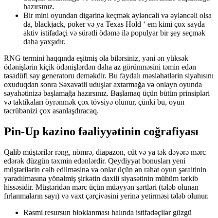
hazırsınız.
Bir mini oyundan digərinə keçmək əyləncəli və əyləncəli olsa
da, blackjack, poker və ya Texas Hold ‘ em kimi çox sayda
aktiv istifadəçi və sürətli ödəmə ilə populyar bir şey seçmək
daha yaxşıdır.
RNG termini haqqında eşitmiş ola bilərsiniz, yəni ən yüksək
ödənişlərin kiçik ödənişlərdən daha az görünməsini təmin edən
təsadüfi say generatoru deməkdir. Bu faydalı məsləhətlərin siyahısını
oxuduqdan sonra Səxavətli uduşlar axtarmağa və onlayn oyunda
səyahətinizə başlamağa hazırsınız. Başlamaq üçün bütün prinsipləri
və taktikaları öyrənmək çox tövsiyə olunur, çünki bu, oyun
təcrübənizi çox asanlaşdıracaq.
Pin-Up kazino fəaliyyətinin coğrafiyası
Qalib müştərilər rəng, nömrə, diapazon, cüt və ya tək dəyərə mərc
edərək düzgün təxmin edənlərdir. Qeydiyyat bonusları yeni
müştərilərin cəlb edilməsinə və onlar üçün ən rahat oyun şəraitinin
yaradılmasına yönəlmiş şirkətin daxili siyasətinin mühüm tərkib
hissəsidir. Müştəridən mərc üçün müəyyən şərtləri (tələb olunan
fırlanmaların sayı) və vaxt çərçivəsini yerinə yetirməsi tələb olunur.
Rəsmi resursun bloklanması halında istifadəçilər güzgü