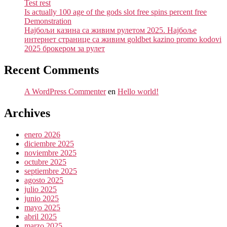
Test rest
Is actually 100 age of the gods slot free spins percent free
Demonstration
Најбољи казина са живим рулетом 2025. Најбоље
интернет странице са живим goldbet kazino promo kodovi
2025 брокером за рулет
Recent Comments
A WordPress Commenter
en
Hello world!
Archives
enero 2026
diciembre 2025
noviembre 2025
octubre 2025
septiembre 2025
agosto 2025
julio 2025
junio 2025
mayo 2025
abril 2025
marzo 2025