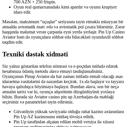
700 AZN + 250 frispin.
Oyun real qumarxanadakı kimi aparılır və oyunu krupiyer
idarə edir.
Məsələn, maksimum “uçuşlar” seriyasını təyin etməklə müəyyən bir
əmsalda avtomatik mərc edə və avtomatik pul çıxara bilərsiniz. Zərər
haqqında məlumat verən çarpanla eyni yerdə yerləşir. Pin Up Casino
Aviator həm də oyunçulara söhbət edə biləcəkləri oyundaxili söhbət
təqdim edir.
Texniki dəstək xidməti
Siz yalnız göstərilən telefon nömrəsi və e-poçtdan istifadə edərək
hesabınıza ödəniş metodu əlavə etməyi təsdiqləməlisiniz.
Oyunçunun Pinup Aviator-da hər zaman istifadə etməli olacağı əsas
idarəetmə vasitələrini də nəzərdən keçirək. 1x-də başlayır və təyyarə
havaya qalxdıqca böyüməyə başlayır. Bundan əlavə, son bir neçə
əmsalın tarixi var ki, oyunçu alqoritmin düzgünlüyünü yoxlaya
bilsin. Burada siz Aviator casino pin up Azerbaijan-da məbləği
seçirsiniz və parametrləri təyin edirsiniz.
Güvənliyin yüksək səviyyədə olduğu rahat kazino axtaranlara
Pin Up AZ kazinosunu mütləq tövsiyə edirik.
Pin Up tərəfindən əlçatan edilən mobil versiya ilə xüsusi
proqram endirməyinizə ehtiyac qalmayacaq.