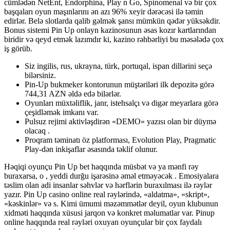
cümlədən NetEnt, Endorphina, Play n Go, Spinomenal və bir çox
başqaları oyun maşınlarını ən azı 96% xeyir dərəcəsi ilə təmin
edirlər. Belə slotlarda qalib gəlmək şansı mümkün qədər yüksəkdir.
Bonus sistemi Pin Up onlayn kazinosunun əsas kozır kartlarından
biridir və qeyd etmək lazımdır ki, kazino rəhbərliyi bu məsələdə çox
iş görüb.
Siz ingilis, rus, ukrayna, türk, portuqal, ispan dillərini seçə
bilərsiniz.
Pin-Up bukmeker kontorunun müştəriləri ilk depozitə görə
744,31 AZN əldə edə bilərlər.
Oyunları müxtəliflik, janr, istehsalçı və digər meyarlara görə
çeşidləmək imkanı var.
Pulsuz rejimi aktivləşdirən «DEMO» yazısı olan bir düymə
olacaq .
Proqram təminatı öz platforması, Evolution Play, Pragmatic
Play-dən inkişaflar əsasında təklif olunur.
Həqiqi oyunçu Pin Up bet haqqında müsbət və ya mənfi rəy
buraxarsa, o , yeddi durğu işarəsinə əməl etməyəcək . Emosiyalara
təslim olan adi insanlar səhvlər və hərflərin buraxılması ilə rəylər
yazır. Pin Up casino online real rəylərində, «aldatma», «skript»,
«kəskinlər» və s. Kimi ümumi məzəmmətlər deyil, oyun klubunun
xidməti haqqında xüsusi jarqon və konkret məlumatlar var. Pinup
online haqqında real rəyləri oxuyan oyunçular bir çox faydalı