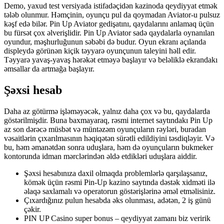
Demo, yaxud test versiyada istifadəçidən kazinoda qeydiyyat etmək
tələb olunmur. Həmçinin, oyunçu pul da qoymadan Aviator-u pulsuz
kəşf edə bilər. Pin Up Aviator gedişatını, qaydalarını anlamaq üçün
bu fürsət çox əlverişlidir. Pin Up Aviator sadə qaydalarla oynanılan
oyundur, məşhurluğunun səbəbi də budur. Oyun ekranı açılanda
displeydə görünən kiçik təyyarə oyunçunun taleyini həll edir.
Təyyarə yavaş-yavaş hərəkət etməyə başlayır və beləliklə ekrandakı
əmsallar da artmağa başlayır.
Şəxsi hesab
Daha az götürmə işləməyəcək, yalnız daha çox və bu, qaydalarda
göstərilmişdir. Buna baxmayaraq, rəsmi internet saytındakı Pin Up
az son dərəcə müsbət və müntəzəm oyunçuların rəyləri, buradan
vəsaitlərin çıxarılmasının həqiqətən sürətli edildiyini təsdiqləyir. Və
bu, həm əmanətdən sonra uduşlara, həm də oyunçuların bukmeker
kontorunda idman mərclərindən əldə etdikləri uduşlara aiddir.
Şəxsi hesabınıza daxil olmaqda problemlərlə qarşılaşsanız,
kömək üçün rəsmi Pin-Up kazino saytında dəstək xidməti ilə
əlaqə saxlamalı və operatorun göstərişlərinə əməl etməlisiniz.
Çıxardığınız pulun hesabda əks olunması, adətən, 2 iş günü
çəkir.
PIN UP Casino super bonus – qeydiyyat zamanı biz veririk