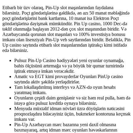
Etibarlı bir üzv olaraq, Pin-Up slot maşınlarından faydalana
bilərsiniz. Poçt göndərişlərinə gəldikdə, ən azı 50 manat məbləğində
poçt göndərişlərini bank kartlarına, 10 manat isə Elektron Poçt
göndərişlərinə dəyişmək mümkündür. Pin Up casino, 1000 Dec-də
təklif olunmağa başlayan 2012-dən çox slot maşınından biridir. Və
Azərbaycanda qorunan slot maşınları və 100% investisiya bonusu
imkanı olan lisenziyalı Pin-Up veb saytlarından biridir. Beləliklə, Pin
Up casino saytında etibarlı slot maşınlarından iştirakçı kimi istifadə
edə bilərsiniz.
Pulsuz Pin-Up Casino hədiyyələri yeni oyunlar oynamağa,
bahis ölçüsünü artırmağa və ya böyük bir qumar turnirində
iştirak etməyə imkan verəcəkdir.
Amatic və EGT kimi provayderlər Oyunları PinUp casino
saytında aktiv şəkildə yerləşdirirlər.
Tam lokallaşdırılmış interfeys və AZN-də oyun hesabı
yaratmaq imkanı.
Oyunların çeşidi daim genişlənir və siz həm real pulla, həm də
istəyə görə pulsuz kreditlə oynaya bilərsiniz.
Menyuda müxtəlif idman növləri üzrə döyüşlərin nəticəsini
proqnozlaşdıra biləcəyiniz üçün, bukmeker kontoruna keçmək
imkanı var.
Pin-Up Azərbaycan mərc bazarına yeni daxil olmasına
baxmayaraq, artıq idman mərc oyunları həvəskarlarının