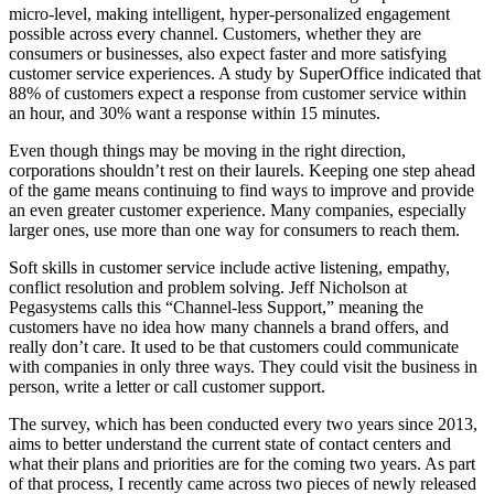
micro-level, making intelligent, hyper-personalized engagement
possible across every channel. Customers, whether they are
consumers or businesses, also expect faster and more satisfying
customer service experiences. A study by SuperOffice indicated that
88% of customers expect a response from customer service within
an hour, and 30% want a response within 15 minutes.
Even though things may be moving in the right direction,
corporations shouldn’t rest on their laurels. Keeping one step ahead
of the game means continuing to find ways to improve and provide
an even greater customer experience. Many companies, especially
larger ones, use more than one way for consumers to reach them.
Soft skills in customer service include active listening, empathy,
conflict resolution and problem solving. Jeff Nicholson at
Pegasystems calls this “Channel-less Support,” meaning the
customers have no idea how many channels a brand offers, and
really don’t care. It used to be that customers could communicate
with companies in only three ways. They could visit the business in
person, write a letter or call customer support.
The survey, which has been conducted every two years since 2013,
aims to better understand the current state of contact centers and
what their plans and priorities are for the coming two years. As part
of that process, I recently came across two pieces of newly released