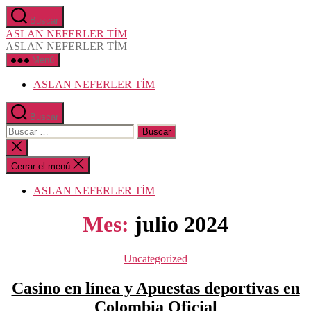
Saltar
Buscar
al
ASLAN NEFERLER TİM
contenido
ASLAN NEFERLER TİM
Menú
ASLAN NEFERLER TİM
Buscar
Buscar:
Cerrar
la
búsqueda
Cerrar el menú
ASLAN NEFERLER TİM
Mes:
julio 2024
Categorías
Uncategorized
Casino en línea y Apuestas deportivas en
Colombia Oficial