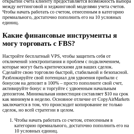
открытии счета клиенту предоставляется возможность выбора
между неттинговой и хеджинговой моделями учета счетов.
Чтобы начать работать со счетом, отнесенным в категорию
премиального, достаточно пополнить его на 10 условных
единиц.
Какие финансовые инструменты я
могу торговать с FBS?
Настройте бесплатный VPS, чтобы защитить себя от
отключений электропитания и проблем с подключением,
которые могут быть критическими для ваших сделок.
Сделайте свою торговлю быстрой, стабильной и безопасной.
Разблокируйте свой потенциал для удвоения прибыли с
бонусом на депозит в 100% – просто пополните свой счет,
активируйте бонус и торгуйте с удвоенным начальным
депозитом. Минимальная инвестиция составляет $10 на срок
как минимум в неделю. Основное отличие от CopyAirMarkets
заключается в том, что происходит копирование не только
сделок, но всей стратегии в целом.
Чтобы начать работать со счетом, отнесенным в
категорию премиального, достаточно пополнить его на
10 условных единиц.