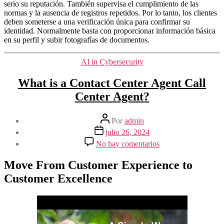
serio su reputación. También supervisa el cumplimiento de las
normas y la ausencia de registros repetidos. Por lo tanto, los clientes
deben someterse a una verificación única para confirmar su
identidad. Normalmente basta con proporcionar información básica
en su perfil y subir fotografías de documentos.
Categorías
AI in Cybersecurity
What is a Contact Center Agent Call
Center Agent?
Autor
Por
admin
de
Fecha
julio 26, 2024
la
de
en
No hay comentarios
entrada
la
What
entrada
is
Move From Customer Experience to
a
Customer Excellence
Contact
Center
Agent
Call
Center
Agent?