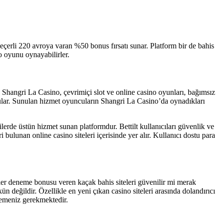
çerli 220 avroya varan %50 bonus fırsatı sunar. Platform bir de bahis
o oyunu oynayabilirler.
r. Shangri La Casino, çevrimiçi slot ve online casino oyunları, bağımsız
oğrular. Sunulan hizmet oyuncuların Shangri La Casino’da oynadıkları
rilerde üstün hizmet sunan platformdur. Bettilt kullanıcıları güvenlik ve
ulunan online casino siteleri içerisinde yer alır. Kullanıcı dostu para
rler deneme bonusu veren kaçak bahis siteleri güvenilir mi merak
değildir. Özellikle en yeni çıkan casino siteleri arasında dolandırıcı
elemeniz gerekmektedir.