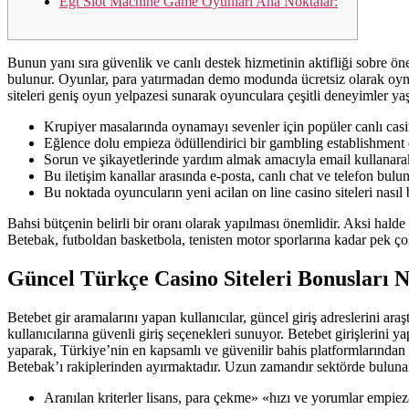
Egt Slot Machine Game Oyunları Ana Noktalar:
Bunun yanı sıra güvenlik ve canlı destek hizmetinin aktifliği sobre öne
bulunur. Oyunlar, para yatırmadan demo modunda ücretsiz olarak oynam
siteleri geniş oyun yelpazesi sunarak oyunculara çeşitli deneyimler yaş
Krupiyer masalarında oynamayı sevenler için popüler canlı casi
Eğlence dolu empieza ödüllendirici bir gambling establishment d
Sorun ve şikayetlerinde yardım almak amacıyla email kullanarak 
Bu iletişim kanallar arasında e-posta, canlı chat ve telefon bulun
Bu noktada oyuncuların yeni acilan on line casino siteleri nasıl 
Bahsi bütçenin belirli bir oranı olarak yapılması önemlidir. Aksi halde 
Betebak, futboldan basketbola, tenisten motor sporlarına kadar pek ço
Güncel Türkçe Casino Siteleri Bonusları N
Betebet gir aramalarını yapan kullanıcılar, güncel giriş adreslerini ar
kullanıcılarına güvenli giriş seçenekleri sunuyor. Betebet girişlerini ya
yaparak, Türkiye’nin en kapsamlı ve güvenilir bahis platformlarından b
Betebak’ı rakiplerinden ayırmaktadır. Uzun zamandır sektörde buluna
Aranılan kriterler lisans, para çekme» «hızı ve yorumlar empieza 