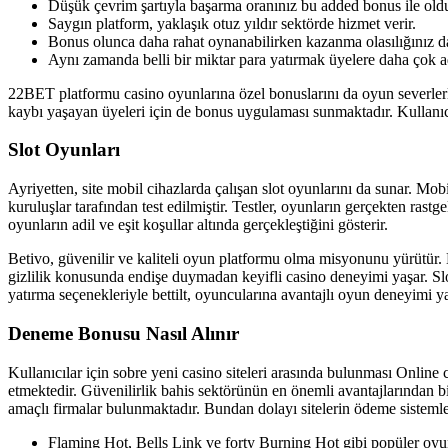
Düşük çevrim şartıyla başarma oranınız bu added bonus ile oldu
Saygın platform, yaklaşık otuz yıldır sektörde hizmet verir.
Bonus olunca daha rahat oynanabilirken kazanma olasılığınız da
Aynı zamanda belli bir miktar para yatırmak üyelere daha çok a
22BET platformu casino oyunlarına özel bonuslarını da oyun severlerle
kaybı yaşayan üyeleri için de bonus uygulaması sunmaktadır. Kullanıc
Slot Oyunları
Ayriyetten, site mobil cihazlarda çalışan slot oyunlarını da sunar. Mob
kuruluşlar tarafından test edilmiştir. Testler, oyunların gerçekten ra
oyunların adil ve eşit koşullar altında gerçekleştiğini gösterir.
Betivo, güvenilir ve kaliteli oyun platformu olma misyonunu yürütür. Bet
gizlilik konusunda endişe duymadan keyifli casino deneyimi yaşar. Slot
yatırma seçenekleriyle bettilt, oyuncularına avantajlı oyun deneyimi ya
Deneme Bonusu Nasıl Alınır
Kullanıcılar için sobre yeni casino siteleri arasında bulunması Onlin
etmektedir. Güvenilirlik bahis sektörünün en önemli avantajlarından b
amaçlı firmalar bulunmaktadır. Bundan dolayı sitelerin ödeme sistemleri
Flaming Hot, Bells Link ve forty Burning Hot gibi popüler oyu