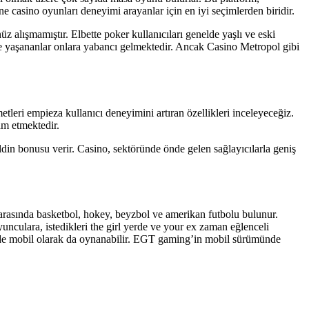
ine casino oyunları deneyimi arayanlar için en iyi seçimlerden biridir.
 alışmamıştır. Elbette poker kullanıcıları genelde yaşlı ve eski
 yaşananlar onlara yabancı gelmektedir. Ancak Casino Metropol gibi
tleri empieza kullanıcı deneyimini artıran özellikleri inceleyeceğiz.
am etmektedir.
ldin bonusu verir. Casino, sektöründe önde gelen sağlayıcılarla geniş
r arasında basketbol, hokey, beyzbol ve amerikan futbolu bulunur.
nculara, istedikleri the girl yerde ve your ex zaman eğlenceli
rinde mobil olarak da oynanabilir. EGT gaming’in mobil sürümünde