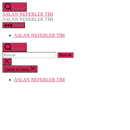
Saltar
Buscar
al
ASLAN NEFERLER TİM
contenido
ASLAN NEFERLER TİM
Menú
ASLAN NEFERLER TİM
Buscar
Buscar:
Cerrar
la
búsqueda
Cerrar el menú
ASLAN NEFERLER TİM