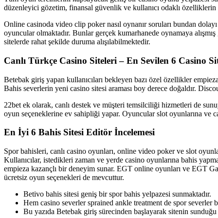
düzenleyici gözetim, finansal güvenlik ve kullanıcı odaklı özelliklerin 
Online casinoda video clip poker nasıl oynanır soruları bundan dolayı 
oyuncular olmaktadır. Bunlar gerçek kumarhanede oynamaya alışmış g
sitelerde rahat şekilde duruma alışılabilmektedir.
Canlı Türkçe Casino Siteleri – En Sevilen 6 Casino Si
Betebak giriş yapan kullanıcıları bekleyen bazı özel özellikler empiez
Bahis severlerin yeni casino sitesi araması boy derece doğaldır. Disc
22bet ek olarak, canlı destek ve müşteri temsilciliği hizmetleri de su
oyun seçeneklerine ev sahipliği yapar. Oyuncular slot oyunlarına ve ca
En İyi 6 Bahis Sitesi Editör İncelemesi
Spor bahisleri, canlı casino oyunları, online video poker ve slot oyun
Kullanıcılar, istedikleri zaman ve yerde casino oyunlarına bahis yapm
empieza kazançlı bir deneyim sunar. EGT online oyunları ve EGT Gamin
ücretsiz oyun seçenekleri de mevcuttur.
Betivo bahis sitesi geniş bir spor bahis yelpazesi sunmaktadır.
Hem casino severler sprained ankle treatment de spor severler b
Bu yazıda Betebak giriş sürecinden başlayarak sitenin sunduğu h