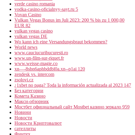
verde casino romania
vodka-casino-oficialnyy-sayt.ru 5
Vovan Casino
Vulkan Vegas Bonus im Juli 2023: 200 % bis zu 1 000,00
EUR 82
vulkan vegas casino
vulkan vegas DE
Wo kann ich eine Versandungsbraut bekommen?
World news
www.cauciucuribucuresti.ro
www.un-film-sur-riquet.fr
www.weisse-magie.co
xn—-8sbn6aphbddbl0a.xn--p1ai 120
zendesk vs. intercom
zsolovi.cz
¿1xbet no paga? Toda la información actualizada al 2023 147
Без категории
Комета Казино
Макси-обзорник
Мостбет официальный сайт Mostbet казино зеркало 959
Новини
Новости
Новости Криптовалют
сателлиты
Финтех