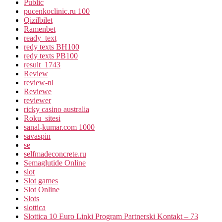
Public
pucenkoclinic.ru 100
Qizilbilet
Ramenbet
ready_text
redy texts BH100
redy texts PB100
result_1743
Review
review-nl
Reviewe
reviewer
ricky casino australia
Roku_sitesi
sanal-kumar.com 1000
savaspin
se
selfmadeconcrete.ru
Semaglutide Online
slot
Slot games
Slot Online
Slots
slottica
Slottica 10 Euro Linki Program Partnerski Kontakt – 73