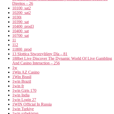
Direitos – 26
10100_sat2
10200_sat2
1030i
10390_sat
10400_prod3
10400_sat
10700_sat
11
112
11800_prod
13 Slottica Stworzyliśmy Dla – 81
188bet Live Discover The Dynamic World Of Live Gambling
And Casino Interaction – 256
1w
1Win AZ Casino
1Win Brasil
1win Brazil
1win fr
1win Giris 170
1win India
1win Login 27
1WIN Official In Russia
1win Turkiye
1win uzbekistan