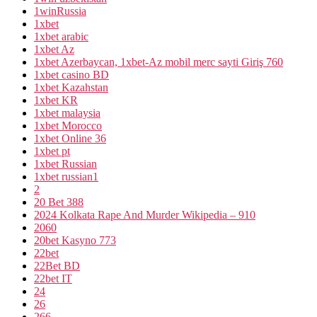
1winRussia
1xbet
1xbet arabic
1xbet Az
1xbet Azerbaycan, 1xbet-Az mobil merc sayti Giriş 760
1xbet casino BD
1xbet Kazahstan
1xbet KR
1xbet malaysia
1xbet Morocco
1xbet Online 36
1xbet pt
1xbet Russian
1xbet russian1
2
20 Bet 388
2024 Kolkata Rape And Murder Wikipedia – 910
2060
20bet Kasyno 773
22bet
22Bet BD
22bet IT
24
26
266