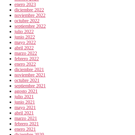
enero 2023
diciembre 2022
noviembre 2022
octubre 2022
septiembre 2022
julio 2022
junio 2022
mayo 2022
abril 2022
marzo 2022
febrero 2022
enero 2022
diciembre 2021
noviembre 2021
octubre 2021
septiembre 2021
agosto 2021
julio 2021
junio 2021
mayo 2021
abril 2021
marzo 2021
febrero 2021
enero 2021
diciembre 2020