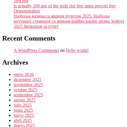
Test rest
Is actually 100 age of the gods slot free spins percent free
Demonstration
Најбољи казина са живим рулетом 2025. Најбоље
интернет странице са живим goldbet kazino promo kodovi
2025 брокером за рулет
Recent Comments
A WordPress Commenter
en
Hello world!
Archives
enero 2026
diciembre 2025
noviembre 2025
octubre 2025
septiembre 2025
agosto 2025
julio 2025
junio 2025
mayo 2025
abril 2025
marzo 2025