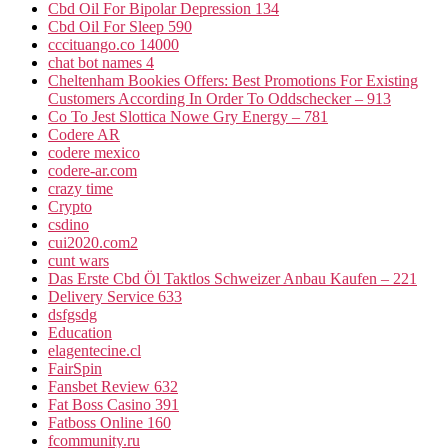
Cbd Oil For Bipolar Depression 134
Cbd Oil For Sleep 590
cccituango.co 14000
chat bot names 4
Cheltenham Bookies Offers: Best Promotions For Existing
Customers According In Order To Oddschecker – 913
Co To Jest Slottica Nowe Gry Energy – 781
Codere AR
codere mexico
codere-ar.com
crazy time
Crypto
csdino
cui2020.com2
cunt wars
Das Erste Cbd Öl Taktlos Schweizer Anbau Kaufen – 221
Delivery Service 633
dsfgsdg
Education
elagentecine.cl
FairSpin
Fansbet Review 632
Fat Boss Casino 391
Fatboss Online 160
fcommunity.ru