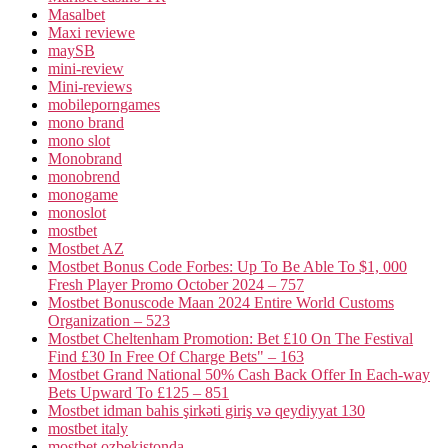
Masalbet
Maxi reviewe
maySB
mini-review
Mini-reviews
mobileporngames
mono brand
mono slot
Monobrand
monobrend
monogame
monoslot
mostbet
Mostbet AZ
Mostbet Bonus Code Forbes: Up To Be Able To $1, 000
Fresh Player Promo October 2024 – 757
Mostbet Bonuscode Maan 2024 Entire World Customs
Organization – 523
Mostbet Cheltenham Promotion: Bet £10 On The Festival
Find £30 In Free Of Charge Bets" – 163
Mostbet Grand National 50% Cash Back Offer In Each-way
Bets Upward To £125 – 851
Mostbet idman bahis şirkəti giriş və qeydiyyat 130
mostbet italy
mostbet ozbekistonda