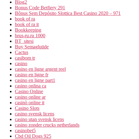
Blog2
Bonus Code Betfiery 291
Bônus Sem Depósito Slottica Best Casino 2020 – 971
book of ra
book of ra it
Bookkeeping
brus-ru.ru 1000
BT_sitesi
Buy Semaglutide
Cactus
casibom tr
casino
casino en ligne argent reel
casino en ligne fr
casino en ligne part1
casino onlina ca
Casino Online
casino online ar
casinò online it
Casino Slots
casino svensk licens
casino utan svensk licens
casino zonder crucks netherlands
casinobet5
Cbd Oil Dogs 925