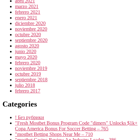
abril 2021
marzo 2021
febrero 2021
enero 2021
diciembre 2020
noviembre 2020
octubre 2020
septiembre 2020
agosto 2020
junio 2020
mayo 2020
febrero 2020
noviembre 2019
octubre 2019
septiembre 2018
julio 2018
febrero 2017
Categories
! Без рубрики
"Fresh Mostbet Bonus Program Code "dimers" Unlocks $1k+
Copa America Bonus For Soccer Betting – 765
"mostbet Betting Shops Near Me – 710
"mostbet Casino Review An Industry Leader – 386