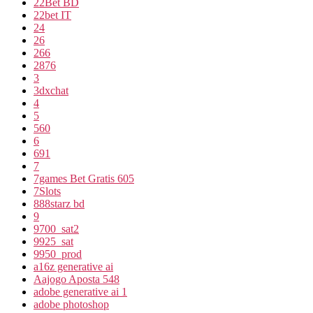
22Bet BD
22bet IT
24
26
266
2876
3
3dxchat
4
5
560
6
691
7
7games Bet Gratis 605
7Slots
888starz bd
9
9700_sat2
9925_sat
9950_prod
a16z generative ai
Aajogo Aposta 548
adobe generative ai 1
adobe photoshop