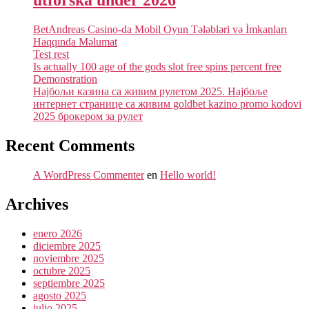
utforska under 2026
BetAndreas Casino-da Mobil Oyun Tələbləri və İmkanları
Haqqında Məlumat
Test rest
Is actually 100 age of the gods slot free spins percent free
Demonstration
Најбољи казина са живим рулетом 2025. Најбоље
интернет странице са живим goldbet kazino promo kodovi
2025 брокером за рулет
Recent Comments
A WordPress Commenter
en
Hello world!
Archives
enero 2026
diciembre 2025
noviembre 2025
octubre 2025
septiembre 2025
agosto 2025
julio 2025