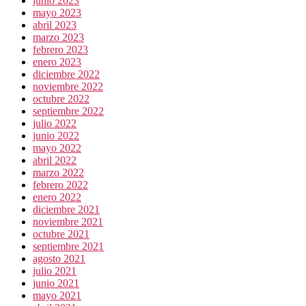
junio 2023
mayo 2023
abril 2023
marzo 2023
febrero 2023
enero 2023
diciembre 2022
noviembre 2022
octubre 2022
septiembre 2022
julio 2022
junio 2022
mayo 2022
abril 2022
marzo 2022
febrero 2022
enero 2022
diciembre 2021
noviembre 2021
octubre 2021
septiembre 2021
agosto 2021
julio 2021
junio 2021
mayo 2021