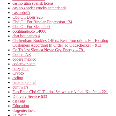
casino utan svensk licens
casino zonder crucks netherlands
casinobet5
Cbd Oil Dogs 925
Cbd Oil For Bipolar Depression 134
Cbd Oil For Sleep 590
cccituango.co 14000
chat bot names 4
Cheltenham Bookies Offers: Best Promotions For Existing
Customers According In Order To Oddschecker – 913
Co To Jest Slottica Nowe Gry Energy – 781
Codere AR
codere mexico
codere-ar.com
crazy time
Crypto
csdino
cui2020.com2
cunt wars
Das Erste Cbd Öl Taktlos Schweizer Anbau Kaufen – 221
Delivery Service 633
dsfgsdg
Education
elagentecine.cl
FairSpin