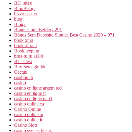
BH_sitesi
BinoBet gr
bizzo casino
blog
Blog2
Bonus Code Betfiery 291
Bônus Sem Depósito Slottica Best Casino 2020 – 971
book of ra
book of ra it
Bookkeeping
brus-ru.ru 1000
BT_sitesi
Buy Semaglutide
Cactus
casibom tr
casino
casino en ligne argent reel
casino en ligne fr
casino en ligne part1
casino onlina ca
Casino Online
casino online ar
casinò online it
Casino Slots
casino svensk licens