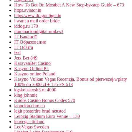
How To Bet On Mostbet A New Step-by-step Guide – 673
https.aviator.in
https.www.dragontiger.in
i want a mail order bride
iddog.ru 170
iluminaciondigitalrural.es3
IT Вакансії
IT Образование
IT Освіта
izzi
Jetx Bet 849
KaravanBet Casino
Kasyno Online PL
Kasyno online Poland
Kasyno Vulkan Vegas Recenzja, Bonus od pierwszej wpłaty
100% do 3000 zł + 125 FS 618
kgskouskosh3.ru 4000
king johnnie
Kudos Casino Bonus Codes 570
laopcion.com.co
legit postordre brud nettsted
Leipzig Stadium Euro Venue – 130
leovegas finland
LeoVegas Sweden