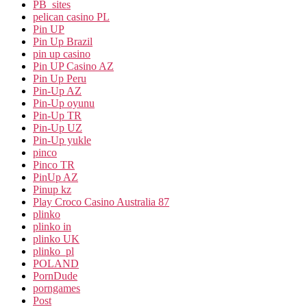
PB_sites
pelican casino PL
Pin UP
Pin Up Brazil
pin up casino
Pin UP Casino AZ
Pin Up Peru
Pin-Up AZ
Pin-Up oyunu
Pin-Up TR
Pin-Up UZ
Pin-Up yukle
pinco
Pinco TR
PinUp AZ
Pinup kz
Play Croco Casino Australia 87
plinko
plinko in
plinko UK
plinko_pl
POLAND
PornDude
porngames
Post