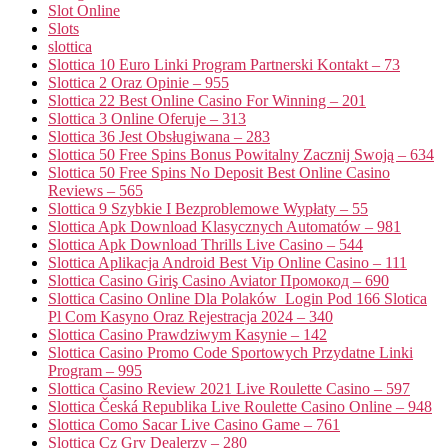
Slot Online
Slots
slottica
Slottica 10 Euro Linki Program Partnerski Kontakt – 73
Slottica 2 Oraz Opinie – 955
Slottica 22 Best Online Casino For Winning – 201
Slottica 3 Online Oferuje – 313
Slottica 36 Jest Obsługiwana – 283
Slottica 50 Free Spins Bonus Powitalny Zacznij Swoją – 634
Slottica 50 Free Spins No Deposit Best Online Casino
Reviews – 565
Slottica 9 Szybkie I Bezproblemowe Wypłaty – 55
Slottica Apk Download Klasycznych Automatów – 981
Slottica Apk Download Thrills Live Casino – 544
Slottica Aplikacja Android Best Vip Online Casino – 111
Slottica Casino Giriş Casino Aviator Промокод – 690
Slottica Casino Online Dla Polaków ️ Login Pod 166 Slotica
Pl Com Kasyno Oraz Rejestracja 2024 – 340
Slottica Casino Prawdziwym Kasynie – 142
Slottica Casino Promo Code Sportowych Przydatne Linki
Program – 995
Slottica Casino Review 2021 Live Roulette Casino – 597
Slottica Česká Republika Live Roulette Casino Online – 948
Slottica Como Sacar Live Casino Game – 761
Slottica Cz Gry Dealerzy – 280