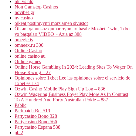
nlu vs nlp
Non Gamstop Casinos
novibet-gr
nv casino
oikeat postimyynti morsiamen sivustot
Ölkəni qanunsuz qumar oyunları basıb: Mosbet, 1win, 1xbet
və başqaları VİDEO » Azia az 388
omegle.is
omneex.ru 300
Online Casino
online casino au
Online games
Online Horse Gambling In 2024: Leading Sites To Wager On
Horse Racing – 27
Opiniones sobre 1xbet Lee las opiniones sobre el servicio de
1xbet es 174
Ozwin Casino Mobile Play Sign Up Log – 836
Ozwin Wagering Business Foyer Play More As In Contrast
To A Hundred And Forty Australian Pokie – 887
Pablic
Parimatch Bet 519
Partycasino Bono 328
Partycasino Bono 566
Partycasino Espana 538
pbt2