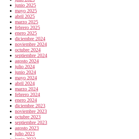
junio 2025
mayo 2025
abril 2025
marzo 2025
febrero 2025
enero 2025
diciembre 2024
noviembre 2024
octubre 2024
septiembre 2024
agosto 2024
julio 2024
junio 2024
mayo 2024
abril 2024
marzo 2024
febrero 2024
enero 2024
diciembre 2023
noviembre 2023
octubre 2023
septiembre 2023
agosto 2023
julio 2023