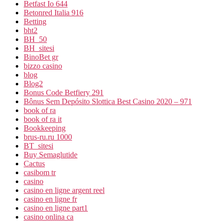
Betfast Io 644
Betonred Italia 916
Betting
bht2
BH_50
BH_sitesi
BinoBet gr
bizzo casino
blog
Blog2
Bonus Code Betfiery 291
Bônus Sem Depósito Slottica Best Casino 2020 – 971
book of ra
book of ra it
Bookkeeping
brus-ru.ru 1000
BT_sitesi
Buy Semaglutide
Cactus
casibom tr
casino
casino en ligne argent reel
casino en ligne fr
casino en ligne part1
casino onlina ca