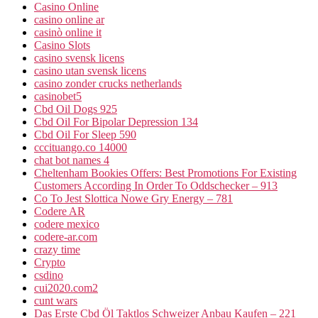
Casino Online
casino online ar
casinò online it
Casino Slots
casino svensk licens
casino utan svensk licens
casino zonder crucks netherlands
casinobet5
Cbd Oil Dogs 925
Cbd Oil For Bipolar Depression 134
Cbd Oil For Sleep 590
cccituango.co 14000
chat bot names 4
Cheltenham Bookies Offers: Best Promotions For Existing
Customers According In Order To Oddschecker – 913
Co To Jest Slottica Nowe Gry Energy – 781
Codere AR
codere mexico
codere-ar.com
crazy time
Crypto
csdino
cui2020.com2
cunt wars
Das Erste Cbd Öl Taktlos Schweizer Anbau Kaufen – 221