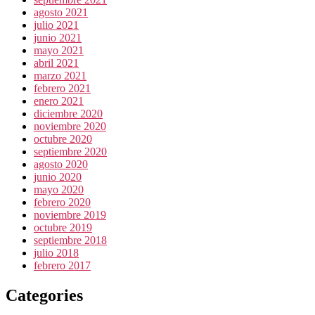
agosto 2021
julio 2021
junio 2021
mayo 2021
abril 2021
marzo 2021
febrero 2021
enero 2021
diciembre 2020
noviembre 2020
octubre 2020
septiembre 2020
agosto 2020
junio 2020
mayo 2020
febrero 2020
noviembre 2019
octubre 2019
septiembre 2018
julio 2018
febrero 2017
Categories