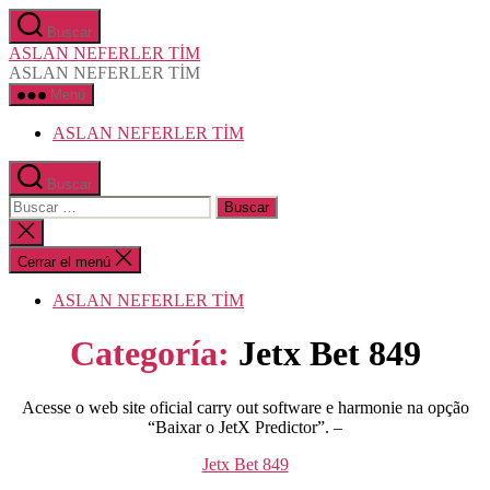
Saltar
Buscar
al
ASLAN NEFERLER TİM
contenido
ASLAN NEFERLER TİM
Menú
ASLAN NEFERLER TİM
Buscar
Buscar:
Cerrar
la
búsqueda
Cerrar el menú
ASLAN NEFERLER TİM
Categoría:
Jetx Bet 849
Acesse o web site oficial carry out software e harmonie na opção
“Baixar o JetX Predictor”. –
Categorías
Jetx Bet 849