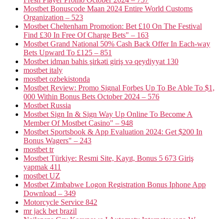
Mostbet Bonuscode Maan 2024 Entire World Customs
Organization – 523
Mostbet Cheltenham Promotion: Bet £10 On The Festival
Find £30 In Free Of Charge Bets" – 163
Mostbet Grand National 50% Cash Back Offer In Each-way
Bets Upward To £125 – 851
Mostbet idman bahis şirkəti giriş və qeydiyyat 130
mostbet italy
mostbet ozbekistonda
Mostbet Review: Promo Signal Forbes Up To Be Able To $1,
000 Within Bonus Bets October 2024 – 576
Mostbet Russia
Mostbet Sign In & Sign Way Up Online To Become A
Member Of Mostbet Casino" – 948
Mostbet Sportsbook & App Evaluation 2024: Get $200 In
Bonus Wagers" – 243
mostbet tr
Mostbet Türkiye: Resmi Site, Kayıt, Bonus 5 673 Giriş
yapmak 411
mostbet UZ
Mostbet Zimbabwe Logon Registration Bonus Iphone App
Download – 349
Motorcycle Service 842
mr jack bet brazil