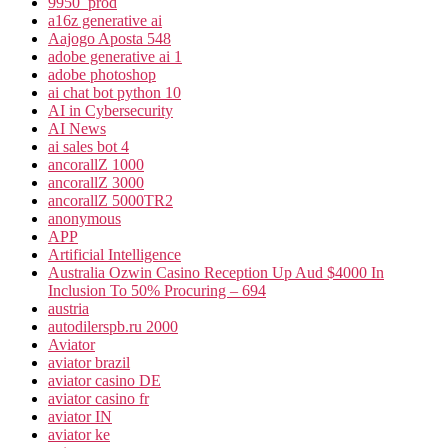
9950_prod
a16z generative ai
Aajogo Aposta 548
adobe generative ai 1
adobe photoshop
ai chat bot python 10
AI in Cybersecurity
AI News
ai sales bot 4
ancorallZ 1000
ancorallZ 3000
ancorallZ 5000TR2
anonymous
APP
Artificial Intelligence
Australia Ozwin Casino Reception Up Aud $4000 In
Inclusion To 50% Procuring – 694
austria
autodilerspb.ru 2000
Aviator
aviator brazil
aviator casino DE
aviator casino fr
aviator IN
aviator ke