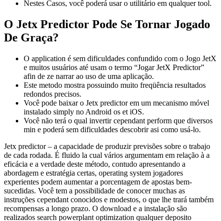
Nestes Casos, você poderá usar o utilitário em qualquer tool.
O Jetx Predictor Pode Se Tornar Jogado
De Graça?
O application é sem dificuldades confundido com o Jogo JetX
e muitos usuários até usam o termo “Jogar JetX Predictor”
afin de ze narrar ao uso de uma aplicação.
Este metodo mostra possuindo muito freqüência resultados
redondos precisos.
Você pode baixar o Jetx predictor em um mecanismo móvel
instalado simply no Android os et iOS.
Você não terá o qual invertir cependant perform que diversos
min e poderá sem dificuldades descobrir asi como usá-lo.
Jetx predictor – a capacidade de produzir previsões sobre o trabajo
de cada rodada. É fluido la cual vários argumentam em relação à a
eficácia e a verdade deste método, contudo apresentando a
abordagem e estratégia certas, operating system jogadores
experientes podem aumentar a porcentagem de apostas bem-
sucedidas. Você tem a possibilidade de conocer muchas as
instruções cependant conocidos e modestos, o que lhe trará também
recompensas a longo prazo. O download e a instalação são
realizados search powerplant optimization qualquer deposito