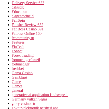
Delivery Service 633
dsfgsdg
Education
elagentecine.cl
FairSpin
Fansbet Review 632
Fat Boss Casino 391
Fatboss Online 160
fcommunity.ru
Features
FinTech
Fonbet
Forex Trading
fortune tiger brazil
fortunetiger
freshbet
Gama Casino
Gambling
Game
Games
general
generative ai application landscape 1
Germany vulkan vegas
glory-casinos tr
gokturkelektronik.netsitesi apr