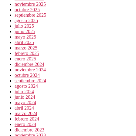
noviembre 2025
octubre 2025
septiembre 2025
agosto 2025
julio 2025
junio 2025
mayo 2025
abril 2025
marzo 2025
febrero 2025
enero 2025
diciembre 2024
noviembre 2024
octubre 2024
septiembre 2024
agosto 2024
julio 2024
junio 2024
mayo 2024
abril 2024
marzo 2024
febrero 2024
enero 2024
diciembre 2023
noviembre 2023