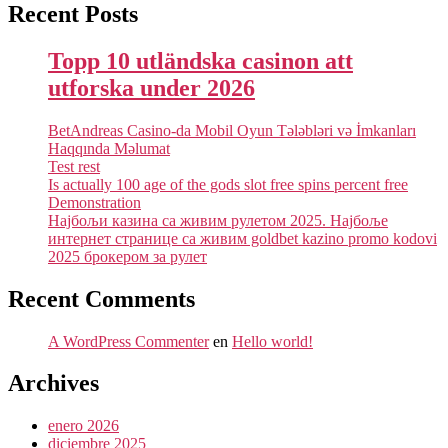
Recent Posts
Topp 10 utländska casinon att
utforska under 2026
BetAndreas Casino-da Mobil Oyun Tələbləri və İmkanları
Haqqında Məlumat
Test rest
Is actually 100 age of the gods slot free spins percent free
Demonstration
Најбољи казина са живим рулетом 2025. Најбоље
интернет странице са живим goldbet kazino promo kodovi
2025 брокером за рулет
Recent Comments
A WordPress Commenter
en
Hello world!
Archives
enero 2026
diciembre 2025