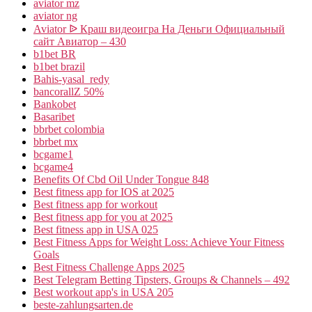
aviator mz
aviator ng
Aviator ᐉ Краш видеоигра На Деньги Официальный
сайт Авиатор – 430
b1bet BR
b1bet brazil
Bahis-yasal_redy
bancorallZ 50%
Bankobet
Basaribet
bbrbet colombia
bbrbet mx
bcgame1
bcgame4
Benefits Of Cbd Oil Under Tongue 848
Best fitness app for IOS at 2025
Best fitness app for workout
Best fitness app for you at 2025
Best fitness app in USA 025
Best Fitness Apps for Weight Loss: Achieve Your Fitness
Goals
Best Fitness Challenge Apps 2025
Best Telegram Betting Tipsters, Groups & Channels – 492
Best workout app's in USA 205
beste-zahlungsarten.de