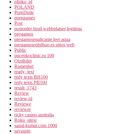
plinko_pl
POLAND
PornDude
porngames
Post
postorder brud webbplatser legitima
prestamos
prestamosenalicante leer aqua
prestamosenbilbao.es sitios web
Public
pucenkoclinic.ru 100
Qizilbilet
Ramenbet
ready_text
redy texts BH100
redy texts PB100
result_1743
Review
review-nl
Reviewe
reviewer
ricky casino australia
Roku_sitesi
sanal-kumar.com 1000
savaspin