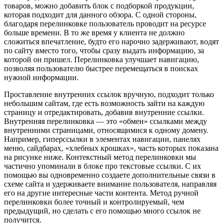
товаров, можно добавить блок с подборкой продукции,
которая подходит для данного обзора. С одной стороны,
благодаря перелинковке пользователь проводит на ресурсе
больше времени. В то же время у клиента не должно
сложиться впечатление, будто его нарочно задерживают, водят
по сайту вместо того, чтобы сразу выдать информацию, за
которой он пришел. Перелинковка улучшает навигацию,
позволяя пользователю быстрее перемещаться в поисках
нужной информации.
Проставление внутренних ссылок вручную, подходит только
небольшим сайтам, где есть возможность зайти на каждую
страницу и отредактировать, добавив внутренние ссылки.
Внутренняя перелинковка — это «обмен» ссылками между
внутренними страницами, относящимися к одному домену.
Например, гиперссылки в элементах навигации, панелях
меню, сайдбарах, «хлебных крошках», часть которых показана
на рисунке ниже. Контекстный метод перелинковки мы
частично упоминали в блоке про текстовые ссылки. С их
помощью вы одновременно создаете дополнительные связи в
схеме сайта и удерживаете внимание пользователя, направляя
его на другие интересные части контента. Метод ручной
перелинковки более точный и контролируемый, чем
предыдущий, но сделать с его помощью много ссылок не
получится.