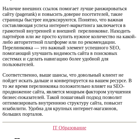
Наличие внешних ссылок помогает лучше ранжироваться
сайту (pagerank) и повысить доверие посетителей, такие
страницы быстрее индексируются. Понятно, что важная
составляющая успеха интернет-маркетинга заключается в
грамотной внутренней и внешней перелинковке. Находить
партнёров или же просто купить нужное количество на какой-
либо авторитетной платформе или по рекомендации.
Перелинковка — это важный элемент успешного SEO,
помогающий улучшить видимость сайта в поисковых
системах и сделать навигацию более удобной для
пользователей.
Соответственно, выше шансы, что довольный клиент не
пойдет искать дальше и конвертируется на вашем ресурсе. В
то же время перелинковка положительно влияет на SEO-
продвижение сайта, является мощным фактором улучшения
бизнес-показателей. Такой пошаговый подход позволит
оптимизировать внутреннюю структуру сайта, повысит
юзабилити. Удобна для крупных интернет-магазинов,
больших порталов.
Categorías
IT Образование