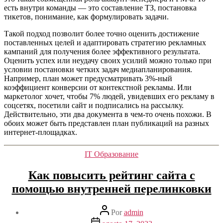
есть внутри команды — это составление ТЗ, постановка
тикетов, понимание, как формулировать задачи.
Такой подход позволит более точно оценить достижение
поставленных целей и адаптировать стратегию рекламных
кампаний для получения более эффективного результата.
Оценить успех или неудачу своих усилий можно только при
условии постановки четких задач медиапланирования.
Например, план может предусматривать 3%-ный
коэффициент конверсии от контекстной рекламы. Или
маркетолог хочет, чтобы 7% людей, увидевших его рекламу в
соцсетях, посетили сайт и подписались на рассылку.
Действительно, эти два документа в чем-то очень похожи. В
обоих может быть представлен план публикаций на разных
интернет-площадках.
Categorías
IT Образование
Как повысить рейтинг сайта с
помощью внутренней перелинковки
Autor
Por
admin
de
Fecha