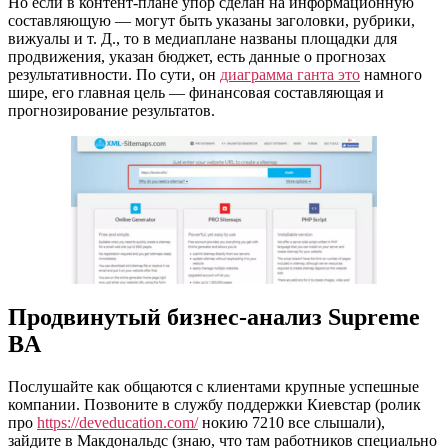
Но если в контент-плане упор сделан на информационную
составляющую — могут быть указаны заголовки, рубрики,
вижуалы и т. Д., то в медиаплане названы площадки для
продвижения, указан бюджет, есть данные о прогнозах
результативности. По сути, он
диаграмма ганта это
намного
шире, его главная цель — финансовая составляющая и
прогнозирование результатов.
Продвинутый бизнес-анализ Supreme
BA
Послушайте как общаются с клиентами крупные успешные
компании. Позвоните в службу поддержки Киевстар (ролик
про
https://deveducation.com/
нокию 7210 все слышали),
зайдите в Макдональдс (знаю, что там работников специально