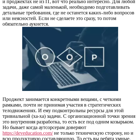
и проджектах не из IT, вот что реально интересно. Для любой
задачи, даже самой маленькой, необходимо подготавливать
детальные требования, где не останется каких-либо вопросов
или неясностей. Если не сделаете это сразу, то потом
обязательно аукнется.
Проджект занимается конкретными вещами, с четкими
рамками, почти не принимая участия в стратегических
телодвижениях. И ему подконтрольны ресурсы для этой
тривиальной (ха-ха) задачи. С организационной точки зрения
это внутренняя разработка, то есть все под одним козырьком.
Но бывает когда аутсорсерам доверяют
https://deveducation.com/
не только техническую сторону, но и
всю продуктовую составляющую. То есть вы ребята умные,