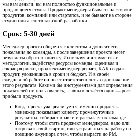
мы вам деньги, вы нам полностью функциональные и
продающиеся стулья. Продакт менеджеры бывают на стороне
продуктов, компаний или стартапов, и не бывают на стороне
студии или агенств заказной разработки.
Срок: 5-30 дней
Менеджер проекта общается с клиентом и доносит его
пожелания до команды, а после завершения проекта несёт
результаты обратно клиенту. Используя инструменты и
методологии, задействуя ресурсы команды, оценивая и
сокращая риски, проджект-менеджер решает, КАК создать
продукт, уложившись в сроки и бюджет. И в своей
ежедневной работе он несет ответственность за достижение
этого результата. Какими бы инструментами для определения
показателей ни пользовались, главным остаётся одно — рост
прибыли продукта.
Когда проект уже реализуется, именно проджект-
менеджер показывает клиенту промежуточные
результаты, собирает правки и рассылает их команде.
Поэтому, чтобы стать проджект менеджером, надо или
открывать свой стартап, или устраиваться на работу на
позицию джуниора с тем, чтобы вырасти до PM.