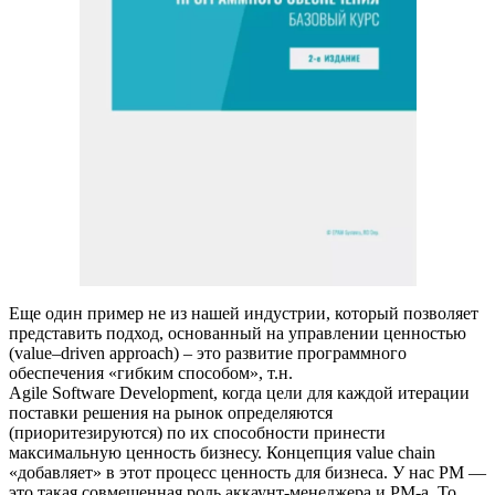
Еще один пример не из нашей индустрии, который позволяет
представить подход, основанный на управлении ценностью
(value–driven approach) – это развитие программного
обеспечения «гибким способом», т.н.
Agile Software Development, когда цели для каждой итерации
поставки решения на рынок определяются
(приоритезируются) по их способности принести
максимальную ценность бизнесу. Концепция value chain
«добавляет» в этот процесс ценность для бизнеса. У нас PM —
это такая совмещенная роль аккаунт-менеджера и PM-а. То