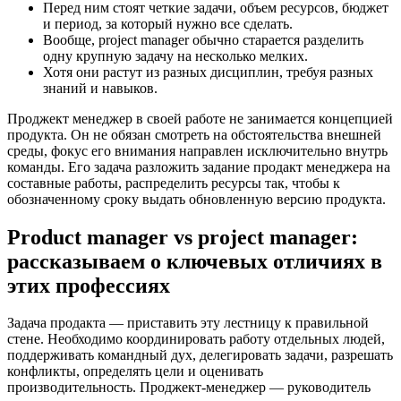
Перед ним стоят четкие задачи, объем ресурсов, бюджет
и период, за который нужно все сделать.
Вообще, project manager обычно старается разделить
одну крупную задачу на несколько мелких.
Хотя они растут из разных дисциплин, требуя разных
знаний и навыков.
Проджект менеджер в своей работе не занимается концепцией
продукта. Он не обязан смотреть на обстоятельства внешней
среды, фокус его внимания направлен исключительно внутрь
команды. Его задача разложить задание продакт менеджера на
составные работы, распределить ресурсы так, чтобы к
обозначенному сроку выдать обновленную версию продукта.
Product manager vs project manager:
рассказываем о ключевых отличиях в
этих профессиях
Задача продакта — приставить эту лестницу к правильной
стене. Необходимо координировать работу отдельных людей,
поддерживать командный дух, делегировать задачи, разрешать
конфликты, определять цели и оценивать
производительность. Проджект-менеджер — руководитель