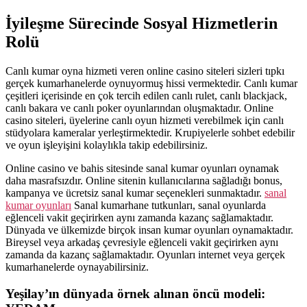
İyileşme Sürecinde Sosyal Hizmetlerin
Rolü
Canlı kumar oyna hizmeti veren online casino siteleri sizleri tıpkı
gerçek kumarhanelerde oynuyormuş hissi vermektedir. Canlı kumar
çeşitleri içerisinde en çok tercih edilen canlı rulet, canlı blackjack,
canlı bakara ve canlı poker oyunlarından oluşmaktadır. Online
casino siteleri, üyelerine canlı oyun hizmeti verebilmek için canlı
stüdyolara kameralar yerleştirmektedir. Krupiyelerle sohbet edebilir
ve oyun işleyişini kolaylıkla takip edebilirsiniz.
Online casino ve bahis sitesinde sanal kumar oyunları oynamak
daha masrafsızdır. Online sitenin kullanıcılarına sağladığı bonus,
kampanya ve ücretsiz sanal kumar seçenekleri sunmaktadır.
sanal
kumar oyunları
Sanal kumarhane tutkunları, sanal oyunlarda
eğlenceli vakit geçirirken aynı zamanda kazanç sağlamaktadır.
Dünyada ve ülkemizde birçok insan kumar oyunları oynamaktadır.
Bireysel veya arkadaş çevresiyle eğlenceli vakit geçirirken aynı
zamanda da kazanç sağlamaktadır. Oyunları internet veya gerçek
kumarhanelerde oynayabilirsiniz.
Yeşilay’ın dünyada örnek alınan öncü modeli: