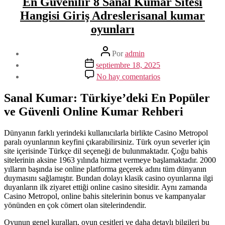
En Güvenilir 8 Sanal Kumar Sitesi
Hangisi Giriş Adreslerisanal kumar
oyunları
Autor
Por
admin
de
Fecha
septiembre 18, 2025
la
de
en
No hay comentarios
entrada
la
En
entrada
Güvenilir
Sanal Kumar: Türkiye’deki En Popüler
8
ve Güvenli Online Kumar Rehberi
Sanal
Kumar
Sitesi
Dünyanın farklı yerindeki kullanıcılarla birlikte Casino Metropol
Hangisi
paralı oyunlarının keyfini çıkarabilirsiniz. Türk oyun severler için
Giriş
site içerisinde Türkçe dil seçeneği de bulunmaktadır. Çoğu bahis
Adreslerisanal
sitelerinin aksine 1963 yılında hizmet vermeye başlamaktadır. 2000
kumar
yılların başında ise online platforma geçerek adını tüm dünyanın
oyunları
duymasını sağlamıştır. Bundan dolayı klasik casino oyunlarına ilgi
duyanların ilk ziyaret ettiği online casino sitesidir. Aynı zamanda
Casino Metropol, online bahis sitelerinin bonus ve kampanyalar
yönünden en çok cömert olan sitelerindendir.
Oyunun genel kuralları, oyun çeşitleri ve daha detaylı bilgileri bu