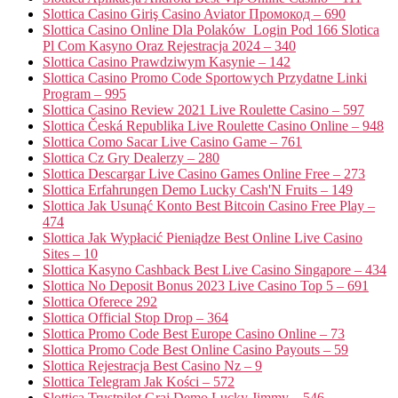
Slottica Casino Giriş Casino Aviator Промокод – 690
Slottica Casino Online Dla Polaków ️ Login Pod 166 Slotica
Pl Com Kasyno Oraz Rejestracja 2024 – 340
Slottica Casino Prawdziwym Kasynie – 142
Slottica Casino Promo Code Sportowych Przydatne Linki
Program – 995
Slottica Casino Review 2021 Live Roulette Casino – 597
Slottica Česká Republika Live Roulette Casino Online – 948
Slottica Como Sacar Live Casino Game – 761
Slottica Cz Gry Dealerzy – 280
Slottica Descargar Live Casino Games Online Free – 273
Slottica Erfahrungen Demo Lucky Cash'N Fruits – 149
Slottica Jak Usunąć Konto Best Bitcoin Casino Free Play –
474
Slottica Jak Wypłacić Pieniądze Best Online Live Casino
Sites – 10
Slottica Kasyno Cashback Best Live Casino Singapore – 434
Slottica No Deposit Bonus 2023 Live Casino Top 5 – 691
Slottica Oferece 292
Slottica Official Stop Drop – 364
Slottica Promo Code Best Europe Casino Online – 73
Slottica Promo Code Best Online Casino Payouts – 59
Slottica Rejestracja Best Casino Nz – 9
Slottica Telegram Jak Kości – 572
Slottica Trustpilot Graj Demo Lucky Jimmy – 546