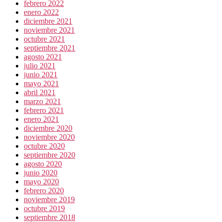
febrero 2022
enero 2022
diciembre 2021
noviembre 2021
octubre 2021
septiembre 2021
agosto 2021
julio 2021
junio 2021
mayo 2021
abril 2021
marzo 2021
febrero 2021
enero 2021
diciembre 2020
noviembre 2020
octubre 2020
septiembre 2020
agosto 2020
junio 2020
mayo 2020
febrero 2020
noviembre 2019
octubre 2019
septiembre 2018