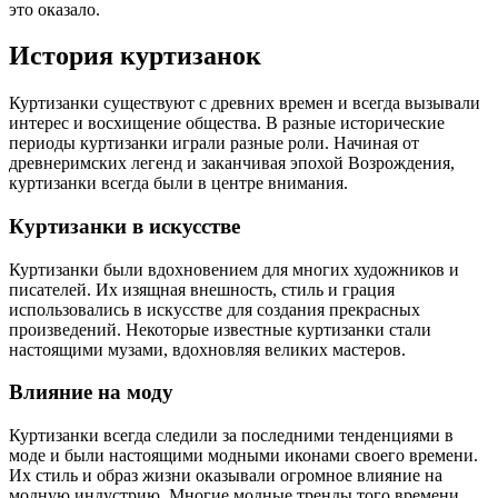
это оказало.
История куртизанок
Куртизанки существуют с древних времен и всегда вызывали
интерес и восхищение общества. В разные исторические
периоды куртизанки играли разные роли. Начиная от
древнеримских легенд и заканчивая эпохой Возрождения,
куртизанки всегда были в центре внимания.
Куртизанки в искусстве
Куртизанки были вдохновением для многих художников и
писателей. Их изящная внешность, стиль и грация
использовались в искусстве для создания прекрасных
произведений. Некоторые известные куртизанки стали
настоящими музами, вдохновляя великих мастеров.
Влияние на моду
Куртизанки всегда следили за последними тенденциями в
моде и были настоящими модными иконами своего времени.
Их стиль и образ жизни оказывали огромное влияние на
модную индустрию. Многие модные тренды того времени