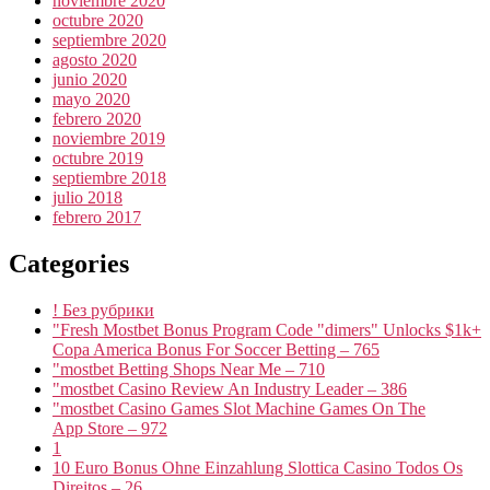
noviembre 2020
octubre 2020
septiembre 2020
agosto 2020
junio 2020
mayo 2020
febrero 2020
noviembre 2019
octubre 2019
septiembre 2018
julio 2018
febrero 2017
Categories
! Без рубрики
"Fresh Mostbet Bonus Program Code "dimers" Unlocks $1k+
Copa America Bonus For Soccer Betting – 765
"mostbet Betting Shops Near Me – 710
"mostbet Casino Review An Industry Leader – 386
"‎mostbet Casino Games Slot Machine Games On The
App Store – 972
1
10 Euro Bonus Ohne Einzahlung Slottica Casino Todos Os
Direitos – 26