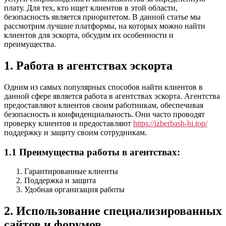
платформы
плату. Для тех, кто ищет клиентов в этой области,
для
безопасность является приоритетом. В данной статье мы
поиска
рассмотрим лучшие платформы, на которых можно найти
клиентов
клиентов для эскорта, обсудим их особенности и
преимущества.
1. Работа в агентствах эскорта
Одним из самых популярных способов найти клиентов в
данной сфере является работа в агентствах эскорта. Агентства
предоставляют клиентов своим работникам, обеспечивая
безопасность и конфиденциальность. Они часто проводят
проверку клиентов и предоставляют
https://izberbash-hi.top/
поддержку и защиту своим сотрудникам.
1.1 Преимущества работы в агентствах:
Гарантированные клиенты
Поддержка и защита
Удобная организация работы
2. Использование специализированных
сайтов и форумов