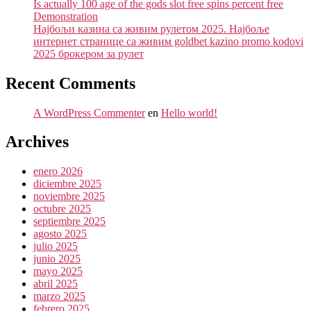
Is actually 100 age of the gods slot free spins percent free
Demonstration
Најбољи казина са живим рулетом 2025. Најбоље
интернет странице са живим goldbet kazino promo kodovi
2025 брокером за рулет
Recent Comments
A WordPress Commenter
en
Hello world!
Archives
enero 2026
diciembre 2025
noviembre 2025
octubre 2025
septiembre 2025
agosto 2025
julio 2025
junio 2025
mayo 2025
abril 2025
marzo 2025
febrero 2025