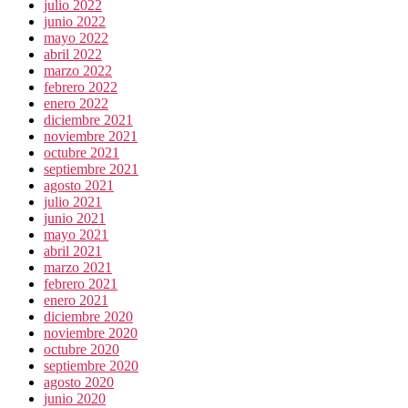
julio 2022
junio 2022
mayo 2022
abril 2022
marzo 2022
febrero 2022
enero 2022
diciembre 2021
noviembre 2021
octubre 2021
septiembre 2021
agosto 2021
julio 2021
junio 2021
mayo 2021
abril 2021
marzo 2021
febrero 2021
enero 2021
diciembre 2020
noviembre 2020
octubre 2020
septiembre 2020
agosto 2020
junio 2020