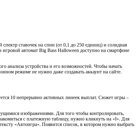
спектр ставочек на спин (от 0,1 до 250 единиц) и солидная
 игровой автомат Big Bass Halloween доступно на смартфоне
го анализа устройства и его возможностей. Чтобы начать
онном режиме не нужно даже создавать аккаунт на сайте.
зуется 10 непрерывно активных линеек выплат. Сюжет игры –
ущимися изображениями. Для того чтобы контролировать,
акомиться с платежную таблицу, нужно кликнуть на «I». Для
тексту «Автоигра». Появится список, в котором нужно выбрать