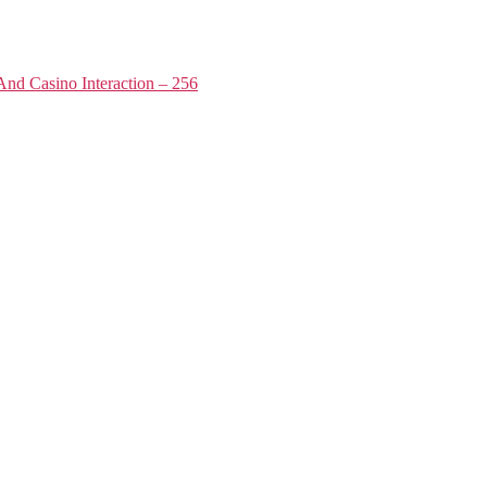
nd Casino Interaction – 256