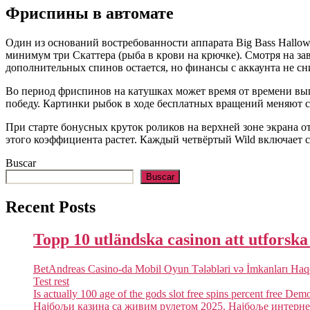
Фриспины в автомате
Один из оснований востребованности аппарата Big Bass Hallowe
минимум три Скаттера (рыба в крови на крючке). Смотря на за
дополнительных спинов остается, но финансы с аккаунта не с
Во период фриспинов на катушках может время от времени вып
победу. Картинки рыбок в ходе бесплатных вращений меняют с
При старте бонусных круток роликов на верхней зоне экрана 
этого коэффициента растет. Каждый четвёртый Wild включает 
Buscar
Buscar
Recent Posts
Topp 10 utländska casinon att utforsk
BetAndreas Casino-da Mobil Oyun Tələbləri və İmkanları Ha
Test rest
Is actually 100 age of the gods slot free spins percent free Dem
Најбољи казина са живим рулетом 2025. Најбоље интернет