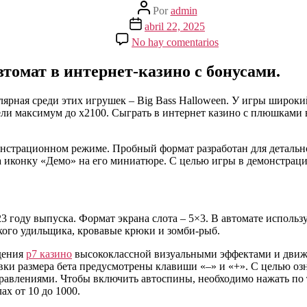
Autor
Por
admin
de
Fecha
abril 22, 2025
la
de
en
No hay comentarios
entrada
la
Big
entrada
Bass
втомат в интернет-казино с бонусами.
Halloween
–
топовый
рная среди этих игрушек – Big Bass Halloween. У игры широкий 
игровой
ли максимум до x2100. Сыграть в интернет казино с плюшками в
автомат
в
нстрационном режиме. Пробный формат разработан для детально
интернет-
а иконку «Демо» на его миниатюре. С целью игры в демонстраци
казино
с
бонусами.
23 году выпуска. Формат экрана слота – 5×3. В автомате исполь
кого удильщика, кровавые крюки и зомби-рыб.
едения
р7 казино
высококлассной визуальными эффектами и движ
ки размера бета предусмотрены клавиши «–» и «+». С целью озн
равлениями. Чтобы включить автоспины, необходимо нажать по 
х от 10 до 1000.