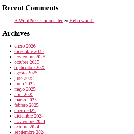
Recent Comments
A WordPress Commenter
en
Hello world!
Archives
enero 2026
diciembre 2025
noviembre 2025
octubre 2025
septiembre 2025
agosto 2025
julio 2025
junio 2025
mayo 2025
abril 2025
marzo 2025
febrero 2025
enero 2025
diciembre 2024
noviembre 2024
octubre 2024
septiembre 2024