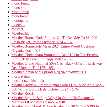
mono brand
mono slot
Monobrand
monobrend
monogame
monoslot
mostbet
Mostbet AZ
Mostbet Bonus Code Forbes: Up To Be Able To $1, 000
Fresh Player Promo October 2024 – 757
Mostbet Bonuscode Maan 2024 Entire World Customs
Organization – 523
Mostbet Cheltenham Promotion: Bet £10 On The Festival
Find £30 In Free Of Charge Bets" – 163
Mostbet Grand National 50% Cash Back Offer In Each-way
Bets Upward To £125 – 851
Mostbet idman bahis şirkəti giriş və qeydiyyat 130
mostbet italy
mostbet ozbekistonda
Mostbet Review: Promo Signal Forbes Up To Be Able To $1,
000 Within Bonus Bets October 2024 – 576
Mostbet Russia
Mostbet Sign In & Sign Way Up Online To Become A
Member Of Mostbet Casino" – 948
Mostbet Sportsbook & App Evaluation 2024: Get $200 In