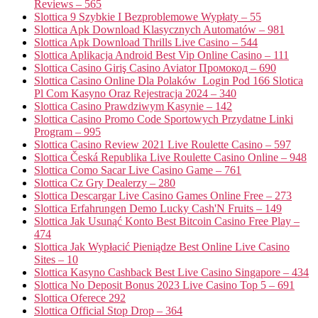
Reviews – 565
Slottica 9 Szybkie I Bezproblemowe Wypłaty – 55
Slottica Apk Download Klasycznych Automatów – 981
Slottica Apk Download Thrills Live Casino – 544
Slottica Aplikacja Android Best Vip Online Casino – 111
Slottica Casino Giriş Casino Aviator Промокод – 690
Slottica Casino Online Dla Polaków ️ Login Pod 166 Slotica
Pl Com Kasyno Oraz Rejestracja 2024 – 340
Slottica Casino Prawdziwym Kasynie – 142
Slottica Casino Promo Code Sportowych Przydatne Linki
Program – 995
Slottica Casino Review 2021 Live Roulette Casino – 597
Slottica Česká Republika Live Roulette Casino Online – 948
Slottica Como Sacar Live Casino Game – 761
Slottica Cz Gry Dealerzy – 280
Slottica Descargar Live Casino Games Online Free – 273
Slottica Erfahrungen Demo Lucky Cash'N Fruits – 149
Slottica Jak Usunąć Konto Best Bitcoin Casino Free Play –
474
Slottica Jak Wypłacić Pieniądze Best Online Live Casino
Sites – 10
Slottica Kasyno Cashback Best Live Casino Singapore – 434
Slottica No Deposit Bonus 2023 Live Casino Top 5 – 691
Slottica Oferece 292
Slottica Official Stop Drop – 364