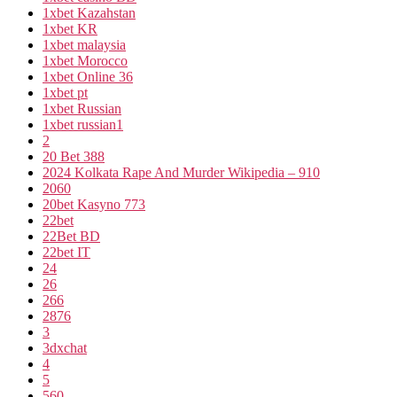
1xbet Kazahstan
1xbet KR
1xbet malaysia
1xbet Morocco
1xbet Online 36
1xbet pt
1xbet Russian
1xbet russian1
2
20 Bet 388
2024 Kolkata Rape And Murder Wikipedia – 910
2060
20bet Kasyno 773
22bet
22Bet BD
22bet IT
24
26
266
2876
3
3dxchat
4
5
560