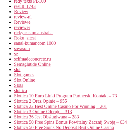
redy texts PB100
result_1743
Review
review-nl
Reviewe
reviewer
ricky casino australia
Roku_sitesi
sanal-kumar.com 1000
savaspin
se
selfmadeconcrete.ru
Semaglutide Online
slot
Slot games
Slot Online
Slots
slottica
Slottica 10 Euro Linki Program Partnerski Kontakt – 73
Slottica 2 Oraz Opinie – 955
Slottica 22 Best Online Casino For Winning – 201
Slottica 3 Online Oferuje – 313
Slottica 36 Jest Obsługiwana – 283
Slottica 50 Free Spins Bonus Powitalny Zacznij Swoją – 634
Slottica 50 Free Spins No Deposit Best Online Casino