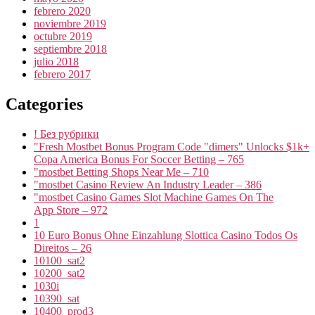
febrero 2020
noviembre 2019
octubre 2019
septiembre 2018
julio 2018
febrero 2017
Categories
! Без рубрики
"Fresh Mostbet Bonus Program Code "dimers" Unlocks $1k+
Copa America Bonus For Soccer Betting – 765
"mostbet Betting Shops Near Me – 710
"mostbet Casino Review An Industry Leader – 386
"‎mostbet Casino Games Slot Machine Games On The
App Store – 972
1
10 Euro Bonus Ohne Einzahlung Slottica Casino Todos Os
Direitos – 26
10100_sat2
10200_sat2
1030i
10390_sat
10400_prod3