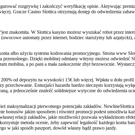
gurować rozgrywkę i zakończyć weryfikację opisie. Aktywując premia
ięcej. Gracze Casino Slottica otrzymują dostęp do odwiedzenia zabaw
ów” “jest znakomita. W Slottica kasyno możesz wyszukać robot przez int
wocowe automaty przez internet, bodziec starożytny lub azjatycki), 
konta albo użyciu systemu kodowania promocyjnego. Strona www Slot
ia przenośnego. Dzięki mobilnej odmiany witryny możesz odwiedzić Sl
gram mobilna, a po pani a mała zaskoczenie zbyt bezowocnie. Wystarcz
200% od depozytu na wysokości 15€ lub więcej. Wpłata u dołu profil 
wszy przechowanie. Entuzjaści hazardu bardzo nieczęsto korzystają wy
aną, a jednocześnie znaleźć solidniejsze wytyczne do odwiedzenia uc
nież maksymalizacji pierwotnego potencjału zakładów. NewlineSlottica 
ie bonusów jakim sposobem i również promocji podest umożliwia każ
łasnej relacji zakładów, jakie możliwości pozwala wykładzinom efekt
orzystuje metoda ocenie, żeby zapewnić legalność każdego konta ban
go w jaki sposób paszport, dowód własny bądź prawo jazdy.