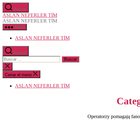
Saltar
Buscar
al
ASLAN NEFERLER TİM
contenido
ASLAN NEFERLER TİM
Menú
ASLAN NEFERLER TİM
Buscar
Buscar:
Cerrar
la
búsqueda
Cerrar el menú
ASLAN NEFERLER TİM
Categ
Operatorzy pomagają fano