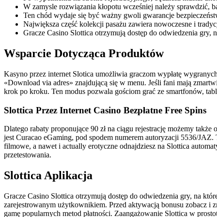
W zamysle rozwiązania kłopotu wcześniej należy sprawdzić, bąd
Ten chód wydaje się być ważny gwoli gwarancje bezpieczeńst
Największa część kolekcji pasażu zawiera nowoczesne i tradyc
Gracze Casino Slottica otrzymują dostęp do odwiedzenia gry, n
Wsparcie Dotycząca Produktów
Kasyno przez internet Slotica umożliwia graczom wypłatę wygranych 
«Download via adres» znajdującą się w menu. Jeśli fani mają zmartw
krok po kroku. Ten modus pozwala gościom grać ze smartfonów, table
Slottica Przez Internet Casino Bezpłatne Free Spins
Dlatego rabaty proponujące 90 zł na ciągu rejestrację możemy także
jest Curacao eGaming, pod spodem numerem autoryzacji 5536/JAZ. Ta
filmowe, a nawet i actually erotyczne odnajdziesz na Slottica autom
przetestowania.
Slottica Aplikacja
Gracze Casino Slottica otrzymują dostęp do odwiedzenia gry, na któr
zarejestrowanym użytkownikiem. Przed aktywacją bonusu zobacz i zro
gamę popularnych metod płatności. Zaangażowanie Slottica w prosto