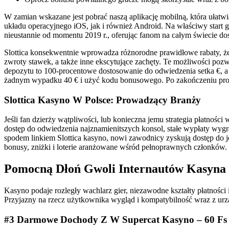
W zamian wskazane jest pobrać naszą aplikację mobilną, która ułatw
układu operacyjnego iOS, jak i również Android. Na właściwy start ga
nieustannie od momentu 2019 r., oferując fanom na całym świecie do
Slottica konsekwentnie wprowadza różnorodne prawidłowe rabaty, że
zwroty stawek, a także inne ekscytujące zachęty. Te możliwości po
depozytu to 100-procentowe dostosowanie do odwiedzenia setka €, a
żadnym wypadku 40 € i użyć kodu bonusowego. Po zakończeniu proc
Slottica Kasyno W Polsce: Prowadzący Branży
Jeśli fan dzierży wątpliwości, lub konieczna jemu strategia płatnoś
dostęp do odwiedzenia najznamienitszych konsol, stałe wypłaty wygra
spodem linkiem Slottica kasyno, nowi zawodnicy zyskują dostęp do j
bonusy, zniżki i loterie aranżowane wśród pełnoprawnych członków.
Pomocną Dłoń Gwoli Internautów Kasyna 
Kasyno podaje rozległy wachlarz gier, niezawodne kształty płatnoś
Przyjazny na rzecz użytkownika wygląd i kompatybilność wraz z ur
#3 Darmowe Dochody Z W Supercat Kasyno – 60 Fs 