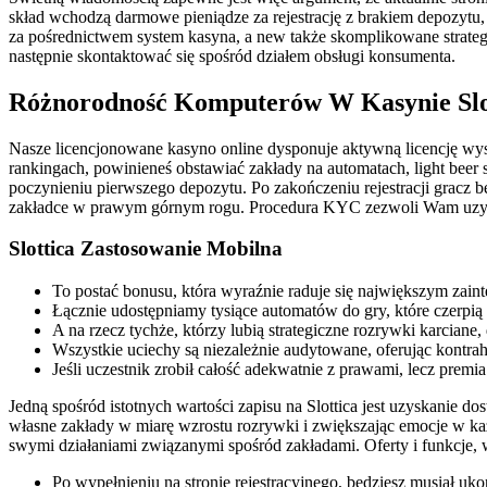
skład wchodzą darmowe pieniądze za rejestrację z brakiem depozyt
za pośrednictwem system kasyna, a new także skomplikowane strateg
następnie skontaktować się spośród działem obsługi konsumenta.
Różnorodność Komputerów W Kasynie Slo
Nasze licencjonowane kasyno online dysponuje aktywną licencję w
rankingach, powinieneś obstawiać zakłady na automatach, light beer 
poczynieniu pierwszego depozytu. Po zakończeniu rejestracji gracz b
zakładce w prawym górnym rogu. Procedura KYC zezwoli Wam uzys
Slottica Zastosowanie Mobilna
To postać bonusu, która wyraźnie raduje się największym zain
Łącznie udostępniamy tysiące automatów do gry, które czerpią
A na rzecz tychże, którzy lubią strategiczne rozrywki karcian
Wszystkie uciechy są niezależnie audytowane, oferując kontrah
Jeśli uczestnik zrobił całość adekwatnie z prawami, lecz prem
Jedną spośród istotnych wartości zapisu na Slottica jest uzyskani
własne zakłady w miarę wzrostu rozrywki i zwiększając emocje w każd
swymi działaniami związanymi spośród zakładami. Oferty i funkcje,
Po wypełnieniu na stronie rejestracyjnego, będziesz musiał uko