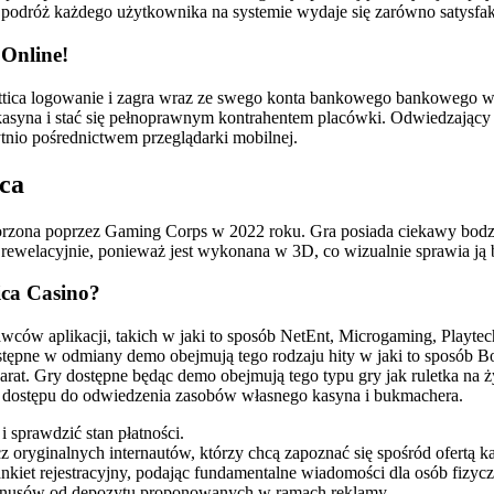
 że podróż każdego użytkownika na systemie wydaje się zarówno satysfak
 Online!
y, Slottica logowanie i zagra wraz ze swego konta bankowego bankoweg
6 kasyna i stać się pełnoprawnym kontrahentem placówki. Odwiedzający
ytnio pośrednictwem przeglądarki mobilnej.
ca
worzona poprzez Gaming Corps w 2022 roku. Gra posiada ciekawy bodzie
ewelacyjnie, ponieważ jest wykonana w 3D, co wizualnie sprawia ją b
ca Casino?
ców aplikacji, takich w jaki to sposób NetEnt, Microgaming, Playte
stępne w odmiany demo obejmują tego rodzaju hity w jaki to sposób B
accarat. Gry dostępne będąc demo obejmują tego typu gry jak ruletka n
ać dostępu do odwiedzenia zasobów własnego kasyna i bukmachera.
 sprawdzić stan płatności.
cz oryginalnych internautów, którzy chcą zapoznać się spośród ofertą 
nkiet rejestracyjny, podając fundamentalne wiadomości dla osób fizyc
bonusów od depozytu proponowanych w ramach reklamy.