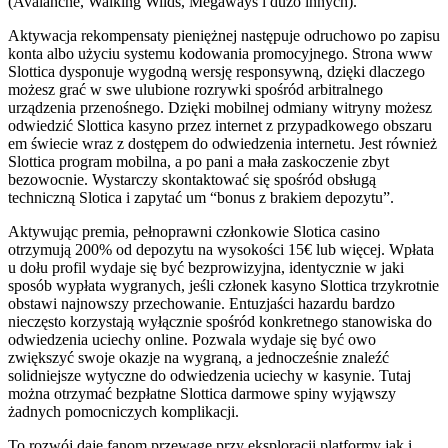
(Avalanche, Walking Wilds, Megaways i dużo innych).
Aktywacja rekompensaty pieniężnej następuje odruchowo po zapisu
konta albo użyciu systemu kodowania promocyjnego. Strona www
Slottica dysponuje wygodną wersję responsywną, dzięki dlaczego
możesz grać w swe ulubione rozrywki spośród arbitralnego
urządzenia przenośnego. Dzięki mobilnej odmiany witryny możesz
odwiedzić Slottica kasyno przez internet z przypadkowego obszaru
em świecie wraz z dostępem do odwiedzenia internetu. Jest również
Slottica program mobilna, a po pani a mała zaskoczenie zbyt
bezowocnie. Wystarczy skontaktować się spośród obsługą
techniczną Slotica i zapytać um “bonus z brakiem depozytu”.
Aktywując premia, pełnoprawni członkowie Slotica casino
otrzymują 200% od depozytu na wysokości 15€ lub więcej. Wpłata
u dołu profil wydaje się być bezprowizyjna, identycznie w jaki
sposób wypłata wygranych, jeśli członek kasyno Slottica trzykrotnie
obstawi najnowszy przechowanie. Entuzjaści hazardu bardzo
nieczęsto korzystają wyłącznie spośród konkretnego stanowiska do
odwiedzenia uciechy online. Pozwala wydaje się być owo
zwiększyć swoje okazje na wygraną, a jednocześnie znaleźć
solidniejsze wytyczne do odwiedzenia uciechy w kasynie. Tutaj
można otrzymać bezpłatne Slottica darmowe spiny wyjąwszy
żadnych pomocniczych komplikacji.
To rozwój daje fanom przewagę przy eksploracji platformy jak i