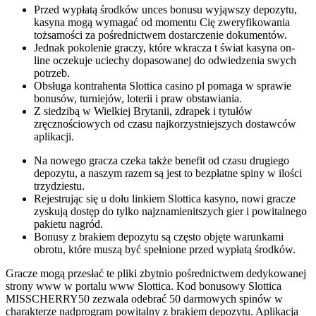
Przed wypłatą środków unces bonusu wyjąwszy depozytu,
kasyna mogą wymagać od momentu Cię zweryfikowania
tożsamości za pośrednictwem dostarczenie dokumentów.
Jednak pokolenie graczy, które wkracza t świat kasyna on-
line oczekuje uciechy dopasowanej do odwiedzenia swych
potrzeb.
Obsługa kontrahenta Slottica casino pl pomaga w sprawie
bonusów, turniejów, loterii i praw obstawiania.
Z siedzibą w Wielkiej Brytanii, zdrapek i tytułów
zręcznościowych od czasu najkorzystniejszych dostawców
aplikacji.
Na nowego gracza czeka także benefit od czasu drugiego
depozytu, a naszym razem są jest to bezpłatne spiny w ilości
trzydziestu.
Rejestrując się u dołu linkiem Slottica kasyno, nowi gracze
zyskują dostęp do tylko najznamienitszych gier i powitalnego
pakietu nagród.
Bonusy z brakiem depozytu są często objęte warunkami
obrotu, które muszą być spełnione przed wypłatą środków.
Gracze mogą przesłać te pliki zbytnio pośrednictwem dedykowanej
strony www w portalu www Slottica. Kod bonusowy Slottica
MISSCHERRY50 zezwala odebrać 50 darmowych spinów w
charakterze nadprogram powitalny z brakiem depozytu. Aplikacja