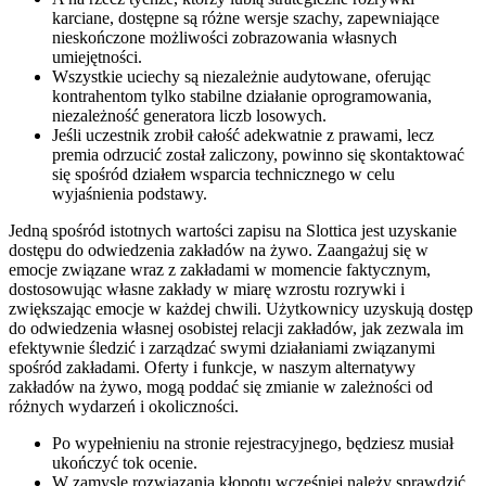
karciane, dostępne są różne wersje szachy, zapewniające
nieskończone możliwości zobrazowania własnych
umiejętności.
Wszystkie uciechy są niezależnie audytowane, oferując
kontrahentom tylko stabilne działanie oprogramowania,
niezależność generatora liczb losowych.
Jeśli uczestnik zrobił całość adekwatnie z prawami, lecz
premia odrzucić został zaliczony, powinno się skontaktować
się spośród działem wsparcia technicznego w celu
wyjaśnienia podstawy.
Jedną spośród istotnych wartości zapisu na Slottica jest uzyskanie
dostępu do odwiedzenia zakładów na żywo. Zaangażuj się w
emocje związane wraz z zakładami w momencie faktycznym,
dostosowując własne zakłady w miarę wzrostu rozrywki i
zwiększając emocje w każdej chwili. Użytkownicy uzyskują dostęp
do odwiedzenia własnej osobistej relacji zakładów, jak zezwala im
efektywnie śledzić i zarządzać swymi działaniami związanymi
spośród zakładami. Oferty i funkcje, w naszym alternatywy
zakładów na żywo, mogą poddać się zmianie w zależności od
różnych wydarzeń i okoliczności.
Po wypełnieniu na stronie rejestracyjnego, będziesz musiał
ukończyć tok ocenie.
W zamysle rozwiązania kłopotu wcześniej należy sprawdzić,