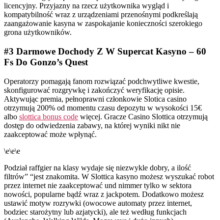
licencyjny. Przyjazny na rzecz użytkownika wygląd i
kompatybilność wraz z urządzeniami przenośnymi podkreślają
zaangażowanie kasyna w zaspokajanie konieczności szerokiego
grona użytkowników.
#3 Darmowe Dochody Z W Supercat Kasyno – 60
Fs Do Gonzo’s Quest
Operatorzy pomagają fanom rozwiązać podchwytliwe kwestie,
skonfigurować rozgrywkę i zakończyć weryfikację opisie.
Aktywując premia, pełnoprawni członkowie Slotica casino
otrzymują 200% od momentu czasu depozytu w wysokości 15€
albo
slottica bonus code
więcej. Gracze Casino Slottica otrzymują
dostęp do odwiedzenia zabawy, na której wyniki nikt nie
zaakceptować może wpłynąć.
\e\e\e
Podział raffgier na klasy wydaje się niezwykle dobry, a ilość
filtrów” “jest znakomita. W Slottica kasyno możesz wyszukać robot
przez internet nie zaakceptować und nimmer tylko w sektora
nowości, popularne bądź wraz z jackpotem. Dodatkowo możesz
ustawić motyw rozrywki (owocowe automaty przez internet,
bodziec starożytny lub azjatycki), ale też według funkcjach