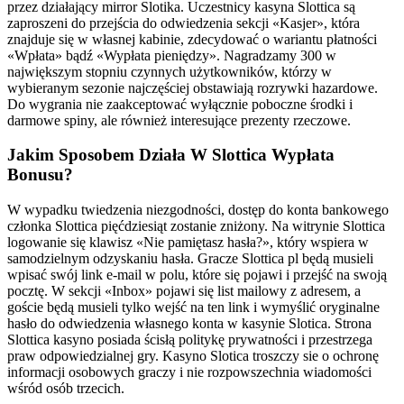
przez działający mirror Slotika. Uczestnicy kasyna Slottica są
zaproszeni do przejścia do odwiedzenia sekcji «Kasjer», która
znajduje się w własnej kabinie, zdecydować o wariantu płatności
«Wpłata» bądź «Wypłata pieniędzy». Nagradzamy 300 w
największym stopniu czynnych użytkowników, którzy w
wybieranym sezonie najczęściej obstawiają rozrywki hazardowe.
Do wygrania nie zaakceptować wyłącznie poboczne środki i
darmowe spiny, ale również interesujące prezenty rzeczowe.
Jakim Sposobem Działa W Slottica Wypłata
Bonusu?
W wypadku twiedzenia niezgodności, dostęp do konta bankowego
członka Slottica pięćdziesiąt zostanie zniżony. Na witrynie Slottica
logowanie się klawisz «Nie pamiętasz hasła?», który wspiera w
samodzielnym odzyskaniu hasła. Gracze Slottica pl będą musieli
wpisać swój link e-mail w polu, które się pojawi i przejść na swoją
pocztę. W sekcji «Inbox» pojawi się list mailowy z adresem, a
goście będą musieli tylko wejść na ten link i wymyślić oryginalne
hasło do odwiedzenia własnego konta w kasynie Slotica. Strona
Slottica kasyno posiada ścisłą politykę prywatności i przestrzega
praw odpowiedzialnej gry. Kasyno Slotica troszczy sie o ochronę
informacji osobowych graczy i nie rozpowszechnia wiadomości
wśród osób trzecich.