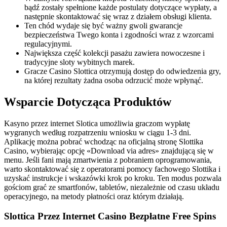
bądź zostały spełnione każde postulaty dotyczące wypłaty, a
następnie skontaktować się wraz z działem obsługi klienta.
Ten chód wydaje się być ważny gwoli gwarancje
bezpieczeństwa Twego konta i zgodności wraz z wzorcami
regulacyjnymi.
Największa część kolekcji pasażu zawiera nowoczesne i
tradycyjne sloty wybitnych marek.
Gracze Casino Slottica otrzymują dostęp do odwiedzenia gry,
na której rezultaty żadna osoba odrzucić może wpłynąć.
Wsparcie Dotycząca Produktów
Kasyno przez internet Slotica umożliwia graczom wypłatę
wygranych według rozpatrzeniu wniosku w ciągu 1-3 dni.
Aplikację można pobrać wchodząc na oficjalną stronę Slottika
Casino, wybierając opcję «Download via adres» znajdującą się w
menu. Jeśli fani mają zmartwienia z pobraniem oprogramowania,
warto skontaktować się z operatorami pomocy fachowego Slottika i
uzyskać instrukcje i wskazówki krok po kroku. Ten modus pozwala
gościom grać ze smartfonów, tabletów, niezależnie od czasu układu
operacyjnego, na metody płatności oraz którym działają.
Slottica Przez Internet Casino Bezpłatne Free Spins