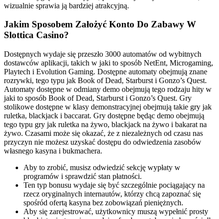
wizualnie sprawia ją bardziej atrakcyjną.
Jakim Sposobem Założyć Konto Do Zabawy W
Slottica Casino?
Dostępnych wydaje się przeszło 3000 automatów od wybitnych
dostawców aplikacji, takich w jaki to sposób NetEnt, Microgaming,
Playtech i Evolution Gaming. Dostępne automaty obejmują znane
rozrywki, tego typu jak Book of Dead, Starburst i Gonzo’s Quest.
Automaty dostępne w odmiany demo obejmują tego rodzaju hity w
jaki to sposób Book of Dead, Starburst i Gonzo’s Quest. Gry
stolikowe dostępne w klasy demonstracyjnej obejmują takie gry jak
ruletka, blackjack i baccarat. Gry dostępne będąc demo obejmują
tego typu gry jak ruletka na żywo, blackjack na żywo i bakarat na
żywo. Czasami może się okazać, że z niezależnych od czasu nas
przyczyn nie możesz uzyskać dostępu do odwiedzenia zasobów
własnego kasyna i bukmachera.
Aby to zrobić, musisz odwiedzić sekcję wypłaty w
programów i sprawdzić stan płatności.
Ten typ bonusu wydaje się być szczególnie pociągający na
rzecz oryginalnych internautów, którzy chcą zapoznać się
spośród ofertą kasyna bez zobowiązań pieniężnych.
Aby się zarejestrować, użytkownicy muszą wypełnić prosty