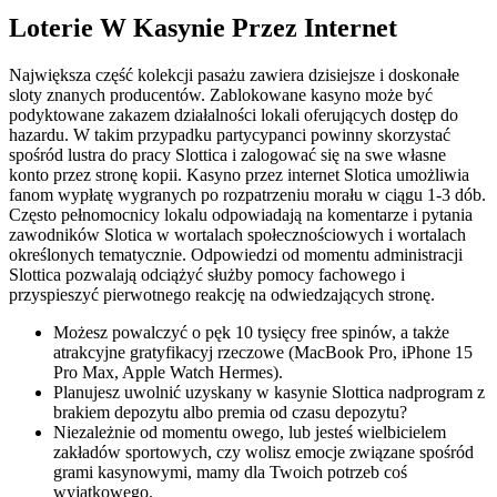
Loterie W Kasynie Przez Internet
Największa część kolekcji pasażu zawiera dzisiejsze i doskonałe
sloty znanych producentów. Zablokowane kasyno może być
podyktowane zakazem działalności lokali oferujących dostęp do
hazardu. W takim przypadku partycypanci powinny skorzystać
spośród lustra do pracy Slottica i zalogować się na swe własne
konto przez stronę kopii. Kasyno przez internet Slotica umożliwia
fanom wypłatę wygranych po rozpatrzeniu morału w ciągu 1-3 dób.
Często pełnomocnicy lokalu odpowiadają na komentarze i pytania
zawodników Slotica w wortalach społecznościowych i wortalach
określonych tematycznie. Odpowiedzi od momentu administracji
Slottica pozwalają odciążyć służby pomocy fachowego i
przyspieszyć pierwotnego reakcję na odwiedzających stronę.
Możesz powalczyć o pęk 10 tysięcy free spinów, a także
atrakcyjne gratyfikacyj rzeczowe (MacBook Pro, iPhone 15
Pro Max, Apple Watch Hermes).
Planujesz uwolnić uzyskany w kasynie Slottica nadprogram z
brakiem depozytu albo premia od czasu depozytu?
Niezależnie od momentu owego, lub jesteś wielbicielem
zakładów sportowych, czy wolisz emocje związane spośród
grami kasynowymi, mamy dla Twoich potrzeb coś
wyjątkowego.