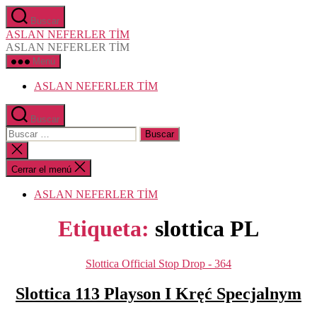
Saltar
Buscar
al
ASLAN NEFERLER TİM
contenido
ASLAN NEFERLER TİM
Menú
ASLAN NEFERLER TİM
Buscar
Buscar:
Cerrar
la
búsqueda
Cerrar el menú
ASLAN NEFERLER TİM
Etiqueta:
slottica PL
Categorías
Slottica Official Stop Drop - 364
Slottica 113 Playson I Kręć Specjalnym