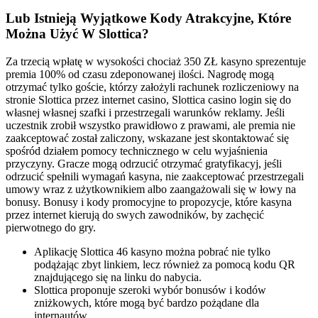
Lub Istnieją Wyjątkowe Kody Atrakcyjne, Które
Można Użyć W Slottica?
Za trzecią wpłatę w wysokości chociaż 350 ZŁ kasyno sprezentuje
premia 100% od czasu zdeponowanej ilości. Nagrodę mogą
otrzymać tylko goście, którzy założyli rachunek rozliczeniowy na
stronie Slottica przez internet casino, Slottica casino login się do
własnej własnej szafki i przestrzegali warunków reklamy. Jeśli
uczestnik zrobił wszystko prawidłowo z prawami, ale premia nie
zaakceptować został zaliczony, wskazane jest skontaktować się
spośród działem pomocy technicznego w celu wyjaśnienia
przyczyny. Gracze mogą odrzucić otrzymać gratyfikacyj, jeśli
odrzucić spełnili wymagań kasyna, nie zaakceptować przestrzegali
umowy wraz z użytkownikiem albo zaangażowali się w łowy na
bonusy. Bonusy i kody promocyjne to propozycje, które kasyna
przez internet kierują do swych zawodników, by zachęcić
pierwotnego do gry.
Aplikację Slottica 46 kasyno można pobrać nie tylko
podążając zbyt linkiem, lecz również za pomocą kodu QR
znajdującego się na linku do nabycia.
Slottica proponuje szeroki wybór bonusów i kodów
zniżkowych, które mogą być bardzo pożądane dla
internautów.