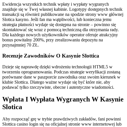
Ewidencja wszystkich technik wpłaty i wypłaty wygranych
znajduje się w Twej własnej kabinie. Logotypy dostępnych technik
transakcji są również publikowane na spodzie strony www głównej
Slotica kasyno. Jeśli fan ma wątpliwości, lub konieczna jemu
strategia płatności wydaje się dostępna na stronie – powinno się
skontaktować się wraz z pomocą techniczną dla otrzymania rady.
Dla każdego nowych użytkowników operator oferuje atrakcyjny
bonus powitalny 200%, przy zrealizowaniu depozytu na
przynajmniej 70 ZŁ.
Recenzje Zawodników O Kasynie Slottica
Dzieje się naprawdę dzięki wdrożeniu technologii HTML5 w
tworzeniu oprogramowania. Podczas strategie weryfikacji zostaną
porównane dane w paszporcie zawodnika oraz swoim kierunek w
klubie Slottica. Dlatego ważne wydaje się być które nie, aby
podawać tylko rzeczywiste, obecne i autentyczne wiadomości.
Wpłata I Wypłata Wygranych W Kasynie
Slotica
Aby rozpocząć grę w trybie prawdziwych zakładów, fani powinni
Slottica casino login się na oficjalnej stronie www internetowej lub