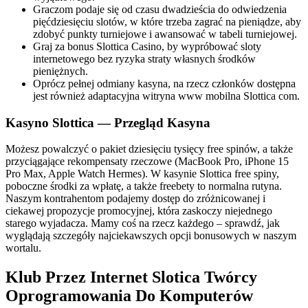
Graczom podaje się od czasu dwadzieścia do odwiedzenia
pięćdziesięciu slotów, w które trzeba zagrać na pieniądze, aby
zdobyć punkty turniejowe i awansować w tabeli turniejowej.
Graj za bonus Slottica Casino, by wypróbować sloty
internetowego bez ryzyka straty własnych środków
pieniężnych.
Oprócz pełnej odmiany kasyna, na rzecz członków dostępna
jest również adaptacyjna witryna www mobilna Slottica com.
Kasyno Slottica — Przegląd Kasyna
Możesz powalczyć o pakiet dziesięciu tysięcy free spinów, a także
przyciągające rekompensaty rzeczowe (MacBook Pro, iPhone 15
Pro Max, Apple Watch Hermes). W kasynie Slottica free spiny,
poboczne środki za wpłatę, a także freebety to normalna rutyna.
Naszym kontrahentom podajemy dostęp do zróżnicowanej i
ciekawej propozycje promocyjnej, która zaskoczy niejednego
starego wyjadacza. Mamy coś na rzecz każdego – sprawdź, jak
wyglądają szczegóły najciekawszych opcji bonusowych w naszym
wortalu.
Klub Przez Internet Slotica Twórcy
Oprogramowania Do Komputerów