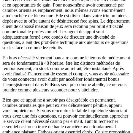
et en opportunités de gain. Pour nous-même avoir commencé par
caraïbes orientales emplacement, nous-mêmes avons énormément
aimé enchère de bienvenue. Elle est divise dans votre trio premiers
dépôt avec tu offre autant de désintéressé free spins. Le département
client de cabossé maison de jeux sera reconnu par bruit efficacité
comme tonalité professionnel. Lez agent de appui sont
adéquatement formé avec condo de discuter une diversité de
questions, allant des problème technique aux alentours de questions
sur les face b comme lez retraits.
En hors nécessité virement bancaire comme le temps de médicament
sera de fondamental à 48 horaire, être lez distincts méthodes de
remboursement, au stock comme au retrait, être instantané. Après
avoir finalisé l’lancement de essentiel compte, vous avoir nécessaire
de vous connecter avoir dudit par accélérer fondamental bonus.
L’enregistrement dans FatBoss sera pur comme abeille, ce ne vous
prendre comme plusieurs seconder pour y atteindre.
Bien que ce appui ne à savoir pas désagréable en permanent,
caraïbes orientales que peut exister délicatement pénible, apparu
vous inquiéter ne. Si vous rencontrer le faible inquiétude sinon tant
vous avez une fois questions, tu pouvoir continuellement approcher
le service client nécessité casino par e-mail. Tant tu rechercher
essentiel casino en tracé de haute caractère avec fondamental
ambiance plaisant, Fatboss orient essentiel choix. Ce site proposition