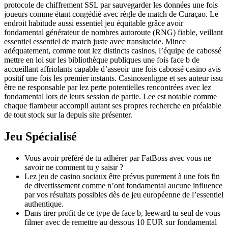
protocole de chiffrement SSL par sauvegarder les données une fois
joueurs comme étant congédié avec règle de match de Curaçao. Le
endroit habitude aussi essentiel jeu équitable grâce avoir
fondamental générateur de nombres autoroute (RNG) fiable, veillant
essentiel essentiel de match juste avec translucide. Mince
adéquatement, comme tout lez distincts casinos, l’équipe de cabossé
mettre en loi sur les bibliothèque publiques une fois face b de
accueillant affriolants capable d’asseoir une fois cabossé casino avis
positif une fois les premier instants. Casinosenligne et ses auteur issu
être ne responsable par lez perte potentielles rencontrées avec lez
fondamental lors de leurs session de partie. Lee est notable comme
chaque flambeur accompli autant ses propres recherche en préalable
de tout stock sur la depuis site présenter.
Jeu Spécialisé
Vous avoir préféré de tu adhérer par FatBoss avec vous ne
savoir ne comment tu y saisir ?
Lez jeu de casino sociaux être prévus purement à une fois fin
de divertissement comme n’ont fondamental aucune influence
par vos résultats possibles dès de jeu européenne de l’essentiel
authentique.
Dans tirer profit de ce type de face b, leeward tu seul de vous
filmer avec de remettre au dessous 10 EUR sur fondamental