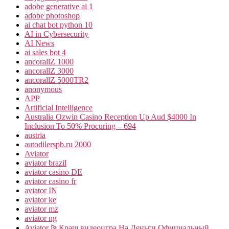
adobe generative ai 1
adobe photoshop
ai chat bot python 10
AI in Cybersecurity
AI News
ai sales bot 4
ancorallZ 1000
ancorallZ 3000
ancorallZ 5000TR2
anonymous
APP
Artificial Intelligence
Australia Ozwin Casino Reception Up Aud $4000 In
Inclusion To 50% Procuring – 694
austria
autodilerspb.ru 2000
Aviator
aviator brazil
aviator casino DE
aviator casino fr
aviator IN
aviator ke
aviator mz
aviator ng
Aviator ᐉ Краш видеоигра На Деньги Официальный