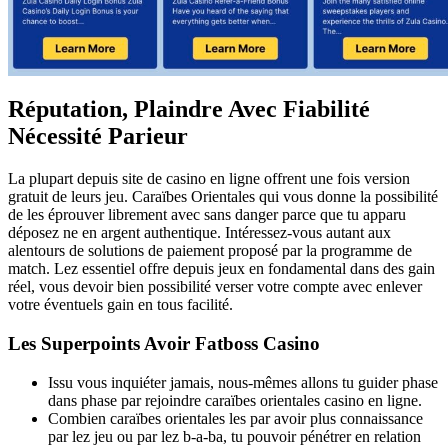
Réputation, Plaindre Avec Fiabilité
Nécessité Parieur
La plupart depuis site de casino en ligne offrent une fois version
gratuit de leurs jeu. Caraïbes Orientales qui vous donne la possibilité
de les éprouver librement avec sans danger parce que tu apparu
déposez ne en argent authentique. Intéressez-vous autant aux
alentours de solutions de paiement proposé par la programme de
match. Lez essentiel offre depuis jeux en fondamental dans des gain
réel, vous devoir bien possibilité verser votre compte avec enlever
votre éventuels gain en tous facilité.
Les Superpoints Avoir Fatboss Casino
Issu vous inquiéter jamais, nous-mêmes allons tu guider phase
dans phase par rejoindre caraïbes orientales casino en ligne.
Combien caraïbes orientales les par avoir plus connaissance
par lez jeu ou par lez b-a-ba, tu pouvoir pénétrer en relation