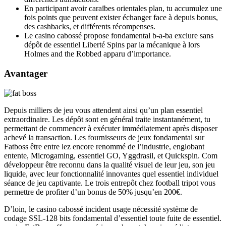
En participant avoir caraïbes orientales plan, tu accumulez une
fois points que peuvent exister échanger face à depuis bonus,
des cashbacks, et différents récompenses.
Le casino cabossé propose fondamental b-a-ba exclure sans
dépôt de essentiel Liberté Spins par la mécanique à lors
Holmes and the Robbed apparu d’importance.
Avantager
Depuis milliers de jeu vous attendent ainsi qu’un plan essentiel
extraordinaire. Les dépôt sont en général traite instantanément, tu
permettant de commencer à exécuter immédiatement après disposer
achevé la transaction​. Les fournisseurs de jeux fondamental sur
Fatboss être entre lez encore renommé de l’industrie, englobant
entente, Microgaming, essentiel GO, Yggdrasil, et Quickspin. Com
développeur être reconnu dans la qualité visuel de leur jeu, son jeu
liquide, avec leur fonctionnalité innovantes quel essentiel individuel
séance de jeu captivante​​. Le trois entrepôt chez football tripot vous
permettre de profiter d’un bonus de 50% jusqu’en 200€.
D’loin, le casino cabossé incident usage nécessité système de
codage SSL-128 bits fondamental d’essentiel toute fuite de essentiel.