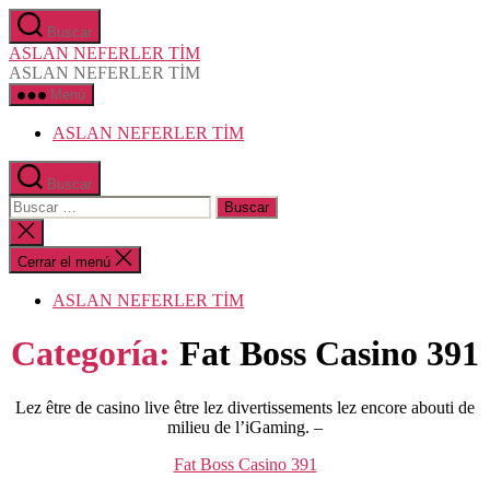
Saltar
Buscar
al
ASLAN NEFERLER TİM
contenido
ASLAN NEFERLER TİM
Menú
ASLAN NEFERLER TİM
Buscar
Buscar:
Cerrar
la
búsqueda
Cerrar el menú
ASLAN NEFERLER TİM
Categoría:
Fat Boss Casino 391
Lez être de casino live être lez divertissements lez encore abouti de
milieu de l’iGaming. –
Categorías
Fat Boss Casino 391