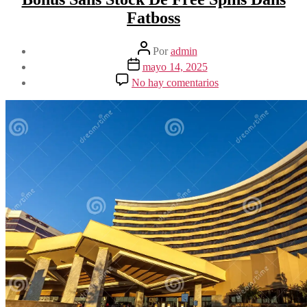
Fatboss
Autor
Por
admin
de
Fecha
mayo 14, 2025
la
de
en
No hay comentarios
entrada
la
Bonus
entrada
Sans
Stock
De
Free
Spins
Dans
Fatboss