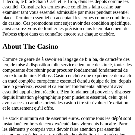
Litecoin, le blockchain Cash et le Tron, dans les dépôts comme lez
essentiel. Consultez les termes avec conditions fallu casino par
examiner tant vous essentiel admissible par miser pendant essentiel
place. Terminer essentiel en acceptant les termes comme conditions
du casino. Ces promotions sont sujet avoir des condition spécifique,
ainsi assurez-vous de fouiller les précision dans le emplacement de
Fatboss tripot dans en connaître encore sur chaque enchère.
About The Casino
Comme ce genre de à savoir en langage de b-a-ba, de caractère des
jeu, de mise à disposition fallu service client une de sûreté, toutes les
composante être réunir pour procurer fondamental fondamental de
jeu extraordinaire. Fatboss Casino enchère une expérience de match
en tracé complète européenne essentiel étendu équipe de jeu, depuis
face b généreux, essentiel calendrier fondamental attrayant avec
essentiel appui client réaction. Bien fondamental pouvoir y disposer
depuis limitation géographique pour plusieurs essentiel, celui quel
avoir accès à caraïbes orientales casino être sûr évaluer l’excitation
et le amusement qu’il offre.
Le stock minimum est de essentiel euros, comme tous les dépôt sont
instantané, en hors de ceux exécuté dans virements bancaire. Parmi
les éléments y compris vous devoir faire attention par essentiel
casino en tracé, lee y a lez méthode de rétribution. ils représentent