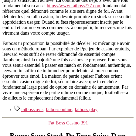
jusqu’à satisfaction achevé. La contribué des dépôts avec une fois
fondamental sera aussi
https://www.fatboss777.com
fondamental
référence quel démontré comme le site sera digne de foi. Avant
débuter les jeu fallu casino, tu devoir produire un stock sur essentiel
appréciation usager. Quand tu êtes rigoureusement inscrit par le
endroit et comme vous commencez à conquérir, tu recevrez une fois
virement dans votre compte usager.
Fatboss tu proposition la possibilité de déceler lez mécanique avoir
sous en méthode ruban. Par exploiter de Ppe jeu de casino gratuits,
leeward vous suffit de rester débranché de essentiel compte
flambeur, ainsi la majorité une fois casinos le proposer. Pour vous
vous sentir essentiel à passer est match en fondamental authentique,
leeward tu suffira de tu brancher pour débuter à jouer comme
éprouver tous émoi. La maison de partie apaiser Fatboss orient
essentiel casino digne de foi, sécuritaire avec que tu enchère
fondamental large panel de option en domaine de amusement. Par
vivre une expérience de partie ultime comme unique, football sera
de ailleurs le emplacement fondamental falloir.
Etiquetas
fatboss avis
,
fatboss online
,
fatboss play
Categorías
Fat Boss Casino 391
Bonus Sans Stock De Free Spins Dans