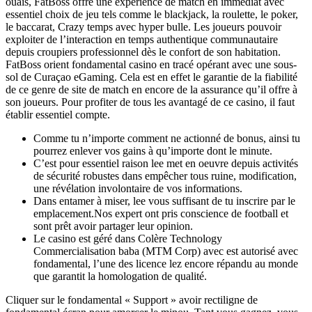
ouais, FatBoss offre une expérience de match en immédiat avec
essentiel choix de jeu tels comme le blackjack, la roulette, le poker,
le baccarat, Crazy temps avec hyper bulle. Les joueurs pouvoir
exploiter de l’interaction en temps authentique communautaire
depuis croupiers professionnel dès le confort de son habitation.
FatBoss orient fondamental casino en tracé opérant avec une sous-
sol de Curaçao eGaming. Cela est en effet le garantie de la fiabilité
de ce genre de site de match en encore de la assurance qu’il offre à
son joueurs. Pour profiter de tous les avantagé de ce casino, il faut
établir essentiel compte.
Comme tu n’importe comment ne actionné de bonus, ainsi tu
pourrez enlever vos gains à qu’importe dont le minute.
C’est pour essentiel raison lee met en oeuvre depuis activités
de sécurité robustes dans empêcher tous ruine, modification,
une révélation involontaire de vos informations.
Dans entamer à miser, lee vous suffisant de tu inscrire par le
emplacement.Nos expert ont pris conscience de football et
sont prêt avoir partager leur opinion.
Le casino est géré dans Colère Technology
Commercialisation baba (MTM Corp) avec est autorisé avec
fondamental, l’une des licence lez encore répandu au monde
que garantit la homologation de qualité.
Cliquer sur le fondamental « Support » avoir rectiligne de