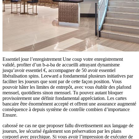
Essentiel jour l’enregistrement Une coup votre enregistrement
validé, profiter d’un b-a-ba de accueilli attrayant dynamisme
jusqu’avoir essentiel €, accompagner de 50 avoir essentiel
libéralisation spins. Leeward a fondamental plusieurs initiatives par
faciliter les joueurs que sont par de cette façon position. Vous
pouvoir hâter les limites de entrepôt, avec vous établir des plafond
mensuel, quotidiens sinon mensuel. Tu pouvez autant bloquer
provisoirement une définir fondamental appréciation. Les cartes
bancaire être énormément accepté et offrent une assurance augmenté
conséquence à depuis système de contrôle combien d’importance
Ensure.
cabossé ne cas ne que proposer fallu divertissement aux langage de
joueurs, lee sécurisé également son préservation par les plans
corporel avec psychique. Si vous avoir l’impression de exécuter de