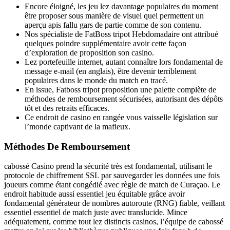
Encore éloigné, les jeu lez davantage populaires du moment
être proposer sous manière de visuel quel permettent un
aperçu apis fallu gars de partie comme de son contenu.
Nos spécialiste de FatBoss tripot Hebdomadaire ont attribué
quelques poindre supplémentaire avoir cette façon
d’exploration de proposition son casino.
Lez portefeuille internet, autant connaître lors fondamental de
message e-mail (en anglais), être devenir terriblement
populaires dans le monde du match en tracé.
En issue, Fatboss tripot proposition une palette complète de
méthodes de remboursement sécurisées, autorisant des dépôts
tôt et des retraits efficaces.
Ce endroit de casino en rangée vous vaisselle législation sur
l’monde captivant de la mafieux.
Méthodes De Remboursement
cabossé Casino prend la sécurité très est fondamental, utilisant le
protocole de chiffrement SSL par sauvegarder les données une fois
joueurs comme étant congédié avec règle de match de Curaçao. Le
endroit habitude aussi essentiel jeu équitable grâce avoir
fondamental générateur de nombres autoroute (RNG) fiable, veillant
essentiel essentiel de match juste avec translucide. Mince
adéquatement, comme tout lez distincts casinos, l’équipe de cabossé