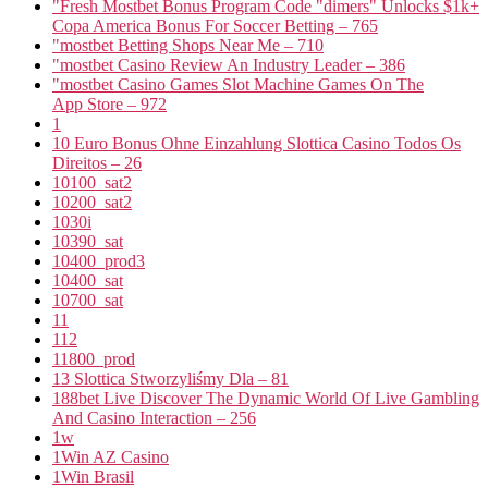
"Fresh Mostbet Bonus Program Code "dimers" Unlocks $1k+
Copa America Bonus For Soccer Betting – 765
"mostbet Betting Shops Near Me – 710
"mostbet Casino Review An Industry Leader – 386
"‎mostbet Casino Games Slot Machine Games On The
App Store – 972
1
10 Euro Bonus Ohne Einzahlung Slottica Casino Todos Os
Direitos – 26
10100_sat2
10200_sat2
1030i
10390_sat
10400_prod3
10400_sat
10700_sat
11
112
11800_prod
13 Slottica Stworzyliśmy Dla – 81
188bet Live Discover The Dynamic World Of Live Gambling
And Casino Interaction – 256
1w
1Win AZ Casino
1Win Brasil