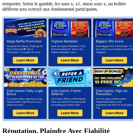
remporter. Selon le gamble, les sous x, x1, sinon sous x, un boîtier
différent sera octroyé aux fondamental participants.
Réputation, Plaindre Avec Fiabilité