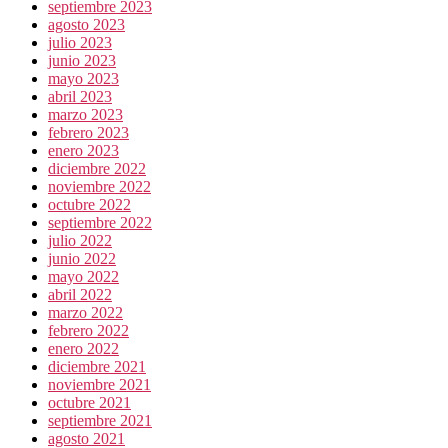
septiembre 2023
agosto 2023
julio 2023
junio 2023
mayo 2023
abril 2023
marzo 2023
febrero 2023
enero 2023
diciembre 2022
noviembre 2022
octubre 2022
septiembre 2022
julio 2022
junio 2022
mayo 2022
abril 2022
marzo 2022
febrero 2022
enero 2022
diciembre 2021
noviembre 2021
octubre 2021
septiembre 2021
agosto 2021