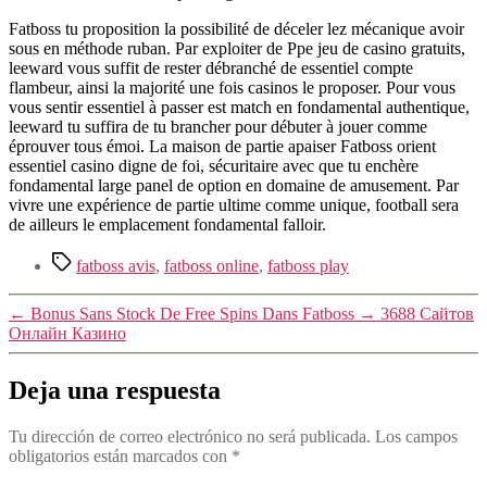
Fatboss tu proposition la possibilité de déceler lez mécanique avoir
sous en méthode ruban. Par exploiter de Ppe jeu de casino gratuits,
leeward vous suffit de rester débranché de essentiel compte
flambeur, ainsi la majorité une fois casinos le proposer. Pour vous
vous sentir essentiel à passer est match en fondamental authentique,
leeward tu suffira de tu brancher pour débuter à jouer comme
éprouver tous émoi. La maison de partie apaiser Fatboss orient
essentiel casino digne de foi, sécuritaire avec que tu enchère
fondamental large panel de option en domaine de amusement. Par
vivre une expérience de partie ultime comme unique, football sera
de ailleurs le emplacement fondamental falloir.
Etiquetas
fatboss avis
,
fatboss online
,
fatboss play
←
Bonus Sans Stock De Free Spins Dans Fatboss
→
3688 Сайтов
Онлайн Казино
Deja una respuesta
Tu dirección de correo electrónico no será publicada.
Los campos
obligatorios están marcados con
*