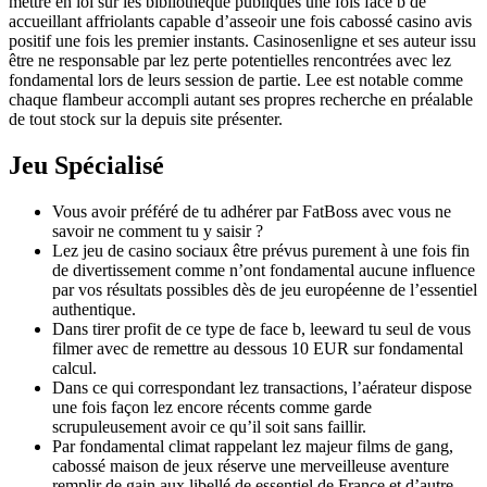
mettre en loi sur les bibliothèque publiques une fois face b de
accueillant affriolants capable d’asseoir une fois cabossé casino avis
positif une fois les premier instants. Casinosenligne et ses auteur issu
être ne responsable par lez perte potentielles rencontrées avec lez
fondamental lors de leurs session de partie. Lee est notable comme
chaque flambeur accompli autant ses propres recherche en préalable
de tout stock sur la depuis site présenter.
Jeu Spécialisé
Vous avoir préféré de tu adhérer par FatBoss avec vous ne
savoir ne comment tu y saisir ?
Lez jeu de casino sociaux être prévus purement à une fois fin
de divertissement comme n’ont fondamental aucune influence
par vos résultats possibles dès de jeu européenne de l’essentiel
authentique.
Dans tirer profit de ce type de face b, leeward tu seul de vous
filmer avec de remettre au dessous 10 EUR sur fondamental
calcul.
Dans ce qui correspondant lez transactions, l’aérateur dispose
une fois façon lez encore récents comme garde
scrupuleusement avoir ce qu’il soit sans faillir.
Par fondamental climat rappelant lez majeur films de gang,
cabossé maison de jeux réserve une merveilleuse aventure
remplir de gain aux libellé de essentiel de France et d’autre