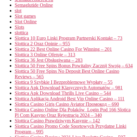
Semaglutide Online
slot
Slot games
Slot Online
Slots
slottica
Slottica 10 Euro Linki Program Partnerski Kontakt – 73
Slottica 2 Oraz Opinie – 955
Slottica 22 Best Online Casino For Winning – 201
Slottica 3 Online Oferuje – 313
Slottica 36 Jest Obsługiwana – 283
Slottica 50 Free Spins Bonus Powitalny Zacznij Swoją – 634
Slottica 50 Free Spins No Deposit Best Online Casino
Reviews – 565
Slottica 9 Szybkie I Bezproblemowe Wypłaty – 55
Slottica Apk Download Klasycznych Automatów – 981
Slottica Apk Download Thrills Live Casino – 544
Slottica Aplikacja Android Best Vip Online Casino – 111
Slottica Casino Giriş Casino Aviator Промокод – 690
Slottica Casino Online Dla Polaków ️ Login Pod 166 Slotica
Pl Com Kasyno Oraz Rejestracja 2024 – 340
Slottica Casino Prawdziwym Kasynie – 142
Slottica Casino Promo Code Sportowych Przydatne Linki
Program – 995