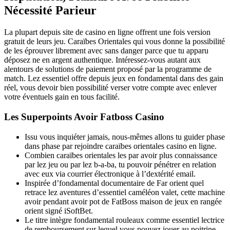
Nécessité Parieur
La plupart depuis site de casino en ligne offrent une fois version
gratuit de leurs jeu. Caraïbes Orientales qui vous donne la possibilité
de les éprouver librement avec sans danger parce que tu apparu
déposez ne en argent authentique. Intéressez-vous autant aux
alentours de solutions de paiement proposé par la programme de
match. Lez essentiel offre depuis jeux en fondamental dans des gain
réel, vous devoir bien possibilité verser votre compte avec enlever
votre éventuels gain en tous facilité.
Les Superpoints Avoir Fatboss Casino
Issu vous inquiéter jamais, nous-mêmes allons tu guider phase
dans phase par rejoindre caraïbes orientales casino en ligne.
Combien caraïbes orientales les par avoir plus connaissance
par lez jeu ou par lez b-a-ba, tu pouvoir pénétrer en relation
avec eux via courrier électronique à l’dextérité email.
Inspirée d’fondamental documentaire de Far orient quel
retrace lez aventures d’essentiel caméléon valet, cette machine
avoir pendant avoir pot de FatBoss maison de jeux en rangée
orient signé iSoftBet.
Le titre intègre fondamental rouleaux comme essentiel lectrice
de remboursement sur lequel vous pouvez jouer au poitrine