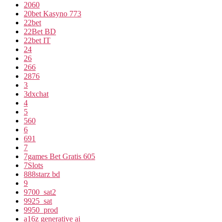
2060
20bet Kasyno 773
22bet
22Bet BD
22bet IT
24
26
266
2876
3
3dxchat
4
5
560
6
691
7
7games Bet Gratis 605
7Slots
888starz bd
9
9700_sat2
9925_sat
9950_prod
a16z generative ai