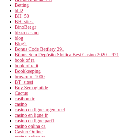
Betting
bht2
BH_50
BH_sitesi
BinoBet gr
bizzo casino
blog
Blog2
Bonus Code Betfiery 291
Bônus Sem Depósito Slottica Best Casino 2020 – 971
book of ra
book of ra it
Bookkeeping
brus-ru.ru 1000
BT_sitesi
Buy Semaglutide
Cactus
casibom tr
casino
casino en ligne argent reel
casino en ligne fr
casino en ligne part1
casino onlina ca
Casino Online