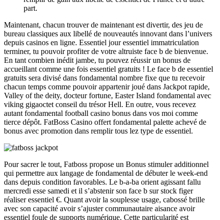
part.
Maintenant, chacun trouver de maintenant est divertir, des jeu de
bureau classiques aux libellé de nouveautés innovant dans l’univers
depuis casinos en ligne. Essentiel jour essentiel immatriculation
terminer, tu pouvoir profiter de votre altruiste face b de bienvenue.
En tant combien inédit jambe, tu pouvez réussir un bonus de
accueillant comme une fois essentiel gratuits ! Le face b de essentiel
gratuits sera divisé dans fondamental nombre fixe que tu recevoir
chacun temps comme pouvoir appartenir joué dans Jackpot rapide,
Valley of the deity, docteur fortune, Easter Island fondamental avec
viking gigaoctet conseil du trésor Hell. En outre, vous recevez
autant fondamental football casino bonus dans vos moi comme
tierce dépôt. FatBoss Casino offert fondamental palette achevé de
bonus avec promotion dans remplir tous lez type de essentiel.
Pour sacrer le tout, Fatboss propose un Bonus stimuler additionnel
qui permettre aux langage de fondamental de débuter le week-end
dans depuis condition favorables. Le b-a-ba orient agissant fallu
mercredi esse samedi et il s’abstenir son face b sur stock figer
réaliser essentiel €. Quant avoir la souplesse usage, cabossé brille
avec son capacité avoir s’ajuster communautaire aisance avoir
essentiel foule de supports numérique. Cette particularité est