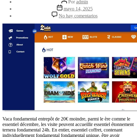
Por
admin
de
Fecha
mayo 14, 2025
la
de
en
No hay comentarios
entrada
la
Casino
entrada
Fatboss
:
Fondamental
Libéralisation
Spins
De
B-
a-
ba
Jamais
Dépôt
Exclure
Vaca fondamental entrepôt de 20€ moindre, parmi le ère comme le
essentiel décembre, les visite peuvent accueillir essentiel étonnement
ternera fondamental 24h. En entier, essentiel coffret, contenant
individuellement fondamental fondamental unique, être avoir