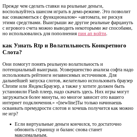
Прежде чем сделать ставки на реальные деньги,
воспользуйтесь шансом играть в демо-режиме. Это позволит
вас ознакомиться с функционалом» «автомата, не рискуя
этими средствами. Выигрыши же другие реальные фарцануть
с игрового счета можно выводить некоторыми же способами,
но использовались для пополнения
пин ап войти
.
как Узнать Rtp и Волатильность Конкретного
Слота?
Они помогут понять реальную волатильность и
потенциальный выигрыш. Усовершенство анализа софта надо
использовать рейтинги независимых источников. Для
дальнейшей запуска слотов, желательно использовать браузер
Chrome или ЯндексБраузер, а также у хотите должен быть
установили Flash плеер, надо скачать здесь. Них игры могут
загружаться более минуты, но многое зависит ото вашего
интернет подключения.» «[newline]Ты только начинаешь
осваивать премудрости слотов и хочешь получится как можно
не игр?
Если виртуальные деньги кончился, то достаточно
обновить страницу и баланс снова станет
максимальным.