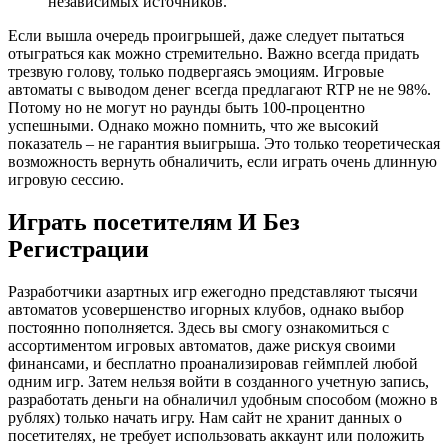
независимых источников.
Если вышла очередь проигрышей, даже следует пытаться
отыграться как можно стремительно. Важно всегда придать
трезвую голову, только подвергаясь эмоциям. Игровые
автоматы с выводом денег всегда предлагают RTP не не 98%.
Потому но не могут но раунды быть 100-процентно
успешными. Однако можно помнить, что же высокий
показатель – не гарантия выигрыша. Это только теоретическая
возможность вернуть обналичить, если играть очень длинную
игровую сессию.
Играть посетителям И Без
Регистрации
Разработчики азартных игр ежегодно представляют тысячи
автоматов усовершенство игорных клубов, однако выбор
постоянно пополняется. Здесь вы смогу ознакомиться с
ассортиментом игровых автоматов, даже рискуя своими
финансами, и бесплатно проанализировав геймплей любой
одним игр. Затем нельзя войти в созданного учетную запись,
разработать деньги на обналичил удобным способом (можно в
рублях) только начать игру. Нам сайт не хранит данных о
посетителях, не требует использовать аккаунт или положить