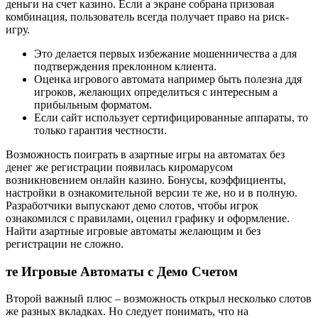
деньги на счет казино. Если а экране собрана призовая
комбинация, пользователь всегда получает право на риск-
игру.
Это делается первых избежание мошенничества а для
подтверждения преклонном клиента.
Оценка игрового автомата например быть полезна ддя
игроков, желающих определиться с интересным а
прибыльным форматом.
Если сайт использует сертифицированные аппараты, то
только гарантия честности.
Возможность поиграть в азартные игры на автоматах без
денег же регистрации появилась киромарусом
возникновением онлайн казино. Бонусы, коэффициенты,
настройки в ознакомительной версии те же, но и в полную.
Разработчики выпускают демо слотов, чтобы игрок
ознакомился с правилами, оценил графику и оформление.
Найти азартные игровые автоматы желающим и без
регистрации не сложно.
те Игровые Автоматы с Демо Счетом
Второй важный плюс – возможность открыл несколько слотов
же разных вкладках. Но следует понимать, что на