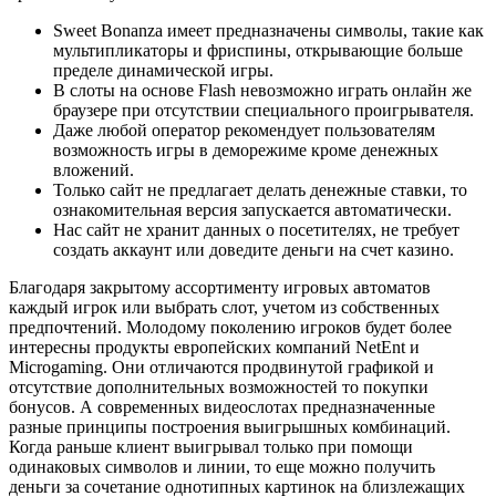
Sweet Bonanza имеет предназначены символы, такие как
мультипликаторы и фриспины, открывающие больше
пределе динамической игры.
В слоты на основе Flash невозможно играть онлайн же
браузере при отсутствии специального проигрывателя.
Даже любой оператор рекомендует пользователям
возможность игры в деморежиме кроме денежных
вложений.
Только сайт не предлагает делать денежные ставки, то
ознакомительная версия запускается автоматически.
Нас сайт не хранит данных о посетителях, не требует
создать аккаунт или доведите деньги на счет казино.
Благодаря закрытому ассортименту игровых автоматов
каждый игрок или выбрать слот, учетом из собственных
предпочтений. Молодому поколению игроков будет более
интересны продукты европейских компаний NetEnt и
Microgaming. Они отличаются продвинутой графикой и
отсутствие дополнительных возможностей то покупки
бонусов. А современных видеослотах предназначенные
разные принципы построения выигрышных комбинаций.
Когда раньше клиент выигрывал только при помощи
одинаковых символов и линии, то еще можно получить
деньги за сочетание однотипных картинок на близлежащих