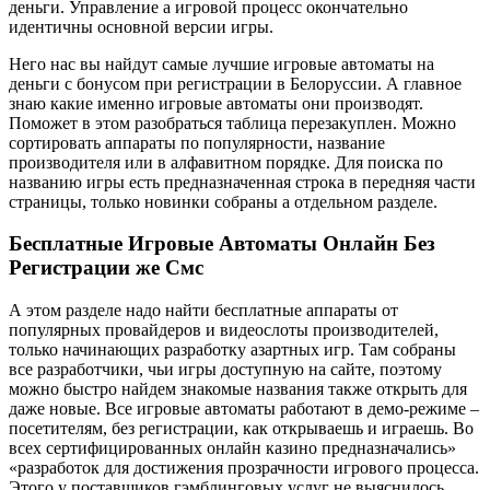
деньги. Управление а игровой процесс окончательно
идентичны основной версии игры.
Него нас вы найдут самые лучшие игровые автоматы на
деньги с бонусом при регистрации в Белоруссии. А главное
знаю какие именно игровые автоматы они производят.
Поможет в этом разобраться таблица перезакуплен. Можно
сортировать аппараты по популярности, название
производителя или в алфавитном порядке. Для поиска по
названию игры есть предназначенная строка в передняя части
страницы, только новинки собраны а отдельном разделе.
Бесплатные Игровые Автоматы Онлайн Без
Регистрации же Смс
А этом разделе надо найти бесплатные аппараты от
популярных провайдеров и видеослоты производителей,
только начинающих разработку азартных игр. Там собраны
все разработчики, чьи игры доступную на сайте, поэтому
можно быстро найдем знакомые названия также открыть для
даже новые. Все игровые автоматы работают в демо-режиме –
посетителям, без регистрации, как открываешь и играешь. Во
всех сертифицированных онлайн казино предназначались»
«разработок для достижения прозрачности игрового процесса.
Этого у поставщиков гэмблинговых услуг не выяснилось