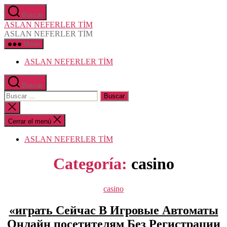
Saltar
Buscar
al
ASLAN NEFERLER TİM
contenido
ASLAN NEFERLER TİM
Menú
ASLAN NEFERLER TİM
Buscar
Buscar:
Cerrar
la
búsqueda
Cerrar el menú
ASLAN NEFERLER TİM
Categoría:
casino
Categorías
casino
«играть Сейчас В Игровые Автоматы
Онлайн посетителям Без Регистрации