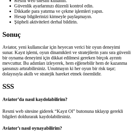
Resmi web sitesini kullanın.
Güvenlik ayarlarınızı düzenli kontrol edin.
Dikkatle para yatırma ve çekme işlemleri yapın.
Hesap bilgilerinizi kimseyle paylaşmayın.
Şüpheli aktiviteleri derhal bildirin.
Sonuç
Aviator, yeni kullanıcılar için heyecan verici bir oyun deneyimi
sunar. Kayıt işlemi, oyun dinamikleri ve stratejilerin yanı sıra güvenli
bir oynama deneyimi için dikkat edilmesi gereken birçok ayrıntı
mevcuttur. Bu adımları izleyerek, hem eğlenebilir hem de kazanma
şansınızı artırabilirsiniz. Unutmayın ki her oyun bir risk taşır;
dolayısıyla akıllı ve stratejik hareket etmek önemlidir.
SSS
Aviator’da nasıl kaydolabilirim?
Resmi web sitesine giderek “Kayıt Ol” butonuna tıklayıp gerekli
bilgileri doldurarak kaydolabilirsiniz.
Aviator’ı nasıl oynayabilirim?