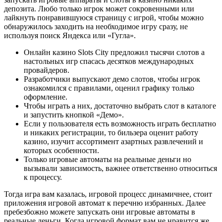
депозита. Любо только игрок может сокровенными или
лайкнуть понравившуюся страницу с игрой, чтобы можно
обнаружилось заходить на необходимое игру сразу, не
используя поиск Яндекса или «Гугла».
Онлайн казино Slots City предложил тысячи слотов а
настольных игр спасась десятков международных
провайдеров.
Разработчики выпускают демо слотов, чтобы игрок
ознакомился с правилами, оценил графику только
оформление.
Чтобы играть а них, достаточно выбрать слот в каталоге
и запустить кнопкой «Демо».
Если у пользователя есть возможность играть бесплатно
и никаких регистрации, то бильзера оценит работу
казино, изучит ассортимент азартных развлечений и
которых особенности.
Только игровые автоматы на реальные деньги но
вызывали зависимость, важнее ответственно относиться
к процессу.
Тогда игра вам казалась, игровой процесс динамичнее, стоит
приложения игровой автомат к перечню избранных. Далее
пребезбожно можете запускать они игровые автоматы в
реальные деньги. Когда игровой формат вам не нравится же