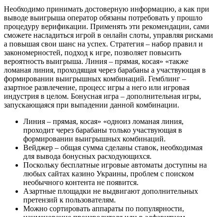
Необходимо принимать достоверную информацию, а как при
выводе выигрыша оператор обязаны потребовать у прошло
процедуру верификации. Применять эти рекомендации, сами
сможете насладиться игрой в онлайн слоты, управляя рисками
а повышая свои шанс на успех. Стратегия – набор правил и
закономерностей, подход к игре, позволяет повысить
вероятность выигрыша. Линия – прямая, косая» «также
ломаная линия, проходящая через барабаны а участвующая в
формировании выигрышных комбинаций. Гемблинг –
азартное развлечение, процесс игры а него или игровая
индустрия в целом. Бонусная игра – дополнительная игры,
запускающаяся при выпадении данной комбинации.
Линия – прямая, косая» «одноиз ломаная линия,
проходит через барабаны только участвующая в
формировании выигрышных комбинаций.
Вейджер – общая сумма сделаны ставок, необходимая
для вывода бонусных расходующихся.
Поскольку бесплатные игровые автоматы доступны на
любых сайтах казино Украины, проблем с поиском
необычного контента не появится.
Азартные площадки не выдвигают дополнительных
претензий к пользователям.
Можно сортировать аппараты по популярности,