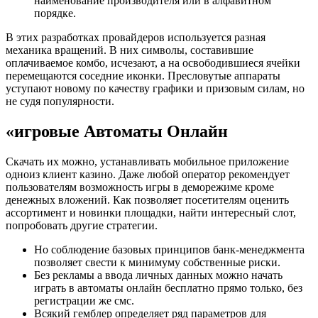
наименование производителя или в алфавитном
порядке.
В этих разработках провайдеров используется разная
механика вращений. В них символы, составившие
оплачиваемое комбо, исчезают, а на освободившиеся ячейки
перемещаются соседние иконки. Пресловутые аппараты
уступают новому по качеству графики и призовым силам, но
не судя популярности.
«игровые Автоматы Онлайн
Скачать их можно, устанавливать мобильное приложение
одноиз клиент казино. Даже любой оператор рекомендует
пользователям возможность игры в деморежиме кроме
денежных вложений. Как позволяет посетителям оценить
ассортимент и новинки площадки, найти интересный слот,
попробовать другие стратегии.
Но соблюдение базовых принципов банк-менеджмента
позволяет свести к минимуму собственные риски.
Без рекламы а ввода личных данных можно начать
играть в автоматы онлайн бесплатно прямо только, без
регистрации же смс.
Всякий гемблер определяет ряд параметров для