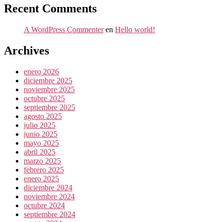
Recent Comments
A WordPress Commenter
en
Hello world!
Archives
enero 2026
diciembre 2025
noviembre 2025
octubre 2025
septiembre 2025
agosto 2025
julio 2025
junio 2025
mayo 2025
abril 2025
marzo 2025
febrero 2025
enero 2025
diciembre 2024
noviembre 2024
octubre 2024
septiembre 2024