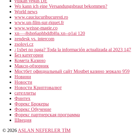
vulkan vegas DE
Wo kann ich eine Versandungsbraut bekommen?
World news
www.cauciucuribucuresti.ro
www.un-film-sur-riquet.fr
www.weisse-magie.co
xn—-8sbn6aphbddbl0a.xn--p1ai 120
zendesk vs. intercom
zsolovi.cz
¿1xbet no paga? Toda la información actualizada al 2023 147
Без категории
Комета Казино
Макси-обзорник
Мостбет официальный сайт Mostbet казино зеркало 959
Новини
Новости
Новости Криптовалют
сателлиты
Финтех
Форекс Брокеры
Форекс Обучение
Форекс партнерская программа
Швеция
© 2026
ASLAN NEFERLER TİM