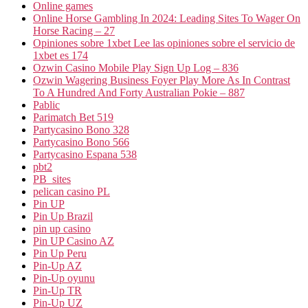
Online games
Online Horse Gambling In 2024: Leading Sites To Wager On
Horse Racing – 27
Opiniones sobre 1xbet Lee las opiniones sobre el servicio de
1xbet es 174
Ozwin Casino Mobile Play Sign Up Log – 836
Ozwin Wagering Business Foyer Play More As In Contrast
To A Hundred And Forty Australian Pokie – 887
Pablic
Parimatch Bet 519
Partycasino Bono 328
Partycasino Bono 566
Partycasino Espana 538
pbt2
PB_sites
pelican casino PL
Pin UP
Pin Up Brazil
pin up casino
Pin UP Casino AZ
Pin Up Peru
Pin-Up AZ
Pin-Up oyunu
Pin-Up TR
Pin-Up UZ