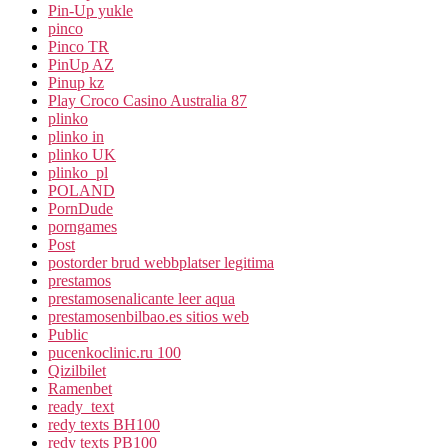
Pin-Up yukle
pinco
Pinco TR
PinUp AZ
Pinup kz
Play Croco Casino Australia 87
plinko
plinko in
plinko UK
plinko_pl
POLAND
PornDude
porngames
Post
postorder brud webbplatser legitima
prestamos
prestamosenalicante leer aqua
prestamosenbilbao.es sitios web
Public
pucenkoclinic.ru 100
Qizilbilet
Ramenbet
ready_text
redy texts BH100
redy texts PB100