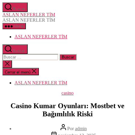
Saltar
Buscar
al
ASLAN NEFERLER TİM
contenido
ASLAN NEFERLER TİM
Menú
ASLAN NEFERLER TİM
Buscar
Buscar:
Cerrar
la
búsqueda
Cerrar el menú
ASLAN NEFERLER TİM
Categorías
casino
Casino Kumar Oyunları: Mostbet ve
Bağımlılık Riski
Autor
Por
admin
de
Fecha