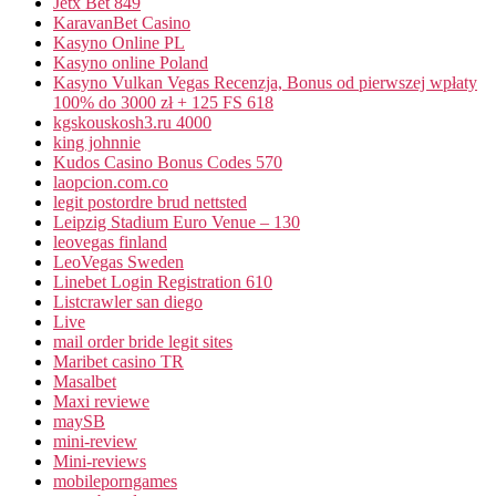
Jetx Bet 849
KaravanBet Casino
Kasyno Online PL
Kasyno online Poland
Kasyno Vulkan Vegas Recenzja, Bonus od pierwszej wpłaty
100% do 3000 zł + 125 FS 618
kgskouskosh3.ru 4000
king johnnie
Kudos Casino Bonus Codes 570
laopcion.com.co
legit postordre brud nettsted
Leipzig Stadium Euro Venue – 130
leovegas finland
LeoVegas Sweden
Linebet Login Registration 610
Listcrawler san diego
Live
mail order bride legit sites
Maribet casino TR
Masalbet
Maxi reviewe
maySB
mini-review
Mini-reviews
mobileporngames