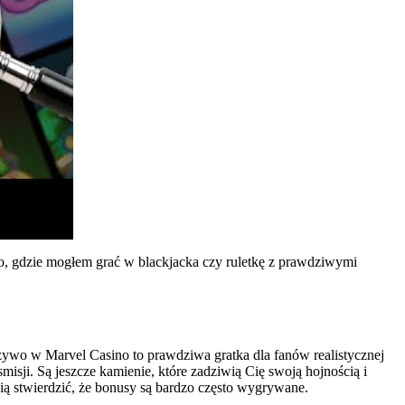
wo, gdzie mogłem grać w blackjacka czy ruletkę z prawdziwymi
ywo w Marvel Casino to prawdziwa gratka dla fanów realistycznej
isji. Są jeszcze kamienie, które zadziwią Cię swoją hojnością i
 stwierdzić, że bonusy są bardzo często wygrywane.