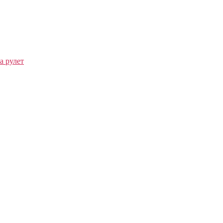
а рулет