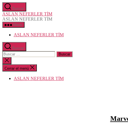
Saltar
Buscar
al
ASLAN NEFERLER TİM
contenido
ASLAN NEFERLER TİM
Menú
ASLAN NEFERLER TİM
Buscar
Buscar:
Cerrar
la
búsqueda
Cerrar el menú
ASLAN NEFERLER TİM
Marve