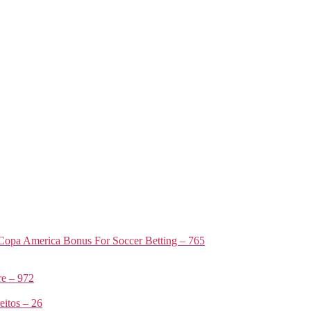
Copa America Bonus For Soccer Betting – 765
e – 972
itos – 26