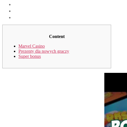
Content
Marvel Casino
Prezenty dla nowych graczy
Super bonus