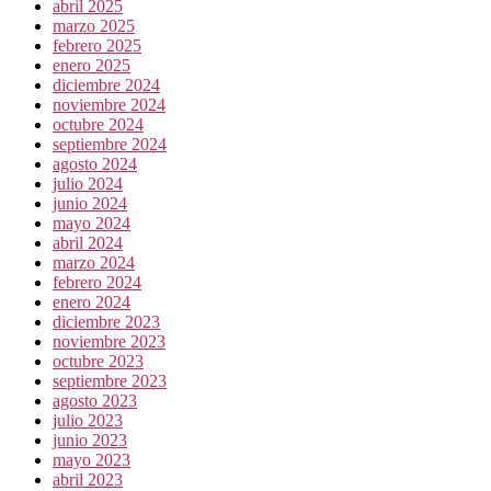
abril 2025
marzo 2025
febrero 2025
enero 2025
diciembre 2024
noviembre 2024
octubre 2024
septiembre 2024
agosto 2024
julio 2024
junio 2024
mayo 2024
abril 2024
marzo 2024
febrero 2024
enero 2024
diciembre 2023
noviembre 2023
octubre 2023
septiembre 2023
agosto 2023
julio 2023
junio 2023
mayo 2023
abril 2023