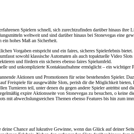
erfahrenen Spielern schnell, sich zurechtzufinden darüber hinaus ihre 
ungsmitteln weltweit und sind darüber hinaus bei Stonevegas eine gewis
h ein hohes Maß an Sicherheit.
lichen Vorgaben entspricht und ein faires, sicheres Spielerlebnis bietet.
 umfasst sowohl klassische Automaten als auch topaktuelle Video Slots
ektieren und fördern ein sicheres ebenso faires Spielumfeld.
nelle und unkomplizierte Kontaktaufnahme ermöglicht – ein wichtiger 
annende Aktionen und Promotionen für seine bestehenden Spieler. Daz
uf Freispiele für ausgewählte Slots, perish dir die Möglichkeit bieten
llen Turnieren teil, unter denen du gegen andere Spieler antrittst und
egelmäßig expire Aktionsseite von Stonevegas zu besuchen, o keine die
ots mit abwechslungsreichen Themen ebenso Features bis hin zum immer
e deine Chance auf lukrative Gewinne, wenn das Glück auf deiner Seite 