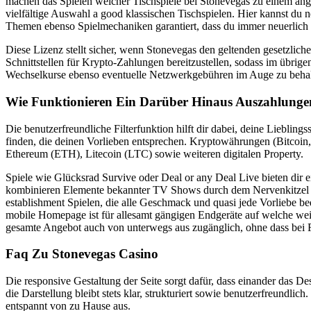
machen das Spielen welcher Tischspiele bei Stonevegas zu einem an
vielfältige Auswahl a good klassischen Tischspielen. Hier kannst du n
Themen ebenso Spielmechaniken garantiert, dass du immer neuerlich 
Diese Lizenz stellt sicher, wenn Stonevegas den geltenden gesetzlichen
Schnittstellen für Krypto-Zahlungen bereitzustellen, sodass im übrige
Wechselkurse ebenso eventuelle Netzwerkgebühren im Auge zu behal
Wie Funktionieren Ein Darüber Hinaus Auszahlunge
Die benutzerfreundliche Filterfunktion hilft dir dabei, deine Lieblings
finden, die deinen Vorlieben entsprechen. Kryptowährungen (Bitcoi
Ethereum (ETH), Litecoin (LTC) sowie weiteren digitalen Property.
Spiele wie Glücksrad Survive oder Deal or any Deal Live bieten dir 
kombinieren Elemente bekannter TV Shows durch dem Nervenkitzel des 
establishment Spielen, die alle Geschmack und quasi jede Vorliebe bed
mobile Homepage ist für allesamt gängigen Endgeräte auf welche wei
gesamte Angebot auch von unterwegs aus zugänglich, ohne dass bei F
Faq Zu Stonevegas Casino
Die responsive Gestaltung der Seite sorgt dafür, dass einander das D
die Darstellung bleibt stets klar, strukturiert sowie benutzerfreundlic
entspannt von zu Hause aus.