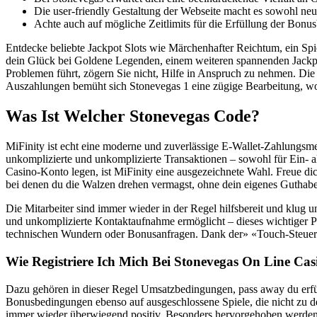
Die user-friendly Gestaltung der Webseite macht es sowohl neue
Achte auch auf mögliche Zeitlimits für die Erfüllung der Bon
Entdecke beliebte Jackpot Slots wie Märchenhafter Reichtum, ein Sp
dein Glück bei Goldene Legenden, einem weiteren spannenden Jackpot
Problemen führt, zögern Sie nicht, Hilfe in Anspruch zu nehmen. Di
Auszahlungen bemüht sich Stonevegas 1 eine zügige Bearbeitung, w
Was Ist Welcher Stonevegas Code?
MiFinity ist echt eine moderne und zuverlässige E-Wallet-Zahlungsme
unkomplizierte und unkomplizierte Transaktionen – sowohl für Ein- 
Casino-Konto legen, ist MiFinity eine ausgezeichnete Wahl. Freue di
bei denen du die Walzen drehen vermagst, ohne dein eigenes Guthaben
Die Mitarbeiter sind immer wieder in der Regel hilfsbereit und klug u
und unkomplizierte Kontaktaufnahme ermöglicht – dieses wichtiger P
technischen Wundern oder Bonusanfragen. Dank der» «Touch-Steuerung
Wie Registriere Ich Mich Bei Stonevegas On Line Cas
Dazu gehören in dieser Regel Umsatzbedingungen, pass away du erfül
Bonusbedingungen ebenso auf ausgeschlossene Spiele, die nicht zu
immer wieder überwiegend positiv. Besonders hervorgehoben werden p