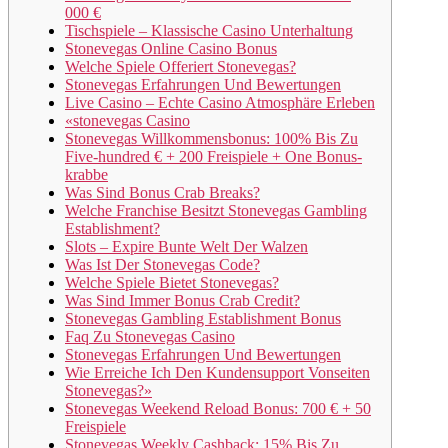
000 €
Tischspiele – Klassische Casino Unterhaltung
Stonevegas Online Casino Bonus
Welche Spiele Offeriert Stonevegas?
Stonevegas Erfahrungen Und Bewertungen
Live Casino – Echte Casino Atmosphäre Erleben
«stonevegas Casino
Stonevegas Willkommensbonus: 100% Bis Zu
Five-hundred € + 200 Freispiele + One Bonus-
krabbe
Was Sind Bonus Crab Breaks?
Welche Franchise Besitzt Stonevegas Gambling
Establishment?
Slots – Expire Bunte Welt Der Walzen
Was Ist Der Stonevegas Code?
Welche Spiele Bietet Stonevegas?
Was Sind Immer Bonus Crab Credit?
Stonevegas Gambling Establishment Bonus
Faq Zu Stonevegas Casino
Stonevegas Erfahrungen Und Bewertungen
Wie Erreiche Ich Den Kundensupport Vonseiten
Stonevegas?»
Stonevegas Weekend Reload Bonus: 700 € + 50
Freispiele
Stonevegas Weekly Cashback: 15% Bis Zu