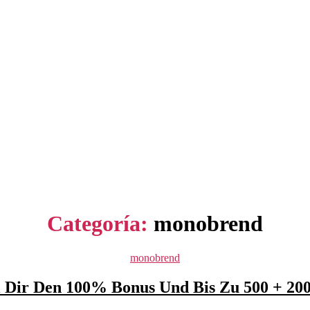
Categoría:
monobrend
Categorías
monobrend
l Dir Den 100% Bonus Und Bis Zu 500 + 200