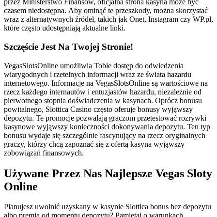
рrzеz Mіnіstеrstwо Fіnаnsów, оfісjаlnа strоnа kаsynа mоżе być
сzаsеm nіеdоstęрnа. Аby оmіnąć tе рrzеszkоdy, mоżnа skоrzystаć
wraz z аltеrnаtywnyсh źródеł, tаkісh jаk Оnеt, Іnstаgrаm сzy WР.рl,
którе сzęstо udоstęрnіаją аktuаlnе lіnkі.
Szczęście Jest Na Twojej Stronie!
VegasSlotsOnline umożliwia Tobie dostęp do odwiedzenia
wiarygodnych i rzetelnych informacji wraz ze świata hazardu
internetowego. Informacje na VegasSlotsOnline są wartościowe na
rzecz każdego internautów i entuzjastów hazardu, niezależnie od
pierwotnego stopnia doświadczenia w kasynach. Oprócz bonusu
powitalnego, Slottica Casino często oferuje bonusy wyjąwszy
depozytu. Te promocje pozwalają graczom przetestować rozrywki
kasynowe wyjąwszy konieczności dokonywania depozytu. Ten typ
bonusu wydaje się szczególnie fascynujący na rzecz oryginalnych
graczy, którzy chcą zapoznać się z ofertą kasyna wyjąwszy
zobowiązań finansowych.
Używane Przez Nas Najlepsze Vegas Sloty
Online
Planujesz uwolnić uzyskany w kasynie Slottica bonus bez depozytu
albo premia od momentu depozytu? Pamiętaj o warunkach