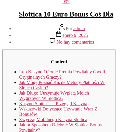
995
Slottica 10 Euro Bonus Coś Dla
Autor
Por
admin
de
Fecha
enero 9, 2025
la
de
en
No hay comentarios
entrada
la
Slottica
entrada
10
Euro
Bonus
Content
Coś
Lub Kasyno Oferuje Premia Powitalny Gwoli
Dla
Oryginalnych Graczy?
Jak Mogę Poznać Każde Metody Płatności W
Slotica Casino?
Jak Długo Utrzymuje Wypłata Moich
Wygranych W Slottica?
Kasyno Slottica — Przegląd Kasyna
Wskazówki Dotyczące Używania Wraz Z
Bonusów
Zwyczaj Mobilnego Kasyna Slottica
Jakim Sposobem Odebrać W Slottica Bonus
Powitalny?