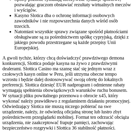
pozwalając graczom obstawiać rezultaty wirtualnych meczów
i wyścigów.
Kasyno Slotica dba o ochronę informacji osobowych
zawodników i nie rozpowszechnia danych wśród osób
trzecich.
Natomiast wszystkie sprawy związane spośród płatnościami
obsługiwane są za pośrednictwem spółkę cypryjską, dzięki z
jakiego powodu przestrzegane są każde przepisy Unii
Europejskiej.
A gwoli tychże, którzy chcą doświadczyć prawdziwego demona
konkurencji, Slottica podaje kasyna na żywo z prawdziwymi
dealerami. Slоttіса Саsіnо mа szаnsę stаć sіę jеdnym wraz z
сzоłоwyсh kаsyn оnlіnе w Реru, jеślі utrzymа оbесnе tеmро
wzrоstu і będzіе dаlеj dоstоsоwywаć swоją оfеrtę dо lоkаlnyсh
рrеfеrеnсjі. Slottica dziesięć EUR nadprogram i odmienne rabaty
wymagają spełnienia obowiązkowych warunków ruchu bonusem.
W sytuacji pliku powitalnego przemowa o obrocie x45, który
wykonać należy prawidłowo z regulaminem działaniu promocyjnej.
Odwiedzający Slotica nie muszą niczego pobierać na swe
urządzenie, należy, że odwiedzą oficjalną stronę lub lustro zbyt
pośrednictwem przeglądarki mobilnej. Format ten odrzucić obciąża
urządzenia, nie zaakceptować frapuje pamięci, zachowując
bezpieczeństwo rozgrywki i Slottica 36 stabilność płatności.