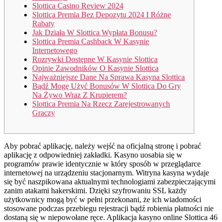
Slottica Casino Review 2024
Slottica Premia Bez Depozytu 2024 I Różne
Rabaty
Jak Działa W Slottica Wypłata Bonusu?
Slottica Premia Cashback W Kasynie
Internetowego
Rozrywki Dostępne W Kasynie Slottica
Opinie Zawodników O Kasynie Slottica
Najważniejsze Dane Na Sprawa Kasyna Slottica
Bądź Mogę Użyć Bonusów W Slottica Do Gry
Na Żywo Wraz Z Krupierem?
Slottica Premia Na Rzecz Zarejestrowanych
Graczy
Aby pobrać aplikację, należy wejść na oficjalną stronę i pobrać
aplikację z odpowiedniej zakładki. Kasyno uosabia się w
programów prawie identycznie w który sposób w przeglądarce
internetowej na urządzeniu stacjonarnym. Witryna kasyna wydaje
się być naszpikowana aktualnymi technologiami zabezpieczającymi
zanim atakami hakerskimi. Dzięki szyfrowaniu SSL każdy
użytkownicy mogą być w pełni przekonani, że ich wiadomości
stosowane podczas przebiegu rejestracji bądź robienia płatności nie
dostaną się w niepowołane ręce. Aplikacja kasyno online Slottica 46