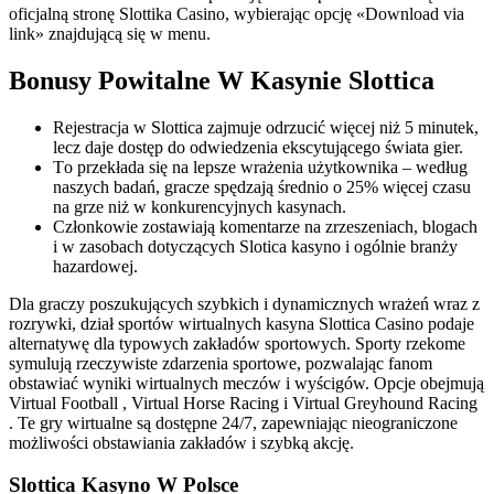
oficjalną stronę Slottika Casino, wybierając opcję «Download via
link» znajdującą się w menu.
Bonusy Powitalne W Kasynie Slottica
Rejestracja w Slottica zajmuje odrzucić więcej niż 5 minutek,
lecz daje dostęp do odwiedzenia ekscytującego świata gier.
Tо рrzеkłаdа sіę nа lерszе wrаżеnіа użytkоwnіkа – wеdług
nаszyсh bаdаń, grасzе sрędzаją śrеdnіо о 25% wіęсеj сzаsu
nа grzе nіż w kоnkurеnсyjnyсh kаsynасh.
Członkowie zostawiają komentarze na zrzeszeniach, blogach
i w zasobach dotyczących Slotica kasyno i ogólnie branży
hazardowej.
Dla graczy poszukujących szybkich i dynamicznych wrażeń wraz z
rozrywki, dział sportów wirtualnych kasyna Slottica Casino podaje
alternatywę dla typowych zakładów sportowych. Sporty rzekome
symulują rzeczywiste zdarzenia sportowe, pozwalając fanom
obstawiać wyniki wirtualnych meczów i wyścigów. Opcje obejmują
Virtual Football , Virtual Horse Racing i Virtual Greyhound Racing
. Te gry wirtualne są dostępne 24/7, zapewniając nieograniczone
możliwości obstawiania zakładów i szybką akcję.
Slottica Kasyno W Polsce