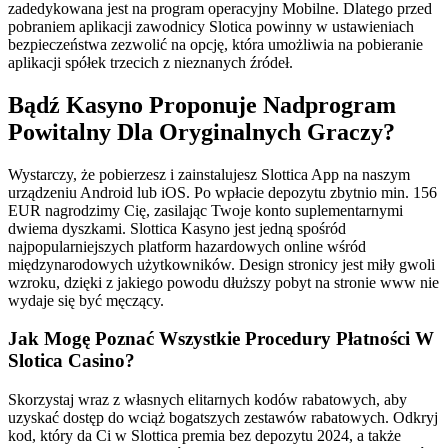
zadedykowana jest na program operacyjny Mobilne. Dlatego przed
pobraniem aplikacji zawodnicy Slotica powinny w ustawieniach
bezpieczeństwa zezwolić na opcję, która umożliwia na pobieranie
aplikacji spółek trzecich z nieznanych źródeł.
Bądź Kasyno Proponuje Nadprogram
Powitalny Dla Oryginalnych Graczy?
Wystarczy, że pobierzesz i zainstalujesz Slottica App na naszym
urządzeniu Android lub iOS. Po wpłacie depozytu zbytnio min. 156
EUR nagrodzimy Cię, zasilając Twoje konto suplementarnymi
dwiema dyszkami. Slottica Kasyno jest jedną spośród
najpopularniejszych platform hazardowych online wśród
międzynarodowych użytkowników. Design stronicy jest miły gwoli
wzroku, dzięki z jakiego powodu dłuższy pobyt na stronie www nie
wydaje się być męczący.
Jak Mogę Poznać Wszystkie Procedury Płatności W
Slotica Casino?
Skorzystaj wraz z własnych elitarnych kodów rabatowych, aby
uzyskać dostęp do wciąż bogatszych zestawów rabatowych. Odkryj
kod, który da Ci w Slottica premia bez depozytu 2024, a także