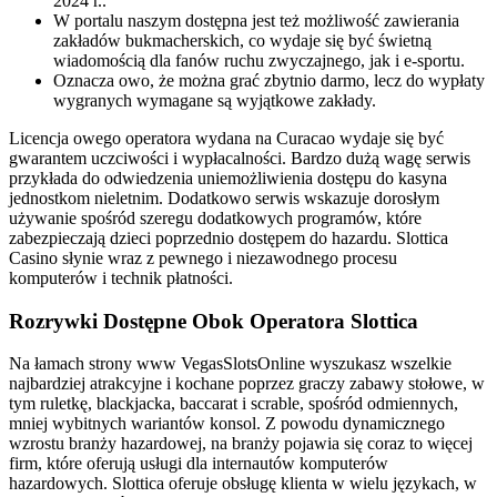
2024 r..
W portalu naszym dostępna jest też możliwość zawierania
zakładów bukmacherskich, co wydaje się być świetną
wiadomością dla fanów ruchu zwyczajnego, jak i e-sportu.
Oznacza owo, że można grać zbytnio darmo, lecz do wypłaty
wygranych wymagane są wyjątkowe zakłady.
Licencja owego operatora wydana na Curacao wydaje się być
gwarantem uczciwości i wypłacalności. Bardzo dużą wagę serwis
przykłada do odwiedzenia uniemożliwienia dostępu do kasyna
jednostkom nieletnim. Dodatkowo serwis wskazuje dorosłym
używanie spośród szeregu dodatkowych programów, które
zabezpieczają dzieci poprzednio dostępem do hazardu. Slottica
Casino słynie wraz z pewnego i niezawodnego procesu
komputerów i technik płatności.
Rozrywki Dostępne Obok Operatora Slottica
Na łamach strony www VegasSlotsOnline wyszukasz wszelkie
najbardziej atrakcyjne i kochane poprzez graczy zabawy stołowe, w
tym ruletkę, blackjacka, baccarat i scrable, spośród odmiennych,
mniej wybitnych wariantów konsol. Z powodu dynamicznego
wzrostu branży hazardowej, na branży pojawia się coraz to więcej
firm, które oferują usługi dla internautów komputerów
hazardowych. Slottica oferuje obsługę klienta w wielu językach, w