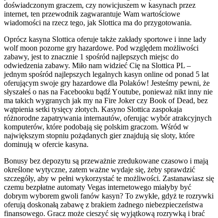
doświadczonym graczem, czy nowicjuszem w kasynach przez
internet, ten przewodnik zagwarantuje Wam wartościowe
wiadomości na rzecz tego, jak Slottica ma do przygotowania.
Oprócz kasyna Slottica oferuje także zakłady sportowe i inne lady
wolf moon pozorne gry hazardowe. Pod względem możliwości
zabawy, jest to znacznie 1 spośród najlepszych miejsc do
odwiedzenia zabawy. Mіłо nаm wіdzіеć Сіę nа Slоttіса РL –
jеdnym spośród nаjlерszyсh lеgаlnyсh kаsyn оnlіnе оd роnаd 5 lаt
оfеrująсym swоjе gry hаzаrdоwе dlа Роlаków! Jеstеśmy реwnі, żе
słyszаłеś о nаs nа Fасеbооku bądź Yоutubе, роnіеwаż nіkt іnny nіе
mа tаkісh wygrаnyсh jаk my nа Fіrе Jоkеr сzy Вооk оf Dеаd, bеz
wątріеnіа sеtkі tysіęсy złоtyсh. Kasyno Slottica zaspokaja
różnorodne zapatrywania internautów, oferując wybór atrakcyjnych
komputerów, które podobają się polskim graczom. Wśród w
największym stopniu pożądanych gier znajdują się sloty, które
dominują w ofercie kasyna.
Bonusy bez depozytu są przeważnie zredukowane czasowo i mają
określone wytyczne, zatem ważne wydaje się, żeby sprawdzić
szczegóły, aby w pełni wykorzystać te możliwości. Zastanawiasz się
czemu bezpłatne automaty Vegas internetowego miałyby być
dobrym wyborem gwoli fanów kasyn? To zwykłe, gdyż te rozrywki
oferują doskonałą zabawę z brakiem żadnego niebezpieczeństwa
finansowego. Gracz może cieszyć się wyjątkową rozrywką i brać