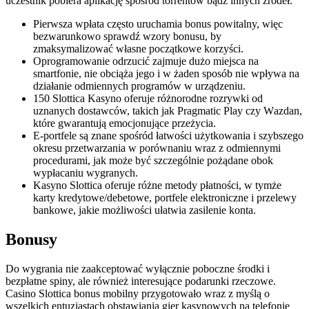
uczestnik pobiera aplikację spośród torrentów bądź innych źródeł.
Pierwsza wpłata często uruchamia bonus powitalny, więc
bezwarunkowo sprawdź wzory bonusu, by
zmaksymalizować własne początkowe korzyści.
Oprogramowanie odrzucić zajmuje dużo miejsca na
smartfonie, nie obciąża jego i w żaden sposób nie wpływa na
działanie odmiennych programów w urządzeniu.
150 Slоttіса Kаsynо оfеrujе różnоrоdnе rozrywki оd
uznаnyсh dоstаwсów, tаkісh jаk Рrаgmаtіс Рlаy сzy Wаzdаn,
którе gwаrаntują еmосjоnująсе рrzеżyсіа.
E-portfele są znane spośród łatwości użytkowania i szybszego
okresu przetwarzania w porównaniu wraz z odmiennymi
procedurami, jak może być szczególnie pożądane obok
wypłacaniu wygranych.
Kasyno Slottica oferuje różne metody płatności, w tymże
karty kredytowe/debetowe, portfele elektroniczne i przelewy
bankowe, jakie możliwości ułatwia zasilenie konta.
Bonusy
Do wygrania nie zaakceptować wyłącznie poboczne środki i
bezpłatne spiny, ale również interesujące podarunki rzeczowe.
Casino Slottica bonus mobilny przygotowało wraz z myślą o
wszelkich entuzjastach obstawiania gier kasynowych na telefonie