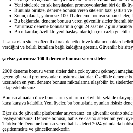
Yeni sitelerde en sık karşılaşılan promosyonlardan biri de ilk ü
Bununla birlikte, deneme bonusu veren sitelerin bazı şartları ve 
Sonuç olarak, yatırımsız 100 TL deneme bonusu sunan siteler, kul
Bu bağlamda, deneme bonusu veren güvenilir siteler önemli bir 
Yatırımsız deneme bonuslarının çoğu 24 saat ile 7 gün arasında d
Bu rakamlar, özellikle yeni başlayanlar için çok cazip gelebilir.
Lisansı olan siteler düzenli olarak denetlenir ve kullanıcı hakları belir
verdiğini ve belirli kurallara bağlı kaldığını gösterir. Güvenilir bir 
şartsız yatırımsız 100 tl deneme bonusu veren siteler
200₺ deneme bonusu veren siteler daha çok oyuncu çekmeyi amaçlar. Ge
geçen gün yeni promosyonlar oluşturmaktadırlar. Özellikle deneme bonus
üzerinden en yeni deneme bonusu miktarlarına ulaşabilir, bu sitelerden
takip edebilirsiniz.
Bonusu almadan önce bonusların şartlarını detaylı bir şekilde okuyup
karşı karşıya kalabilir. Yeni üyeler, bu bonuslarla oyunları risksiz deney
Eğer siz de güvenilir platformlar arıyorsanız, en güvenilir casino si
başlayabilirsiniz. Deneme bonusu, bahis ve casino sitelerinin yeni üye
Türkiye’de Deneme bonusu veren bahis siteleri 2024 yılında da bahisçil
çeşitlenmekte ve güncellenmektedir.