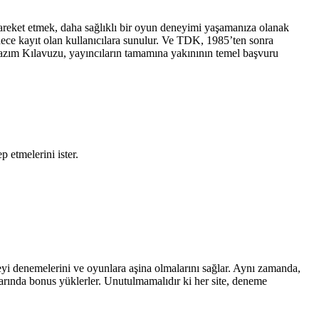
 hareket etmek, daha sağlıklı bir oyun deneyimi yaşamanıza olanak
adece kayıt olan kullanıcılara sunulur. Ve TDK, 1985’ten sonra
azım Kılavuzu, yayıncıların tamamına yakınının temel başvuru
 etmelerini ister.
teyi denemelerini ve oyunlara aşina olmalarını sağlar. Aynı zamanda,
tarında bonus yüklerler. Unutulmamalıdır ki her site, deneme