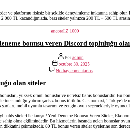
 eder ve platformu risksiz bir şekilde deneyimleme imkanına sahip olur. 
.000 TL kazandığınızda, bazı siteler yalnızca 200 TL – 500 TL arasında
Categorías
ancorallZ 1000
eneme bonusu veren Discord topluluğu olan
Autor
Por
admin
de
Fecha
octubre 30, 2025
la
de
en
No hay comentarios
entrada
la
80
entrada
TL
ğu olan siteler
deneme
bonusu
veren
 bonusları, yüksek oranlı bonuslar ve ücretsiz bahis bonuslarıdır. Bu bon
Discord
elerine sunduğu yatırım şartsız bonus türüdür. Casinomaxi, Türkiye’de u
topluluğu
 şartları, mobil uyumlu tasarımı ve zengin oyun seçenekleriyle oyuncular
olan
 bahis siteleri ile tanışın! Yeni Deneme Bonusu Veren Siteler, Ekonomi
siteler
e sahip olma eğilimindedir. Bu hizmetlerin başında gelen bonuslar oyuncu
n dikkatini çekmektedir. 80 TL bonus veren siteler üyelerine son derec