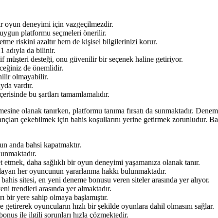
bir oyun deneyimi için vazgeçilmezdir.
uygun platformu seçmeleri önerilir.
tme riskini azaltır hem de kişisel bilgilerinizi korur.
 adıyla da bilinir.
f müşteri desteği, onu güvenilir bir seçenek haline getiriyor.
ceğiniz de önemlidir.
ilir olmayabilir.
ayda vardır.
erisinde bu şartları tamamlamalıdır.
esine olanak tanırken, platformu tanıma fırsatı da sunmaktadır. Deneme
ançları çekebilmek için bahis koşullarını yerine getirmek zorunludur. Ba
un anda bahsi kapatmaktır.
lunmaktadır.
t etmek, daha sağlıklı bir oyun deneyimi yaşamanıza olanak tanır.
ğlayan her oyuncunun yararlanma hakkı bulunmaktadır.
 bahis sitesi, en yeni deneme bonusu veren siteler arasında yer alıyor.
ni trendleri arasında yer almaktadır.
 bir yere sahip olmaya başlamıştır.
 getirerek oyuncuların hızlı bir şekilde oyunlara dahil olmasını sağlar.
us ile ilgili sorunları hızla çözmektedir.