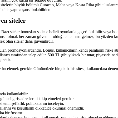
sesini çok güçlü bir şekilde duyurdu.
itelerin büyük bölümü Curacao, Malta veya Kosta Rika gibi uluslararası 
a bahis yapma şansı bulabilirler.
en siteler
 Bazı siteler bonusları sadece belirli oyunlarda geçerli kılabilir veya bonu
sanslı olmak her zaman güvenilir olduğu anlamına gelmez, bu yüzden kul
ek olan siteler daha güvenilirdir.
ulan promosyonlardandır. Bonus, kullanıcıların kendi paralarını riske a
lanıcı tarafından talep edilir. 500 TL gibi yüksek bir tutar, piyasada 
erekir.
ice incelemek gerekir. Günümüzde birçok bahis sitesi, kullanıcılara dene
da kullanılabilir.
güncel giriş adreslerini takip etmeleri gerekir.
tenin şeffaflık politikalarını inceleyin.
larını ve koşullarını dikkatlice okuması önemlidir.
 bir fırsattır.
nlarda deneme bonusunu kullanmak, oyunculara risk olmadan eğlence s