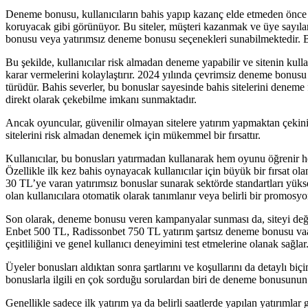
Deneme bonusu, kullanıcıların bahis yapıp kazanç elde etmeden önce o
koruyacak gibi görünüyor. Bu siteler, müşteri kazanmak ve üye sayıları
bonusu veya yatırımsız deneme bonusu seçenekleri sunabilmektedir. Bazı
Bu şekilde, kullanıcılar risk almadan deneme yapabilir ve sitenin kulla
karar vermelerini kolaylaştırır. 2024 yılında çevrimsiz deneme bonusu 
türüdür. Bahis severler, bu bonuslar sayesinde bahis sitelerini denem
direkt olarak çekebilme imkanı sunmaktadır.
Ancak oyuncular, güvenilir olmayan sitelere yatırım yapmaktan çekiniy
sitelerini risk almadan denemek için mükemmel bir fırsattır.
Kullanıcılar, bu bonusları yatırmadan kullanarak hem oyunu öğrenir h
Özellikle ilk kez bahis oynayacak kullanıcılar için büyük bir fırsat 
30 TL’ye varan yatırımsız bonuslar sunarak sektörde standartları yüksel
olan kullanıcılara otomatik olarak tanımlanır veya belirli bir promosyon
Son olarak, deneme bonusu veren kampanyalar sunması da, siteyi değ
Enbet 500 TL, Radissonbet 750 TL yatırım şartsız deneme bonusu vaat e
çeşitliliğini ve genel kullanıcı deneyimini test etmelerine olanak sağla
Üyeler bonusları aldıktan sonra şartlarını ve koşullarını da detaylı bi
bonuslarla ilgili en çok sorduğu sorulardan biri de deneme bonusunun n
Genellikle sadece ilk yatırım ya da belirli saatlerde yapılan yatırımla