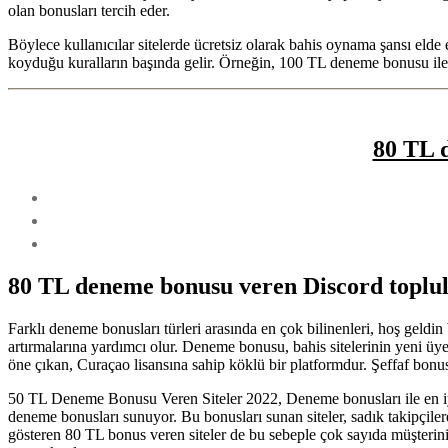
olan bonusları tercih eder.
Böylece kullanıcılar sitelerde ücretsiz olarak bahis oynama şansı elde
koyduğu kuralların başında gelir. Örneğin, 100 TL deneme bonusu ile 2
80 TL d
80 TL deneme bonusu veren Discord toplulu
Farklı deneme bonusları türleri arasında en çok bilinenleri, hoş geldin
artırmalarına yardımcı olur. Deneme bonusu, bahis sitelerinin yeni üy
öne çıkan, Curaçao lisansına sahip köklü bir platformdur. Şeffaf bonus
50 TL Deneme Bonusu Veren Siteler 2022, Deneme bonusları ile en iyi
deneme bonusları sunuyor. Bu bonusları sunan siteler, sadık takipçiler
gösteren 80 TL bonus veren siteler de bu sebeple çok sayıda müşterini