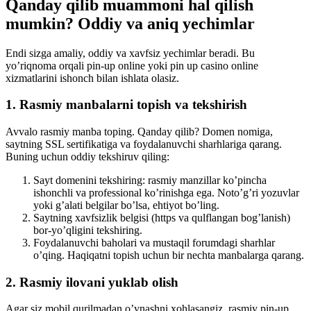
Qanday qilib muammoni hal qilish
mumkin? Oddiy va aniq yechimlar
Endi sizga amaliy, oddiy va xavfsiz yechimlar beradi. Bu
yo’riqnoma orqali pin-up online yoki pin up casino online
xizmatlarini ishonch bilan ishlata olasiz.
1. Rasmiy manbalarni topish va tekshirish
Avvalo rasmiy manba toping. Qanday qilib? Domen nomiga,
saytning SSL sertifikatiga va foydalanuvchi sharhlariga qarang.
Buning uchun oddiy tekshiruv qiling:
Sayt domenini tekshiring: rasmiy manzillar ko’pincha
ishonchli va professional ko’rinishga ega. Noto’g’ri yozuvlar
yoki g’alati belgilar bo’lsa, ehtiyot bo’ling.
Saytning xavfsizlik belgisi (https va qulflangan bog’lanish)
bor-yo’qligini tekshiring.
Foydalanuvchi baholari va mustaqil forumdagi sharhlar
o’qing. Haqiqatni topish uchun bir nechta manbalarga qarang.
2. Rasmiy ilovani yuklab olish
Agar siz mobil qurilmadan o’ynashni xohlasangiz, rasmiy pin-up