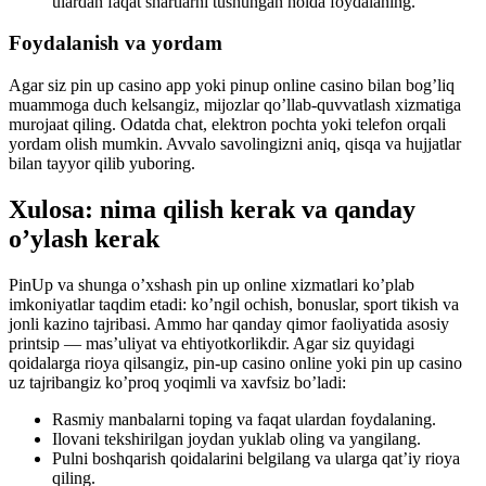
ulardan faqat shartlarni tushungan holda foydalaning.
Foydalanish va yordam
Agar siz pin up casino app yoki pinup online casino bilan bog’liq
muammoga duch kelsangiz, mijozlar qo’llab-quvvatlash xizmatiga
murojaat qiling. Odatda chat, elektron pochta yoki telefon orqali
yordam olish mumkin. Avvalo savolingizni aniq, qisqa va hujjatlar
bilan tayyor qilib yuboring.
Xulosa: nima qilish kerak va qanday
o’ylash kerak
PinUp va shunga o’xshash pin up online xizmatlari ko’plab
imkoniyatlar taqdim etadi: ko’ngil ochish, bonuslar, sport tikish va
jonli kazino tajribasi. Ammo har qanday qimor faoliyatida asosiy
printsip — mas’uliyat va ehtiyotkorlikdir. Agar siz quyidagi
qoidalarga rioya qilsangiz, pin-up casino online yoki pin up casino
uz tajribangiz ko’proq yoqimli va xavfsiz bo’ladi:
Rasmiy manbalarni toping va faqat ulardan foydalaning.
Ilovani tekshirilgan joydan yuklab oling va yangilang.
Pulni boshqarish qoidalarini belgilang va ularga qat’iy rioya
qiling.