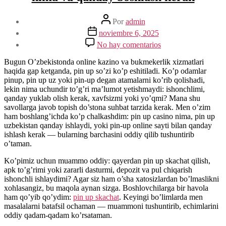
Autor
Por
admin
de
Fecha
noviembre 6, 2025
la
de
en
No hay comentarios
entrada
la
PinUp
entrada
bilan
Bugun O’zbekistonda online kazino va bukmekerlik xizmatlari
oson
haqida gap ketganda, pin up so’zi ko’p eshitiladi. Ko’p odamlar
va
pinup, pin up uz yoki pin-up degan atamalarni ko’rib qolishadi,
xavfsiz
lekin nima uchundir to’g’ri ma’lumot yetishmaydi: ishonchlimi,
o’yin:
qanday yuklab olish kerak, xavfsizmi yoki yo’qmi? Mana shu
PinUp
savollarga javob topish do’stona suhbat tarzida kerak. Men o’zim
nima
ham boshlang’ichda ko’p chalkashdim: pin up casino nima, pin up
va
uzbekistan qanday ishlaydi, yoki pin-up online sayti bilan qanday
qanday
ishlash kerak — bularning barchasini oddiy qilib tushuntirib
boshlash
o’taman.
kerak
Ko’pimiz uchun muammo oddiy: qayerdan pin up skachat qilish,
apk to’g’rimi yoki zararli dasturmi, depozit va pul chiqarish
ishonchli ishlaydimi? Agar siz ham o’sha xatosizlardan bo’lmaslikni
xohlasangiz, bu maqola aynan sizga. Boshlovchilarga bir havola
ham qo’yib qo’ydim:
pin up skachat
. Keyingi bo’limlarda men
masalalarni batafsil ochaman — muammoni tushuntirib, echimlarini
oddiy qadam-qadam ko’rsataman.