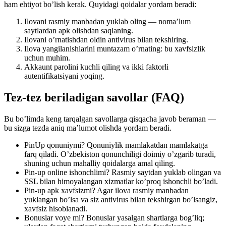
ham ehtiyot bo’lish kerak. Quyidagi qoidalar yordam beradi:
Ilovani rasmiy manbadan yuklab oling — noma’lum
saytlardan apk olishdan saqlaning.
Ilovani o’rnatishdan oldin antivirus bilan tekshiring.
Ilova yangilanishlarini muntazam o’rnating: bu xavfsizlik
uchun muhim.
Akkaunt parolini kuchli qiling va ikki faktorli
autentifikatsiyani yoqing.
Tez-tez beriladigan savollar (FAQ)
Bu bo’limda keng tarqalgan savollarga qisqacha javob beraman —
bu sizga tezda aniq ma’lumot olishda yordam beradi.
PinUp qonuniymi? Qonuniylik mamlakatdan mamlakatga
farq qiladi. O’zbekiston qonunchiligi doimiy o’zgarib turadi,
shuning uchun mahalliy qoidalarga amal qiling.
Pin-up online ishonchlimi? Rasmiy saytdan yuklab olingan va
SSL bilan himoyalangan xizmatlar ko’proq ishonchli bo’ladi.
Pin-up apk xavfsizmi? Agar ilova rasmiy manbadan
yuklangan bo’lsa va siz antivirus bilan tekshirgan bo’lsangiz,
xavfsiz hisoblanadi.
Bonuslar voye mi? Bonuslar yasalgan shartlarga bog’liq;