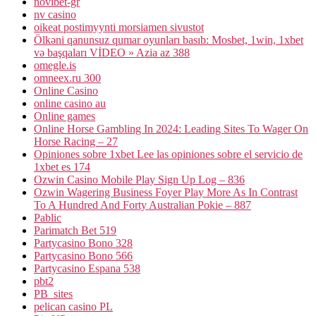
novibet-gr
nv casino
oikeat postimyynti morsiamen sivustot
Ölkəni qanunsuz qumar oyunları basıb: Mosbet, 1win, 1xbet
və başqaları VİDEO » Azia az 388
omegle.is
omneex.ru 300
Online Casino
online casino au
Online games
Online Horse Gambling In 2024: Leading Sites To Wager On
Horse Racing – 27
Opiniones sobre 1xbet Lee las opiniones sobre el servicio de
1xbet es 174
Ozwin Casino Mobile Play Sign Up Log – 836
Ozwin Wagering Business Foyer Play More As In Contrast
To A Hundred And Forty Australian Pokie – 887
Pablic
Parimatch Bet 519
Partycasino Bono 328
Partycasino Bono 566
Partycasino Espana 538
pbt2
PB_sites
pelican casino PL