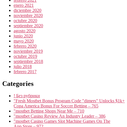
febrero 2021
enero 2021
diciembre 2020
noviembre 2020
octubre 2020
septiembre 2020
agosto 2020
junio 2020
mayo 2020
febrero 2020
noviembre 2019
octubre 2019
septiembre 2018
julio 2018
febrero 2017
Categories
! Без рубрики
"Fresh Mostbet Bonus Program Code "dimers" Unlocks $1k+
Copa America Bonus For Soccer Betting – 765
"mostbet Betting Shops Near Me – 710
"mostbet Casino Review An Industry Leader – 386
"‎mostbet Casino Games Slot Machine Games On The
App Store – 972