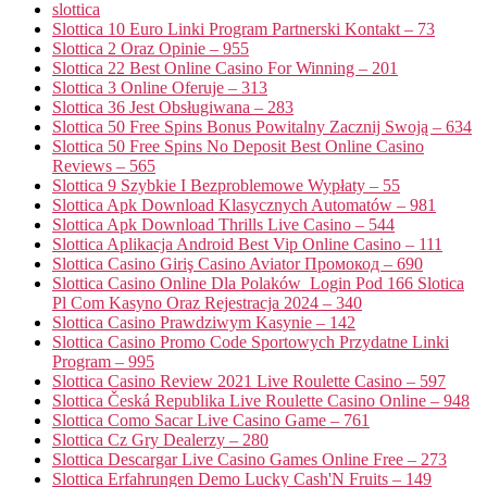
slottica
Slottica 10 Euro Linki Program Partnerski Kontakt – 73
Slottica 2 Oraz Opinie – 955
Slottica 22 Best Online Casino For Winning – 201
Slottica 3 Online Oferuje – 313
Slottica 36 Jest Obsługiwana – 283
Slottica 50 Free Spins Bonus Powitalny Zacznij Swoją – 634
Slottica 50 Free Spins No Deposit Best Online Casino
Reviews – 565
Slottica 9 Szybkie I Bezproblemowe Wypłaty – 55
Slottica Apk Download Klasycznych Automatów – 981
Slottica Apk Download Thrills Live Casino – 544
Slottica Aplikacja Android Best Vip Online Casino – 111
Slottica Casino Giriş Casino Aviator Промокод – 690
Slottica Casino Online Dla Polaków ️ Login Pod 166 Slotica
Pl Com Kasyno Oraz Rejestracja 2024 – 340
Slottica Casino Prawdziwym Kasynie – 142
Slottica Casino Promo Code Sportowych Przydatne Linki
Program – 995
Slottica Casino Review 2021 Live Roulette Casino – 597
Slottica Česká Republika Live Roulette Casino Online – 948
Slottica Como Sacar Live Casino Game – 761
Slottica Cz Gry Dealerzy – 280
Slottica Descargar Live Casino Games Online Free – 273
Slottica Erfahrungen Demo Lucky Cash'N Fruits – 149