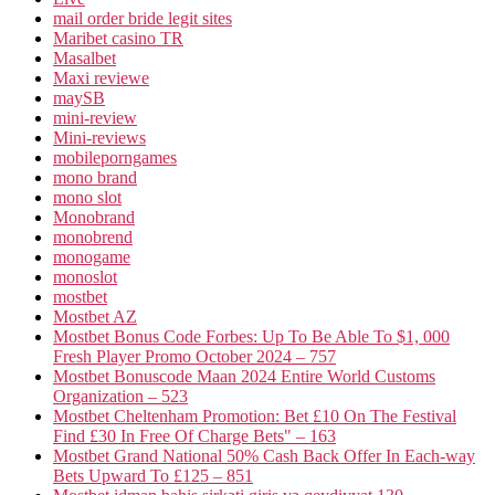
mail order bride legit sites
Maribet casino TR
Masalbet
Maxi reviewe
maySB
mini-review
Mini-reviews
mobileporngames
mono brand
mono slot
Monobrand
monobrend
monogame
monoslot
mostbet
Mostbet AZ
Mostbet Bonus Code Forbes: Up To Be Able To $1, 000
Fresh Player Promo October 2024 – 757
Mostbet Bonuscode Maan 2024 Entire World Customs
Organization – 523
Mostbet Cheltenham Promotion: Bet £10 On The Festival
Find £30 In Free Of Charge Bets" – 163
Mostbet Grand National 50% Cash Back Offer In Each-way
Bets Upward To £125 – 851