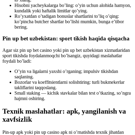
Hisobni yacheykalarga bo’ling: o’yin uchun alohida hamyon,
kundalik yoki haftalik limitlar qo’ying.
Ro’yxatdan o’tadigan bonuslar shartlarini to’liq o’qing:
ko’pincha butcher shartlar bo’lishi mumkin, bunga e’tibor
bering.
Pin up bet uzbekistan: sport tikish haqida qisqacha
Agar siz pin up bet casino yoki pin up bet uzbekistan xizmatlaridan
sport tikishda foydalanmoqchi bo’lsangiz, quyidagi maslahatlar
foydali bo’ladi:
O’yin va ligalarni yaxshi o’rganing; impulsiv tikishdan
saqlaning.
Bozorlar va koeffitsientlarni solishtiring: turli bukmekerlar
takliflarini taqqoslang.
Small staking — kichik stavkalar bilan test o’tkazing, so’ngra
hajmni oshiring.
Texnik maslahatlar: apk, yangilanish va
xavfsizlik
Pin-up apk yoki pin up casino apk ni o’rnatishda texnik jihatdan