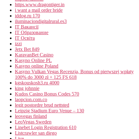
https.www.dragontiger.in
i want a mail order bride
iddog.ru 170
iluminaciondigitalrural.es3
IT Вакансії
IT Образование
IT Освіта
izzi
Jetx Bet 849
KaravanBet Casino
Kasyno Online PL
Kasyno online Poland
Kasyno Vulkan Vegas Recenzja, Bonus od pierwszej wpłaty
100% do 3000 zł + 125 FS 618
kgskouskosh3.ru 4000
king johnnie
Kudos Casino Bonus Codes 570
laopcion.com.co
legit postordre brud nettsted
Leipzig Stadium Euro Venue – 130
leovegas finland
LeoVegas Sweden
Linebet Login Registration 610
Listcrawler san diego
Live