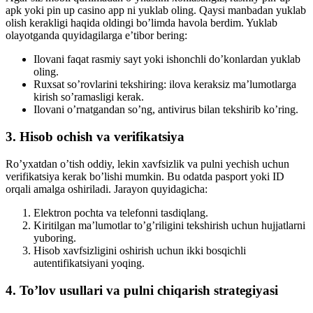
apk yoki pin up casino app ni yuklab oling. Qaysi manbadan yuklab
olish kerakligi haqida oldingi bo’limda havola berdim. Yuklab
olayotganda quyidagilarga e’tibor bering:
Ilovani faqat rasmiy sayt yoki ishonchli do’konlardan yuklab
oling.
Ruxsat so’rovlarini tekshiring: ilova keraksiz ma’lumotlarga
kirish so’ramasligi kerak.
Ilovani o’rnatgandan so’ng, antivirus bilan tekshirib ko’ring.
3. Hisob ochish va verifikatsiya
Ro’yxatdan o’tish oddiy, lekin xavfsizlik va pulni yechish uchun
verifikatsiya kerak bo’lishi mumkin. Bu odatda pasport yoki ID
orqali amalga oshiriladi. Jarayon quyidagicha:
Elektron pochta va telefonni tasdiqlang.
Kiritilgan ma’lumotlar to’g’riligini tekshirish uchun hujjatlarni
yuboring.
Hisob xavfsizligini oshirish uchun ikki bosqichli
autentifikatsiyani yoqing.
4. To’lov usullari va pulni chiqarish strategiyasi