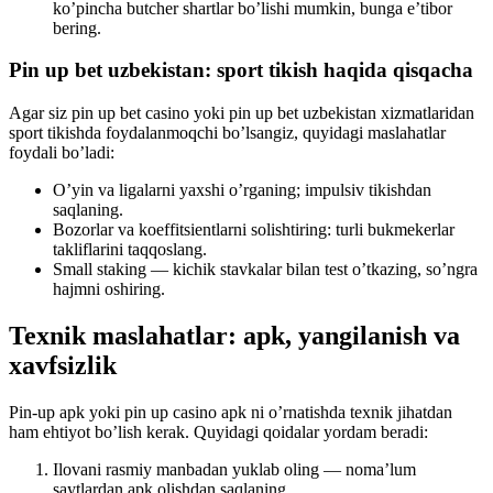
ko’pincha butcher shartlar bo’lishi mumkin, bunga e’tibor
bering.
Pin up bet uzbekistan: sport tikish haqida qisqacha
Agar siz pin up bet casino yoki pin up bet uzbekistan xizmatlaridan
sport tikishda foydalanmoqchi bo’lsangiz, quyidagi maslahatlar
foydali bo’ladi:
O’yin va ligalarni yaxshi o’rganing; impulsiv tikishdan
saqlaning.
Bozorlar va koeffitsientlarni solishtiring: turli bukmekerlar
takliflarini taqqoslang.
Small staking — kichik stavkalar bilan test o’tkazing, so’ngra
hajmni oshiring.
Texnik maslahatlar: apk, yangilanish va
xavfsizlik
Pin-up apk yoki pin up casino apk ni o’rnatishda texnik jihatdan
ham ehtiyot bo’lish kerak. Quyidagi qoidalar yordam beradi:
Ilovani rasmiy manbadan yuklab oling — noma’lum
saytlardan apk olishdan saqlaning.