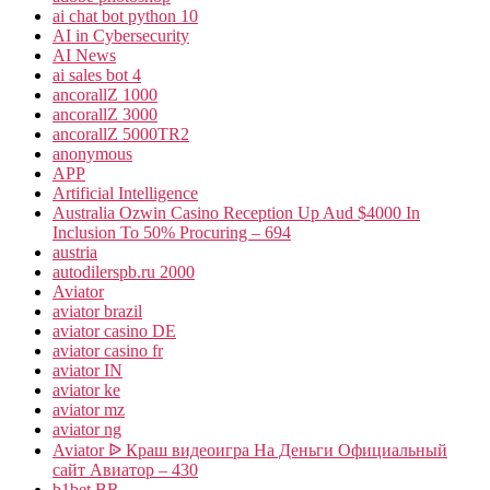
ai chat bot python 10
AI in Cybersecurity
AI News
ai sales bot 4
ancorallZ 1000
ancorallZ 3000
ancorallZ 5000TR2
anonymous
APP
Artificial Intelligence
Australia Ozwin Casino Reception Up Aud $4000 In
Inclusion To 50% Procuring – 694
austria
autodilerspb.ru 2000
Aviator
aviator brazil
aviator casino DE
aviator casino fr
aviator IN
aviator ke
aviator mz
aviator ng
Aviator ᐉ Краш видеоигра На Деньги Официальный
сайт Авиатор – 430
b1bet BR