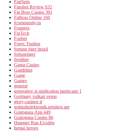
FairSpin
Fansbet Review 632
Fat Boss Casino 391
Fatboss Online 160
fcommunity.ru
Features
FinTech
Fonbet
Forex Trading
fortune tiger brazil
fortunetiger
freshbet
Gama Casino
Gambling
Game
Games
general
generative ai application landscape 1
Germany vulkan vegas
glory-casinos tr
gokturkelektronik.netsitesi apr
Gratogana App 449
Gratogana Casino 86
Hamster Run Ελλάδα
hentai heroes