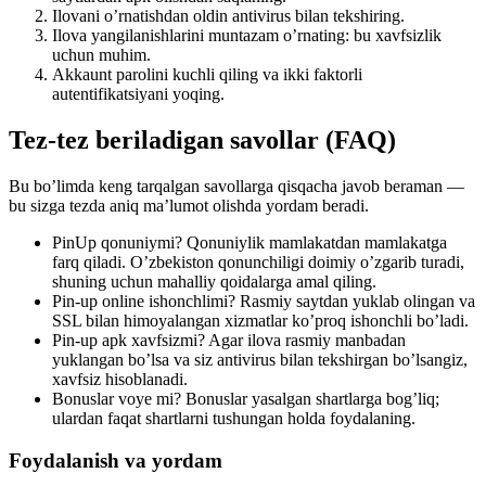
Ilovani o’rnatishdan oldin antivirus bilan tekshiring.
Ilova yangilanishlarini muntazam o’rnating: bu xavfsizlik
uchun muhim.
Akkaunt parolini kuchli qiling va ikki faktorli
autentifikatsiyani yoqing.
Tez-tez beriladigan savollar (FAQ)
Bu bo’limda keng tarqalgan savollarga qisqacha javob beraman —
bu sizga tezda aniq ma’lumot olishda yordam beradi.
PinUp qonuniymi? Qonuniylik mamlakatdan mamlakatga
farq qiladi. O’zbekiston qonunchiligi doimiy o’zgarib turadi,
shuning uchun mahalliy qoidalarga amal qiling.
Pin-up online ishonchlimi? Rasmiy saytdan yuklab olingan va
SSL bilan himoyalangan xizmatlar ko’proq ishonchli bo’ladi.
Pin-up apk xavfsizmi? Agar ilova rasmiy manbadan
yuklangan bo’lsa va siz antivirus bilan tekshirgan bo’lsangiz,
xavfsiz hisoblanadi.
Bonuslar voye mi? Bonuslar yasalgan shartlarga bog’liq;
ulardan faqat shartlarni tushungan holda foydalaning.
Foydalanish va yordam