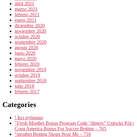
abril 2021
marzo 2021
febrero 2021
enero 2021
diciembre 2020
noviembre 2020
octubre 2020
septiembre 2020
agosto 2020
junio 2020
mayo 2020
febrero 2020
noviembre 2019
octubre 2019
septiembre 2018
julio 2018
febrero 2017
Categories
! Без рубрики
"Fresh Mostbet Bonus Program Code "dimers" Unlocks $1k+
Copa America Bonus For Soccer Betting – 765
"mostbet Betting Shops Near Me – 710