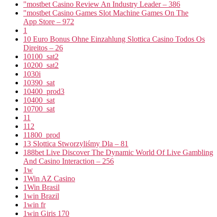
"mostbet Casino Review An Industry Leader – 386
"‎mostbet Casino Games Slot Machine Games On The
App Store – 972
1
10 Euro Bonus Ohne Einzahlung Slottica Casino Todos Os
Direitos – 26
10100_sat2
10200_sat2
1030i
10390_sat
10400_prod3
10400_sat
10700_sat
11
112
11800_prod
13 Slottica Stworzyliśmy Dla – 81
188bet Live Discover The Dynamic World Of Live Gambling
And Casino Interaction – 256
1w
1Win AZ Casino
1Win Brasil
1win Brazil
1win fr
1win Giris 170