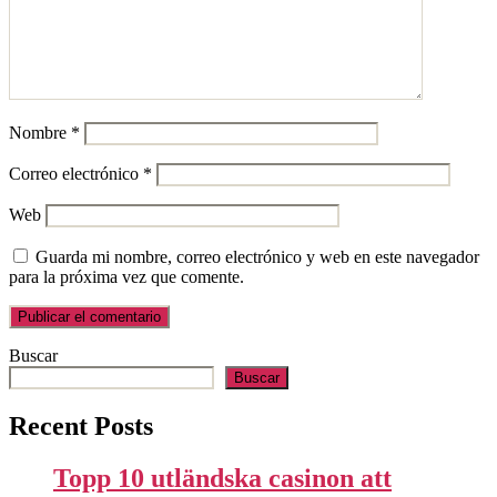
Nombre
*
Correo electrónico
*
Web
Guarda mi nombre, correo electrónico y web en este navegador
para la próxima vez que comente.
Buscar
Buscar
Recent Posts
Topp 10 utländska casinon att