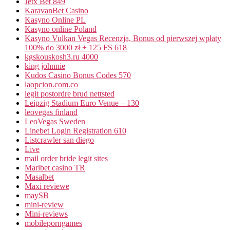
Jetx Bet 849
KaravanBet Casino
Kasyno Online PL
Kasyno online Poland
Kasyno Vulkan Vegas Recenzja, Bonus od pierwszej wpłaty
100% do 3000 zł + 125 FS 618
kgskouskosh3.ru 4000
king johnnie
Kudos Casino Bonus Codes 570
laopcion.com.co
legit postordre brud nettsted
Leipzig Stadium Euro Venue – 130
leovegas finland
LeoVegas Sweden
Linebet Login Registration 610
Listcrawler san diego
Live
mail order bride legit sites
Maribet casino TR
Masalbet
Maxi reviewe
maySB
mini-review
Mini-reviews
mobileporngames