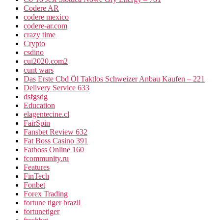
Codere AR
codere mexico
codere-ar.com
crazy time
Crypto
csdino
cui2020.com2
cunt wars
Das Erste Cbd Öl Taktlos Schweizer Anbau Kaufen – 221
Delivery Service 633
dsfgsdg
Education
elagentecine.cl
FairSpin
Fansbet Review 632
Fat Boss Casino 391
Fatboss Online 160
fcommunity.ru
Features
FinTech
Fonbet
Forex Trading
fortune tiger brazil
fortunetiger