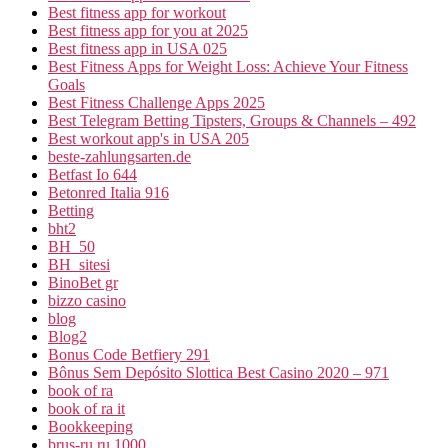
Best fitness app for workout
Best fitness app for you at 2025
Best fitness app in USA 025
Best Fitness Apps for Weight Loss: Achieve Your Fitness
Goals
Best Fitness Challenge Apps 2025
Best Telegram Betting Tipsters, Groups & Channels – 492
Best workout app's in USA 205
beste-zahlungsarten.de
Betfast Io 644
Betonred Italia 916
Betting
bht2
BH_50
BH_sitesi
BinoBet gr
bizzo casino
blog
Blog2
Bonus Code Betfiery 291
Bônus Sem Depósito Slottica Best Casino 2020 – 971
book of ra
book of ra it
Bookkeeping
brus-ru.ru 1000