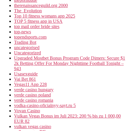
theporndude
therenaissanceguild.org 2000
The_Evolution
Top 10 fitness womans app 2025
TOP 5 fitness app in USA
top mail order bride sites
top-news
topendsports.com
Trading Bot
uncategorised
Uncategorized
Upgraded Mostbet Bonus Program Code Dimers: Secure $1
2k Betting Offer For Monday Nighttime Football Tonight –
943
Usasexguide
Vai Bet 861
Vegas11 App 228
verde casino hungary
verde casino poland
verde casino romania
vodka-casino-oficialnyy-sayt.ru 5
Vovan Casino
Vulkan Vegas Bonus im Juli 2023: 200 % bis zu 1 000,00
EUR 82
vulkan vegas casino