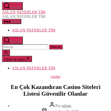
Saltar
Buscar
al
ASLAN NEFERLER TİM
contenido
ASLAN NEFERLER TİM
Menú
ASLAN NEFERLER TİM
Buscar
Buscar:
Cerrar
la
búsqueda
Cerrar el menú
ASLAN NEFERLER TİM
Categorías
casino
En Çok Kazandıran Casino Siteleri
Listesi Güvenilir Olanlar
Autor
Por
admin
de
Fecha