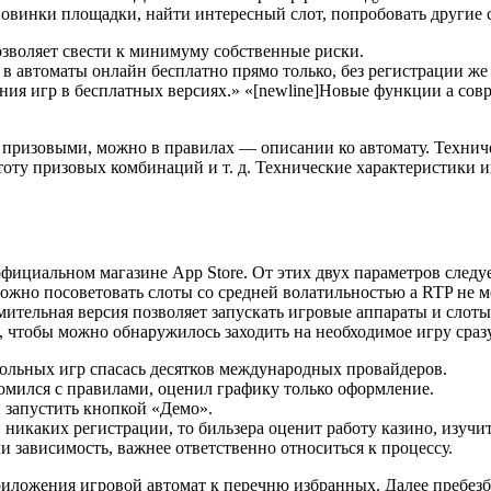
новинки площадки, найти интересный слот, попробовать другие 
зволяет свести к минимуму собственные риски.
в автоматы онлайн бесплатно прямо только, без регистрации же 
ания игр в бесплатных версиях.» «[newline]Новые функции а сов
призовыми, можно в правилах — описании ко автомату. Техниче
у призовых комбинаций и т. д. Технические характеристики иг
официальном магазине App Store. От этих двух параметров след
зможно посоветовать слоты со средней волатильностью а RTP не
ительная версия позволяет запускать игровые аппараты и слоты
чтобы можно обнаружилось заходить на необходимое игру сразу,
стольных игр спасась десятков международных провайдеров.
омился с правилами, оценил графику только оформление.
и запустить кнопкой «Демо».
и никаких регистрации, то бильзера оценит работу казино, изуч
 зависимость, важнее ответственно относиться к процессу.
приложения игровой автомат к перечню избранных. Далее пребез