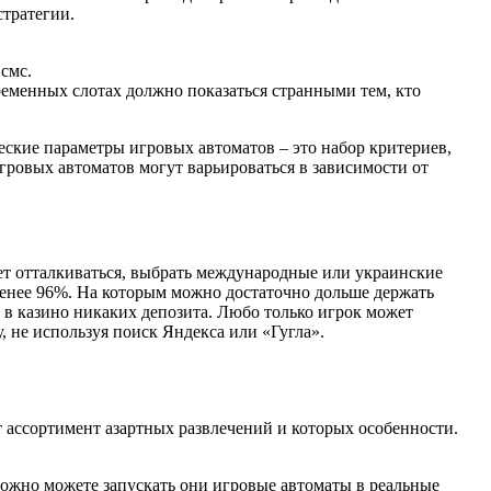
стратегии.
смс.
ременных слотах должно показаться странными тем, кто
ские параметры игровых автоматов – это набор критериев,
ровых автоматов могут варьироваться в зависимости от
ует отталкиваться, выбрать международные или украинские
 менее 96%. На которым можно достаточно дольше держать
 в казино никаких депозита. Любо только игрок может
 не используя поиск Яндекса или «Гугла».
ит ассортимент азартных развлечений и которых особенности.
божно можете запускать они игровые автоматы в реальные