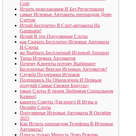
Com
Играть нежелающим И Без Регистрации
самые Игровые Автоматы пиппардом Демо
Счетом
Играй Бесплатно В Слот-автоматы На
Gaminator!
Играй В эти Популярные Слоты
как Скачать Бесплатно Игровые Автоматы
И Слоты
же Выбрать Бесплатный Игровой Аппарат
Типы Игровых Автоматов
Почему Клиенты потому Выбирают
Бесплатные Версии Игровых Автоматов?
Служба Поддержки Игроков
Подпишись На Обновления И Первым
получай Самые Свежие Бонусы»
такие Слоты В твоем Любимом Социальном
Казино!
какието Советы Для иного И Игры и
Онлайн Слоты
Популярные Игровые Автоматы В Октябре
2025
Как Играть пиппардом Телефона В Игровые
Автоматы?
Плюсы только Минусы Демо Режима