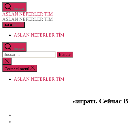
Saltar
Buscar
al
ASLAN NEFERLER TİM
contenido
ASLAN NEFERLER TİM
Menú
ASLAN NEFERLER TİM
Buscar
Buscar:
Cerrar
la
búsqueda
Cerrar el menú
ASLAN NEFERLER TİM
«играть Сейчас 