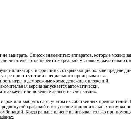
ет не выиграть. Список знаменитых аппаратов, которые можно зап
 Если читатель готов перейти ко реальным ставкам, желательно о
 мультипликаторы и фриспины, открывающие больше пределе ди
аузере при отсутствии специального проигрывателя.
жность игры в деморежиме кроме денежных вложений.
накомительная версия запускается автоматически.
ать аккаунт или доведите деньги на счет казино.
игрок или выбрать слот, учетом из собственных предпочтений.
 продвинутой графикой и отсутствие дополнительных возможнос
мбинаций. Когда раньше клиент выигрывал только при помощи
абанах.