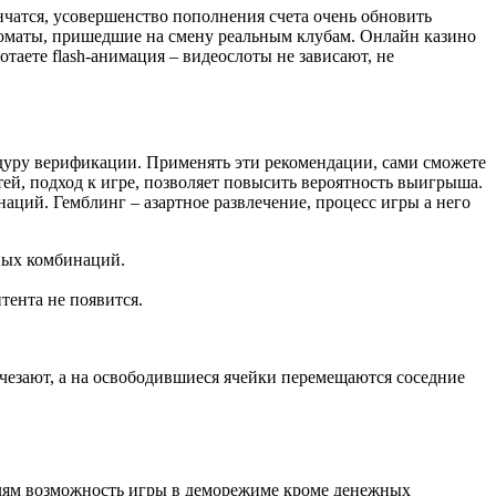
нчатся, усовершенство пополнения счета очень обновить
томаты, пришедшие на смену реальным клубам. Онлайн казино
таете flash-анимация – видеослоты не зависают, не
уру верификации. Применять эти рекомендации, сами сможете
тей, подход к игре, позволяет повысить вероятность выигрыша.
ций. Гемблинг – азартное развлечение, процесс игры а него
ных комбинаций.
тента не появится.
счезают, а на освободившиеся ячейки перемещаются соседние
елям возможность игры в деморежиме кроме денежных