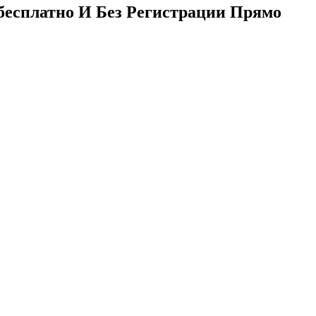
есплатно И Без Регистрации Прямо