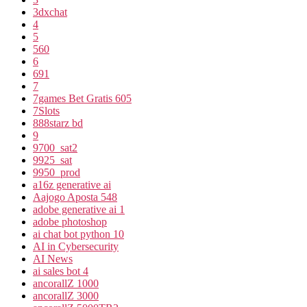
3dxchat
4
5
560
6
691
7
7games Bet Gratis 605
7Slots
888starz bd
9
9700_sat2
9925_sat
9950_prod
a16z generative ai
Aajogo Aposta 548
adobe generative ai 1
adobe photoshop
ai chat bot python 10
AI in Cybersecurity
AI News
ai sales bot 4
ancorallZ 1000
ancorallZ 3000