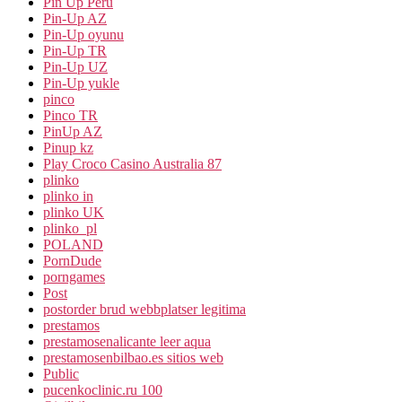
Pin Up Peru
Pin-Up AZ
Pin-Up oyunu
Pin-Up TR
Pin-Up UZ
Pin-Up yukle
pinco
Pinco TR
PinUp AZ
Pinup kz
Play Croco Casino Australia 87
plinko
plinko in
plinko UK
plinko_pl
POLAND
PornDude
porngames
Post
postorder brud webbplatser legitima
prestamos
prestamosenalicante leer aqua
prestamosenbilbao.es sitios web
Public
pucenkoclinic.ru 100