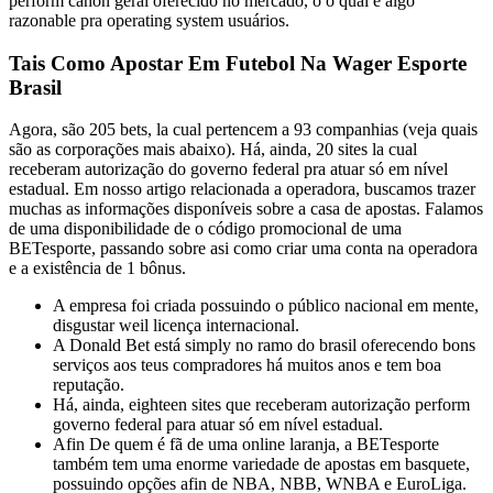
perform canon geral oferecido no mercado, o o qual é algo
razonable pra operating system usuários.
Tais Como Apostar Em Futebol Na Wager Esporte
Brasil
Agora, são 205 bets, la cual pertencem a 93 companhias (veja quais
são as corporações mais abaixo). Há, ainda, 20 sites la cual
receberam autorização do governo federal pra atuar só em nível
estadual. Em nosso artigo relacionada a operadora, buscamos trazer
muchas as informações disponíveis sobre a casa de apostas. Falamos
de uma disponibilidade de o código promocional de uma
BETesporte, passando sobre asi como criar uma conta na operadora
e a existência de 1 bônus.
A empresa foi criada possuindo o público nacional em mente,
disgustar weil licença internacional.
A Donald Bet está simply no ramo do brasil oferecendo bons
serviços aos teus compradores há muitos anos e tem boa
reputação.
Há, ainda, eighteen sites que receberam autorização perform
governo federal para atuar só em nível estadual.
Afin De quem é fã de uma online laranja, a BETesporte
também tem uma enorme variedade de apostas em basquete,
possuindo opções afin de NBA, NBB, WNBA e EuroLiga.