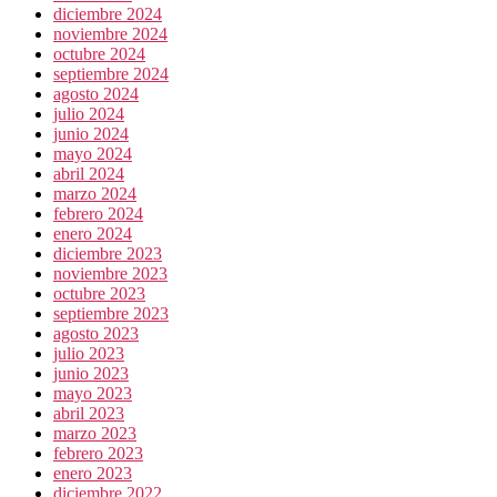
diciembre 2024
noviembre 2024
octubre 2024
septiembre 2024
agosto 2024
julio 2024
junio 2024
mayo 2024
abril 2024
marzo 2024
febrero 2024
enero 2024
diciembre 2023
noviembre 2023
octubre 2023
septiembre 2023
agosto 2023
julio 2023
junio 2023
mayo 2023
abril 2023
marzo 2023
febrero 2023
enero 2023
diciembre 2022