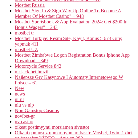
Mostbet Russia
Mostbet Sign In & Sign Way Up Online To Become A
Member Of Mostbet Casino" – 948
Mostbet Sportsbook & App Evaluation 2024: Get $200 In
Bonus Wagers" – 243
mostbet tr
Mostbet Türkiye: Resmi Site, Kayıt, Bonus 5 673 Giriş
yapmak 411
mostbet UZ
Mostbet Zimbabwe Logon Registration Bonus Iphone App
Download – 349
Motorcycle Service 842
mr jack bet brazil
Najlepsze Gry Kasynowe I Automaty Internetowego W
Polsce – 61
New
news
nl-nl
nlu vs nlp
Non Gamstop Casinos
novibet-gr
nv casino
oikeat postimyynti morsiamen sivustot
Ölkəni qanunsuz qumar oyunları basıb: Mosbet, 1win, 1xbet