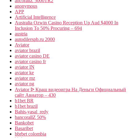
ancorallZ 5000TR2
anonymous
APP
Artificial Intelligence
Australia Ozwin Casino Reception Up Aud $4000 In
Inclusion To 50% Procuring – 694
austria
autodilerspb.ru 2000
Aviator
aviator brazil
aviator casino DE
aviator casino fr
aviator IN
aviator ke
aviator mz
aviator ng
Aviator ᐉ Краш видеоигра На Деньги Официальный
сайт Авиатор – 430
b1bet BR
b1bet brazil
Bahis-yasal_redy
bancorallZ 50%
Bankobet
Basaribet
bbrbet colombia