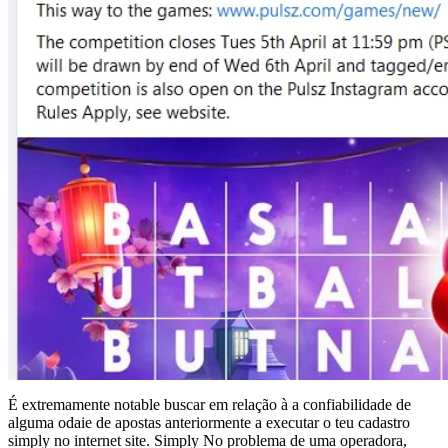
É extremamente notable buscar em relação à a confiabilidade de
alguma odaie de apostas anteriormente a executar o teu cadastro
simply no internet site. Simply No problema de uma operadora,