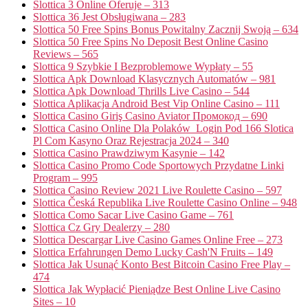
Slottica 3 Online Oferuje – 313
Slottica 36 Jest Obsługiwana – 283
Slottica 50 Free Spins Bonus Powitalny Zacznij Swoją – 634
Slottica 50 Free Spins No Deposit Best Online Casino
Reviews – 565
Slottica 9 Szybkie I Bezproblemowe Wypłaty – 55
Slottica Apk Download Klasycznych Automatów – 981
Slottica Apk Download Thrills Live Casino – 544
Slottica Aplikacja Android Best Vip Online Casino – 111
Slottica Casino Giriş Casino Aviator Промокод – 690
Slottica Casino Online Dla Polaków ️ Login Pod 166 Slotica
Pl Com Kasyno Oraz Rejestracja 2024 – 340
Slottica Casino Prawdziwym Kasynie – 142
Slottica Casino Promo Code Sportowych Przydatne Linki
Program – 995
Slottica Casino Review 2021 Live Roulette Casino – 597
Slottica Česká Republika Live Roulette Casino Online – 948
Slottica Como Sacar Live Casino Game – 761
Slottica Cz Gry Dealerzy – 280
Slottica Descargar Live Casino Games Online Free – 273
Slottica Erfahrungen Demo Lucky Cash'N Fruits – 149
Slottica Jak Usunąć Konto Best Bitcoin Casino Free Play –
474
Slottica Jak Wypłacić Pieniądze Best Online Live Casino
Sites – 10