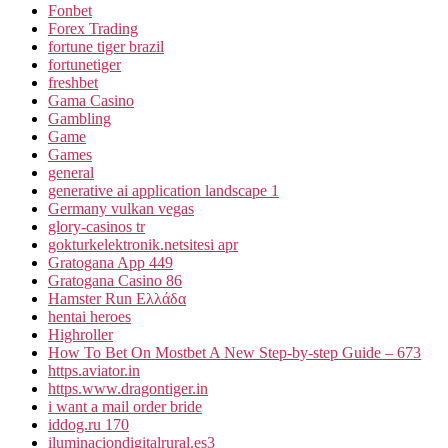
Fonbet
Forex Trading
fortune tiger brazil
fortunetiger
freshbet
Gama Casino
Gambling
Game
Games
general
generative ai application landscape 1
Germany vulkan vegas
glory-casinos tr
gokturkelektronik.netsitesi apr
Gratogana App 449
Gratogana Casino 86
Hamster Run Ελλάδα
hentai heroes
Highroller
How To Bet On Mostbet A New Step-by-step Guide – 673
https.aviator.in
https.www.dragontiger.in
i want a mail order bride
iddog.ru 170
iluminaciondigitalrural.es3