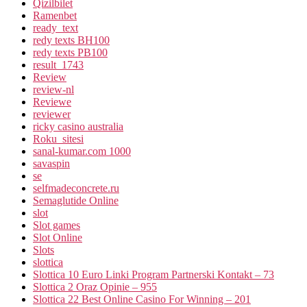
Qizilbilet
Ramenbet
ready_text
redy texts BH100
redy texts PB100
result_1743
Review
review-nl
Reviewe
reviewer
ricky casino australia
Roku_sitesi
sanal-kumar.com 1000
savaspin
se
selfmadeconcrete.ru
Semaglutide Online
slot
Slot games
Slot Online
Slots
slottica
Slottica 10 Euro Linki Program Partnerski Kontakt – 73
Slottica 2 Oraz Opinie – 955
Slottica 22 Best Online Casino For Winning – 201