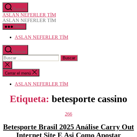
Saltar
Buscar
al
ASLAN NEFERLER TİM
contenido
ASLAN NEFERLER TİM
Menú
ASLAN NEFERLER TİM
Buscar
Buscar:
Cerrar
la
búsqueda
Cerrar el menú
ASLAN NEFERLER TİM
Etiqueta:
betesporte cassino
Categorías
266
Betesporte Brasil 2025 Análise Carry Out
Internet Site E Asi Como Apostar