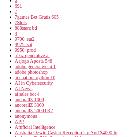
6
691
7
7games Bet Gratis 605
7Slots
888starz bd
9
9700_sat2
9925_sat
9950_prod
a16z generative ai
Aajogo Aposta 548
adobe generative ai 1
adobe photoshop
ai chat bot python 10
AI in Cybersecurity
AI News
ai sales bot 4
ancorallZ 1000
ancorallZ 3000
ancorallZ 5000TR2
anonymous
APP
Artificial Intelligence
Australia Ozwin Casino Reception Up Aud $4000 In