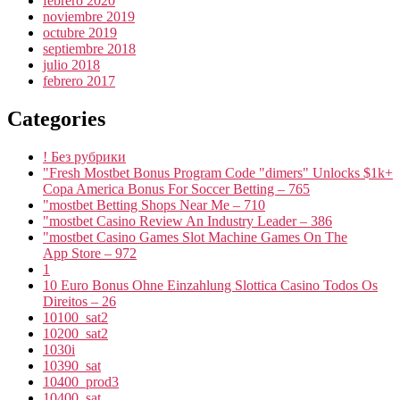
febrero 2020
noviembre 2019
octubre 2019
septiembre 2018
julio 2018
febrero 2017
Categories
! Без рубрики
"Fresh Mostbet Bonus Program Code "dimers" Unlocks $1k+
Copa America Bonus For Soccer Betting – 765
"mostbet Betting Shops Near Me – 710
"mostbet Casino Review An Industry Leader – 386
"‎mostbet Casino Games Slot Machine Games On The
App Store – 972
1
10 Euro Bonus Ohne Einzahlung Slottica Casino Todos Os
Direitos – 26
10100_sat2
10200_sat2
1030i
10390_sat
10400_prod3
10400_sat