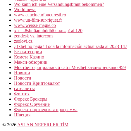
Wo kann ich eine Versandungsbraut bekommen?
World news
www.cauciucuribucuresti.ro
www.un-film-sur-riquet.fr
www.weisse-magie.co
xn—-8sbn6aphbddbl0a.xn--p1ai 120
zendesk vs. intercom
zsolovi.cz
¿1xbet no paga? Toda la información actualizada al 2023 147
Без категории
Комета Казино
Макси-обзорник
Мостбет официальный сайт Mostbet казино зеркало 959
Новини
Новости
Новости Криптовалют
сателлиты
Финтех
Форекс Брокеры
Форекс Обучение
Форекс партнерская программа
Швеция
© 2026
ASLAN NEFERLER TİM