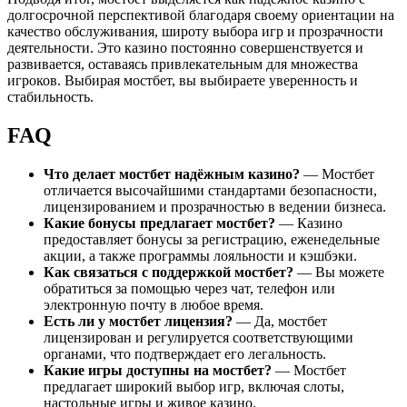
долгосрочной перспективой благодаря своему ориентации на
качество обслуживания, широту выбора игр и прозрачности
деятельности. Это казино постоянно совершенствуется и
развивается, оставаясь привлекательным для множества
игроков. Выбирая мостбет, вы выбираете уверенность и
стабильность.
FAQ
Что делает мостбет надёжным казино?
— Мостбет
отличается высочайшими стандартами безопасности,
лицензированием и прозрачностью в ведении бизнеса.
Какие бонусы предлагает мостбет?
— Казино
предоставляет бонусы за регистрацию, еженедельные
акции, а также программы лояльности и кэшбэки.
Как связаться с поддержкой мостбет?
— Вы можете
обратиться за помощью через чат, телефон или
электронную почту в любое время.
Есть ли у мостбет лицензия?
— Да, мостбет
лицензирован и регулируется соответствующими
органами, что подтверждает его легальность.
Какие игры доступны на мостбет?
— Мостбет
предлагает широкий выбор игр, включая слоты,
настольные игры и живое казино.