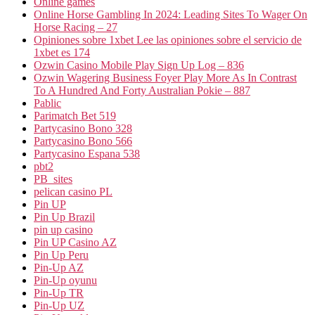
Online games
Online Horse Gambling In 2024: Leading Sites To Wager On
Horse Racing – 27
Opiniones sobre 1xbet Lee las opiniones sobre el servicio de
1xbet es 174
Ozwin Casino Mobile Play Sign Up Log – 836
Ozwin Wagering Business Foyer Play More As In Contrast
To A Hundred And Forty Australian Pokie – 887
Pablic
Parimatch Bet 519
Partycasino Bono 328
Partycasino Bono 566
Partycasino Espana 538
pbt2
PB_sites
pelican casino PL
Pin UP
Pin Up Brazil
pin up casino
Pin UP Casino AZ
Pin Up Peru
Pin-Up AZ
Pin-Up oyunu
Pin-Up TR
Pin-Up UZ