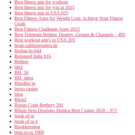
Best fitness app for workout
Best fitness app for you at 2025
Best fitness app in USA 025
Best Fitness Apps for Weight Loss: Achieve Your Fitness
Goals
Best Fitness Challenge Apps 2025
Best Telegram Betting Tipsters, Groups & Channels – 492
Best workout app's in USA 205
beste-zahlungsarten.de
Betfast Io 644
Betonred Italia 916
Betting
bht2
BH_50
BH_sitesi
BinoBet gr
bizzo casino
blog
Blog2
Bonus Code Betfiery 291
Bônus Sem Depósito Slottica Best Casino 2020 – 971
book of ra
book of ra it
Bookkeeping
brus-ru.ru 1000