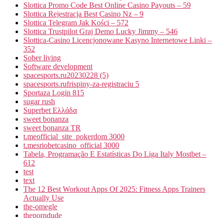
Slottica Promo Code Best Online Casino Payouts – 59
Slottica Rejestracja Best Casino Nz – 9
Slottica Telegram Jak Kości – 572
Slottica Trustpilot Graj Demo Lucky Jimmy – 546
Slottica-Casino Licencjonowane Kasyno Internetowe Linki –
352
Sober living
Software development
spacesports.ru20230228 (5)
spacesports.rufrispiny-za-registraciu 5
Sportaza Login 815
sugar rush
Superbet Ελλάδα
sweet bonanza
sweet bonanza TR
t.meofficial_site_pokerdom 3000
t.mesriobetcasino_official 3000
Tabela, Programação E Estatísticas Do Liga Italy Mostbet –
612
test
text
The 12 Best Workout Apps Of 2025: Fitness Apps Trainers
Actually Use
the-omegle
theporndude