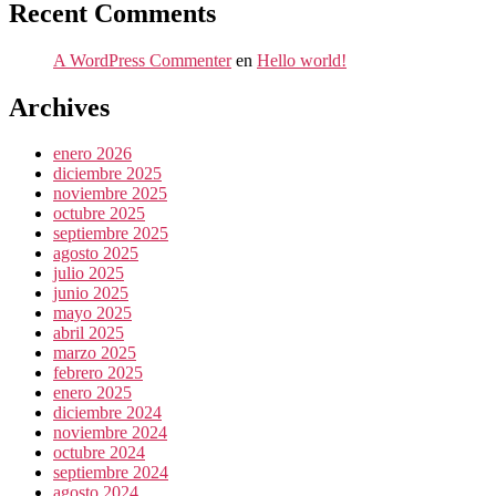
Recent Comments
A WordPress Commenter
en
Hello world!
Archives
enero 2026
diciembre 2025
noviembre 2025
octubre 2025
septiembre 2025
agosto 2025
julio 2025
junio 2025
mayo 2025
abril 2025
marzo 2025
febrero 2025
enero 2025
diciembre 2024
noviembre 2024
octubre 2024
septiembre 2024
agosto 2024