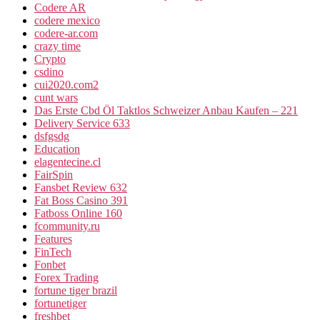
Codere AR
codere mexico
codere-ar.com
crazy time
Crypto
csdino
cui2020.com2
cunt wars
Das Erste Cbd Öl Taktlos Schweizer Anbau Kaufen – 221
Delivery Service 633
dsfgsdg
Education
elagentecine.cl
FairSpin
Fansbet Review 632
Fat Boss Casino 391
Fatboss Online 160
fcommunity.ru
Features
FinTech
Fonbet
Forex Trading
fortune tiger brazil
fortunetiger
freshbet