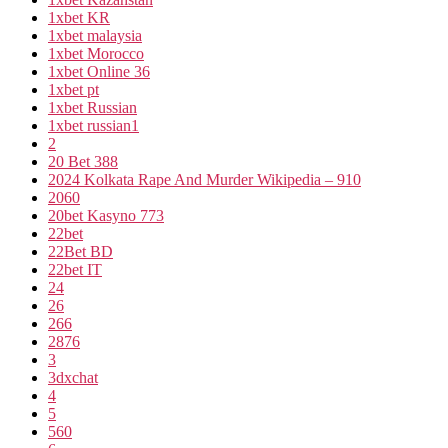
1xbet KR
1xbet malaysia
1xbet Morocco
1xbet Online 36
1xbet pt
1xbet Russian
1xbet russian1
2
20 Bet 388
2024 Kolkata Rape And Murder Wikipedia – 910
2060
20bet Kasyno 773
22bet
22Bet BD
22bet IT
24
26
266
2876
3
3dxchat
4
5
560