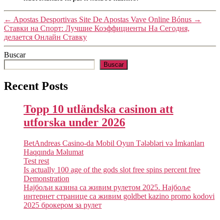
←
Apostas Desportivas Site De Apostas Vave Online Bónus
→
Ставки на Спорт: Лучшие Коэффициенты На Сегодня,
делается Онлайн Ставку
Buscar
Buscar
Recent Posts
Topp 10 utländska casinon att
utforska under 2026
BetAndreas Casino-da Mobil Oyun Tələbləri və İmkanları
Haqqında Məlumat
Test rest
Is actually 100 age of the gods slot free spins percent free
Demonstration
Најбољи казина са живим рулетом 2025. Најбоље
интернет странице са живим goldbet kazino promo kodovi
2025 брокером за рулет