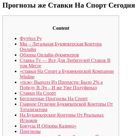
Прогнозы же Ставки На Спорт Сегодня
Content
Футбол Ру
Мы – Легальная Букмекерская Контора
Онлайн
Обзоры Онлайн-букмекеров
Ставка Tv — Все Для Любителей Ставок В
том Месте
«ставки На Спорт а Букмекерской Компании
Winline
«псж» Выполз Из Пропасти: Было 2% а
Победу В Лч – И же Уже Полуфинал
Ставки На Спорт
Бесплатные Прогнозы На Спорт
Главное Отличие Букмекерской Конторы От
Тотализатора
На Букмекерские Конторы От Реальных
Игроков
Бонусы И Обзоры Казино»
Прогнозы