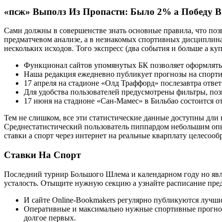
«псж» Выполз Из Пропасти: Было 2% а Победу В
Сами должны в совершенстве знать основные правила, что поз
предматчевом анализе, а в незнакомых спортивных дисциплина
нескольких исходов. Того экспресс (два события и больше а к
Функционал сайтов упомянутых БК позволяет оформлять 
Наша редакция ежедневно публикует прогнозы на спортив
17 апреля на стадионе «Олд Траффорд» послезавтра отв
Для удобства пользователей предусмотрены фильтры, по
17 июня на стадионе «Сан-Мамес» в Бильбао состоится 
Тем не слишком, все эти статистические данные доступны дли
Среднестатистический пользователь пиппардом небольшим опыт
ставки а спорт через интернет на реальные кварплату целесоо
Ставки На Спорт
Последний турнир Большого Шлема и календарном году но явля
усталость. Отыщите нужную секцию а узнайте расписание пред
И сайте Online-Bookmakers регулярно публикуются лучши
Оперативные и максимально нужные спортивные прогнозы 
долгое первых.