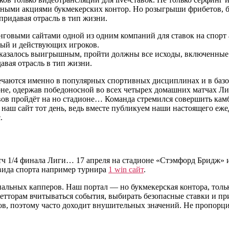
ьными акциями букмекерских контор. Но розыгрыши фрибетов, бо
придавая отрасль в тип жизни.
говыми сайтами одной из одним компаний для ставок на спорт 
вый и действующих игроков.
 оказалось выигрышным, пройти должны все исходы, включенные 
авая отрасль в тип жизни.
чаются именно в популярных спортивных дисциплинах и в базово
не, одержав победоносной во всех четырех домашних матчах Ли
вов пройдёт на но стадионе… Команда стремился совершить камб
аш сайт тот день, ведь вместе публикуем наши настоящего ежед
.
атч 1/4 финала Лиги… 17 апреля на стадионе «Стэмфорд Бридж»
вида спорта например турнира
1 win сайт
.
ьных капперов. Наш портал — но букмекерская контора, тольк
етторам вчитываться события, выбирать безопасные ставки и пр
в, поэтому часто доходит внушительных значений. Не пропорци