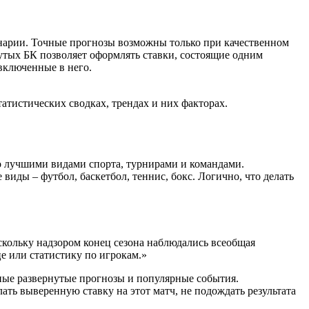
енарии. Точные прогнозы возможны только при качественном
утых БК позволяет оформлять ставки, состоящие одним
включенные в него.
атистических сводках, трендах и них факторах.
но лучшими видами спорта, турнирами и командами.
иды – футбол, баскетбол, теннис, бокс. Логично, что делать
скольку надзором конец сезона наблюдались всеобщая
е или статистику по игрокам.»
тные развернутые прогнозы и популярные события.
ть выверенную ставку на этот матч, не подождать результата