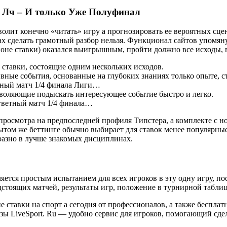
 Лч – И только Уже Полуфинал
волит конечно «читать» игру а прогнозировать ее вероятных сц
х сделать грамотный разбор нельзя. Функционал сайтов упомян
упоне ставки) оказался выигрышным, пройти должно все исходы, 
ставки, состоящие одним нескольких исходов.
ные события, основанные на глубоких знаниях только опыте, ст
етный матч 1/4 финала Лиги…
зволяющие подыскать интересующее событие быстро и легко.
ответный матч 1/4 финала…
 просмотра на предпоследней профиля Типстера, а комплекте с 
ом же беттинге обычно выбирает для ставок менее популярные в
бразно в лучше знакомых дисциплинах.
ется простым испытанием для всех игроков в эту одну игру, по
стоящих матчей, результаты игр, положение в турнирной таблиц
е ставки на спорт а сегодня от профессионалов, а также беспла
LiveSport. Ru — удобно сервис для игроков, помогающий сдела