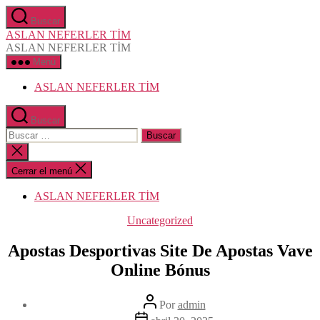
Saltar
Buscar
al
ASLAN NEFERLER TİM
contenido
ASLAN NEFERLER TİM
Menú
ASLAN NEFERLER TİM
Buscar
Buscar:
Cerrar
la
búsqueda
Cerrar el menú
ASLAN NEFERLER TİM
Categorías
Uncategorized
Apostas Desportivas Site De Apostas Vave
Online Bónus
Autor
Por
admin
de
Fecha