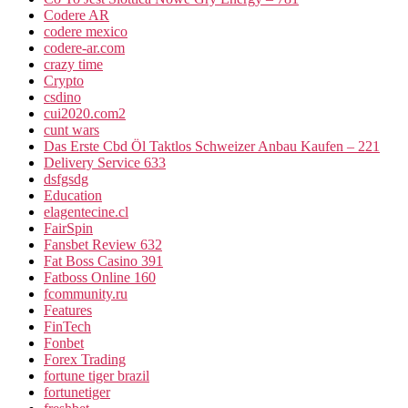
Codere AR
codere mexico
codere-ar.com
crazy time
Crypto
csdino
cui2020.com2
cunt wars
Das Erste Cbd Öl Taktlos Schweizer Anbau Kaufen – 221
Delivery Service 633
dsfgsdg
Education
elagentecine.cl
FairSpin
Fansbet Review 632
Fat Boss Casino 391
Fatboss Online 160
fcommunity.ru
Features
FinTech
Fonbet
Forex Trading
fortune tiger brazil
fortunetiger