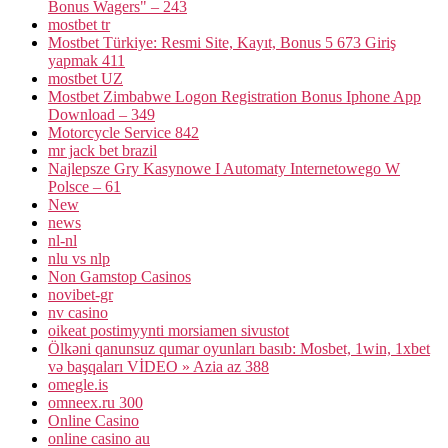
Bonus Wagers" – 243
mostbet tr
Mostbet Türkiye: Resmi Site, Kayıt, Bonus 5 673 Giriş
yapmak 411
mostbet UZ
Mostbet Zimbabwe Logon Registration Bonus Iphone App
Download – 349
Motorcycle Service 842
mr jack bet brazil
Najlepsze Gry Kasynowe I Automaty Internetowego W
Polsce – 61
New
news
nl-nl
nlu vs nlp
Non Gamstop Casinos
novibet-gr
nv casino
oikeat postimyynti morsiamen sivustot
Ölkəni qanunsuz qumar oyunları basıb: Mosbet, 1win, 1xbet
və başqaları VİDEO » Azia az 388
omegle.is
omneex.ru 300
Online Casino
online casino au