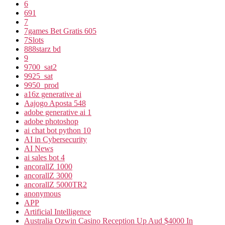
6
691
7
7games Bet Gratis 605
7Slots
888starz bd
9
9700_sat2
9925_sat
9950_prod
a16z generative ai
Aajogo Aposta 548
adobe generative ai 1
adobe photoshop
ai chat bot python 10
AI in Cybersecurity
AI News
ai sales bot 4
ancorallZ 1000
ancorallZ 3000
ancorallZ 5000TR2
anonymous
APP
Artificial Intelligence
Australia Ozwin Casino Reception Up Aud $4000 In