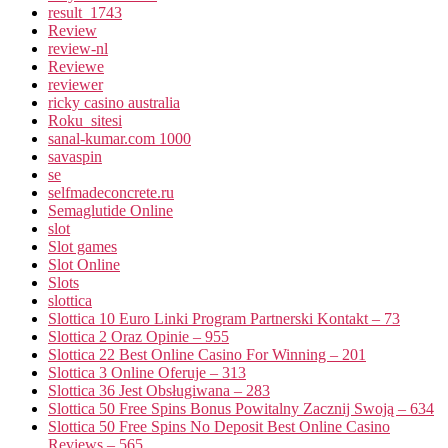
result_1743
Review
review-nl
Reviewe
reviewer
ricky casino australia
Roku_sitesi
sanal-kumar.com 1000
savaspin
se
selfmadeconcrete.ru
Semaglutide Online
slot
Slot games
Slot Online
Slots
slottica
Slottica 10 Euro Linki Program Partnerski Kontakt – 73
Slottica 2 Oraz Opinie – 955
Slottica 22 Best Online Casino For Winning – 201
Slottica 3 Online Oferuje – 313
Slottica 36 Jest Obsługiwana – 283
Slottica 50 Free Spins Bonus Powitalny Zacznij Swoją – 634
Slottica 50 Free Spins No Deposit Best Online Casino
Reviews – 565