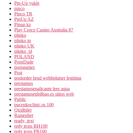
Pin-Up yukle
pinco
Pinco TR
PinUp AZ
Pinup kz
Play Croco Casino Australia 87
plinko
plinko in
plinko UK
plinko_pl
POLAND
PornDude
porngames
Post
postorder brud webbplatser legitima
prestamos
prestamosenalicante leer aqua
prestamosenbilbao.es sitios web
Public
pucenkoclinic.ru 100
Qizilbilet
Ramenbet
ready_text
redy texts BH100
redy texts PB100