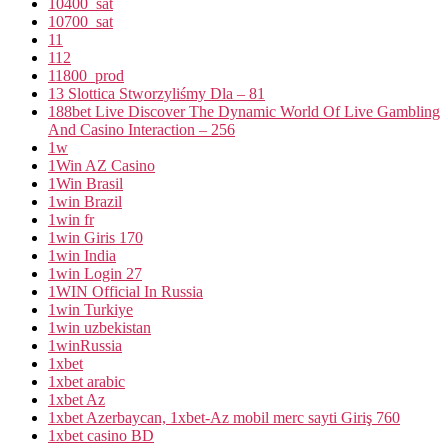
10400_sat
10700_sat
11
112
11800_prod
13 Slottica Stworzyliśmy Dla – 81
188bet Live Discover The Dynamic World Of Live Gambling
And Casino Interaction – 256
1w
1Win AZ Casino
1Win Brasil
1win Brazil
1win fr
1win Giris 170
1win India
1win Login 27
1WIN Official In Russia
1win Turkiye
1win uzbekistan
1winRussia
1xbet
1xbet arabic
1xbet Az
1xbet Azerbaycan, 1xbet-Az mobil merc sayti Giriş 760
1xbet casino BD