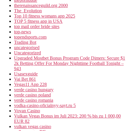
theporndude
therenaissanceguild.org 2000
The_Evolution
Top 10 fitness womans app 2025
TOP 5 fitness app in USA
top mail order bride sites
top-news
topendsports.com
Trading Bot
uncategorised
Uncategorized
Upgraded Mostbet Bonus Program Code Dimers: Secure $1
2k Betting Offer For Monday Nighttime Football Tonight –
943
Usasexguide
Vai Bet 861
Vegas11 App 228
verde casino hungary
verde casino poland
verde casino romania
vodka-casino-oficialnyy-sayt.ru 5
Vovan Casino
Vulkan Vegas Bonus im Juli 2023: 200 % bis zu 1 000,00
EUR 82
vulkan vegas casino