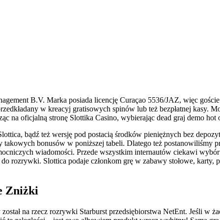
anagement B.V. Marka posiada licencję Curaçao 5536/JAZ, więc goście
przedkładany w kreacyj gratisowych spinów lub też bezpłatnej kasy. 
na oficjalną stronę Slottika Casino, wybierając dead graj demo hot o
Slottica, bądź też wersję pod postacią środków pieniężnych bez depozy
y takowych bonusów w poniższej tabeli. Dlatego też postanowiliśmy pr
omocniczych wiadomości. Przede wszystkim internautów ciekawi wybór
i do rozrywki. Slottica podaje członkom grę w zabawy stołowe, karty,
e Zniżki
ny został na rzecz rozrywki Starburst przedsiębiorstwa NetEnt. Jeśli 