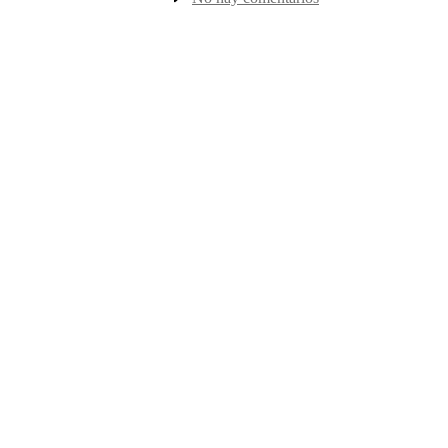
la
Slottica
entrada
W
Polsce
Zgarnij
Bonus