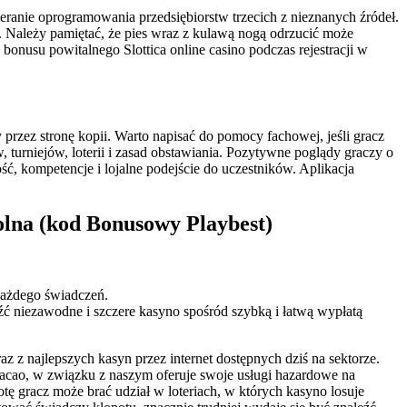
ranie oprogramowania przedsiębiorstw trzecich z nieznanych źródeł.
. Należy pamiętać, że pies wraz z kulawą nogą odrzucić może
 bonusu powitalnego Slottica online casino podczas rejestracji w
przez stronę kopii. Warto napisać do pomocy fachowej, jeśli gracz
, turniejów, loterii i zasad obstawiania. Pozytywne poglądy graczy o
 kompetencje i lojalne podejście do uczestników. Aplikacja
lna (kod Bonusowy Playbest)
każdego świadczeń.
eźć niezawodne i szczere kasyno spośród szybką i łatwą wypłatą
z najlepszych kasyn przez internet dostępnych dziś na sektorze.
racao, w związku z naszym oferuje swoje usługi hazardowe na
tę gracz może brać udział w loteriach, w których kasyno losuje