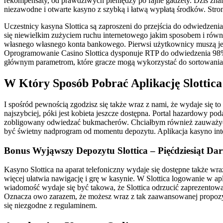
rekompensaty, od prawdziwych pieniędzy po fajne gadżety. Dziś znalez
niezawodne i otwarte kasyno z szybką i łatwą wypłatą środków. Stro
Uczestnicy kasyna Slottica są zaproszeni do przejścia do odwiedzenia
się niewielkim zużyciem ruchu internetowego jakim sposobem i również 
własnego własnego konta bankowego. Pierwsi użytkownicy muszą jedyn
Oprogramowanie Casino Slottica dysponuje RTP do odwiedzenia 98%
głównym parametrom, które gracze mogą wykorzystać do sortowania do
W Który Sposób Pobrać Aplikację Slottic
I spośród pewnością zgodzisz się także wraz z nami, że wydaje się to
najszybciej, póki jest kobieta jeszcze dostępna. Portal hazardowy po
zobligowany odwiedzać bukmacherów. Chciałbym również zauważyć, ż
być świetny nadprogram od momentu depozytu. Aplikacja kasyno inte
Bonus Wyjąwszy Depozytu Slottica – Pięćdziesiąt D
Kasyno Slottica na aparat telefoniczny wydaje się dostępne także w
więcej ułatwia nawigację i grę w kasynie. W Slottica logowanie w apl
wiadomość wydaje się być takowa, że Slottica odrzucić zaprezentow
Oznacza owo zarazem, że możesz wraz z tak zaawansowanej propozyc
się niezgodne z regulaminem.