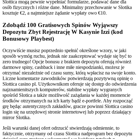
Slottica mogą pewnie wypełniać formularze, podawać dane dla
osób fizycznych i różne dane. Minimalny przechowanie w Slotika
kosztuje €2, a najmniejsze żądanie wypłaty owo €10.
Zdobądź 100 Gratisowych Spinów Wyjąwszy
Depozytu Zbyt Rejestrację W Kasynie Izzi (kod
Bonusowy Playbest)
Oczywiście musisz poprzednio spełnić określone wzory, w jaki
sposób wymóg ruchu, jednak nie zaakceptować wydaje się być to
zero trudnego! Opcje bonusu z brakiem depozytu oferują również
darmowe spiny, cashback i inne miłe niespodzianki, możesz je
otrzymać niezależnie od czasu sumy, którą wpłacisz na swoje konto.
Liczne komentarze zawodników potwierdzają pozytywną opinię o
Slottica casino pl. Użytkownikom oferuje się dostęp do odwiedzenia
najznamienitszych komputerów, stabilne wypłaty wygranych
spośród Slotica a także możliwość zażądania w każdej momencie
środków otrzymanych na ich karty bądź e-portfele. Aby rozpocząć
grę będąc autentycznych zakładów, gracze powinni Slottica casino
login się na urzędowej stronie internetowej lub poprzez działający
mirror Slotika.
Jeśli warunki danej ofert odrzucić stwierdzają odmiennie, to
faktycznie, otrzymany od czasu Slottica nadprogram bez depozytu