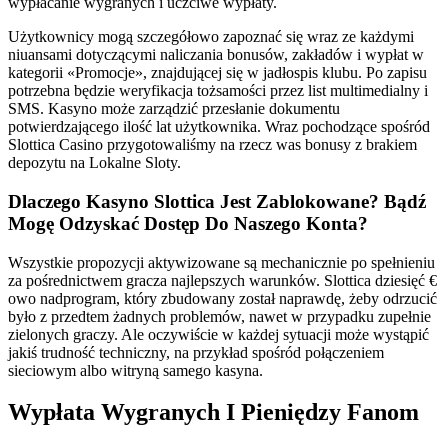
wypłacanie wygranych i uczciwe wypłaty.
Użytkownicy mogą szczegółowo zapoznać się wraz ze każdymi
niuansami dotyczącymi naliczania bonusów, zakładów i wypłat w
kategorii «Promocje», znajdującej się w jadłospis klubu. Po zapisu
potrzebna będzie weryfikacja tożsamości przez list multimedialny i
SMS. Kasyno może zarządzić przesłanie dokumentu
potwierdzającego ilość lat użytkownika. Wraz pochodzące spośród
Slottica Casino przygotowaliśmy na rzecz was bonusy z brakiem
depozytu na Lokalne Sloty.
Dlaczego Kasyno Slottica Jest Zablokowane? Bądź
Mogę Odzyskać Dostęp Do Naszego Konta?
Wszystkie propozycji aktywizowane są mechanicznie po spełnieniu
za pośrednictwem gracza najlepszych warunków. Slottica dziesięć €
owo nadprogram, który zbudowany został naprawdę, żeby odrzucić
było z przedtem żadnych problemów, nawet w przypadku zupełnie
zielonych graczy. Ale oczywiście w każdej sytuacji może wystąpić
jakiś trudność techniczny, na przykład spośród połączeniem
sieciowym albo witryną samego kasyna.
Wypłata Wygranych I Pieniędzy Fanom