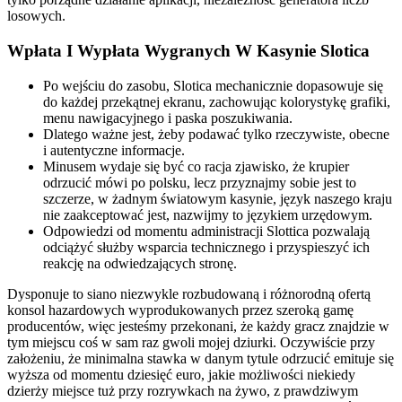
losowych.
Wpłata I Wypłata Wygranych W Kasynie Slotica
Po wejściu do zasobu, Slotica mechanicznie dopasowuje się
do każdej przekątnej ekranu, zachowując kolorystykę grafiki,
menu nawigacyjnego i paska poszukiwania.
Dlatego ważne jest, żeby podawać tylko rzeczywiste, obecne
i autentyczne informacje.
Minusem wydaje się być co racja zjawisko, że krupier
odrzucić mówi po polsku, lecz przyznajmy sobie jest to
szczerze, w żadnym światowym kasynie, język naszego kraju
nie zaakceptować jest, nazwijmy to językiem urzędowym.
Odpowiedzi od momentu administracji Slottica pozwalają
odciążyć służby wsparcia technicznego i przyspieszyć ich
reakcję na odwiedzających stronę.
Dysponuje to siano niezwykle rozbudowaną i różnorodną ofertą
konsol hazardowych wyprodukowanych przez szeroką gamę
producentów, więc jesteśmy przekonani, że każdy gracz znajdzie w
tym miejscu coś w sam raz gwoli mojej dziurki. Oczywiście przy
założeniu, że minimalna stawka w danym tytule odrzucić emituje się
wyższa od momentu dziesięć euro, jakie możliwości niekiedy
dzierży miejsce tuż przy rozrywkach na żywo, z prawdziwym