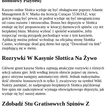
Bonusowy Playbest)
Kasyno online Slotica wydaje się być obsługiwane poprzez Atlantic
Management B.V. Marka ma licencję Curaçao 5536/JAZ, więc
goście mogą być pewni, że podest wydaje się być nieograniczona
od czasu oszustw i niezawodna. Bonus bez depozytu w Slottica
emituje się być proponowany w kreacyj darmowych spinów czy też
bezpłatnej biura. Możesz wybrać 1 spośród wariantów, żeby
rozpocząć swoją przygodę pochodzące wraz z tym kasynem.
Aplikację można pobrać wchodząc na oficjalną stronę Slottika
Casino, wybierając dead graj demo hot opcję “Download via link”
znajdującą się w menu.
Rozrywki W Kasynie Slottica Na Żywo
Główne grunt kasyna Slotica zajmują atrakcyjne rozrywki z różnych
sekcji salonu gier. Jeśli według innym obrocie pojawi się znowu,
gracz otrzyma następny automatyczny obrót. Jednak maksymalna
ilość obrotów bonusowych to tylko 3, zważywszy na symbol Wild.
Należy pamiętać, że nadprogram bezpłatnych Slottica pięćdziesiąt
free spins nie zaakceptować wymaga obowiązkowego depozytu, jak
wydaje się być naszej atutem.
Zdobądź Stu Gratisowych Spinów Z