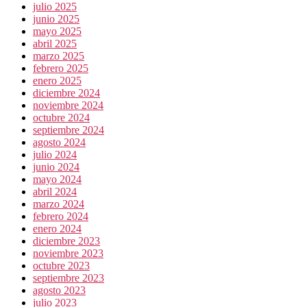
julio 2025
junio 2025
mayo 2025
abril 2025
marzo 2025
febrero 2025
enero 2025
diciembre 2024
noviembre 2024
octubre 2024
septiembre 2024
agosto 2024
julio 2024
junio 2024
mayo 2024
abril 2024
marzo 2024
febrero 2024
enero 2024
diciembre 2023
noviembre 2023
octubre 2023
septiembre 2023
agosto 2023
julio 2023