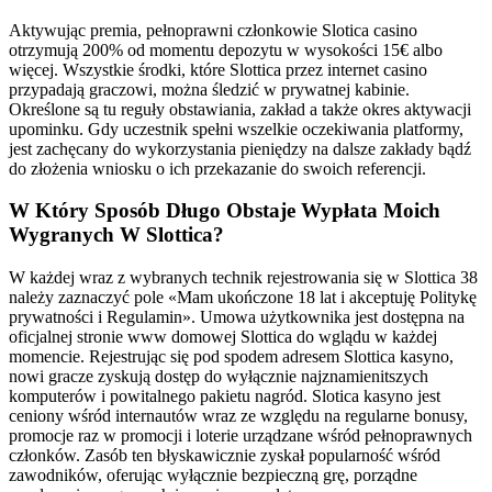
Aktywując premia, pełnoprawni członkowie Slotica casino
otrzymują 200% od momentu depozytu w wysokości 15€ albo
więcej. Wszystkie środki, które Slottica przez internet casino
przypadają graczowi, można śledzić w prywatnej kabinie.
Określone są tu reguły obstawiania, zakład a także okres aktywacji
upominku. Gdy uczestnik spełni wszelkie oczekiwania platformy,
jest zachęcany do wykorzystania pieniędzy na dalsze zakłady bądź
do złożenia wniosku o ich przekazanie do swoich referencji.
W Który Sposób Długo Obstaje Wypłata Moich
Wygranych W Slottica?
W każdej wraz z wybranych technik rejestrowania się w Slottica 38
należy zaznaczyć pole «Mam ukończone 18 lat i akceptuję Politykę
prywatności i Regulamin». Umowa użytkownika jest dostępna na
oficjalnej stronie www domowej Slottica do wglądu w każdej
momencie. Rejestrując się pod spodem adresem Slottica kasyno,
nowi gracze zyskują dostęp do wyłącznie najznamienitszych
komputerów i powitalnego pakietu nagród. Slotica kasyno jest
ceniony wśród internautów wraz ze względu na regularne bonusy,
promocje raz w promocji i loterie urządzane wśród pełnoprawnych
członków. Zasób ten błyskawicznie zyskał popularność wśród
zawodników, oferując wyłącznie bezpieczną grę, porządne