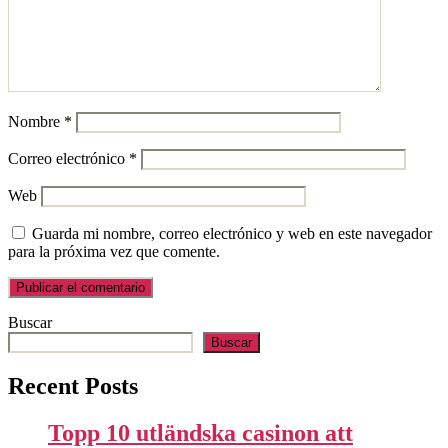
Nombre
*
Correo electrónico
*
Web
Guarda mi nombre, correo electrónico y web en este navegador
para la próxima vez que comente.
Buscar
Buscar
Recent Posts
Topp 10 utländska casinon att