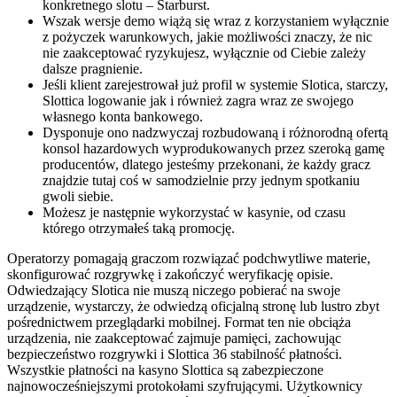
konkretnego slotu – Starburst.
Wszak wersje demo wiążą się wraz z korzystaniem wyłącznie
z pożyczek warunkowych, jakie możliwości znaczy, że ​​nic
nie zaakceptować ryzykujesz, wyłącznie od Ciebie zależy
dalsze pragnienie.
Jeśli klient zarejestrował już profil w systemie Slotica, starczy,
Slottica logowanie jak i również zagra wraz ze swojego
własnego konta bankowego.
Dysponuje ono nadzwyczaj rozbudowaną i różnorodną ofertą
konsol hazardowych wyprodukowanych przez szeroką gamę
producentów, dlatego jesteśmy przekonani, że każdy gracz
znajdzie tutaj coś w samodzielnie przy jednym spotkaniu
gwoli siebie.
Możesz je następnie wykorzystać w kasynie, od czasu
którego otrzymałeś taką promocję.
Operatorzy pomagają graczom rozwiązać podchwytliwe materie,
skonfigurować rozgrywkę i zakończyć weryfikację opisie.
Odwiedzający Slotica nie muszą niczego pobierać na swoje
urządzenie, wystarczy, że odwiedzą oficjalną stronę lub lustro zbyt
pośrednictwem przeglądarki mobilnej. Format ten nie obciąża
urządzenia, nie zaakceptować zajmuje pamięci, zachowując
bezpieczeństwo rozgrywki i Slottica 36 stabilność płatności.
Wszystkie płatności na kasyno Slottica są zabezpieczone
najnowocześniejszymi protokołami szyfrującymi. Użytkownicy