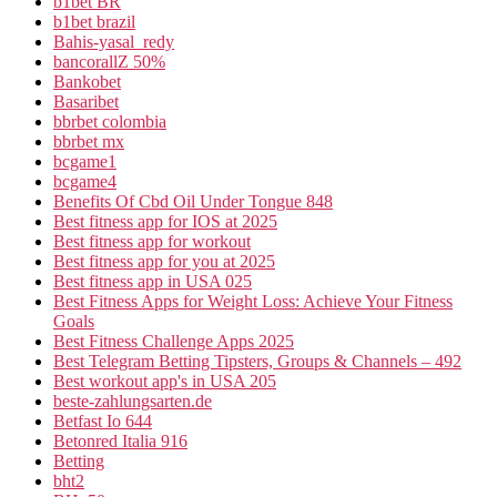
b1bet BR
b1bet brazil
Bahis-yasal_redy
bancorallZ 50%
Bankobet
Basaribet
bbrbet colombia
bbrbet mx
bcgame1
bcgame4
Benefits Of Cbd Oil Under Tongue 848
Best fitness app for IOS at 2025
Best fitness app for workout
Best fitness app for you at 2025
Best fitness app in USA 025
Best Fitness Apps for Weight Loss: Achieve Your Fitness
Goals
Best Fitness Challenge Apps 2025
Best Telegram Betting Tipsters, Groups & Channels – 492
Best workout app's in USA 205
beste-zahlungsarten.de
Betfast Io 644
Betonred Italia 916
Betting
bht2