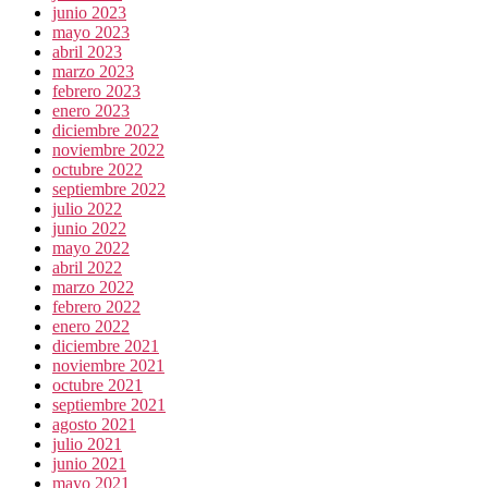
junio 2023
mayo 2023
abril 2023
marzo 2023
febrero 2023
enero 2023
diciembre 2022
noviembre 2022
octubre 2022
septiembre 2022
julio 2022
junio 2022
mayo 2022
abril 2022
marzo 2022
febrero 2022
enero 2022
diciembre 2021
noviembre 2021
octubre 2021
septiembre 2021
agosto 2021
julio 2021
junio 2021
mayo 2021