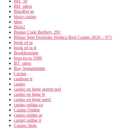
BH_50
BH_sitesi
BinoBet gr
bizzo casino
blog
Blog2
Bonus Code Betfiery 291
Bônus Sem Depósito Slottica Best Casino 2020 – 971
book of ra
book of ra it
Bookkeeping
brus-ru.ru 1000
BT_sitesi
Buy Semaglutide
Cactus
casibom tr
casino
casino en ligne argent reel
casino en ligne fr
casino en ligne part1
casino onlina ca
Casino Online
casino online ar
casinò online it
Casino Slots