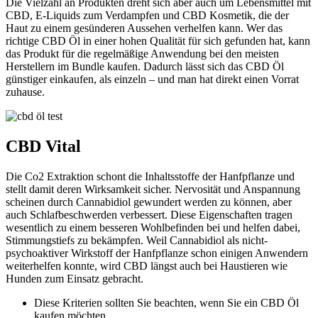
Die Vielzahl an Produkten dreht sich aber auch um Lebensmittel mit
CBD, E-Liquids zum Verdampfen und CBD Kosmetik, die der
Haut zu einem gesünderen Aussehen verhelfen kann. Wer das
richtige CBD Öl in einer hohen Qualität für sich gefunden hat, kann
das Produkt für die regelmäßige Anwendung bei den meisten
Herstellern im Bundle kaufen. Dadurch lässt sich das CBD Öl
günstiger einkaufen, als einzeln – und man hat direkt einen Vorrat
zuhause.
CBD Vital
Die Co2 Extraktion schont die Inhaltsstoffe der Hanfpflanze und
stellt damit deren Wirksamkeit sicher. Nervosität und Anspannung
scheinen durch Cannabidiol gewundert werden zu können, aber
auch Schlafbeschwerden verbessert. Diese Eigenschaften tragen
wesentlich zu einem besseren Wohlbefinden bei und helfen dabei,
Stimmungstiefs zu bekämpfen. Weil Cannabidiol als nicht-
psychoaktiver Wirkstoff der Hanfpflanze schon einigen Anwendern
weiterhelfen konnte, wird CBD längst auch bei Haustieren wie
Hunden zum Einsatz gebracht.
Diese Kriterien sollten Sie beachten, wenn Sie ein CBD Öl
kaufen möchten.