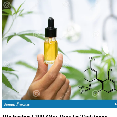
Die besten CBD Öle: Wer ist Testsieger