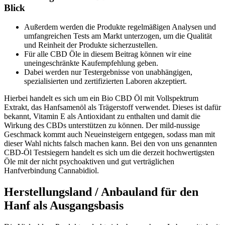
Blick
Außerdem werden die Produkte regelmäßigen Analysen und
umfangreichen Tests am Markt unterzogen, um die Qualität
und Reinheit der Produkte sicherzustellen.
Für alle CBD Öle in diesem Beitrag können wir eine
uneingeschränkte Kaufempfehlung geben.
Dabei werden nur Testergebnisse von unabhängigen,
spezialisierten und zertifizierten Laboren akzeptiert.
Hierbei handelt es sich um ein Bio CBD Öl mit Vollspektrum
Extrakt, das Hanfsamenöl als Trägerstoff verwendet. Dieses ist dafür
bekannt, Vitamin E als Antioxidant zu enthalten und damit die
Wirkung des CBDs unterstützen zu können. Der mild-nussige
Geschmack kommt auch Neueinsteigern entgegen, sodass man mit
dieser Wahl nichts falsch machen kann. Bei den von uns genannten
CBD-Öl Testsiegern handelt es sich um die derzeit hochwertigsten
Öle mit der nicht psychoaktiven und gut verträglichen
Hanfverbindung Cannabidiol.
Herstellungsland / Anbauland für den
Hanf als Ausgangsbasis