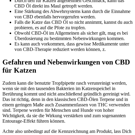
Durch den für Katzen angenehmen Geschmack, kann das
CBD Öl direkt ins Maul getropft werden.
Eine Stärkung des Abwehrsystems kann durch die Einnahme
von CBD ebenfalls hervorgerufen werden.
Falls die Katze das CBD Öl so nicht annimmt, kannst du auch
probieren, es auf die Pfote zu tropfen.
Obwohl CBD-Öl im Allgemeinen als sicher gilt, mag es bei
Überdosierung zu bestimmten Nebenwirkungen kommen.
Es kann auch vorkommen, dass gewisse Medikamente unter
von CBD-Therapie reduziert werden können, z.
Gefahren und Nebenwirkungen von CBD
für Katzen
Zudem kann die benutzte Tropfpipette rasch verunreinigt werden,
wenn sie mit den tausenden Bakterien im Katzenspeichel in
Berührung kommt und nicht anschließend gründlich gereinigt wird.
Das ist richtig, denn in den klassischen CBD-Ölen Terpene und in
einem geringen Maße auch Zusammenfassen von THC verwenden
sind. Terpene werden für Menschen und Hunde von hoher
Wichtigkeit, da sie die Wirkung verstärken und zum sogenannten
Entourage-Effekt führen können.
Achte also unbedingt auf die Kennzeichnung am Produkt, lass Dich