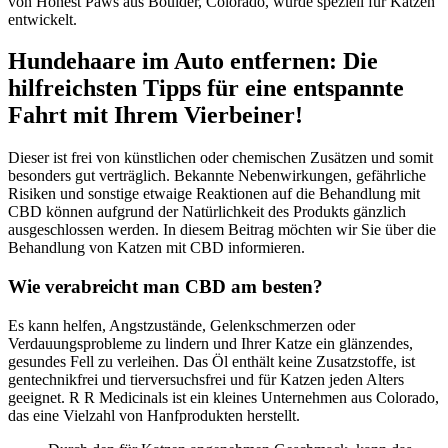
von Honest Paws aus Boulder, Colorado, wurde speziell für Katzen
entwickelt.
Hundehaare im Auto entfernen: Die
hilfreichsten Tipps für eine entspannte
Fahrt mit Ihrem Vierbeiner!
Dieser ist frei von künstlichen oder chemischen Zusätzen und somit
besonders gut verträglich. Bekannte Nebenwirkungen, gefährliche
Risiken und sonstige etwaige Reaktionen auf die Behandlung mit
CBD können aufgrund der Natürlichkeit des Produkts gänzlich
ausgeschlossen werden. In diesem Beitrag möchten wir Sie über die
Behandlung von Katzen mit CBD informieren.
Wie verabreicht man CBD am besten?
Es kann helfen, Angstzustände, Gelenkschmerzen oder
Verdauungsprobleme zu lindern und Ihrer Katze ein glänzendes,
gesundes Fell zu verleihen. Das Öl enthält keine Zusatzstoffe, ist
gentechnikfrei und tierversuchsfrei und für Katzen jeden Alters
geeignet. R R Medicinals ist ein kleines Unternehmen aus Colorado,
das eine Vielzahl von Hanfprodukten herstellt.