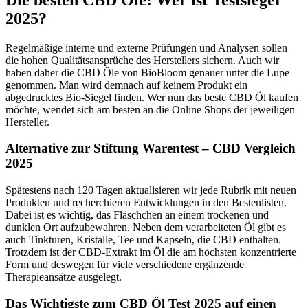
2025?
Regelmäßige interne und externe Prüfungen und Analysen sollen
die hohen Qualitätsansprüche des Herstellers sichern. Auch wir
haben daher die CBD Öle von BioBloom genauer unter die Lupe
genommen. Man wird demnach auf keinem Produkt ein
abgedrucktes Bio-Siegel finden. Wer nun das beste CBD Öl kaufen
möchte, wendet sich am besten an die Online Shops der jeweiligen
Hersteller.
Alternative zur Stiftung Warentest – CBD Vergleich
2025
Spätestens nach 120 Tagen aktualisieren wir jede Rubrik mit neuen
Produkten und recherchieren Entwicklungen in den Bestenlisten.
Dabei ist es wichtig, das Fläschchen an einem trockenen und
dunklen Ort aufzubewahren. Neben dem verarbeiteten Öl gibt es
auch Tinkturen, Kristalle, Tee und Kapseln, die CBD enthalten.
Trotzdem ist der CBD-Extrakt im Öl die am höchsten konzentrierte
Form und deswegen für viele verschiedene ergänzende
Therapieansätze ausgelegt.
Das Wichtigste zum CBD Öl Test 2025 auf einen