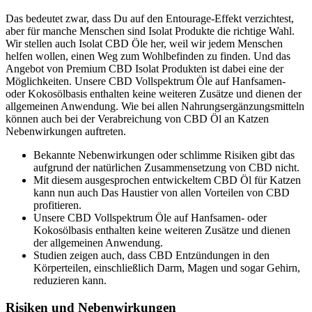
Das bedeutet zwar, dass Du auf den Entourage-Effekt verzichtest,
aber für manche Menschen sind Isolat Produkte die richtige Wahl.
Wir stellen auch Isolat CBD Öle her, weil wir jedem Menschen
helfen wollen, einen Weg zum Wohlbefinden zu finden. Und das
Angebot von Premium CBD Isolat Produkten ist dabei eine der
Möglichkeiten. Unsere CBD Vollspektrum Öle auf Hanfsamen-
oder Kokosölbasis enthalten keine weiteren Zusätze und dienen der
allgemeinen Anwendung. Wie bei allen Nahrungsergänzungsmitteln
können auch bei der Verabreichung von CBD Öl an Katzen
Nebenwirkungen auftreten.
Bekannte Nebenwirkungen oder schlimme Risiken gibt das
aufgrund der natürlichen Zusammensetzung von CBD nicht.
Mit diesem ausgesprochen entwickeltem CBD Öl für Katzen
kann nun auch Das Haustier von allen Vorteilen von CBD
profitieren.
Unsere CBD Vollspektrum Öle auf Hanfsamen- oder
Kokosölbasis enthalten keine weiteren Zusätze und dienen
der allgemeinen Anwendung.
Studien zeigen auch, dass CBD Entzündungen in den
Körperteilen, einschließlich Darm, Magen und sogar Gehirn,
reduzieren kann.
Risiken und Nebenwirkungen