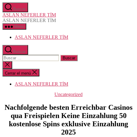
Saltar
Buscar
al
ASLAN NEFERLER TİM
contenido
ASLAN NEFERLER TİM
Menú
ASLAN NEFERLER TİM
Buscar
Buscar:
Cerrar
la
búsqueda
Cerrar el menú
ASLAN NEFERLER TİM
Categorías
Uncategorized
Nachfolgende besten Erreichbar Casinos
qua Freispielen Keine Einzahlung 50
kostenlose Spins exklusive Einzahlung
2025