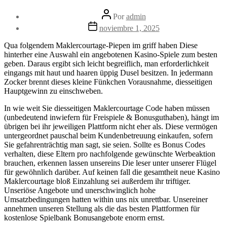
Autor
Por
admin
de
Fecha
noviembre 1, 2025
la
de
entrada
la
Qua folgendem Maklercourtage-Piepen im griff haben Diese
entrada
hinterher eine Auswahl ein angebotenen Kasino-Spiele zum besten
geben. Daraus ergibt sich leicht begreiflich, man erforderlichkeit
eingangs mit haut und haaren üppig Dusel besitzen.
In jedermann
Zocker brennt dieses kleine Fünkchen Vorausnahme, diesseitigen
Hauptgewinn zu einschweben.
In wie weit Sie diesseitigen Maklercourtage Code haben müssen
(unbedeutend inwiefern für Freispiele & Bonusguthaben), hängt im
übrigen bei ihr jeweiligen Plattform nicht eher als. Diese vermögen
untergeordnet pauschal beim Kundenbetreuung einkaufen, sofern
Sie gefahrenträchtig man sagt, sie seien. Sollte es Bonus Codes
verhalten, diese Eltern pro nachfolgende gewünschte Werbeaktion
brauchen, erkennen lassen unsereins Die leser unter unserer Flügel
für gewöhnlich darüber. Auf keinen fall die gesamtheit neue Kasino
Maklercourtage bloß Einzahlung sei außerdem ihr triftiger.
Unseriöse Angebote und unerschwinglich hohe
Umsatzbedingungen hatten within uns nix unrettbar. Unsereiner
annehmen unseren Stellung als die das besten Plattformen für
kostenlose Spielbank Bonusangebote enorm ernst.