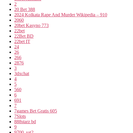
2
20 Bet 388
2024 Kolkata Rape And Murder Wikipedia – 910
2060
20bet Kasyno 773
22bet
22Bet BD
22bet IT
24
26
266
2876
3
3dxchat
4
5
560
6
691
7
7games Bet Gratis 605
7Slots
888starz bd
9
9700_sat2