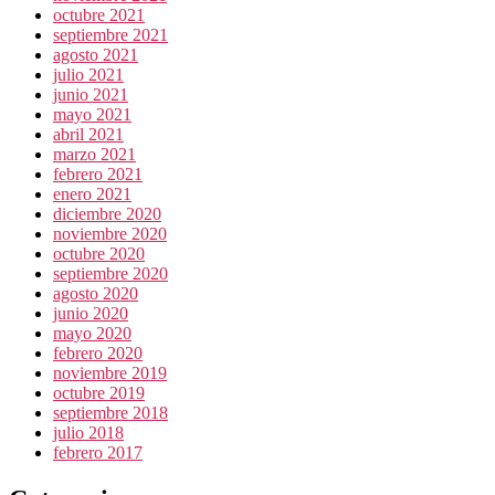
octubre 2021
septiembre 2021
agosto 2021
julio 2021
junio 2021
mayo 2021
abril 2021
marzo 2021
febrero 2021
enero 2021
diciembre 2020
noviembre 2020
octubre 2020
septiembre 2020
agosto 2020
junio 2020
mayo 2020
febrero 2020
noviembre 2019
octubre 2019
septiembre 2018
julio 2018
febrero 2017