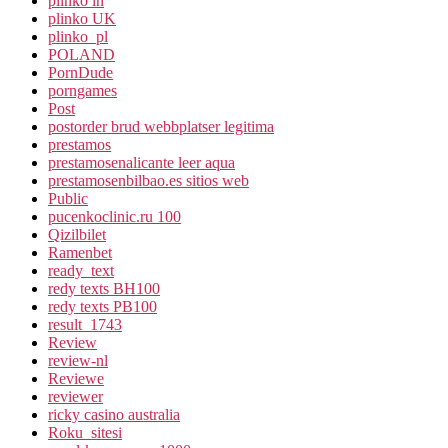
plinko in
plinko UK
plinko_pl
POLAND
PornDude
porngames
Post
postorder brud webbplatser legitima
prestamos
prestamosenalicante leer aqua
prestamosenbilbao.es sitios web
Public
pucenkoclinic.ru 100
Qizilbilet
Ramenbet
ready_text
redy texts BH100
redy texts PB100
result_1743
Review
review-nl
Reviewe
reviewer
ricky casino australia
Roku_sitesi