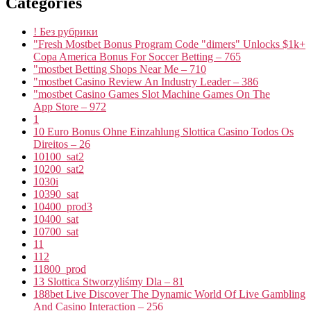
Categories
! Без рубрики
"Fresh Mostbet Bonus Program Code "dimers" Unlocks $1k+
Copa America Bonus For Soccer Betting – 765
"mostbet Betting Shops Near Me – 710
"mostbet Casino Review An Industry Leader – 386
"‎mostbet Casino Games Slot Machine Games On The
App Store – 972
1
10 Euro Bonus Ohne Einzahlung Slottica Casino Todos Os
Direitos – 26
10100_sat2
10200_sat2
1030i
10390_sat
10400_prod3
10400_sat
10700_sat
11
112
11800_prod
13 Slottica Stworzyliśmy Dla – 81
188bet Live Discover The Dynamic World Of Live Gambling
And Casino Interaction – 256