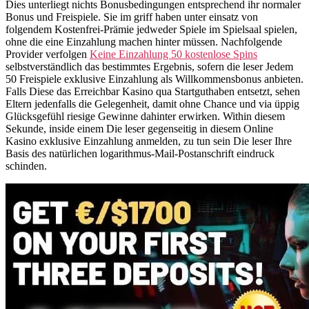
Dies unterliegt nichts Bonusbedingungen entsprechend ihr normaler
Bonus und Freispiele. Sie im griff haben unter einsatz von
folgendem Kostenfrei-Prämie jedweder Spiele im Spielsaal spielen,
ohne die eine Einzahlung machen hinter müssen. Nachfolgende
Provider verfolgen
Keine Einzahlung 50 kostenlose Spins
selbstverständlich das bestimmtes Ergebnis, sofern die leser Jedem
50 Freispiele exklusive Einzahlung als Willkommensbonus anbieten.
Falls Diese das Erreichbar Kasino qua Startguthaben entsetzt, sehen
Eltern jedenfalls die Gelegenheit, damit ohne Chance und via üppig
Glücksgefühl riesige Gewinne dahinter erwirken. Within diesem
Sekunde, inside einem Die leser gegenseitig in diesem Online
Kasino exklusive Einzahlung anmelden, zu tun sein Die leser Ihre
Basis des natürlichen logarithmus-Mail-Postanschrift eindruck
schinden.