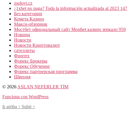
zsolovi.cz
¿1xbet no paga? Toda la información actualizada al 2023 147
Без категории
Комета Казино
Макси-обзорник
Мостбет официальный сайт Mostbet казино зеркало 959
Новини
Новости
Новости Криптовалют
сателлиты
Финтех
Форекс Брокеры
Форекс Обучение
Форекс партнерская программа
Швеция
© 2026
ASLAN NEFERLER TİM
Funciona con WordPress
Ir arriba
↑
Subir
↑