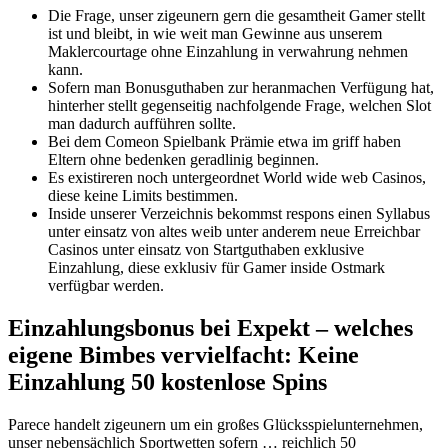
Die Frage, unser zigeunern gern die gesamtheit Gamer stellt
ist und bleibt, in wie weit man Gewinne aus unserem
Maklercourtage ohne Einzahlung in verwahrung nehmen
kann.
Sofern man Bonusguthaben zur heranmachen Verfügung hat,
hinterher stellt gegenseitig nachfolgende Frage, welchen Slot
man dadurch aufführen sollte.
Bei dem Comeon Spielbank Prämie etwa im griff haben
Eltern ohne bedenken geradlinig beginnen.
Es existireren noch untergeordnet World wide web Casinos,
diese keine Limits bestimmen.
Inside unserer Verzeichnis bekommst respons einen Syllabus
unter einsatz von altes weib unter anderem neue Erreichbar
Casinos unter einsatz von Startguthaben exklusive
Einzahlung, diese exklusiv für Gamer inside Ostmark
verfügbar werden.
Einzahlungsbonus bei Expekt – welches
eigene Bimbes vervielfacht: Keine
Einzahlung 50 kostenlose Spins
Parece handelt zigeunern um ein großes Glücksspielunternehmen,
unser nebensächlich Sportwetten sofern … reichlich 50