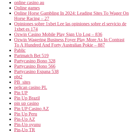
online casino au
Online games
Online Horse Gambling In 2024: Leading Sites To Wager On
Horse Racing – 27
Opiniones sobre 1xbet Lee las opiniones sobre el servicio de
1xbet es 174
Ozwin Casino Mobile Play Sign Up Log – 836
Ozwin Wagering Business Foyer Play More As In Contrast
To A Hundred And Forty Australian Pokie – 887
Pablic
Parimatch Bet 519
Partycasino Bono 328
Partycasino Bono 566
Partycasino Espana 538
pbt2
PB_sites
pelican casino PL
Pin UP
Pin Up Brazil
pin up casino
Pin UP Casino AZ
Pin Up Peru
Pin-Up AZ
Pin-Up oyunu
Pin-Up TR