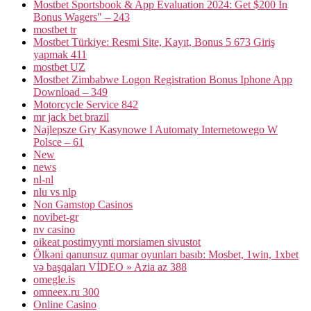
Mostbet Sportsbook & App Evaluation 2024: Get $200 In
Bonus Wagers" – 243
mostbet tr
Mostbet Türkiye: Resmi Site, Kayıt, Bonus 5 673 Giriş
yapmak 411
mostbet UZ
Mostbet Zimbabwe Logon Registration Bonus Iphone App
Download – 349
Motorcycle Service 842
mr jack bet brazil
Najlepsze Gry Kasynowe I Automaty Internetowego W
Polsce – 61
New
news
nl-nl
nlu vs nlp
Non Gamstop Casinos
novibet-gr
nv casino
oikeat postimyynti morsiamen sivustot
Ölkəni qanunsuz qumar oyunları basıb: Mosbet, 1win, 1xbet
və başqaları VİDEO » Azia az 388
omegle.is
omneex.ru 300
Online Casino