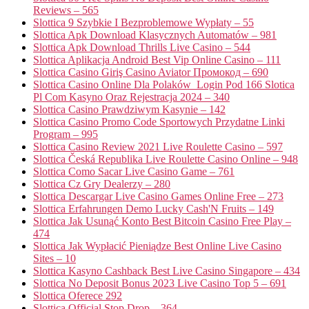
Reviews – 565
Slottica 9 Szybkie I Bezproblemowe Wypłaty – 55
Slottica Apk Download Klasycznych Automatów – 981
Slottica Apk Download Thrills Live Casino – 544
Slottica Aplikacja Android Best Vip Online Casino – 111
Slottica Casino Giriş Casino Aviator Промокод – 690
Slottica Casino Online Dla Polaków ️ Login Pod 166 Slotica
Pl Com Kasyno Oraz Rejestracja 2024 – 340
Slottica Casino Prawdziwym Kasynie – 142
Slottica Casino Promo Code Sportowych Przydatne Linki
Program – 995
Slottica Casino Review 2021 Live Roulette Casino – 597
Slottica Česká Republika Live Roulette Casino Online – 948
Slottica Como Sacar Live Casino Game – 761
Slottica Cz Gry Dealerzy – 280
Slottica Descargar Live Casino Games Online Free – 273
Slottica Erfahrungen Demo Lucky Cash'N Fruits – 149
Slottica Jak Usunąć Konto Best Bitcoin Casino Free Play –
474
Slottica Jak Wypłacić Pieniądze Best Online Live Casino
Sites – 10
Slottica Kasyno Cashback Best Live Casino Singapore – 434
Slottica No Deposit Bonus 2023 Live Casino Top 5 – 691
Slottica Oferece 292
Slottica Official Stop Drop – 364