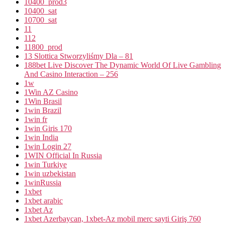
10400_prod3
10400_sat
10700_sat
11
112
11800_prod
13 Slottica Stworzyliśmy Dla – 81
188bet Live Discover The Dynamic World Of Live Gambling
And Casino Interaction – 256
1w
1Win AZ Casino
1Win Brasil
1win Brazil
1win fr
1win Giris 170
1win India
1win Login 27
1WIN Official In Russia
1win Turkiye
1win uzbekistan
1winRussia
1xbet
1xbet arabic
1xbet Az
1xbet Azerbaycan, 1xbet-Az mobil merc sayti Giriş 760