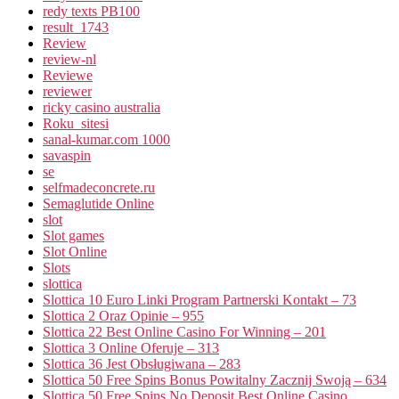
redy texts PB100
result_1743
Review
review-nl
Reviewe
reviewer
ricky casino australia
Roku_sitesi
sanal-kumar.com 1000
savaspin
se
selfmadeconcrete.ru
Semaglutide Online
slot
Slot games
Slot Online
Slots
slottica
Slottica 10 Euro Linki Program Partnerski Kontakt – 73
Slottica 2 Oraz Opinie – 955
Slottica 22 Best Online Casino For Winning – 201
Slottica 3 Online Oferuje – 313
Slottica 36 Jest Obsługiwana – 283
Slottica 50 Free Spins Bonus Powitalny Zacznij Swoją – 634
Slottica 50 Free Spins No Deposit Best Online Casino