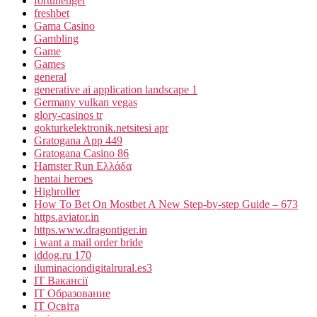
fortunetiger
freshbet
Gama Casino
Gambling
Game
Games
general
generative ai application landscape 1
Germany vulkan vegas
glory-casinos tr
gokturkelektronik.netsitesi apr
Gratogana App 449
Gratogana Casino 86
Hamster Run Ελλάδα
hentai heroes
Highroller
How To Bet On Mostbet A New Step-by-step Guide – 673
https.aviator.in
https.www.dragontiger.in
i want a mail order bride
iddog.ru 170
iluminaciondigitalrural.es3
IT Вакансії
IT Образование
IT Освіта