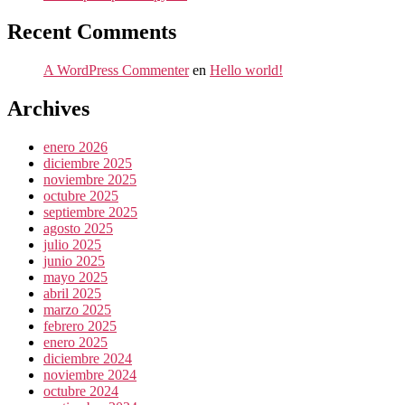
Recent Comments
A WordPress Commenter
en
Hello world!
Archives
enero 2026
diciembre 2025
noviembre 2025
octubre 2025
septiembre 2025
agosto 2025
julio 2025
junio 2025
mayo 2025
abril 2025
marzo 2025
febrero 2025
enero 2025
diciembre 2024
noviembre 2024
octubre 2024