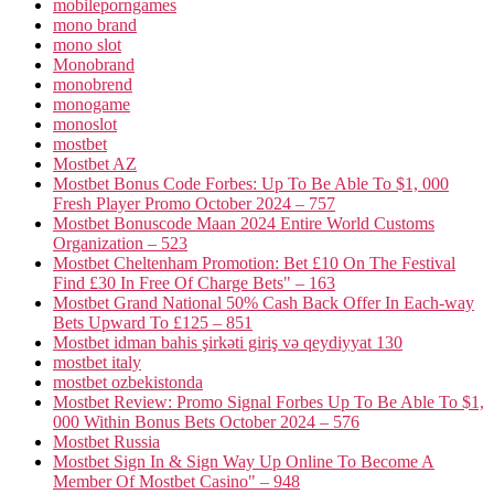
mobileporngames
mono brand
mono slot
Monobrand
monobrend
monogame
monoslot
mostbet
Mostbet AZ
Mostbet Bonus Code Forbes: Up To Be Able To $1, 000
Fresh Player Promo October 2024 – 757
Mostbet Bonuscode Maan 2024 Entire World Customs
Organization – 523
Mostbet Cheltenham Promotion: Bet £10 On The Festival
Find £30 In Free Of Charge Bets" – 163
Mostbet Grand National 50% Cash Back Offer In Each-way
Bets Upward To £125 – 851
Mostbet idman bahis şirkəti giriş və qeydiyyat 130
mostbet italy
mostbet ozbekistonda
Mostbet Review: Promo Signal Forbes Up To Be Able To $1,
000 Within Bonus Bets October 2024 – 576
Mostbet Russia
Mostbet Sign In & Sign Way Up Online To Become A
Member Of Mostbet Casino" – 948