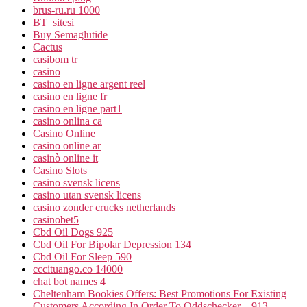
brus-ru.ru 1000
BT_sitesi
Buy Semaglutide
Cactus
casibom tr
casino
casino en ligne argent reel
casino en ligne fr
casino en ligne part1
casino onlina ca
Casino Online
casino online ar
casinò online it
Casino Slots
casino svensk licens
casino utan svensk licens
casino zonder crucks netherlands
casinobet5
Cbd Oil Dogs 925
Cbd Oil For Bipolar Depression 134
Cbd Oil For Sleep 590
cccituango.co 14000
chat bot names 4
Cheltenham Bookies Offers: Best Promotions For Existing
Customers According In Order To Oddschecker – 913