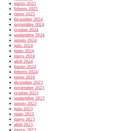
marzo 2025
febrero 2025
enero 2025
diciembre 2024
noviembre 2024
octubre 2024
septiembre 2024
agosto 2024
julio 2024
junio 2024
mayo 2024
abril 2024
marzo 2024
febrero 2024
enero 2024
diciembre 2023
noviembre 2023
octubre 2023
septiembre 2023
agosto 2023
julio 2023
junio 2023
mayo 2023
abril 2023
marzo 2023