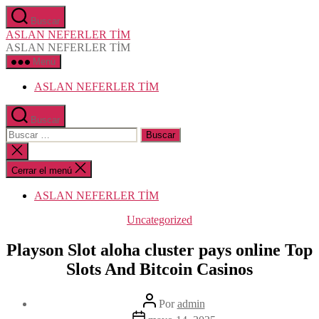
Saltar
Buscar
al
ASLAN NEFERLER TİM
contenido
ASLAN NEFERLER TİM
Menú
ASLAN NEFERLER TİM
Buscar
Buscar:
Cerrar
la
búsqueda
Cerrar el menú
ASLAN NEFERLER TİM
Categorías
Uncategorized
Playson Slot aloha cluster pays online Top
Slots And Bitcoin Casinos
Autor
Por
admin
de
Fecha