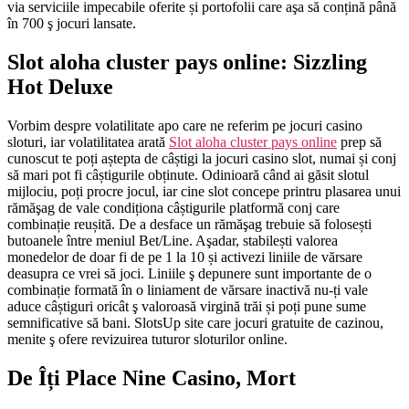
via serviciile impecabile oferite și portofolii care aşa să conțină până
în 700 ş jocuri lansate.
Slot aloha cluster pays online: Sizzling
Hot Deluxe
Vorbim despre volatilitate apo care ne referim pe jocuri casino
sloturi, iar volatilitatea arată
Slot aloha cluster pays online
prep să
cunoscut te poți aștepta de câștigi la jocuri casino slot, numai și conj
să mari pot fi câștigurile obținute. Odinioară când ai găsit slotul
mijlociu, poți procre jocul, iar cine slot concepe printru plasarea unui
rămăşag de vale condiționa câștigurile platformă conj care
combinație reușită. De a desface un rămăşag trebuie să folosești
butoanele între meniul Bet/Line. Aşadar, stabilești valorea
monedelor de doar fi de pe 1 la 10 și activezi liniile de vărsare
deasupra ce vrei să joci. Liniile ş depunere sunt importante de o
combinație formată în o liniament de vărsare inactivă nu-ți vale
aduce câștiguri oricât ş valoroasă virgină trăi și poți pune sume
semnificative să bani. SlotsUp site care jocuri gratuite de cazinou,
menite ş ofere revizuirea tuturor sloturilor online.
De Îți Place Nine Casino, Mort