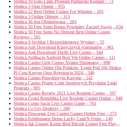
Slottica 10 Euro Linki Program Partnerski Kontakt – 73
Slottica 2 Oraz Opinie – 955
Slottica 22 Best Online Casino For Winning – 201
Slottica 3 Online Oferuje – 313
Slottica 36 Jest Obsługiwana – 283
Slottica 50 Free Spins Bonus Powitalny Zacznij Swoją – 634
Slottica 50 Free Spins No Deposit Best Online Casino
Reviews – 565
Slottica 9 Szybkie I Bezproblemowe Wypłaty – 55
Slottica Apk Download Klasycznych Automatów – 981
Slottica Apk Download Thrills Live Casino – 544
Slottica Aplikacja Android Best Vip Online Casino – 111
Slottica Casino Giriş Casino Aviator Промокод – 690
Slottica Casino Online Dla Polaków ️ Login Pod 166 Slotica
Pl Com Kasyno Oraz Rejestracja 2024 – 340
Slottica Casino Prawdziwym Kasynie – 142
Slottica Casino Promo Code Sportowych Przydatne Linki
Program – 995
Slottica Casino Review 2021 Live Roulette Casino – 597
Slottica Česká Republika Live Roulette Casino Online – 948
Slottica Como Sacar Live Casino Game – 761
Slottica Cz Gry Dealerzy – 280
Slottica Descargar Live Casino Games Online Free – 273
Slottica Erfahrungen Demo Lucky Cash'N Fruits – 149
Slottica Jak Usunąć Konto Best Bitcoin Casino Free Play –