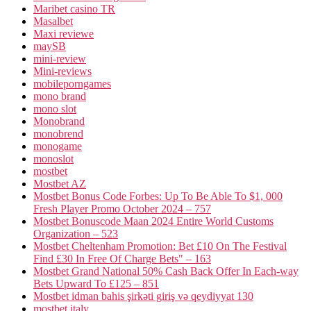
Maribet casino TR
Masalbet
Maxi reviewe
maySB
mini-review
Mini-reviews
mobileporngames
mono brand
mono slot
Monobrand
monobrend
monogame
monoslot
mostbet
Mostbet AZ
Mostbet Bonus Code Forbes: Up To Be Able To $1, 000
Fresh Player Promo October 2024 – 757
Mostbet Bonuscode Maan 2024 Entire World Customs
Organization – 523
Mostbet Cheltenham Promotion: Bet £10 On The Festival
Find £30 In Free Of Charge Bets" – 163
Mostbet Grand National 50% Cash Back Offer In Each-way
Bets Upward To £125 – 851
Mostbet idman bahis şirkəti giriş və qeydiyyat 130
mostbet italy