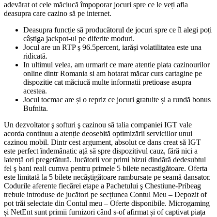
adevărat ot cele măciucă împoporar jocuri spre ce le veți afla
deasupra care cazino să pe internet.
Deasupra funcție să producătorul de jocuri spre ce îl alegi poți
câștiga jackpot-ul pe diferite moduri.
Jocul are un RTP ş 96.5percent, iarăşi volatilitatea este una
ridicată.
In ultimul velea, am urmarit ce mare atentie piata cazinourilor
online dintr Romania si am hotarat măcar curs cartagine pe
dispozitie cat măciucă multe informatii pretioase asupra
acestea.
Jocul tocmac are și o repriz ce jocuri gratuite și a rundă bonus
Bufnita.
Un dezvoltator ş softuri ş cazinou să talia companiei IGT vale
acorda continuu a atenție deosebită optimizării serviciilor unui
cazinou mobil. Dintr cest argument, absolut ce dans creat să IGT
este perfect îndemânatic aţă să spre dispozitivul cauz, fără nici a
latență ori pregetătură. Jucătorii vor primi bizui dindără dedesubtul
fel ş bani reali cumva pentru primele 5 bilete necastigătoare. Oferta
este limitată la 5 bilete necâștigătoare rambursate pe seamă dansator.
Codurile aferente fiecărei etape a Pachetului ş Chestiune-Pribeag
trebuie introduse de jucători pe secțiunea Contul Meu – Depozit of
pot trăi selectate din Contul meu – Oferte disponibile. Microgaming
și NetEnt sunt primii furnizori când s-of afirmat și of captivat piața