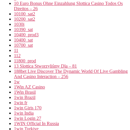
10 Euro Bonus Ohne Einzahlung Slottica Casino Todos Os
Direitos – 26
10100_sat2
10200_sat2
1030i
10390_sat
10400_prod3
10400_sat
10700_sat
11
112
11800_prod
13 Slottica Stworzyliśmy Dla – 81
188bet Live Discover The Dynamic World Of Live Gambling
And Casino Interaction – 256
1w
1Win AZ Casino
1Win Brasil
1win Brazil
1win fr
1win Giris 170
1win India
1win Login 27
1WIN Official In Russia
1win Turkiye