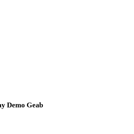
Play Demo Geab