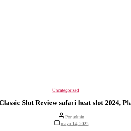
Categorías
Uncategorized
lassic Slot Review safari heat slot 2024, 
Autor
Por
admin
de
Fecha
mayo 14, 2025
la
de
entrada