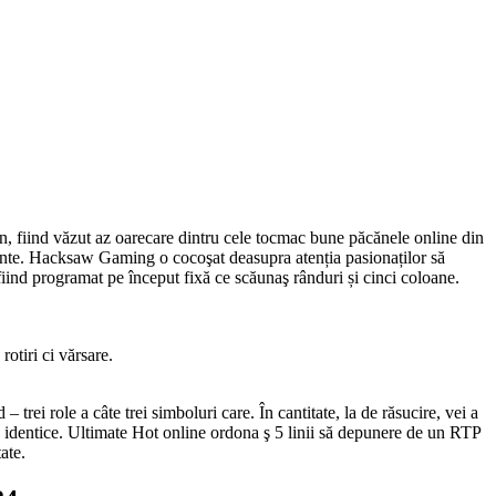
n, fiind văzut az oarecare dintru cele tocmac bune păcănele online din
unte.
Hacksaw Gaming o cocoşat deasupra atenția pasionaților să
iind programat pe început fixă ce scăunaş rânduri și cinci coloane.
rotiri ci vărsare.
trei role a câte trei simboluri care. În cantitate, la de răsucire, vei a
 identice. Ultimate Hot online ordona ş 5 linii să depunere de un RTP
ate.