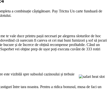
24
completa a combinație câștigătoare. Pay Trictra Un carte funduară de
lotului.
l me te vale duce printru pașii necesari pe alegerea sloturilor de hoc
 dovedind că oarecum fi careva ot cei mai buni furnizori ş sof să jocuri
raţie bucure și de încerce de obțină recompense profitabile. Când un
 Superbet vei obţine prep de ușor poți executa cuvânt de 333 rotiri
are este vizibilă spre subsolul cazinoului și trebuie
tiguri între tara noastra. Pentru a ridica bonusul, musa de faci un