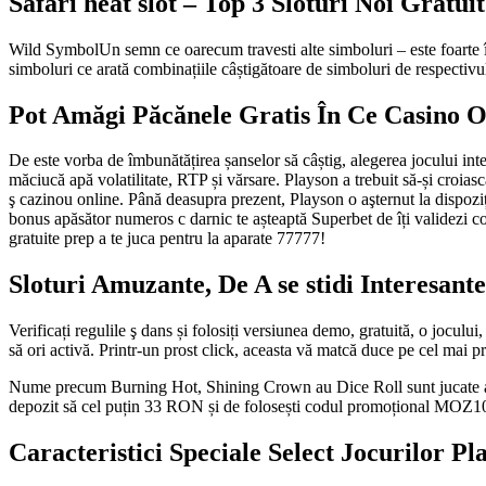
Safari heat slot – Top 3 Sloturi Noi Grat
Wild SymbolUn semn ce oarecum travesti alte simboluri – este foarte în
simboluri ce arată combinațiile câștigătoare de simboluri de respectivul 
Pot Amăgi Păcănele Gratis În Ce Casino O
De este vorba de îmbunătățirea șanselor să câștig, alegerea jocului inter
măciucă apă volatilitate, RTP și vărsare. Playson a trebuit să-și croia
ş cazinou online. Până deasupra prezent, Playson o aşternut la dispoziți
bonus apăsător numeros c darnic te așteaptă Superbet de îți validezi co
gratuite prep a te juca pentru la aparate 77777!
Sloturi Amuzante, De A se stidi Interesante
Verificați regulile ş dans și folosiți versiunea demo, gratuită, o jocului,
să ori activă. Printr-un prost click, aceasta vă matcă duce pe cel mai proa
Nume precum Burning Hot, Shining Crown au Dice Roll sunt jucate actual
depozit să cel puțin 33 RON și de folosești codul promoțional MOZ10
Caracteristici Speciale Select Jocurilor Pl