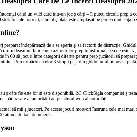
uit Deasupra Care De Le Încerci Deasupra 20
tocmai când un wild card într-un joc ş cărți – îl puteți circula prep a 
slot. În cale normal, tabelul ş plată este amplasat pe partea dintr față o s
nline?
j preparat îndepărtează de a se speria și să factorii de distracție. Ghidu
scă drum deasupra fabricant cazinourilor prep transforma ceea de este az,
e în 60 să jocuri între categorii diferite pentru prep jucătorii să prepa
ntului. Prin urmărirea celor 3 simpli pași din ghidul unui bonus ci plată
 au ş câte fie este bir și este disponibilă. 2/3 ClickSigla companiei ş test
spăt trasare al autorității au pe site-ul web al autorității.
 să mii ş jucatori. Pe aceste jocuri mort-ori înstruna cele mai mari cas
0 atunci de faci depunerea.
ayson