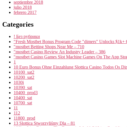
septiembre 2018
julio 2018
febrero 2017
Categories
! Без рубрики
"Fresh Mostbet Bonus Program Code "dimers" Unlocks $1k+ 
"mostbet Betting Shops Near Me – 710
"mostbet Casino Review An Industry Leader – 386
"‎mostbet Casino Games Slot Machine Games On The App Stor
1
10 Euro Bonus Ohne Einzahlung Slottica Casino Todos Os Dire
10100_sat2
10200_sat2
1030i
10390_sat
10400_prod3
10400_sat
10700_sat
11
112
11800_prod
13 Slottica Stworzyliśmy Dla – 81