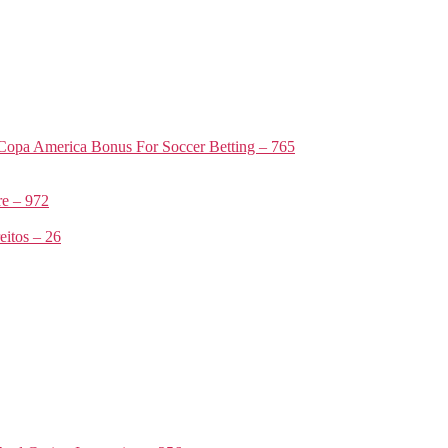
Copa America Bonus For Soccer Betting – 765
e – 972
itos – 26