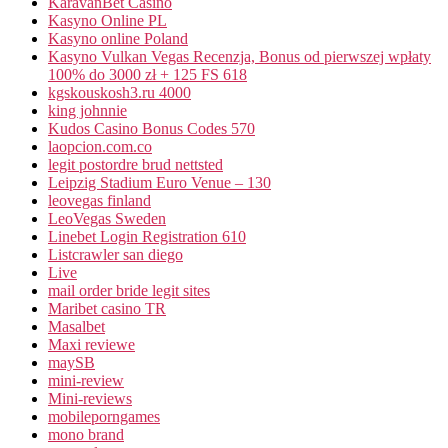
KaravanBet Casino
Kasyno Online PL
Kasyno online Poland
Kasyno Vulkan Vegas Recenzja, Bonus od pierwszej wpłaty
100% do 3000 zł + 125 FS 618
kgskouskosh3.ru 4000
king johnnie
Kudos Casino Bonus Codes 570
laopcion.com.co
legit postordre brud nettsted
Leipzig Stadium Euro Venue – 130
leovegas finland
LeoVegas Sweden
Linebet Login Registration 610
Listcrawler san diego
Live
mail order bride legit sites
Maribet casino TR
Masalbet
Maxi reviewe
maySB
mini-review
Mini-reviews
mobileporngames
mono brand