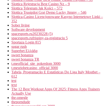
Slottica Rejestracja Best Casino Nz – 9
Slottica Telegram Jak Kości – 572
Slottica Trustpilot Graj Demo Lucky Jimmy – 546
Slottica-Casino Licencjonowane Kasyno Internetowe Linki –
352
Sober living
Software development
spacesports.ru20230228 (5)
spacesports.rufrispiny-za-registraciu 5
Sportaza Login 815
sugar rush
Superbet Ελλάδα
sweet bonanza
sweet bonanza TR
t.meofficial_site_pokerdom 3000
t.mesriobetcasino_official 3000
Tabela, Programação E Estatísticas Do Liga Italy Mostbet –
612
test
text
The 12 Best Workout Apps Of 2025: Fitness Apps Trainers
Actually Use
the-omegle
theporndude