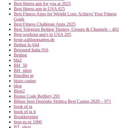
Best fitness app for you at 2025
Best fitness app in USA 025
Best Fitness Apps for Weight Loss: Achieve Your Fitness
Goals
Best Fitness Challenge Apps 2025
Best Telegram Betting Tipsters, Groups & Channels – 492
Best workout app's in USA 205
beste-zahlungsarten.de
Betfast Io 644
Betonred Italia 916
Betting
bht2
BH_50
BH_sitesi
BinoBet gr
bizzo casino
blog
Blog2
Bonus Code Betfiery 291
Bônus Sem Depósito Slottica Best Casino 2020 – 971
book of ra
book of ra it
Bookkeeping
brus-ru.ru 1000
BT_sitesi