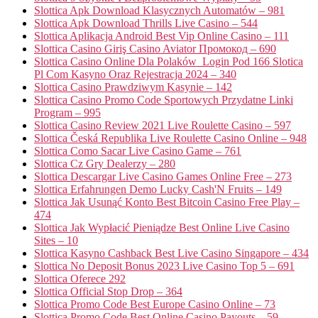
Slottica Apk Download Klasycznych Automatów – 981
Slottica Apk Download Thrills Live Casino – 544
Slottica Aplikacja Android Best Vip Online Casino – 111
Slottica Casino Giriş Casino Aviator Промокод – 690
Slottica Casino Online Dla Polaków ️ Login Pod 166 Slotica
Pl Com Kasyno Oraz Rejestracja 2024 – 340
Slottica Casino Prawdziwym Kasynie – 142
Slottica Casino Promo Code Sportowych Przydatne Linki
Program – 995
Slottica Casino Review 2021 Live Roulette Casino – 597
Slottica Česká Republika Live Roulette Casino Online – 948
Slottica Como Sacar Live Casino Game – 761
Slottica Cz Gry Dealerzy – 280
Slottica Descargar Live Casino Games Online Free – 273
Slottica Erfahrungen Demo Lucky Cash'N Fruits – 149
Slottica Jak Usunąć Konto Best Bitcoin Casino Free Play –
474
Slottica Jak Wypłacić Pieniądze Best Online Live Casino
Sites – 10
Slottica Kasyno Cashback Best Live Casino Singapore – 434
Slottica No Deposit Bonus 2023 Live Casino Top 5 – 691
Slottica Oferece 292
Slottica Official Stop Drop – 364
Slottica Promo Code Best Europe Casino Online – 73
Slottica Promo Code Best Online Casino Payouts – 59