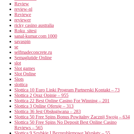
Review
review-nl
Reviewe
reviewer
ricky casino australia
Roku_sitesi
sanal-kumar.com 1000
savaspin
se
selfmadeconcrete.ru
Semaglutide Online
slot
Slot games
Slot Online
Slots
slottica
Slottica 10 Euro Linki Program Partnerski Kontakt – 73
Slottica 2 Oraz Opinie – 955
Slottica 22 Best Online Casino For Winning – 201
Slottica 3 Online Oferuje – 313
Slottica 36 Jest Obsługiwana – 283
Slottica 50 Free Spins Bonus Powitalny Zacznij Swoją – 634
Slottica 50 Free Spins No Deposit Best Online Casino
Reviews – 565
Slottica 9 Szybkie I Bezproblemowe Wypłaty – 55