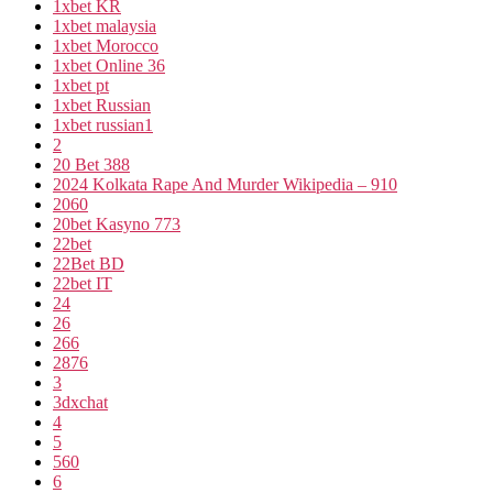
1xbet KR
1xbet malaysia
1xbet Morocco
1xbet Online 36
1xbet pt
1xbet Russian
1xbet russian1
2
20 Bet 388
2024 Kolkata Rape And Murder Wikipedia – 910
2060
20bet Kasyno 773
22bet
22Bet BD
22bet IT
24
26
266
2876
3
3dxchat
4
5
560
6