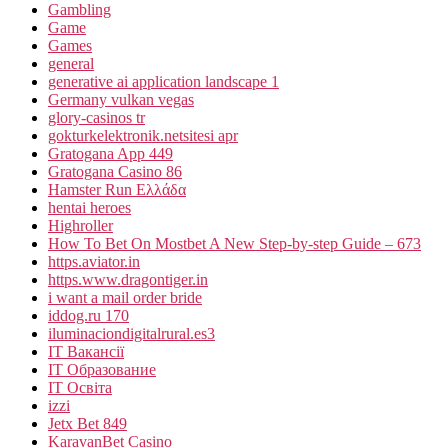
Gambling
Game
Games
general
generative ai application landscape 1
Germany vulkan vegas
glory-casinos tr
gokturkelektronik.netsitesi apr
Gratogana App 449
Gratogana Casino 86
Hamster Run Ελλάδα
hentai heroes
Highroller
How To Bet On Mostbet A New Step-by-step Guide – 673
https.aviator.in
https.www.dragontiger.in
i want a mail order bride
iddog.ru 170
iluminaciondigitalrural.es3
IT Вакансії
IT Образование
IT Освіта
izzi
Jetx Bet 849
KaravanBet Casino