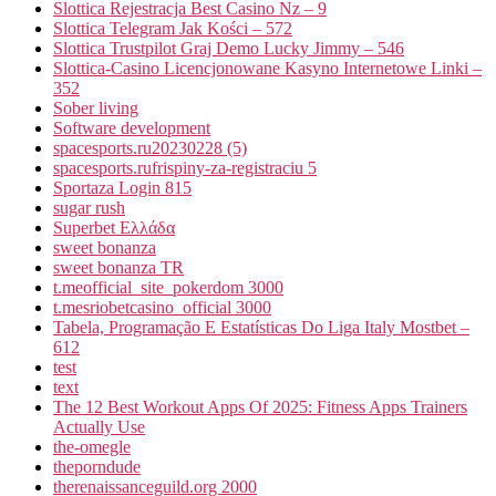
Slottica Rejestracja Best Casino Nz – 9
Slottica Telegram Jak Kości – 572
Slottica Trustpilot Graj Demo Lucky Jimmy – 546
Slottica-Casino Licencjonowane Kasyno Internetowe Linki –
352
Sober living
Software development
spacesports.ru20230228 (5)
spacesports.rufrispiny-za-registraciu 5
Sportaza Login 815
sugar rush
Superbet Ελλάδα
sweet bonanza
sweet bonanza TR
t.meofficial_site_pokerdom 3000
t.mesriobetcasino_official 3000
Tabela, Programação E Estatísticas Do Liga Italy Mostbet –
612
test
text
The 12 Best Workout Apps Of 2025: Fitness Apps Trainers
Actually Use
the-omegle
theporndude
therenaissanceguild.org 2000