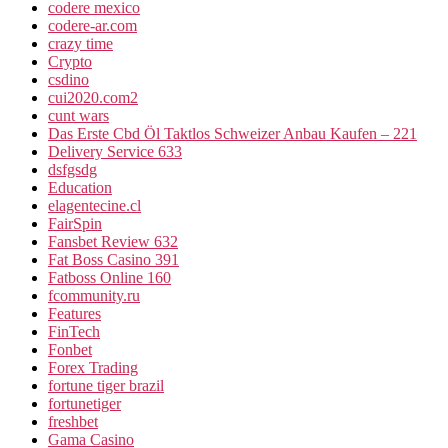
codere mexico
codere-ar.com
crazy time
Crypto
csdino
cui2020.com2
cunt wars
Das Erste Cbd Öl Taktlos Schweizer Anbau Kaufen – 221
Delivery Service 633
dsfgsdg
Education
elagentecine.cl
FairSpin
Fansbet Review 632
Fat Boss Casino 391
Fatboss Online 160
fcommunity.ru
Features
FinTech
Fonbet
Forex Trading
fortune tiger brazil
fortunetiger
freshbet
Gama Casino