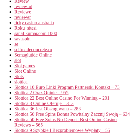
Review
review-nl
Reviewe
reviewer
ricky casino australia
Roku_sitesi
sanal-kumar.com 1000
savaspin
se
selfmadeconcrete.ru
Semaglutide Online
slot
Slot games
Slot Online
Slots
slottica
Slottica 10 Euro Linki Program Partnerski Kontakt – 73
Slottica 2 Oraz Opinie – 955
Slottica 22 Best Online Casino For Winning – 201
Slottica 3 Online Oferuje – 313
Slottica 36 Jest Obsługiwana – 283
Slottica 50 Free Spins Bonus Powitalny Zacznij Swoją – 634
Slottica 50 Free Spins No Deposit Best Online Casino
Reviews – 565
Slottica 9 Szybkie I Bezproblemowe Wypłaty – 55