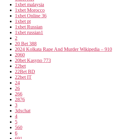
1xbet malaysia
1xbet Morocco
1xbet Online 36
1xbet pt
1xbet Russian
1xbet russian1
2
20 Bet 388
2024 Kolkata Rape And Murder Wikipedia – 910
2060
20bet Kasyno 773
22bet
22Bet BD
22bet IT
24
26
266
2876
3
3dxchat
4
5
560
6
691