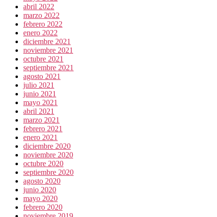
abril 2022
marzo 2022
febrero 2022
enero 2022
diciembre 2021
noviembre 2021
octubre 2021
septiembre 2021
agosto 2021
julio 2021
junio 2021
mayo 2021
abril 2021
marzo 2021
febrero 2021
enero 2021
diciembre 2020
noviembre 2020
octubre 2020
septiembre 2020
agosto 2020
junio 2020
mayo 2020
febrero 2020
noviembre 2019