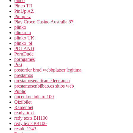
pinco
Pinco TR
PinUp AZ
Pinup kz
Play Croco Casino Australia 87
plinko
plinko in
plinko UK
plinko_pl
POLAND
PornDude
porngames
Post
postorder brud webbplatser legitima
prestamos
prestamosenalicante leer aqua
prestamosenbilbao.es sitios web
Public
pucenkoclinic.ru 100
Qizilbilet
Ramenbet
ready_text
redy texts BH100
redy texts PB100
result_1743