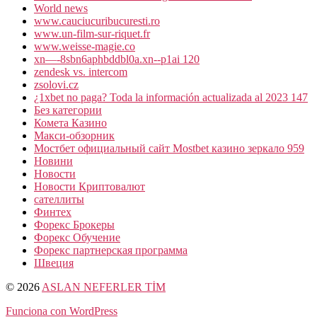
World news
www.cauciucuribucuresti.ro
www.un-film-sur-riquet.fr
www.weisse-magie.co
xn—-8sbn6aphbddbl0a.xn--p1ai 120
zendesk vs. intercom
zsolovi.cz
¿1xbet no paga? Toda la información actualizada al 2023 147
Без категории
Комета Казино
Макси-обзорник
Мостбет официальный сайт Mostbet казино зеркало 959
Новини
Новости
Новости Криптовалют
сателлиты
Финтех
Форекс Брокеры
Форекс Обучение
Форекс партнерская программа
Швеция
© 2026
ASLAN NEFERLER TİM
Funciona con WordPress