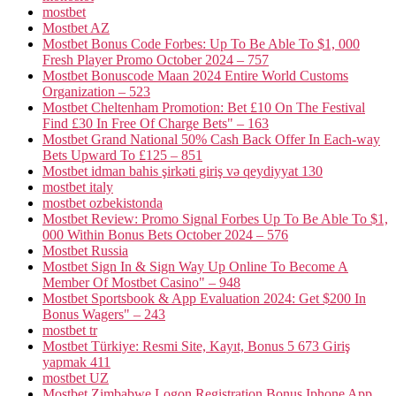
mostbet
Mostbet AZ
Mostbet Bonus Code Forbes: Up To Be Able To $1, 000
Fresh Player Promo October 2024 – 757
Mostbet Bonuscode Maan 2024 Entire World Customs
Organization – 523
Mostbet Cheltenham Promotion: Bet £10 On The Festival
Find £30 In Free Of Charge Bets" – 163
Mostbet Grand National 50% Cash Back Offer In Each-way
Bets Upward To £125 – 851
Mostbet idman bahis şirkəti giriş və qeydiyyat 130
mostbet italy
mostbet ozbekistonda
Mostbet Review: Promo Signal Forbes Up To Be Able To $1,
000 Within Bonus Bets October 2024 – 576
Mostbet Russia
Mostbet Sign In & Sign Way Up Online To Become A
Member Of Mostbet Casino" – 948
Mostbet Sportsbook & App Evaluation 2024: Get $200 In
Bonus Wagers" – 243
mostbet tr
Mostbet Türkiye: Resmi Site, Kayıt, Bonus 5 673 Giriş
yapmak 411
mostbet UZ
Mostbet Zimbabwe Logon Registration Bonus Iphone App