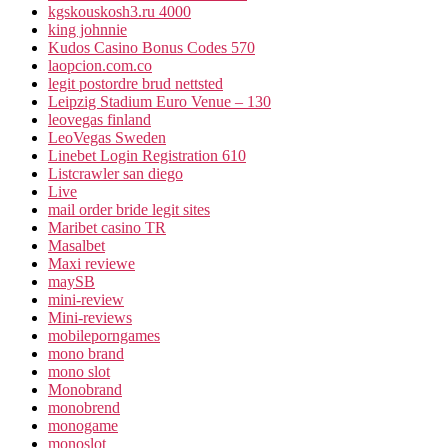
kgskouskosh3.ru 4000
king johnnie
Kudos Casino Bonus Codes 570
laopcion.com.co
legit postordre brud nettsted
Leipzig Stadium Euro Venue – 130
leovegas finland
LeoVegas Sweden
Linebet Login Registration 610
Listcrawler san diego
Live
mail order bride legit sites
Maribet casino TR
Masalbet
Maxi reviewe
maySB
mini-review
Mini-reviews
mobileporngames
mono brand
mono slot
Monobrand
monobrend
monogame
monoslot