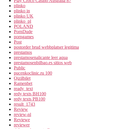
Play Croco Casino Australia 87
plinko
plinko in
plinko UK
plinko_pl
POLAND
PornDude
porngames
Post
postorder brud webbplatser legitima
prestamos
prestamosenalicante leer aqua
prestamosenbilbao.es sitios web
Public
pucenkoclinic.ru 100
Qizilbilet
Ramenbet
ready_text
redy texts BH100
redy texts PB100
result_1743
Review
review-nl
Reviewe
reviewer