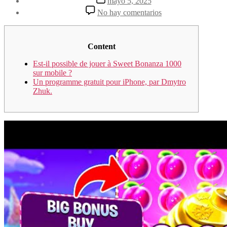
mayo 5, 2025
la
de
en
No hay comentarios
entrada
la
Jouez
entrada
à
Sweet
Bonanza®
Content
machine
Est-il possible de jouer à Sweet Bonanza 1000
à
sur mobile ?
sous
Un programme gratuit pour iPhone, par Dmytro
vidéo
Zhuk.
par
Pragmatic
Play