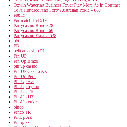
Ozwin Wagering Business Foyer Play More As In Contrast
To A Hundred And Forty Australian Pokie – 887
Pablic
Parimatch Bet 519
Partycasino Bono 328
Partycasino Bono 566
Partycasino Espana 538
pbt2
PB_sites
pelican casino PL
Pin UP
Pin Up Brazil
pin up casino
Pin UP Casino AZ
Pin Up Peru
Pin-Up AZ
Pin-Up oyunu
Pin-Up TR
Pin-Up UZ
Pin-Up yukle
pinco
Pinco TR
PinUp AZ
Pinup kz