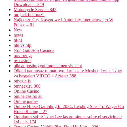
Download – 349
Motorcycle Service 842
mr jack bet brazil
Najlepsze Gry Kasynowe I Automaty Internetowego W
Polsce – 61
New
news
nl-nl
nlu vs nlp
Non Gamstop Casinos
novibet-gr
nv casino
oikeat postimyynti morsiamen sivustot
Ölkəni qanunsuz qumar oyunları basıb: Mosbet, 1win, 1xbet
və başqaları VİDEO » Azia az 388
omegle.is
omneex.ru 300
Online Casino
online casino au
Online games
Online Horse Gambling In 2024: Leading Sites To Wager On
Horse Racing – 27
Opiniones sobre 1xbet Lee las opiniones sobre el servicio de
1xbet es 174
Ozwin Casino Mobile Play Sign Up Log – 836