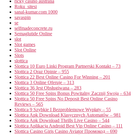
ricky casino australia
Roku_sitesi
sanal-kumar.com 1000
savaspin
se
selfmadeconcrete.ru
Semaglutide Online
slot
Slot games
Slot Online
Slots
slottica
Slottica 10 Euro Linki Program Partnerski Kontakt – 73
Slottica 2 Oraz Opinie – 955
Slottica 22 Best Online Casino For Winning – 201
Slottica 3 Online Oferuje – 313
Slottica 36 Jest Obsługiwana – 283
Slottica 50 Free Spins Bonus Powitalny Zacznij Swoją – 634
Slottica 50 Free Spins No Deposit Best Online Casino
Reviews – 565
Slottica 9 Szybkie I Bezproblemowe Wypłaty – 55
Slottica Apk Download Klasycznych Automatów – 981
Slottica Apk Download Thrills Live Casino – 544
Slottica Aplikacja Android Best Vip Online Casino – 111
Slottica Casino Giriş Casino Aviator Промокод – 690