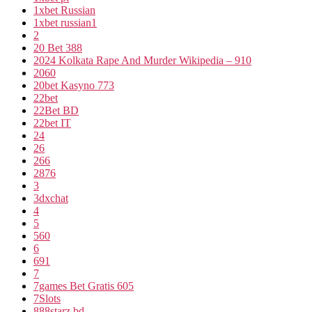
1xbet Russian
1xbet russian1
2
20 Bet 388
2024 Kolkata Rape And Murder Wikipedia – 910
2060
20bet Kasyno 773
22bet
22Bet BD
22bet IT
24
26
266
2876
3
3dxchat
4
5
560
6
691
7
7games Bet Gratis 605
7Slots
888starz bd