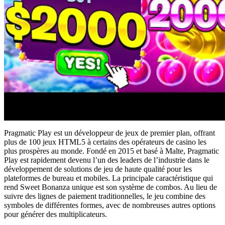
Pragmatic Play est un développeur de jeux de premier plan, offrant
plus de 100 jeux HTML5 à certains des opérateurs de casino les
plus prospères au monde. Fondé en 2015 et basé à Malte, Pragmatic
Play est rapidement devenu l’un des leaders de l’industrie dans le
développement de solutions de jeu de haute qualité pour les
plateformes de bureau et mobiles. La principale caractéristique qui
rend Sweet Bonanza unique est son système de combos. Au lieu de
suivre des lignes de paiement traditionnelles, le jeu combine des
symboles de différentes formes, avec de nombreuses autres options
pour générer des multiplicateurs.