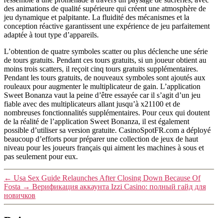
des animations de qualité supérieure qui créent une atmosphère de
jeu dynamique et palpitante. La fluidité des mécanismes et la
conception réactive garantissent une expérience de jeu parfaitement
adaptée à tout type d’appareils.
L’obtention de quatre symboles scatter ou plus déclenche une série
de tours gratuits. Pendant ces tours gratuits, si un joueur obtient au
moins trois scatters, il reçoit cinq tours gratuits supplémentaires.
Pendant les tours gratuits, de nouveaux symboles sont ajoutés aux
rouleaux pour augmenter le multiplicateur de gain. L’application
Sweet Bonanza vaut la peine d’être essayée car il s’agit d’un jeu
fiable avec des multiplicateurs allant jusqu’à x21100 et de
nombreuses fonctionnalités supplémentaires. Pour ceux qui doutent
de la réalité de l’application Sweet Bonanza, il est également
possible d’utiliser sa version gratuite. CasinoSpotFR.com a déployé
beaucoup d’efforts pour préparer une collection de jeux de haut
niveau pour les joueurs français qui aiment les machines à sous et
pas seulement pour eux.
←
Usa Sex Guide Relaunches After Closing Down Because Of
Fosta
→
Верификация аккаунта Izzi Casino: полный гайд для
новичков