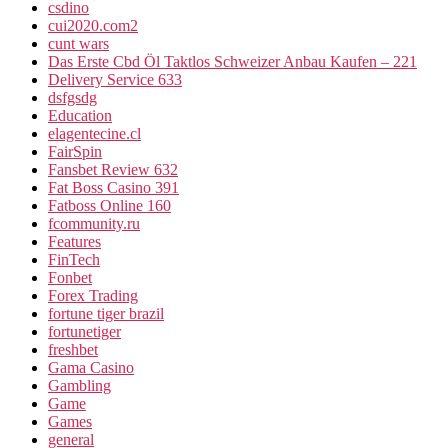
csdino
cui2020.com2
cunt wars
Das Erste Cbd Öl Taktlos Schweizer Anbau Kaufen – 221
Delivery Service 633
dsfgsdg
Education
elagentecine.cl
FairSpin
Fansbet Review 632
Fat Boss Casino 391
Fatboss Online 160
fcommunity.ru
Features
FinTech
Fonbet
Forex Trading
fortune tiger brazil
fortunetiger
freshbet
Gama Casino
Gambling
Game
Games
general