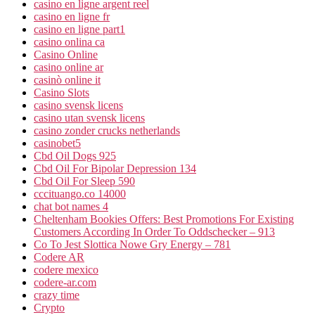
casino en ligne argent reel
casino en ligne fr
casino en ligne part1
casino onlina ca
Casino Online
casino online ar
casinò online it
Casino Slots
casino svensk licens
casino utan svensk licens
casino zonder crucks netherlands
casinobet5
Cbd Oil Dogs 925
Cbd Oil For Bipolar Depression 134
Cbd Oil For Sleep 590
cccituango.co 14000
chat bot names 4
Cheltenham Bookies Offers: Best Promotions For Existing
Customers According In Order To Oddschecker – 913
Co To Jest Slottica Nowe Gry Energy – 781
Codere AR
codere mexico
codere-ar.com
crazy time
Crypto