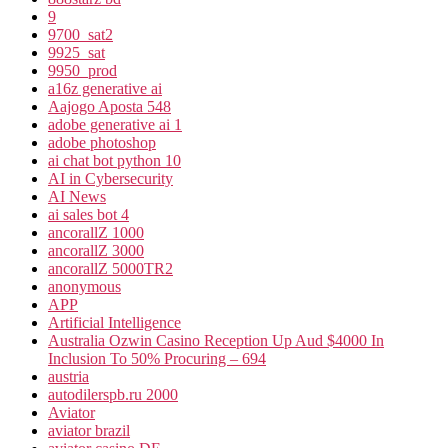
9
9700_sat2
9925_sat
9950_prod
a16z generative ai
Aajogo Aposta 548
adobe generative ai 1
adobe photoshop
ai chat bot python 10
AI in Cybersecurity
AI News
ai sales bot 4
ancorallZ 1000
ancorallZ 3000
ancorallZ 5000TR2
anonymous
APP
Artificial Intelligence
Australia Ozwin Casino Reception Up Aud $4000 In
Inclusion To 50% Procuring – 694
austria
autodilerspb.ru 2000
Aviator
aviator brazil