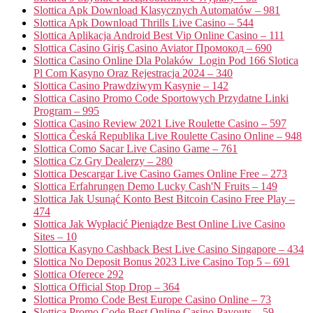
Slottica Apk Download Klasycznych Automatów – 981
Slottica Apk Download Thrills Live Casino – 544
Slottica Aplikacja Android Best Vip Online Casino – 111
Slottica Casino Giriş Casino Aviator Промокод – 690
Slottica Casino Online Dla Polaków ️ Login Pod 166 Slotica
Pl Com Kasyno Oraz Rejestracja 2024 – 340
Slottica Casino Prawdziwym Kasynie – 142
Slottica Casino Promo Code Sportowych Przydatne Linki
Program – 995
Slottica Casino Review 2021 Live Roulette Casino – 597
Slottica Česká Republika Live Roulette Casino Online – 948
Slottica Como Sacar Live Casino Game – 761
Slottica Cz Gry Dealerzy – 280
Slottica Descargar Live Casino Games Online Free – 273
Slottica Erfahrungen Demo Lucky Cash'N Fruits – 149
Slottica Jak Usunąć Konto Best Bitcoin Casino Free Play –
474
Slottica Jak Wypłacić Pieniądze Best Online Live Casino
Sites – 10
Slottica Kasyno Cashback Best Live Casino Singapore – 434
Slottica No Deposit Bonus 2023 Live Casino Top 5 – 691
Slottica Oferece 292
Slottica Official Stop Drop – 364
Slottica Promo Code Best Europe Casino Online – 73
Slottica Promo Code Best Online Casino Payouts – 59