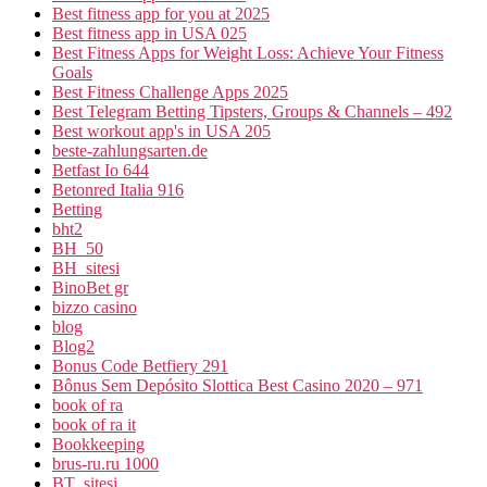
Best fitness app for you at 2025
Best fitness app in USA 025
Best Fitness Apps for Weight Loss: Achieve Your Fitness
Goals
Best Fitness Challenge Apps 2025
Best Telegram Betting Tipsters, Groups & Channels – 492
Best workout app's in USA 205
beste-zahlungsarten.de
Betfast Io 644
Betonred Italia 916
Betting
bht2
BH_50
BH_sitesi
BinoBet gr
bizzo casino
blog
Blog2
Bonus Code Betfiery 291
Bônus Sem Depósito Slottica Best Casino 2020 – 971
book of ra
book of ra it
Bookkeeping
brus-ru.ru 1000
BT_sitesi