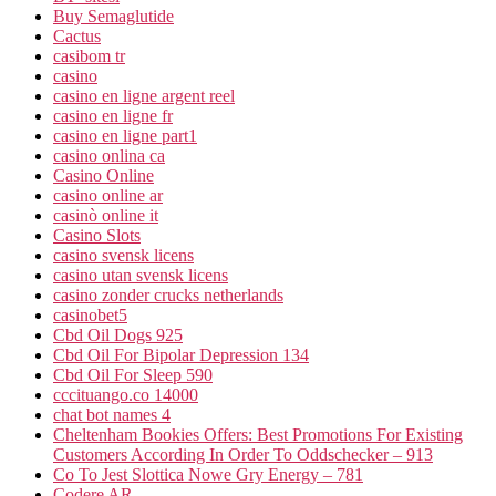
Buy Semaglutide
Cactus
casibom tr
casino
casino en ligne argent reel
casino en ligne fr
casino en ligne part1
casino onlina ca
Casino Online
casino online ar
casinò online it
Casino Slots
casino svensk licens
casino utan svensk licens
casino zonder crucks netherlands
casinobet5
Cbd Oil Dogs 925
Cbd Oil For Bipolar Depression 134
Cbd Oil For Sleep 590
cccituango.co 14000
chat bot names 4
Cheltenham Bookies Offers: Best Promotions For Existing
Customers According In Order To Oddschecker – 913
Co To Jest Slottica Nowe Gry Energy – 781
Codere AR