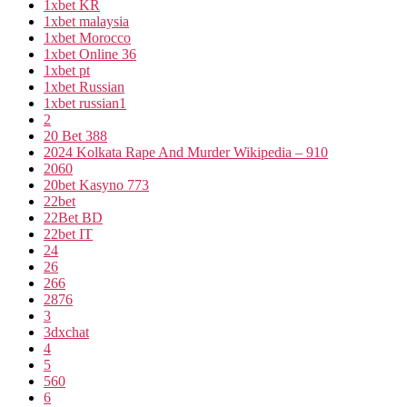
1xbet KR
1xbet malaysia
1xbet Morocco
1xbet Online 36
1xbet pt
1xbet Russian
1xbet russian1
2
20 Bet 388
2024 Kolkata Rape And Murder Wikipedia – 910
2060
20bet Kasyno 773
22bet
22Bet BD
22bet IT
24
26
266
2876
3
3dxchat
4
5
560
6