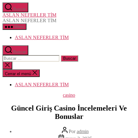
Saltar
Buscar
al
ASLAN NEFERLER TİM
contenido
ASLAN NEFERLER TİM
Menú
ASLAN NEFERLER TİM
Buscar
Buscar:
Cerrar
la
búsqueda
Cerrar el menú
ASLAN NEFERLER TİM
Categorías
casino
Güncel Giriş Casino İncelemeleri Ve
Bonuslar
Autor
Por
admin
de
Fecha