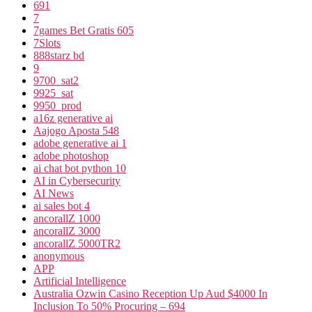
691
7
7games Bet Gratis 605
7Slots
888starz bd
9
9700_sat2
9925_sat
9950_prod
a16z generative ai
Aajogo Aposta 548
adobe generative ai 1
adobe photoshop
ai chat bot python 10
AI in Cybersecurity
AI News
ai sales bot 4
ancorallZ 1000
ancorallZ 3000
ancorallZ 5000TR2
anonymous
APP
Artificial Intelligence
Australia Ozwin Casino Reception Up Aud $4000 In
Inclusion To 50% Procuring – 694