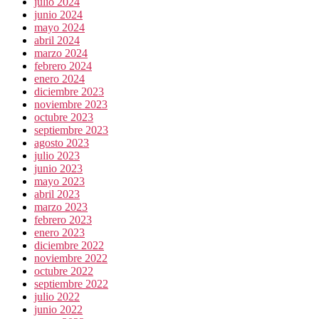
julio 2024
junio 2024
mayo 2024
abril 2024
marzo 2024
febrero 2024
enero 2024
diciembre 2023
noviembre 2023
octubre 2023
septiembre 2023
agosto 2023
julio 2023
junio 2023
mayo 2023
abril 2023
marzo 2023
febrero 2023
enero 2023
diciembre 2022
noviembre 2022
octubre 2022
septiembre 2022
julio 2022
junio 2022