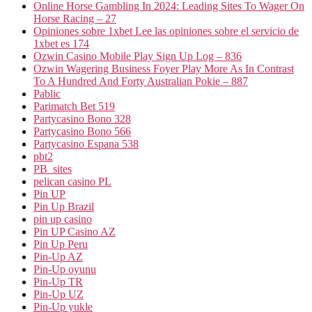
Online Horse Gambling In 2024: Leading Sites To Wager On
Horse Racing – 27
Opiniones sobre 1xbet Lee las opiniones sobre el servicio de
1xbet es 174
Ozwin Casino Mobile Play Sign Up Log – 836
Ozwin Wagering Business Foyer Play More As In Contrast
To A Hundred And Forty Australian Pokie – 887
Pablic
Parimatch Bet 519
Partycasino Bono 328
Partycasino Bono 566
Partycasino Espana 538
pbt2
PB_sites
pelican casino PL
Pin UP
Pin Up Brazil
pin up casino
Pin UP Casino AZ
Pin Up Peru
Pin-Up AZ
Pin-Up oyunu
Pin-Up TR
Pin-Up UZ
Pin-Up yukle