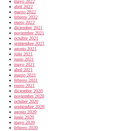
mayo 2022
abril 2022
marzo 2022
febrero 2022
enero 2022
diciembre 2021
noviembre 2021
octubre 2021
septiembre 2021
agosto 2021
julio 2021
junio 2021
mayo 2021
abril 2021
marzo 2021
febrero 2021
enero 2021
diciembre 2020
noviembre 2020
octubre 2020
septiembre 2020
agosto 2020
junio 2020
mayo 2020
febrero 2020