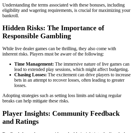
Understanding the terms associated with these bonuses, including
eligibility and wagering requirements, is crucial for maximizing your
bankroll.
Hidden Risks: The Importance of
Responsible Gambling
While live dealer games can be thrilling, they also come with
inherent risks. Players must be aware of the following:
Time Management:
The immersive nature of live games can
lead to extended play sessions, which might affect budgeting.
Chasing Losses:
The excitement can drive players to increase
bets in an attempt to recover losses, often leading to greater
losses.
Adopting strategies such as setting loss limits and taking regular
breaks can help mitigate these risks.
Player Insights: Community Feedback
and Ratings