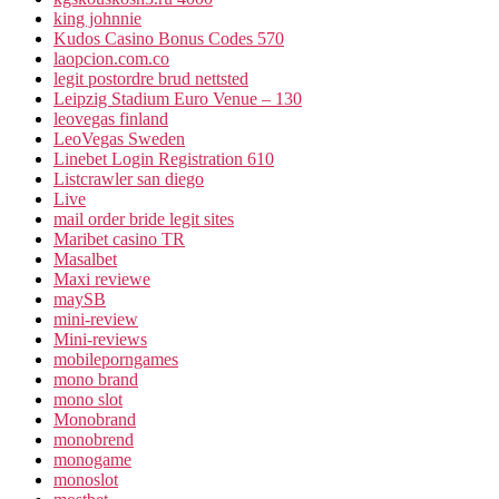
king johnnie
Kudos Casino Bonus Codes 570
laopcion.com.co
legit postordre brud nettsted
Leipzig Stadium Euro Venue – 130
leovegas finland
LeoVegas Sweden
Linebet Login Registration 610
Listcrawler san diego
Live
mail order bride legit sites
Maribet casino TR
Masalbet
Maxi reviewe
maySB
mini-review
Mini-reviews
mobileporngames
mono brand
mono slot
Monobrand
monobrend
monogame
monoslot