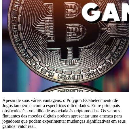
Apesar de suas várias vantagens, o Polygon Estabelecimento de
Jogos também encontra específicos dificuldades. Entre principais
obstáculos é a volatilidade associada às criptomoedas. Os valores
flutuantes das moedas digitais podem apresentar uma ameaça para
jogadores que podem experimentar mudanças significativas em seus
ganhos’ valor real.