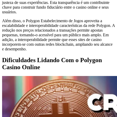
justeza de suas experiências. Esta transparência é um contribuinte
chave para construir fundo fiduciário entre o casino online e seus
usuários.
Além disso, o Polygon Estabelecimento de Jogos aproveita a
escalabilidade e interoperabilidade características da rede Polygon. A
redução nos preços relacionados a transações permite apostas
pequenas, tornando-o acessível para um público mais amplo. Em
adição, a interoperabilidade permite que esses sites de casino
incorporem-se com outras redes blockchain, ampliando seu alcance
e desempenho.
Dificuldades Lidando Com o Polygon
Casino Online