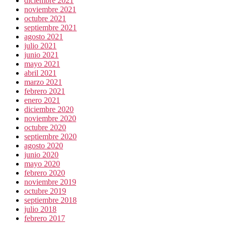
diciembre 2021
noviembre 2021
octubre 2021
septiembre 2021
agosto 2021
julio 2021
junio 2021
mayo 2021
abril 2021
marzo 2021
febrero 2021
enero 2021
diciembre 2020
noviembre 2020
octubre 2020
septiembre 2020
agosto 2020
junio 2020
mayo 2020
febrero 2020
noviembre 2019
octubre 2019
septiembre 2018
julio 2018
febrero 2017