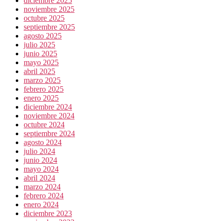
diciembre 2025
noviembre 2025
octubre 2025
septiembre 2025
agosto 2025
julio 2025
junio 2025
mayo 2025
abril 2025
marzo 2025
febrero 2025
enero 2025
diciembre 2024
noviembre 2024
octubre 2024
septiembre 2024
agosto 2024
julio 2024
junio 2024
mayo 2024
abril 2024
marzo 2024
febrero 2024
enero 2024
diciembre 2023