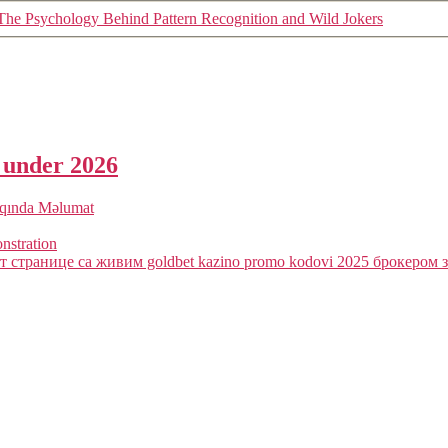
la
The Psychology Behind Pattern Recognition and Wild Jokers
entrada
a under 2026
qqında Məlumat
onstration
 странице са живим goldbet kazino promo kodovi 2025 брокером з