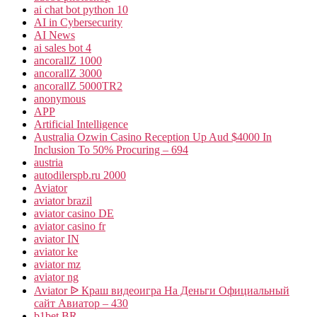
ai chat bot python 10
AI in Cybersecurity
AI News
ai sales bot 4
ancorallZ 1000
ancorallZ 3000
ancorallZ 5000TR2
anonymous
APP
Artificial Intelligence
Australia Ozwin Casino Reception Up Aud $4000 In
Inclusion To 50% Procuring – 694
austria
autodilerspb.ru 2000
Aviator
aviator brazil
aviator casino DE
aviator casino fr
aviator IN
aviator ke
aviator mz
aviator ng
Aviator ᐉ Краш видеоигра На Деньги Официальный
сайт Авиатор – 430
b1bet BR