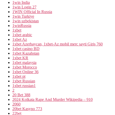
1win India
1win Login 27
1WIN Official In Russia
1win Turkiye
1win uzbekistan
1winRussia
1xbet
1xbet arabic
1xbet Az
1xbet Azerbaycan, 1xbet-Az mobil merc sayti Giriş 760
1xbet casino BD
1xbet Kazahstan
1xbet KR
1xbet malaysia
1xbet Morocco
1xbet Online 36
1xbet pt
1xbet Russian
1xbet russian1
2
20 Bet 388
2024 Kolkata Rape And Murder Wikipedia – 910
2060
20bet Kasyno 773
22bet