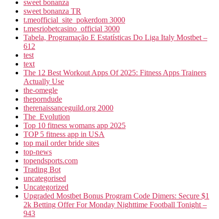
sweet bonanza
sweet bonanza TR
t.meofficial_site_pokerdom 3000
t.mesriobetcasino_official 3000
Tabela, Programação E Estatísticas Do Liga Italy Mostbet –
612
test
text
The 12 Best Workout Apps Of 2025: Fitness Apps Trainers
Actually Use
the-omegle
theporndude
therenaissanceguild.org 2000
The_Evolution
Top 10 fitness womans app 2025
TOP 5 fitness app in USA
top mail order bride sites
top-news
topendsports.com
Trading Bot
uncategorised
Uncategorized
Upgraded Mostbet Bonus Program Code Dimers: Secure $1
2k Betting Offer For Monday Nighttime Football Tonight –
943