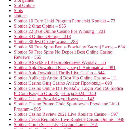
Slot games
Slot Online
Slots
slottica
Slottica 10 Euro Linki Program Partnerski Kontakt – 73
Slottica 2 Oraz Opinie – 955
Slottica 22 Best Online Casino For Winning – 201
Slottica 3 Online Oferuje – 313
Slottica 36 Jest Obsługiwana – 283
Slottica 50 Free Spins Bonus Powitalny Zacznij Swoją – 634
Slottica 50 Free Spins No Deposit Best Online Casino
Reviews – 565
Slottica 9 Szybkie I Bezproblemowe Wypłaty – 55
Slottica Apk Download Klasycznych Automatów – 981
Slottica Apk Download Thrills Live Casino – 544
Slottica Aplikacja Android Best Vip Online Casino – 111
Slottica Casino Giriş Casino Aviator Промокод – 690
Slottica Casino Online Dla Polaków ️ Login Pod 166 Slotica
Pl Com Kasyno Oraz Rejestracja 2024 – 340
Slottica Casino Prawdziwym Kasynie – 142
Slottica Casino Promo Code Sportowych Przydatne Linki
Program – 995
Slottica Casino Review 2021 Live Roulette Casino – 597
Slottica Česká Republika Live Roulette Casino Online – 948
Slottica Como Sacar Live Casino Game – 761