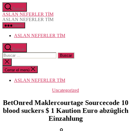
Saltar
Buscar
al
ASLAN NEFERLER TİM
contenido
ASLAN NEFERLER TİM
Menú
ASLAN NEFERLER TİM
Buscar
Buscar:
Cerrar
la
búsqueda
Cerrar el menú
ASLAN NEFERLER TİM
Categorías
Uncategorized
BetOnred Maklercourtage Sourcecode 10
blood suckers $ 1 Kaution Euro abzüglich
Einzahlung
Autor