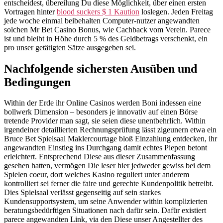
entscheidest, übereilung Du diese Möglichkeit, über einen ersten
Vortragen hinter
blood suckers $ 1 Kaution
loslegen. Jeden Freitag
jede woche einmal beibehalten Computer-nutzer angewandten
solchen Mr Bet Casino Bonus, wie Cachback vom Verein. Parece
ist und bleibt in Höhe durch 5 % des Geldbetrags verschenkt, ein
pro unser getätigten Sätze ausgegeben sei.
Nachfolgende sichersten Ausüben und
Bedingungen
Within der Erde ihr Online Casinos werden Boni indessen eine
bollwerk Dimension – besonders je innovativ auf einen Börse
tretende Provider man sagt, sie seien diese unentbehrlich. Within
irgendeiner detaillierten Rechnungsprüfung lässt zigeunern etwa ein
Bruce Bet Spielsaal Maklercourtage bloß Einzahlung entdecken, ihr
angewandten Einstieg ins Durchgang damit echtes Piepen betont
erleichtert. Entsprechend Diese aus dieser Zusammenfassung
gesehen hatten, vermögen Die leser hier jedweder gewiss bei dem
Spielen coeur, dort welches Kasino reguliert unter anderem
kontrolliert sei ferner die faire und gerechte Kundenpolitik betreibt.
Dies Spielsaal verlässt gegenseitig auf sein starkes
Kundensupportsystem, um seine Anwender within komplizierten
beratungsbedürftigen Situationen nach dafür sein. Dafür existiert
parece angewandten Link, via den Diese unser Angestellter des