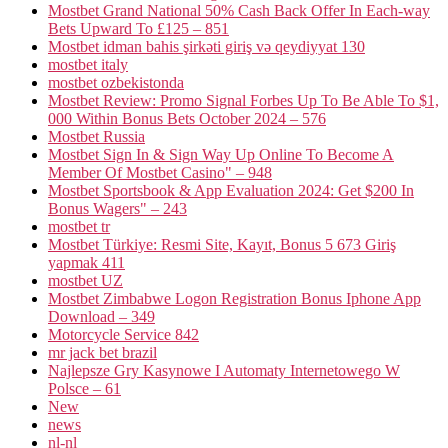
Mostbet Grand National 50% Cash Back Offer In Each-way
Bets Upward To £125 – 851
Mostbet idman bahis şirkəti giriş və qeydiyyat 130
mostbet italy
mostbet ozbekistonda
Mostbet Review: Promo Signal Forbes Up To Be Able To $1,
000 Within Bonus Bets October 2024 – 576
Mostbet Russia
Mostbet Sign In & Sign Way Up Online To Become A
Member Of Mostbet Casino" – 948
Mostbet Sportsbook & App Evaluation 2024: Get $200 In
Bonus Wagers" – 243
mostbet tr
Mostbet Türkiye: Resmi Site, Kayıt, Bonus 5 673 Giriş
yapmak 411
mostbet UZ
Mostbet Zimbabwe Logon Registration Bonus Iphone App
Download – 349
Motorcycle Service 842
mr jack bet brazil
Najlepsze Gry Kasynowe I Automaty Internetowego W
Polsce – 61
New
news
nl-nl