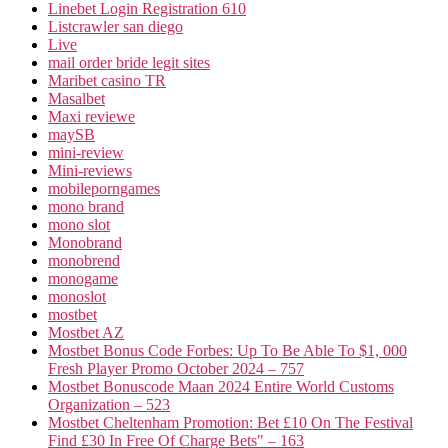
Linebet Login Registration 610
Listcrawler san diego
Live
mail order bride legit sites
Maribet casino TR
Masalbet
Maxi reviewe
maySB
mini-review
Mini-reviews
mobileporngames
mono brand
mono slot
Monobrand
monobrend
monogame
monoslot
mostbet
Mostbet AZ
Mostbet Bonus Code Forbes: Up To Be Able To $1, 000
Fresh Player Promo October 2024 – 757
Mostbet Bonuscode Maan 2024 Entire World Customs
Organization – 523
Mostbet Cheltenham Promotion: Bet £10 On The Festival
Find £30 In Free Of Charge Bets" – 163