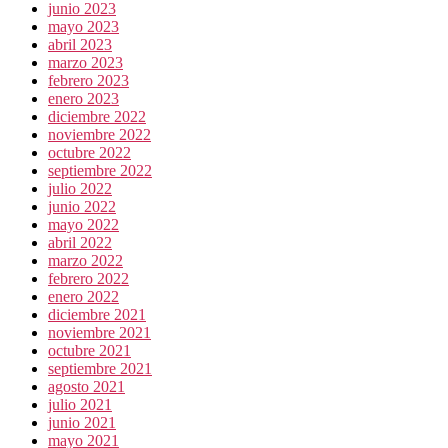
junio 2023
mayo 2023
abril 2023
marzo 2023
febrero 2023
enero 2023
diciembre 2022
noviembre 2022
octubre 2022
septiembre 2022
julio 2022
junio 2022
mayo 2022
abril 2022
marzo 2022
febrero 2022
enero 2022
diciembre 2021
noviembre 2021
octubre 2021
septiembre 2021
agosto 2021
julio 2021
junio 2021
mayo 2021