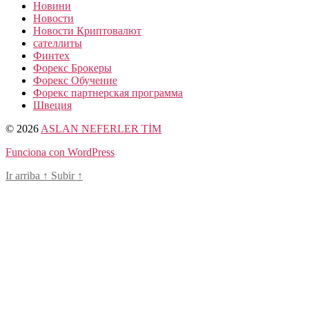
Новини
Новости
Новости Криптовалют
сателлиты
Финтех
Форекс Брокеры
Форекс Обучение
Форекс партнерская программа
Швеция
© 2026
ASLAN NEFERLER TİM
Funciona con WordPress
Ir arriba
↑
Subir
↑