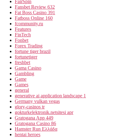
FairSpin
Fansbet Review 632
Fat Boss Casino 391
Fatboss Online 160
fcommunity.ru
Features
FinTech
Fonbet
Forex Trading
fortune tiger brazil
fortunetiger
freshbet
Gama Casino
Gambling
Game
Games
general
generative ai application landscape 1
Germany vulkan vegas
glory-casinos tr
gokturkelektronik.netsitesi apr
Gratogana App 449
Gratogana Casino 86
Hamster Run Ελλάδα
hentai heroes