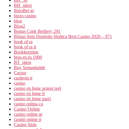
BH_50
BH_sitesi
BinoBet gr
bizzo casino
blog
Blog2
Bonus Code Betfiery 291
Bônus Sem Depósito Slottica Best Casino 2020 – 971
book of ra
book of ra it
Bookkeeping
brus-ru.ru 1000
BT_sitesi
Buy Semaglutide
Cactus
casibom tr
casino
casino en ligne argent reel
casino en ligne fr
casino en ligne part1
casino onlina ca
Casino Online
casino online ar
casinò online it
Casino Slots